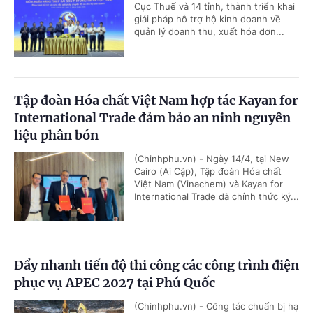
Cục Thuế và 14 tỉnh, thành triển khai
giải pháp hỗ trợ hộ kinh doanh về
quản lý doanh thu, xuất hóa đơn...
Tập đoàn Hóa chất Việt Nam hợp tác Kayan for
International Trade đảm bảo an ninh nguyên
liệu phân bón
(Chinhphu.vn) - Ngày 14/4, tại New
Cairo (Ai Cập), Tập đoàn Hóa chất
Việt Nam (Vinachem) và Kayan for
International Trade đã chính thức ký...
Đẩy nhanh tiến độ thi công các công trình điện
phục vụ APEC 2027 tại Phú Quốc
(Chinhphu.vn) - Công tác chuẩn bị hạ