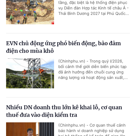
tầng, đặc biệt là hệ thống điện phục
vụ Diễn đàn Hợp tác Kinh tế châu Á -
Thái Bình Dương 2027 tại Phú Quốc...
EVN chủ động ứng phó biến động, bảo đảm
điện cho mùa khô
(Chinhphu.vn) - Trong quý I/2026,
bối cảnh thế giới diễn biến phức tạp
đã ảnh hưởng đến chuỗi cung ứng
năng lượng và hoạt động sản xuất,...
Nhiều DN doanh thu lớn kê khai lỗ, cơ quan
thuế đưa vào diện kiểm tra
(Chinhphu.vn) - Cơ quan thuế cảnh
báo hành vi doanh nghiệp sử dụng