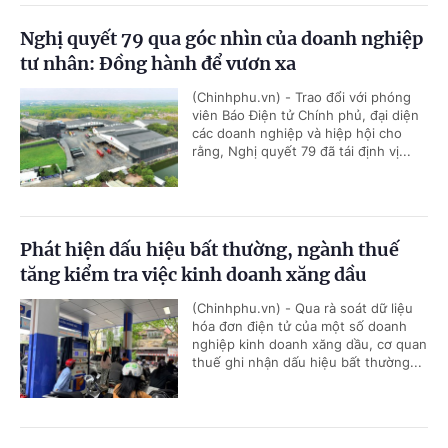
Nghị quyết 79 qua góc nhìn của doanh nghiệp
tư nhân: Đồng hành để vươn xa
(Chinhphu.vn) - Trao đổi với phóng
viên Báo Điện tử Chính phủ, đại diện
các doanh nghiệp và hiệp hội cho
rằng, Nghị quyết 79 đã tái định vị...
Phát hiện dấu hiệu bất thường, ngành thuế
tăng kiểm tra việc kinh doanh xăng dầu
(Chinhphu.vn) - Qua rà soát dữ liệu
hóa đơn điện tử của một số doanh
nghiệp kinh doanh xăng dầu, cơ quan
thuế ghi nhận dấu hiệu bất thường...