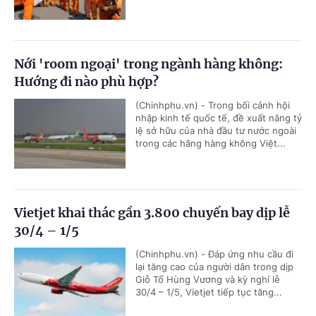
Nới 'room ngoại' trong ngành hàng không:
Hướng đi nào phù hợp?
(Chinhphu.vn) - Trong bối cảnh hội
nhập kinh tế quốc tế, đề xuất nâng tỷ
lệ sở hữu của nhà đầu tư nước ngoài
trong các hãng hàng không Việt...
Vietjet khai thác gần 3.800 chuyến bay dịp lễ
30/4 – 1/5
(Chinhphu.vn) - Đáp ứng nhu cầu đi
lại tăng cao của người dân trong dịp
Giỗ Tổ Hùng Vương và kỳ nghỉ lễ
30/4 – 1/5, Vietjet tiếp tục tăng...