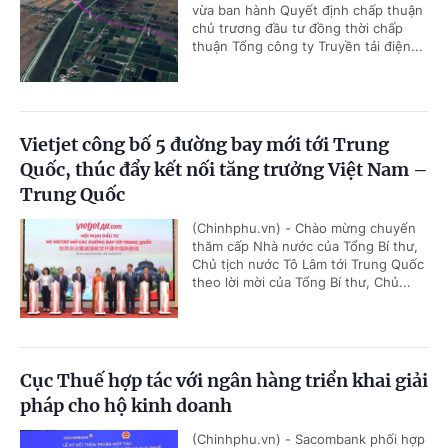
vừa ban hành Quyết định chấp thuận
chủ trương đầu tư đồng thời chấp
thuận Tổng công ty Truyền tải điện...
Vietjet công bố 5 đường bay mới tới Trung
Quốc, thúc đẩy kết nối tăng trưởng Việt Nam –
Trung Quốc
(Chinhphu.vn) - Chào mừng chuyến
thăm cấp Nhà nước của Tổng Bí thư,
Chủ tịch nước Tô Lâm tới Trung Quốc
theo lời mời của Tổng Bí thư, Chủ...
Cục Thuế hợp tác với ngân hàng triển khai giải
pháp cho hộ kinh doanh
(Chinhphu.vn) - Sacombank phối hợp