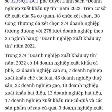
số
3235/QĐ-BCT
phê duyệt Danh sách “Doanh
nghiệp xuất khẩu uy tín” năm 2022. Trên cơ sở
đề xuất của 54 cơ quan, tổ chức xét chọn, Bộ
Công Thương đã xét chọn 274 doanh nghiệp
(tương đương với 278 lượt doanh nghiệp theo
25 ngành hàng) "Doanh nghiệp xuất khẩu uy
tín" năm 2022.
Trong 274 "Doanh nghiệp xuất khẩu uy tín"
năm 2022 có 14 doanh nghiệp xuất khẩu cà
phê, 23 doanh nghiệp cao su, 7 doanh nghiệp
xuất khẩu chè các loại, 46 doanh nghiệp thuỷ
sản, 22 doanh nghiệp gạo, 13 doanh nghiệp
xuất khẩu hạt điều, 13 doanh nghiệp hạt tiêu,
17 doanh nghiệp xuất khẩu rau-củ-quả và các
sản phẩm từ rau-củ-quả, 3 doanh nghiệp xuất