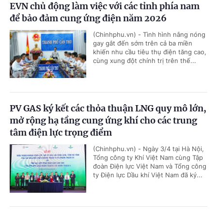
EVN chủ động làm việc với các tỉnh phía nam
để bảo đảm cung ứng điện năm 2026
(Chinhphu.vn) - Tình hình nắng nóng
gay gắt đến sớm trên cả ba miền
khiến nhu cầu tiêu thụ điện tăng cao,
cùng xung đột chính trị trên thế...
PV GAS ký kết các thỏa thuận LNG quy mô lớn,
mở rộng hạ tầng cung ứng khí cho các trung
tâm điện lực trọng điểm
(Chinhphu.vn) - Ngày 3/4 tại Hà Nội,
Tổng công ty Khí Việt Nam cùng Tập
đoàn Điện lực Việt Nam và Tổng công
ty Điện lực Dầu khí Việt Nam đã ký...