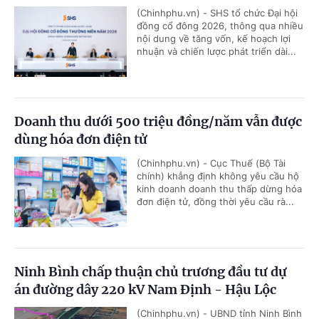
(Chinhphu.vn) - SHS tổ chức Đại hội
đồng cổ đông 2026, thông qua nhiều
nội dung về tăng vốn, kế hoạch lợi
nhuận và chiến lược phát triển dài...
Doanh thu dưới 500 triệu đồng/năm vẫn được
dùng hóa đơn điện tử
(Chinhphu.vn) - Cục Thuế (Bộ Tài
chính) khẳng định không yêu cầu hộ
kinh doanh doanh thu thấp dừng hóa
đơn điện tử, đồng thời yêu cầu rà...
Ninh Bình chấp thuận chủ trương đầu tư dự
án đường dây 220 kV Nam Định - Hậu Lộc
(Chinhphu.vn) - UBND tỉnh Ninh Bình