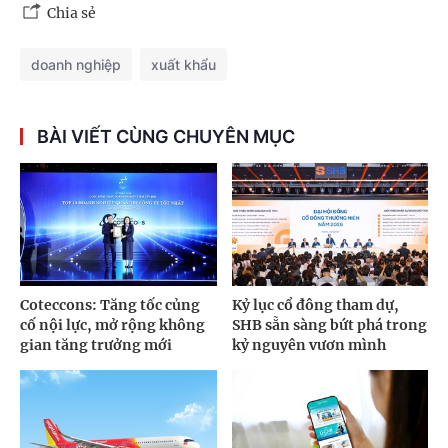
Chia sẻ
doanh nghiệp
xuất khẩu
BÀI VIẾT CÙNG CHUYÊN MỤC
Coteccons: Tăng tốc củng
Kỷ lục cổ đông tham dự,
cố nội lực, mở rộng không
SHB sẵn sàng bứt phá trong
gian tăng trưởng mới
kỷ nguyên vươn mình