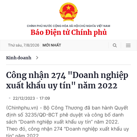
CHÍNH PHỦ NƯỚC CỘNG HÒA XÃ HỘI CHỦ NGHĨA VIỆT NAM
Báo Điện tử Chính phủ
Thứ sáu,
7/8/2026
MỚI NHẤT
Kinh doanh
Công nhận 274 "Doanh nghiệp
xuất khẩu uy tín" năm 2022
22/12/2023
17:09
(Chinhphu.vn) - Bộ Công Thương đã ban hành Quyết
định số 3235/QĐ-BCT phê duyệt và công bố danh
sách “Doanh nghiệp xuất khẩu uy tín” năm 2022.
Theo đó, công nhận 274 "Doanh nghiệp xuất khẩu uy
tín" năm 2022.