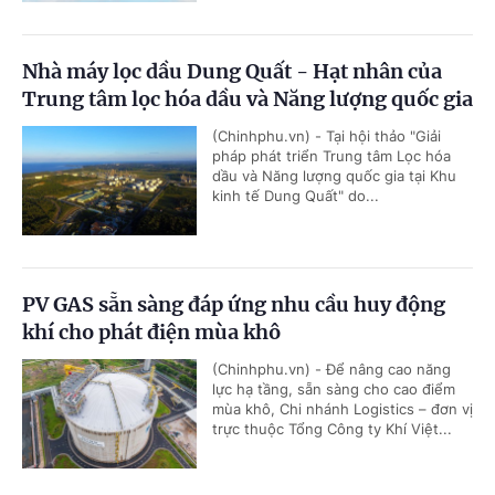
Nhà máy lọc dầu Dung Quất - Hạt nhân của
Trung tâm lọc hóa dầu và Năng lượng quốc gia
(Chinhphu.vn) - Tại hội thảo "Giải
pháp phát triển Trung tâm Lọc hóa
dầu và Năng lượng quốc gia tại Khu
kinh tế Dung Quất" do...
PV GAS sẵn sàng đáp ứng nhu cầu huy động
khí cho phát điện mùa khô
(Chinhphu.vn) - Để nâng cao năng
lực hạ tầng, sẵn sàng cho cao điểm
mùa khô, Chi nhánh Logistics – đơn vị
trực thuộc Tổng Công ty Khí Việt...