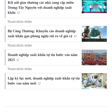
Kết nối giao thương các nhà cung cấp miền
Trung-Tây Nguyên với doanh nghiệp xuất
khẩu
Tham khảo thêm
Bộ Công Thương: Khuyến cáo doanh nghiệp
xuất khẩu gạo phòng ngừa rủi ro về giá cả
Tham khảo thêm
Doanh nghiệp xuất khẩu tự tin bước vào năm
2023
Tham khảo thêm
Lập kỷ lục mới, doanh nghiệp xuất khẩu tự tin
bước vào năm mới