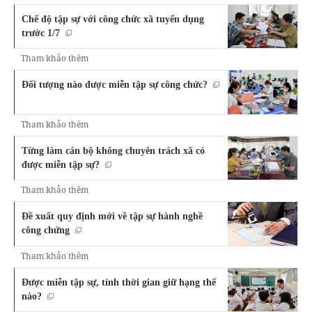
Chế độ tập sự với công chức xã tuyển dụng
trước 1/7
Tham khảo thêm
Đối tượng nào được miễn tập sự công chức?
Tham khảo thêm
Từng làm cán bộ không chuyên trách xã có
được miễn tập sự?
Tham khảo thêm
Đề xuất quy định mới về tập sự hành nghề
công chứng
Tham khảo thêm
Được miễn tập sự, tính thời gian giữ hạng thế
nào?