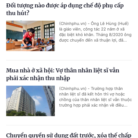
Đối tượng nào được áp dụng chế độ phụ cấp
thu hút?
(Chinhphu.vn) - Ông Lê Hùng (Huế)
là giáo viên, công tác 22 năm ở xã
đặc biệt khó khăn. Tháng 8/2020 ông
được chuyển đến xã thuận lợi, đã...
Mua nhà ở xã hội: Vợ thân nhân liệt sĩ vẫn
phải xác nhận thu nhập
(Chinhphu.vn) - Trường hợp thân
nhân liệt sĩ đã kết hôn thì vợ hoặc
chồng của thân nhân liệt sĩ vẫn thuộc
trường hợp phải xác nhận về điều...
Chuyển quyền sử dụng đất trước, xóa thế chấp