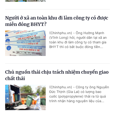
Người ở xã an toàn khu đi làm công ty có được
miễn đóng BHYT?
(Chinhphu.vn) - Ông Hường Mạnh
(Vĩnh Long) hỏi, người dân tại xã an
toàn khu đi làm công ty có tham gia
BHYT thì có bắt buộc đóng tiền...
Chủ nguồn thải chịu trách nhiệm chuyển giao
chất thải
(Chinhphu.vn) - Công ty ông Nguyễn
Đức Thịnh (Gia Lai) có lượng bao
cước (polypropylene) thải ra từ quá
trình nhận hàng nguyên liệu của...