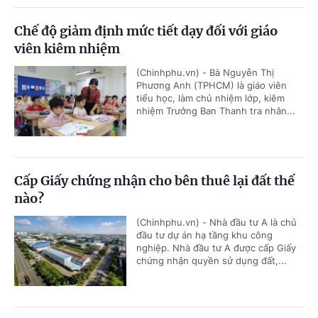
Chế độ giảm định mức tiết dạy đối với giáo
viên kiêm nhiệm
(Chinhphu.vn) - Bà Nguyễn Thị
Phương Anh (TPHCM) là giáo viên
tiểu học, làm chủ nhiệm lớp, kiêm
nhiệm Trưởng Ban Thanh tra nhân...
Cấp Giấy chứng nhận cho bên thuê lại đất thế
nào?
(Chinhphu.vn) - Nhà đầu tư A là chủ
đầu tư dự án hạ tầng khu công
nghiệp. Nhà đầu tư A được cấp Giấy
chứng nhận quyền sử dụng đất,...