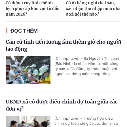
Có được truy lĩnh chênh
Có 6 tháng nghỉ thai sản,
lệch phụ cấp khu vực từ đầu
xác nhận thu nhập mua nhà
năm 2026?
ở xã hội thế nào?
ĐỌC THÊM
Căn cứ tính tiền lương làm thêm giờ cho người
lao động
(Chinhphu.vn) - Bà Nguyễn Thị Loan
(Bắc Ninh) là nhân viên tại một công
ty sản xuất. Công ty thỏa thuận với
người lao động mức lương tổng...
UBND xã có được điều chỉnh dự toán giữa các
đơn vị?
(Chinhphu.vn) - Trường hợp điều
chỉnh dự toán chi giữa các đơn vị sử