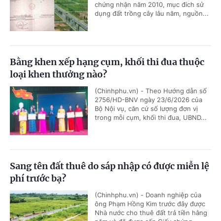
chứng nhận năm 2010, mục đích sử
dụng đất trồng cây lâu năm, nguồn...
Bằng khen xếp hạng cụm, khối thi đua thuộc
loại khen thưởng nào?
(Chinhphu.vn) - Theo Hướng dẫn số
2756/HD-BNV ngày 23/6/2026 của
Bộ Nội vụ, căn cứ số lượng đơn vị
trong mỗi cụm, khối thi đua, UBND...
Sang tên đất thuê do sáp nhập có được miễn lệ
phí trước bạ?
(Chinhphu.vn) - Doanh nghiệp của
ông Phạm Hồng Kim trước đây được
Nhà nước cho thuê đất trả tiền hằng