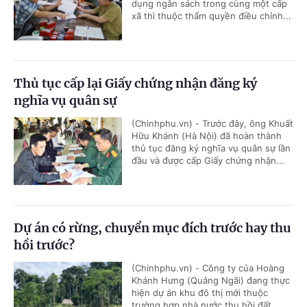
dụng ngân sách trong cùng một cấp
xã thì thuộc thẩm quyền điều chỉnh...
Thủ tục cấp lại Giấy chứng nhận đăng ký
nghĩa vụ quân sự
(Chinhphu.vn) - Trước đây, ông Khuất
Hữu Khánh (Hà Nội) đã hoàn thành
thủ tục đăng ký nghĩa vụ quân sự lần
đầu và được cấp Giấy chứng nhận...
Dự án có rừng, chuyển mục đích trước hay thu
hồi trước?
(Chinhphu.vn) - Công ty của Hoàng
Khánh Hưng (Quảng Ngãi) đang thực
hiện dự án khu đô thị mới thuộc
trường hợp nhà nước thu hồi đất...