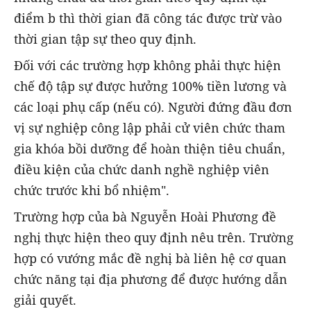
điểm b thì thời gian đã công tác được trừ vào
thời gian tập sự theo quy định.
Đối với các trường hợp không phải thực hiện
chế độ tập sự được hưởng 100% tiền lương và
các loại phụ cấp (nếu có). Người đứng đầu đơn
vị sự nghiệp công lập phải cử viên chức tham
gia khóa bồi dưỡng để hoàn thiện tiêu chuẩn,
điều kiện của chức danh nghề nghiệp viên
chức trước khi bổ nhiệm".
Trường hợp của bà Nguyễn Hoài Phương đề
nghị thực hiện theo quy định nêu trên. Trường
hợp có vướng mắc đề nghị bà liên hệ cơ quan
chức năng tại địa phương để được hướng dẫn
giải quyết.