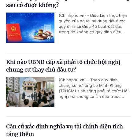
sau có được không?
(Chinhphu.vn) - Điều kiện thực hiện
quyền của người sử dụng đất được
quy định tại Điều 45 Luật Đất đai,
trong đó không có quy định điều...
Khi nào UBND cấp xã phải tổ chức hội nghị
chung cư thay chủ đầu tư?
(Chinhphu.vn) - Theo quy định,
chung cư nơi ông Lê Minh Khang
(TPHCM) sinh sống phải tổ chức Hội
nghị nhà chung cư lần đầu trước...
Căn cứ xác định nghĩa vụ tài chính diện tích
tăng thêm