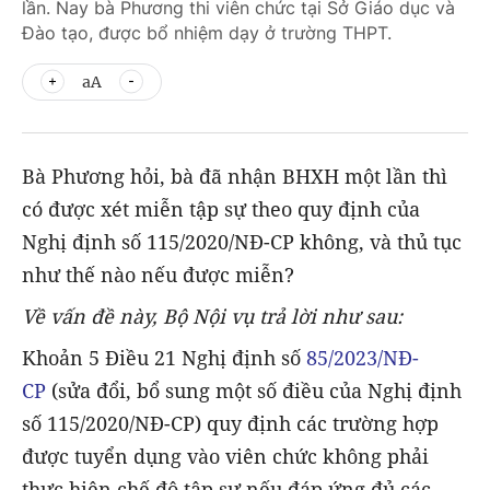
lần. Nay bà Phương thi viên chức tại Sở Giáo dục và
Đào tạo, được bổ nhiệm dạy ở trường THPT.
aA
Bà Phương hỏi, bà đã nhận BHXH một lần thì
có được xét miễn tập sự theo quy định của
Nghị định số 115/2020/NĐ-CP không, và thủ tục
như thế nào nếu được miễn?
Về vấn đề này, Bộ Nội vụ trả lời như sau:
Khoản 5 Điều 21 Nghị định số
85/2023/NĐ-
CP
(sửa đổi, bổ sung một số điều của Nghị định
số 115/2020/NĐ-CP) quy định các trường hợp
được tuyển dụng vào viên chức không phải
thực hiện chế độ tập sự nếu đáp ứng đủ các