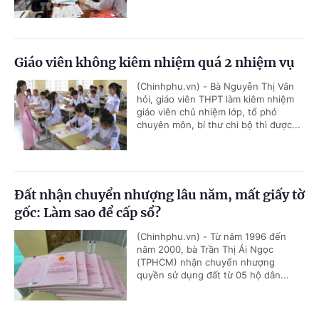
Giáo viên không kiêm nhiệm quá 2 nhiệm vụ
(Chinhphu.vn) - Bà Nguyễn Thị Vân
hỏi, giáo viên THPT làm kiêm nhiệm
giáo viên chủ nhiệm lớp, tổ phó
chuyên môn, bí thư chi bộ thì được...
Đất nhận chuyển nhượng lâu năm, mất giấy tờ
gốc: Làm sao để cấp sổ?
(Chinhphu.vn) - Từ năm 1996 đến
năm 2000, bà Trần Thị Ái Ngọc
(TPHCM) nhận chuyển nhượng
quyền sử dụng đất từ 05 hộ dân...