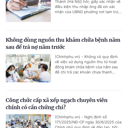
Thành (Hà Nội) hỏi, giấy xác nhận về
điều kiện thu nhập ông đã xin xác
nhận của UBND phường nơi tạm trú...
Không dùng nguồn thu khám chữa bệnh năm
sau để trả nợ năm trước
(Chinhphu.vn) - Không có quy định
về việc sử dụng nguồn thu từ hoạt
động khám chữa bệnh của năm sau
để chi trả các khoản chưa thanh...
Công chức cấp xã xếp ngạch chuyên viên
chính có cần chứng chỉ?
(Chinhphu.vn) - Nghị định số
171/2025/NĐ-CP ngày 30/6/2025 của
Chính phủ quy định về đào tạo, bồi