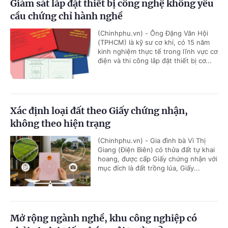
Giám sát lắp đặt thiết bị công nghệ không yêu
cầu chứng chỉ hành nghề
(Chinhphu.vn) - Ông Đặng Văn Hội
(TPHCM) là kỹ sư cơ khí, có 15 năm
kinh nghiệm thực tế trong lĩnh vực cơ
điện và thi công lắp đặt thiết bị cơ...
Xác định loại đất theo Giấy chứng nhận,
không theo hiện trạng
(Chinhphu.vn) - Gia đình bà Vì Thị
Giang (Điện Biên) có thửa đất tự khai
hoang, được cấp Giấy chứng nhận với
mục đích là đất trồng lúa, Giấy...
Mở rộng ngành nghề, khu công nghiệp có