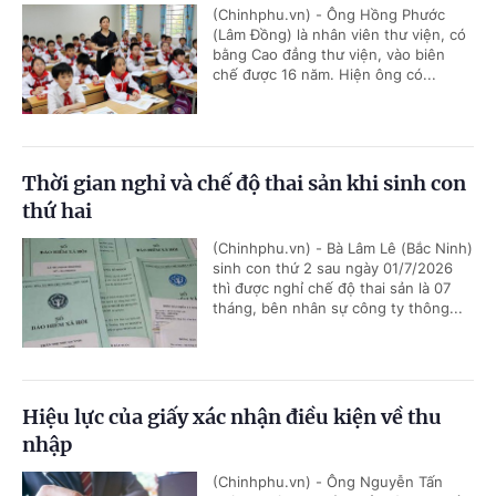
(Chinhphu.vn) - Ông Hồng Phước
(Lâm Đồng) là nhân viên thư viện, có
bằng Cao đẳng thư viện, vào biên
chế được 16 năm. Hiện ông có...
Thời gian nghỉ và chế độ thai sản khi sinh con
thứ hai
(Chinhphu.vn) - Bà Lâm Lê (Bắc Ninh)
sinh con thứ 2 sau ngày 01/7/2026
thì được nghỉ chế độ thai sản là 07
tháng, bên nhân sự công ty thông...
Hiệu lực của giấy xác nhận điều kiện về thu
nhập
(Chinhphu.vn) - Ông Nguyễn Tấn