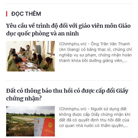
ĐỌC THÊM
Yêu cầu về trình độ đối với giáo viên môn Giáo
dục quốc phòng và an ninh
(Chinhphu.vn) - Ông Trần Văn Thanh
(An Giang) có bằng thạc sĩ, chứng chỉ
nghiệp vụ sư phạm, chứng nhận hoàn
thành khóa bồi dưỡng giảng viên,...
Đất có thông báo thu hồi có được cấp đổi Giấy
chứng nhận?
(Chinhphu.vn) - Người sử dụng đất
không được cấp Giấy chứng nhận khi
đất đã có quyết định thu hồi đất của
cơ quan nhà nước có thẩm quyền,...