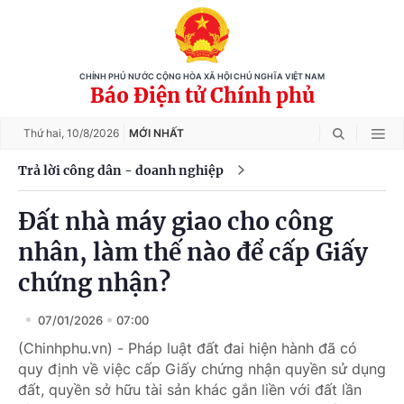
CHÍNH PHỦ NƯỚC CỘNG HÒA XÃ HỘI CHỦ NGHĨA VIỆT NAM
Báo Điện tử Chính phủ
Thứ hai,
10/8/2026
MỚI NHẤT
Trả lời công dân - doanh nghiệp
Đất nhà máy giao cho công
nhân, làm thế nào để cấp Giấy
chứng nhận?
07/01/2026
07:00
(Chinhphu.vn) - Pháp luật đất đai hiện hành đã có
quy định về việc cấp Giấy chứng nhận quyền sử dụng
đất, quyền sở hữu tài sản khác gắn liền với đất lần