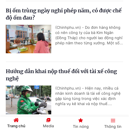
Bị ốm trùng ngày nghỉ phép năm, có được chế
độ ốm đau?
(Chinhphu.vn) - Do đơn hàng không
có nên công ty của bà Kim Ngân
(Đồng Tháp) cho người lao động nghỉ
phép năm theo từng xưởng. Một số...
Hướng dẫn khai nộp thuế đối với tài xế công
nghệ
(Chinhphu.vn) - Hiện nay, nhiều cá
nhân kinh doanh là tài xế công nghệ
gặp lúng túng trong việc xác định
nghĩa vụ kê khai và nộp thuế....
Trang chủ
Media
Tin nóng
Thông tin