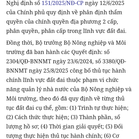
Nghị định số
151/2025/NĐ-CP
ngày 12/6/2025
của Chính phủ quy định về phân định thẩm
quyền của chính quyền địa phương 2 cấp,
phân quyền, phân cấp trong lĩnh vực đất đai.
Đồng thời, Bộ trưởng Bộ Nông nghiệp và Môi
trường đã ban hành các Quyết định: số
2304/QĐ-BNNMT ngày 23/6/2024, số 3380/QĐ-
BNNMT ngày 25/8/2025 công bố thủ tục hành
chính lĩnh vực đất đai thuộc phạm vi chức
năng quản lý nhà nước của Bộ Nông nghiệp và
Môi trường, theo đó đã quy định về từng thủ
tục đất đai cụ thể, gồm: (1) Trình tự thực hiện;
(2) Cách thức thực hiện; (3) Thành phần, số
lượng hồ sơ; (4) Thời gian giải quyết; (5) Đối
tượng thực hiện thủ tục hành chính; (6) Cơ