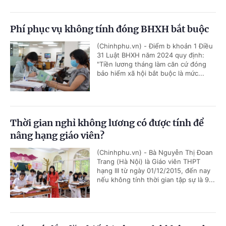
Phí phục vụ không tính đóng BHXH bắt buộc
(Chinhphu.vn) - Điểm b khoản 1 Điều
31 Luật BHXH năm 2024 quy định:
"Tiền lương tháng làm căn cứ đóng
bảo hiểm xã hội bắt buộc là mức...
Thời gian nghỉ không lương có được tính để
nâng hạng giáo viên?
(Chinhphu.vn) - Bà Nguyễn Thị Đoan
Trang (Hà Nội) là Giáo viên THPT
hạng III từ ngày 01/12/2015, đến nay
nếu không tính thời gian tập sự là 9...