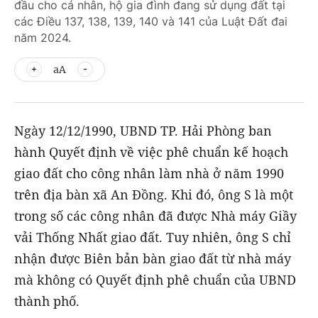
đầu cho cá nhân, hộ gia đình đang sử dụng đất tại
các Điều 137, 138, 139, 140 và 141 của Luật Đất đai
năm 2024.
aA
Ngày 12/12/1990, UBND TP. Hải Phòng ban
hành Quyết định về việc phê chuẩn kế hoạch
giao đất cho công nhân làm nhà ở năm 1990
trên địa bàn xã An Đồng. Khi đó, ông S là một
trong số các công nhân đã được Nhà máy Giầy
vải Thống Nhất giao đất. Tuy nhiên, ông S chỉ
nhận được Biên bản bàn giao đất từ nhà máy
mà không có Quyết định phê chuẩn của UBND
thành phố.