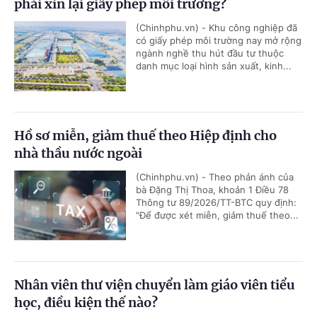
phải xin lại giấy phép môi trường?
(Chinhphu.vn) - Khu công nghiệp đã
có giấy phép môi trường nay mở rộng
ngành nghề thu hút đầu tư thuộc
danh mục loại hình sản xuất, kinh...
Hồ sơ miễn, giảm thuế theo Hiệp định cho
nhà thầu nước ngoài
(Chinhphu.vn) - Theo phản ánh của
bà Đặng Thị Thoa, khoản 1 Điều 78
Thông tư 89/2026/TT-BTC quy định:
"Để được xét miễn, giảm thuế theo...
Nhân viên thư viện chuyển làm giáo viên tiểu
học, điều kiện thế nào?