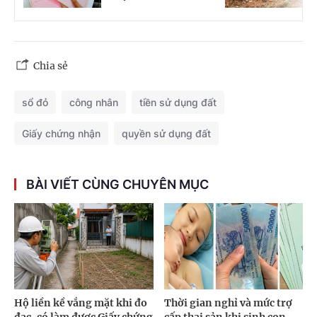
Chia sẻ
sổ đỏ
công nhân
tiền sử dụng đất
Giấy chứng nhận
quyền sử dụng đất
BÀI VIẾT CÙNG CHUYÊN MỤC
Hộ liền kề vắng mặt khi đo
Thời gian nghỉ và mức trợ