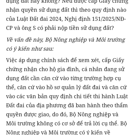
dụng đất hay không? Nếu được cấp Giấy chứng
nhận quyền sử dụng đất thì theo quy định nào
của Luật Đất đai 2024, Nghị định 151/2025/NĐ-
CP và ông S có phải nộp tiền sử dụng đất?
Về vấn đề này, Bộ Nông nghiệp và Môi trường
có ý kiến như sau:
Việc áp dụng chính sách để xem xét, cấp Giấy
chứng nhận cho hộ gia đình, cá nhân đang sử
dụng đất cần căn cứ vào từng trường hợp cụ
thể, căn cứ vào hồ sơ quản lý đất đai và căn cứ
vào các văn bản quy định chi tiết thi hành Luật
Đất đai của địa phương đã ban hành theo thẩm
quyền được giao, do đó, Bộ Nông nghiệp và
Môi trường không có cơ sở để trả lời cụ thể. Bộ
Nông nghiệp và Môi trường có ý kiến về