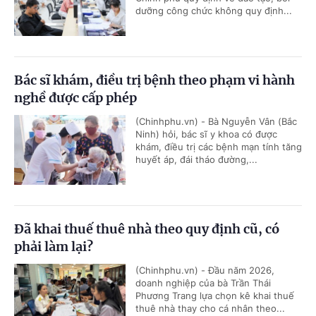
dưỡng công chức không quy định...
Bác sĩ khám, điều trị bệnh theo phạm vi hành
nghề được cấp phép
(Chinhphu.vn) - Bà Nguyễn Vân (Bắc
Ninh) hỏi, bác sĩ y khoa có được
khám, điều trị các bệnh mạn tính tăng
huyết áp, đái tháo đường,...
Đã khai thuế thuê nhà theo quy định cũ, có
phải làm lại?
(Chinhphu.vn) - Đầu năm 2026,
doanh nghiệp của bà Trần Thái
Phương Trang lựa chọn kê khai thuế
thuê nhà thay cho cá nhân theo...