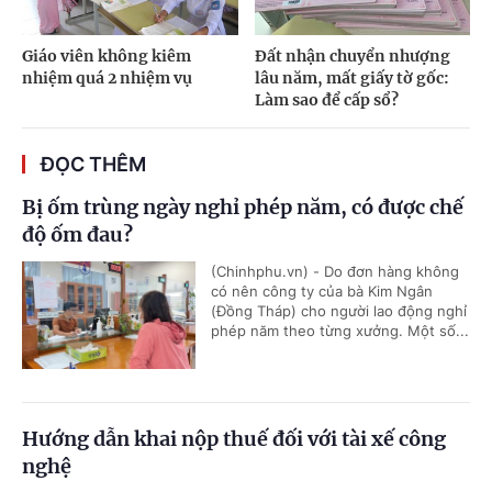
Giáo viên không kiêm
Đất nhận chuyển nhượng
nhiệm quá 2 nhiệm vụ
lâu năm, mất giấy tờ gốc:
Làm sao để cấp sổ?
ĐỌC THÊM
Bị ốm trùng ngày nghỉ phép năm, có được chế
độ ốm đau?
(Chinhphu.vn) - Do đơn hàng không
có nên công ty của bà Kim Ngân
(Đồng Tháp) cho người lao động nghỉ
phép năm theo từng xưởng. Một số...
Hướng dẫn khai nộp thuế đối với tài xế công
nghệ