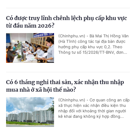
Có được truy lĩnh chênh lệch phụ cấp khu vực
từ đầu năm 2026?
(Chinhphu.vn) - Bà Mai Thị Hồng Vân
(Hà Tĩnh) công tác tại địa bàn được
hưởng phụ cấp khu vực 0,2. Theo
Thông tư số 15/2026/TT-BNV, đơn...
Có 6 tháng nghỉ thai sản, xác nhận thu nhập
mua nhà ở xã hội thế nào?
(Chinhphu.vn) - Cơ quan công an cấp
xã thực hiện xác nhận điều kiện thu
nhập đối với khoảng thời gian người
kê khai đang không ký hợp đồng...