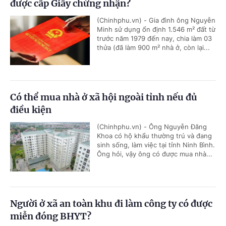
được cấp Giấy chứng nhận?
(Chinhphu.vn) - Gia đình ông Nguyễn
Minh sử dụng ổn định 1.546 m² đất từ
trước năm 1979 đến nay, chia làm 03
thửa (đã làm 900 m² nhà ở, còn lại...
Có thể mua nhà ở xã hội ngoài tỉnh nếu đủ
điều kiện
(Chinhphu.vn) - Ông Nguyễn Đăng
Khoa có hộ khẩu thường trú và đang
sinh sống, làm việc tại tỉnh Ninh Bình.
Ông hỏi, vậy ông có được mua nhà...
Người ở xã an toàn khu đi làm công ty có được
miễn đóng BHYT?