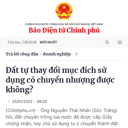
CHÍNH PHỦ NƯỚC CỘNG HÒA XÃ HỘI CHỦ NGHĨA VIỆT NAM
Báo Điện tử Chính phủ
Thứ sáu,
7/8/2026
MỚI NHẤT
Trả lời công dân - doanh nghiệp
Đất tự thay đổi mục đích sử
dụng có chuyển nhượng được
không?
25/01/2022
09:02
(Chinhphu.vn) - Ông Nguyễn Thái Nhân (Sóc Trăng)
hỏi, đất chuyên trồng lúa nước đã được cấp Giấy
chứng nhận, nay chủ sử dụng tự ý chuyển thành đất