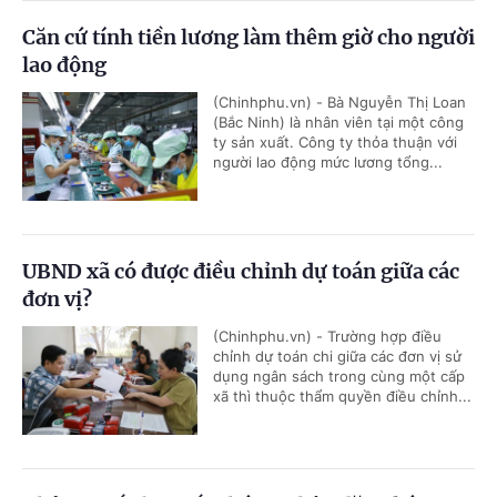
Căn cứ tính tiền lương làm thêm giờ cho người
lao động
(Chinhphu.vn) - Bà Nguyễn Thị Loan
(Bắc Ninh) là nhân viên tại một công
ty sản xuất. Công ty thỏa thuận với
người lao động mức lương tổng...
UBND xã có được điều chỉnh dự toán giữa các
đơn vị?
(Chinhphu.vn) - Trường hợp điều
chỉnh dự toán chi giữa các đơn vị sử
dụng ngân sách trong cùng một cấp
xã thì thuộc thẩm quyền điều chỉnh...