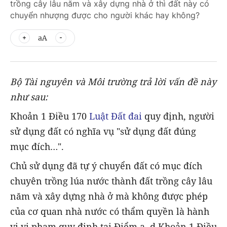
trồng cây lâu năm và xây dựng nhà ở thì đất này có
chuyển nhượng được cho người khác hay không?
aA
Bộ Tài nguyên và Môi trường trả lời vấn đề này
như sau:
Khoản 1 Điều 170
Luật Đất đai
quy định, người
sử dụng đất có nghĩa vụ "sử dụng đất đúng
mục đích…".
Chủ sử dụng đã tự ý chuyển đất có mục đích
chuyên trồng lúa nước thành đất trồng cây lâu
năm và xây dựng nhà ở mà không được phép
của cơ quan nhà nước có thẩm quyền là hành
vi vi phạm quy định tại Điểm a, d Khoản 1 Điều