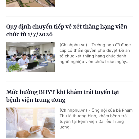
Quy định chuyển tiếp về xét thăng hạng viên
chức từ 1/7/2026
(Chinhphu.vn) - Trường hợp đã được
cấp có thẩm quyền phê duyệt Đề án
tổ chức xét thăng hạng chức danh
nghề nghiệp viên chức trước ngày...
Mức hưởng BHYT khi khám trái tuyến tại
bệnh viện trung ương
(Chinhphu.vn) - Ông nội của bà Phạm
Thu là thương binh, khám bệnh trái
tuyến tại Bệnh viện Da liễu Trung
ương.