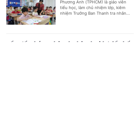
Phương Anh (TPHCM) là giáo viên
tiểu học, làm chủ nhiệm lớp, kiêm
nhiệm Trưởng Ban Thanh tra nhân...
Cấp Giấy chứng nhận cho bên thuê lại đất thế
nào?
Cổng TTĐT Chính phủ
English
中文
(Chinhphu.vn) - Nhà đầu tư A là chủ
đầu tư dự án hạ tầng khu công
Trang chủ
Media
Tin nóng
Thông tin
nghiệp. Nhà đầu tư A được cấp Giấy
chứng nhận quyền sử dụng đất,...
Chuyên mục
Đối tượng nào được áp dụng chế độ phụ cấp
CHÍNH TRỊ
KINH TẾ
thu hút?
VĂN HÓA
XÃ HỘI
(Chinhphu.vn) - Ông Lê Hùng (Huế)
là giáo viên, công tác 22 năm ở xã
KHOA GIÁO
QUỐC TẾ
đặc biệt khó khăn. Tháng 8/2020 ông