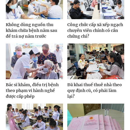
Không dùng nguồn thu
Công chức cấp xã xếp ngạch
khám chữa bệnh năm sau
chuyên viên chính có cần
để trả nợ năm trước
chứng chỉ?
Bác sĩ khám, điều trị bệnh
Đã khai thuế thuê nhà theo
theo phạm vi hành nghề
quy định cũ, có phải làm
được cấp phép
lại?