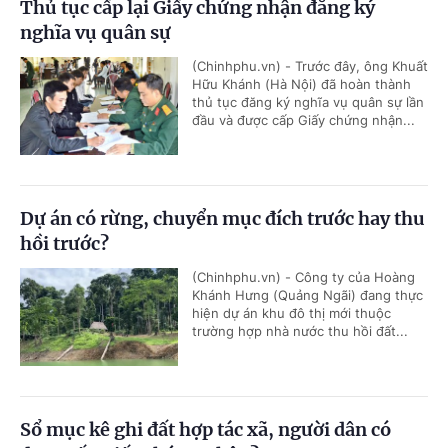
Thủ tục cấp lại Giấy chứng nhận đăng ký
nghĩa vụ quân sự
(Chinhphu.vn) - Trước đây, ông Khuất
Hữu Khánh (Hà Nội) đã hoàn thành
thủ tục đăng ký nghĩa vụ quân sự lần
đầu và được cấp Giấy chứng nhận...
Dự án có rừng, chuyển mục đích trước hay thu
hồi trước?
(Chinhphu.vn) - Công ty của Hoàng
Khánh Hưng (Quảng Ngãi) đang thực
hiện dự án khu đô thị mới thuộc
trường hợp nhà nước thu hồi đất...
Sổ mục kê ghi đất hợp tác xã, người dân có