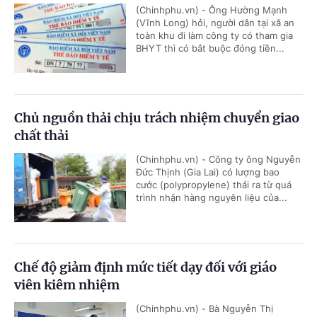
(Chinhphu.vn) - Ông Hường Mạnh
(Vĩnh Long) hỏi, người dân tại xã an
toàn khu đi làm công ty có tham gia
BHYT thì có bắt buộc đóng tiền...
Chủ nguồn thải chịu trách nhiệm chuyển giao
chất thải
(Chinhphu.vn) - Công ty ông Nguyễn
Đức Thịnh (Gia Lai) có lượng bao
cước (polypropylene) thải ra từ quá
trình nhận hàng nguyên liệu của...
Chế độ giảm định mức tiết dạy đối với giáo
viên kiêm nhiệm
(Chinhphu.vn) - Bà Nguyễn Thị