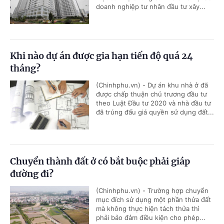
doanh nghiệp tư nhân đầu tư xây...
Khi nào dự án được gia hạn tiến độ quá 24
tháng?
(Chinhphu.vn) - Dự án khu nhà ở đã
được chấp thuận chủ trương đầu tư
theo Luật Đầu tư 2020 và nhà đầu tư
đã trúng đấu giá quyền sử dụng đất...
Chuyển thành đất ở có bắt buộc phải giáp
đường đi?
(Chinhphu.vn) - Trường hợp chuyển
mục đích sử dụng một phần thửa đất
mà không thực hiện tách thửa thì
phải bảo đảm điều kiện cho phép...