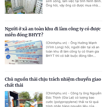
sinh sống, làm việc tại tỉnh Ninh Bình.
Ông hỏi, vậy ông có được mua nhà...
Người ở xã an toàn khu đi làm công ty có được
miễn đóng BHYT?
(Chinhphu.vn) - Ông Hường Mạnh
(Vĩnh Long) hỏi, người dân tại xã an
toàn khu đi làm công ty có tham gia
BHYT thì có bắt buộc đóng tiền...
Chủ nguồn thải chịu trách nhiệm chuyển giao
chất thải
(Chinhphu.vn) - Công ty ông Nguyễn
Đức Thịnh (Gia Lai) có lượng bao
cước (polypropylene) thải ra từ quá
trình nhận hàng nguyên liệu của...