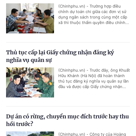
(Chinhphu.vn) - Trường hợp điều
chỉnh dự toán chi giữa các đơn vị sử
dụng ngân sách trong cùng một cấp
xã thì thuộc thẩm quyền điều chỉnh...
Thủ tục cấp lại Giấy chứng nhận đăng ký
nghĩa vụ quân sự
(Chinhphu.vn) - Trước đây, ông Khuất
Hữu Khánh (Hà Nội) đã hoàn thành
thủ tục đăng ký nghĩa vụ quân sự lần
đầu và được cấp Giấy chứng nhận...
Dự án có rừng, chuyển mục đích trước hay thu
hồi trước?
(Chinhphu.vn) - Công ty của Hoàng