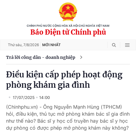
CHÍNH PHỦ NƯỚC CỘNG HÒA XÃ HỘI CHỦ NGHĨA VIỆT NAM
Báo Điện tử Chính phủ
Thứ sáu,
7/8/2026
MỚI NHẤT
Trả lời công dân - doanh nghiệp
Điều kiện cấp phép hoạt động
phòng khám gia đình
17/07/2025
14:00
(Chinhphu.vn) - Ông Nguyễn Mạnh Hùng (TPHCM)
hỏi, điều kiện, thủ tục mở phòng khám bác sĩ gia đình
như thế nào? Bác sĩ y học cổ truyền hay bác sĩ y học
dự phòng có được phép mở phòng khám này không?