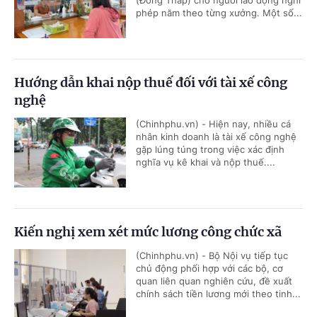
phép năm theo từng xưởng. Một số...
Hướng dẫn khai nộp thuế đối với tài xế công
nghệ
(Chinhphu.vn) - Hiện nay, nhiều cá
nhân kinh doanh là tài xế công nghệ
gặp lúng túng trong việc xác định
nghĩa vụ kê khai và nộp thuế....
Kiến nghị xem xét mức lương công chức xã
(Chinhphu.vn) - Bộ Nội vụ tiếp tục
chủ động phối hợp với các bộ, cơ
quan liên quan nghiên cứu, đề xuất
chính sách tiền lương mới theo tinh...