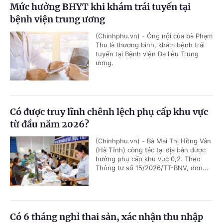
Mức hưởng BHYT khi khám trái tuyến tại
bệnh viện trung ương
(Chinhphu.vn) - Ông nội của bà Phạm
Thu là thương binh, khám bệnh trái
tuyến tại Bệnh viện Da liễu Trung
ương.
Có được truy lĩnh chênh lệch phụ cấp khu vực
từ đầu năm 2026?
(Chinhphu.vn) - Bà Mai Thị Hồng Vân
(Hà Tĩnh) công tác tại địa bàn được
hưởng phụ cấp khu vực 0,2. Theo
Thông tư số 15/2026/TT-BNV, đơn...
Có 6 tháng nghỉ thai sản, xác nhận thu nhập