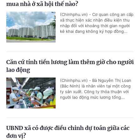
mua nhà ở xã hội thế nào?
(Chinhphu.vn) - Cơ quan công an cấp
xã thực hiện xác nhận điều kiện thu
nhập đối với khoảng thời gian người
kê khai đang không ký hợp đồng...
Căn cứ tính tiền lương làm thêm giờ cho người
lao động
(Chinhphu.vn) - Bà Nguyễn Thị Loan
(Bắc Ninh) là nhân viên tại một công
ty sản xuất. Công ty thỏa thuận với
người lao động mức lương tổng...
UBND xã có được điều chỉnh dự toán giữa các
đơn vị?