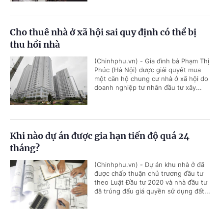
Cho thuê nhà ở xã hội sai quy định có thể bị
thu hồi nhà
(Chinhphu.vn) - Gia đình bà Phạm Thị
Phúc (Hà Nội) được giải quyết mua
một căn hộ chung cư nhà ở xã hội do
doanh nghiệp tư nhân đầu tư xây...
Khi nào dự án được gia hạn tiến độ quá 24
tháng?
(Chinhphu.vn) - Dự án khu nhà ở đã
được chấp thuận chủ trương đầu tư
theo Luật Đầu tư 2020 và nhà đầu tư
đã trúng đấu giá quyền sử dụng đất...