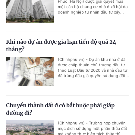
Phúc (Hà Nội) được giải quyết mua
một căn hộ chung cư nhà ở xã hội do
doanh nghiệp tư nhân đầu tư xây...
Khi nào dự án được gia hạn tiến độ quá 24
tháng?
(Chinhphu.vn) - Dự án khu nhà ở đã
được chấp thuận chủ trương đầu tư
theo Luật Đầu tư 2020 và nhà đầu tư
đã trúng đấu giá quyền sử dụng đất...
Chuyển thành đất ở có bắt buộc phải giáp
đường đi?
(Chinhphu.vn) - Trường hợp chuyển
mục đích sử dụng một phần thửa đất
mà không thực hiện tách thửa thì