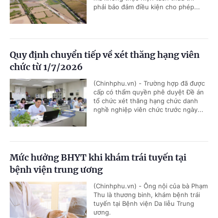
phải bảo đảm điều kiện cho phép...
Quy định chuyển tiếp về xét thăng hạng viên
chức từ 1/7/2026
(Chinhphu.vn) - Trường hợp đã được
cấp có thẩm quyền phê duyệt Đề án
tổ chức xét thăng hạng chức danh
nghề nghiệp viên chức trước ngày...
Mức hưởng BHYT khi khám trái tuyến tại
bệnh viện trung ương
(Chinhphu.vn) - Ông nội của bà Phạm
Thu là thương binh, khám bệnh trái
tuyến tại Bệnh viện Da liễu Trung
ương.