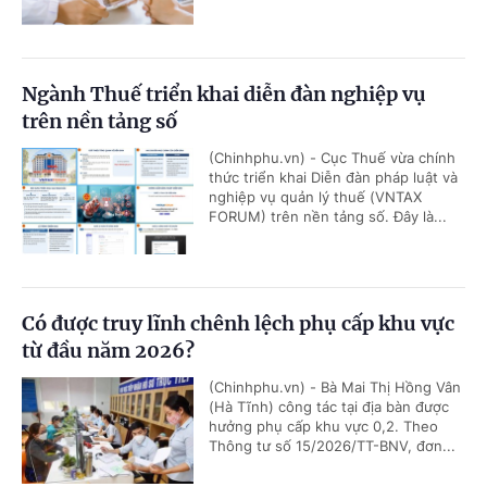
Ngành Thuế triển khai diễn đàn nghiệp vụ
trên nền tảng số
(Chinhphu.vn) - Cục Thuế vừa chính
thức triển khai Diễn đàn pháp luật và
nghiệp vụ quản lý thuế (VNTAX
FORUM) trên nền tảng số. Đây là...
Có được truy lĩnh chênh lệch phụ cấp khu vực
từ đầu năm 2026?
(Chinhphu.vn) - Bà Mai Thị Hồng Vân
(Hà Tĩnh) công tác tại địa bàn được
hưởng phụ cấp khu vực 0,2. Theo
Thông tư số 15/2026/TT-BNV, đơn...