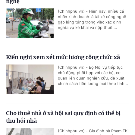
nghệ
(Chinhphu.vn) - Hiện nay, nhiều cá
nhân kinh doanh là tài xế công nghệ
gặp lúng túng trong việc xác định
nghĩa vụ kê khai và nộp thuế....
Kiến nghị xem xét mức lương công chức xã
(Chinhphu.vn) - Bộ Nội vụ tiếp tục
chủ động phối hợp với các bộ, cơ
quan liên quan nghiên cứu, đề xuất
chính sách tiền lương mới theo tinh...
Cho thuê nhà ở xã hội sai quy định có thể bị
thu hồi nhà
(Chinhphu.vn) - Gia đình bà Phạm Thị