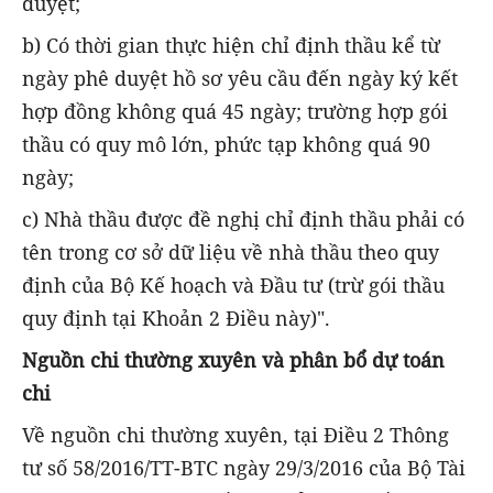
duyệt;
b) Có thời gian thực hiện chỉ định thầu kể từ
ngày phê duyệt hồ sơ yêu cầu đến ngày ký kết
hợp đồng không quá 45 ngày; trường hợp gói
thầu có quy mô lớn, phức tạp không quá 90
ngày;
c) Nhà thầu được đề nghị chỉ định thầu phải có
tên trong cơ sở dữ liệu về nhà thầu theo quy
định của Bộ Kế hoạch và Đầu tư (trừ gói thầu
quy định tại Khoản 2 Điều này)".
Nguồn chi thường xuyên và phân bổ dự toán
chi
Về nguồn chi thường xuyên, tại Điều 2 Thông
tư số 58/2016/TT-BTC ngày 29/3/2016 của Bộ Tài