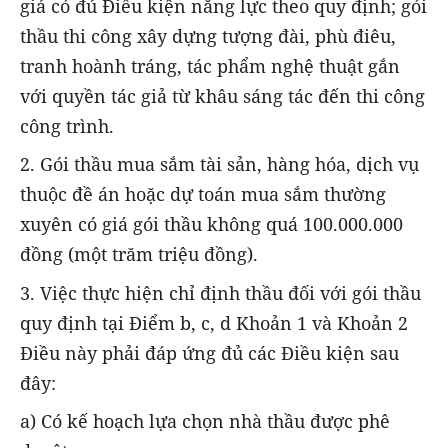
giả có đủ Điều kiện năng lực theo quy định; gói
thầu thi công xây dựng tượng đài, phù điêu,
tranh hoành tráng, tác phẩm nghệ thuật gắn
với quyền tác giả từ khâu sáng tác đến thi công
công trình.
2. Gói thầu mua sắm tài sản, hàng hóa, dịch vụ
thuộc đề án hoặc dự toán mua sắm thường
xuyên có giá gói thầu không quá 100.000.000
đồng (một trăm triệu đồng).
3. Việc thực hiện chỉ định thầu đối với gói thầu
quy định tại Điểm b, c, d Khoản 1 và Khoản 2
Điều này phải đáp ứng đủ các Điều kiện sau
đây:
a) Có kế hoạch lựa chọn nhà thầu được phê