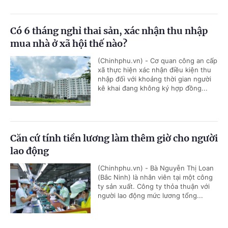
Có 6 tháng nghỉ thai sản, xác nhận thu nhập
mua nhà ở xã hội thế nào?
(Chinhphu.vn) - Cơ quan công an cấp
xã thực hiện xác nhận điều kiện thu
nhập đối với khoảng thời gian người
kê khai đang không ký hợp đồng...
Căn cứ tính tiền lương làm thêm giờ cho người
lao động
(Chinhphu.vn) - Bà Nguyễn Thị Loan
(Bắc Ninh) là nhân viên tại một công
ty sản xuất. Công ty thỏa thuận với
người lao động mức lương tổng...