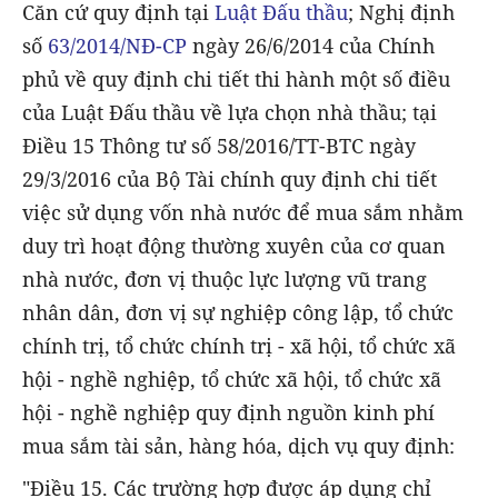
Căn cứ quy định tại
Luật Đấu thầu
; Nghị định
số
63/2014/NĐ-CP
ngày 26/6/2014 của Chính
phủ về quy định chi tiết thi hành một số điều
của Luật Đấu thầu về lựa chọn nhà thầu; tại
Điều 15 Thông tư số 58/2016/TT-BTC ngày
29/3/2016 của Bộ Tài chính quy định chi tiết
việc sử dụng vốn nhà nước để mua sắm nhằm
duy trì hoạt động thường xuyên của cơ quan
nhà nước, đơn vị thuộc lực lượng vũ trang
nhân dân, đơn vị sự nghiệp công lập, tổ chức
chính trị, tổ chức chính trị - xã hội, tổ chức xã
hội - nghề nghiệp, tổ chức xã hội, tổ chức xã
hội - nghề nghiệp quy định nguồn kinh phí
mua sắm tài sản, hàng hóa, dịch vụ quy định:
"Điều 15. Các trường hợp được áp dụng chỉ