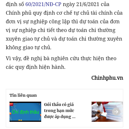
định số
60/2021/NĐ-CP
ngày 21/6/2021 của
Chính phủ quy định cơ chế tự chủ tài chính của
đơn vị sự nghiệp công lập thì dự toán của đơn
vị sự nghiệp chi tiết theo dự toán chi thường
xuyên giao tự chủ và dự toán chi thường xuyên
không giao tự chủ.
Vì vậy, đề nghị bà nghiên cứu thực hiện theo
các quy định hiện hành.
Chinhphu.vn
Tin liên quan
Gói thầu có giá
C
trong hạn mức
b
được áp dụng ...
c