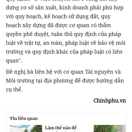
dựng cơ sở sản xuất, kinh doanh phải phù hợp
với quy hoạch, kế hoạch sử dụng đất, quy
hoạch xây dựng đã được cơ quan có thẩm
quyền phê duyệt, tuân thủ quy định của pháp
luật về trật tự, an toàn, pháp luật về bảo vệ môi
trường và quy định khác của pháp luật có liên
quan".
Đề nghị bà liên hệ với cơ quan Tài nguyên và
Môi trường tại địa phương để được hướng dẫn
cụ thể.
Chinhphu.vn
Tin liên quan
Làm thế nào để
C