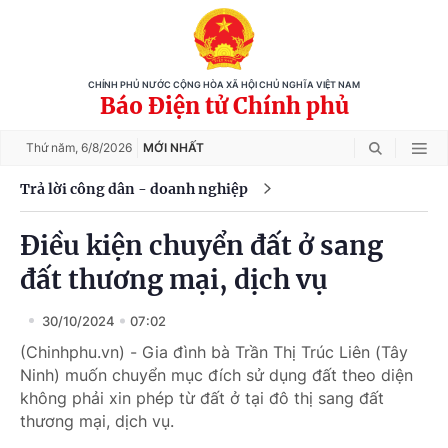
CHÍNH PHỦ NƯỚC CỘNG HÒA XÃ HỘI CHỦ NGHĨA VIỆT NAM
Báo Điện tử Chính phủ
Thứ năm,
6/8/2026
MỚI NHẤT
Trả lời công dân - doanh nghiệp
Điều kiện chuyển đất ở sang
đất thương mại, dịch vụ
30/10/2024
07:02
(Chinhphu.vn) - Gia đình bà Trần Thị Trúc Liên (Tây
Ninh) muốn chuyển mục đích sử dụng đất theo diện
không phải xin phép từ đất ở tại đô thị sang đất
thương mại, dịch vụ.