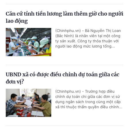
Căn cứ tính tiền lương làm thêm giờ cho người
lao động
(Chinhphu.vn) - Bà Nguyễn Thị Loan
(Bắc Ninh) là nhân viên tại một công
ty sản xuất. Công ty thỏa thuận với
người lao động mức lương tổng...
UBND xã có được điều chỉnh dự toán giữa các
đơn vị?
(Chinhphu.vn) - Trường hợp điều
chỉnh dự toán chi giữa các đơn vị sử
dụng ngân sách trong cùng một cấp
xã thì thuộc thẩm quyền điều chỉnh...