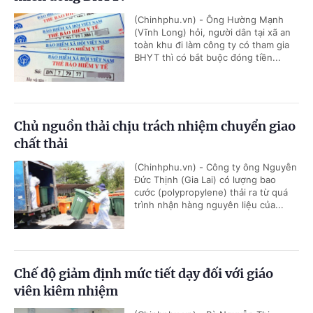
(Chinhphu.vn) - Ông Hường Mạnh
(Vĩnh Long) hỏi, người dân tại xã an
toàn khu đi làm công ty có tham gia
BHYT thì có bắt buộc đóng tiền...
Chủ nguồn thải chịu trách nhiệm chuyển giao
chất thải
(Chinhphu.vn) - Công ty ông Nguyễn
Đức Thịnh (Gia Lai) có lượng bao
cước (polypropylene) thải ra từ quá
trình nhận hàng nguyên liệu của...
Chế độ giảm định mức tiết dạy đối với giáo
viên kiêm nhiệm