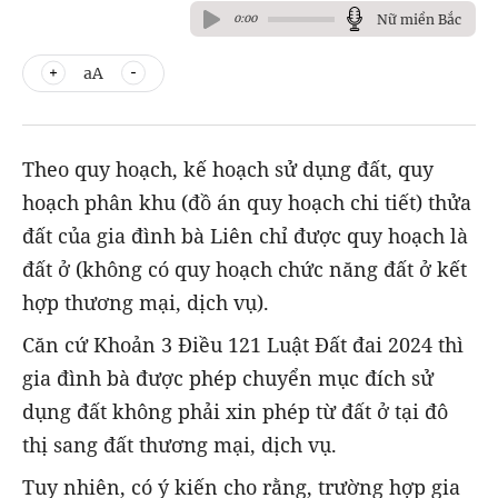
Nữ miền Bắc
0:00
aA
Theo quy hoạch, kế hoạch sử dụng đất, quy
hoạch phân khu (đồ án quy hoạch chi tiết) thửa
đất của gia đình bà Liên chỉ được quy hoạch là
đất ở (không có quy hoạch chức năng đất ở kết
hợp thương mại, dịch vụ).
Căn cứ Khoản 3 Điều 121 Luật Đất đai 2024 thì
gia đình bà được phép chuyển mục đích sử
dụng đất không phải xin phép từ đất ở tại đô
thị sang đất thương mại, dịch vụ.
Tuy nhiên, có ý kiến cho rằng, trường hợp gia