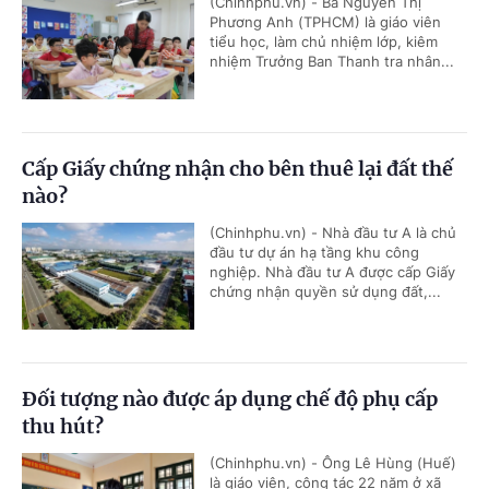
(Chinhphu.vn) - Bà Nguyễn Thị
Phương Anh (TPHCM) là giáo viên
tiểu học, làm chủ nhiệm lớp, kiêm
nhiệm Trưởng Ban Thanh tra nhân...
Cấp Giấy chứng nhận cho bên thuê lại đất thế
nào?
(Chinhphu.vn) - Nhà đầu tư A là chủ
đầu tư dự án hạ tầng khu công
nghiệp. Nhà đầu tư A được cấp Giấy
chứng nhận quyền sử dụng đất,...
Đối tượng nào được áp dụng chế độ phụ cấp
thu hút?
(Chinhphu.vn) - Ông Lê Hùng (Huế)
là giáo viên, công tác 22 năm ở xã