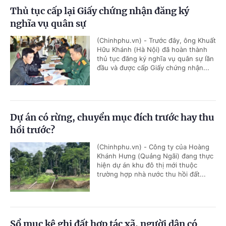
Thủ tục cấp lại Giấy chứng nhận đăng ký
nghĩa vụ quân sự
(Chinhphu.vn) - Trước đây, ông Khuất
Hữu Khánh (Hà Nội) đã hoàn thành
thủ tục đăng ký nghĩa vụ quân sự lần
đầu và được cấp Giấy chứng nhận...
Dự án có rừng, chuyển mục đích trước hay thu
hồi trước?
(Chinhphu.vn) - Công ty của Hoàng
Khánh Hưng (Quảng Ngãi) đang thực
hiện dự án khu đô thị mới thuộc
trường hợp nhà nước thu hồi đất...
Sổ mục kê ghi đất hợp tác xã, người dân có