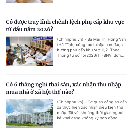
Có được truy lĩnh chênh lệch phụ cấp khu vực
từ đầu năm 2026?
(Chinhphu.vn) - Bà Mai Thị Hồng Vân
(Hà Tĩnh) công tác tại địa bàn được
hưởng phụ cấp khu vực 0,2. Theo
Thông tư số 15/2026/TT-BNV, đơn...
Có 6 tháng nghỉ thai sản, xác nhận thu nhập
mua nhà ở xã hội thế nào?
(Chinhphu.vn) - Cơ quan công an cấp
xã thực hiện xác nhận điều kiện thu
nhập đối với khoảng thời gian người
kê khai đang không ký hợp đồng...