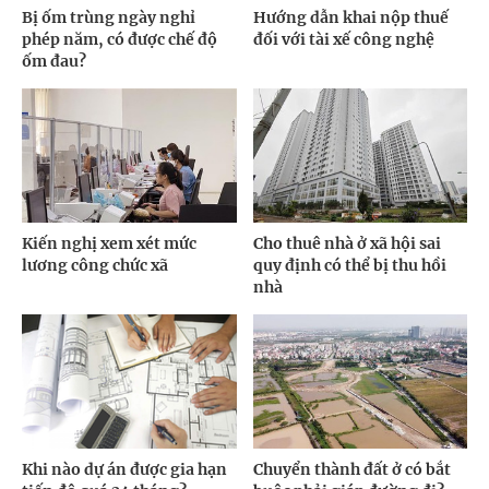
Bị ốm trùng ngày nghỉ
Hướng dẫn khai nộp thuế
phép năm, có được chế độ
đối với tài xế công nghệ
ốm đau?
Kiến nghị xem xét mức
Cho thuê nhà ở xã hội sai
lương công chức xã
quy định có thể bị thu hồi
nhà
Khi nào dự án được gia hạn
Chuyển thành đất ở có bắt