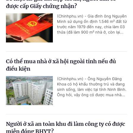
được cấp Giấy chứng nhận?
(Chinhphu.vn) - Gia đình ông Nguyễn
Minh sử dụng ổn định 1.546 m² đất từ
trước năm 1979 đến nay, chia làm 03
thửa (đã làm 900 m² nhà ở, còn lại...
Có thể mua nhà ở xã hội ngoài tỉnh nếu đủ
điều kiện
(Chinhphu.vn) - Ông Nguyễn Đăng
Khoa có hộ khẩu thường trú và đang
sinh sống, làm việc tại tỉnh Ninh Bình.
Ông hỏi, vậy ông có được mua nhà...
Người ở xã an toàn khu đi làm công ty có được
miễn đóng BHYT?