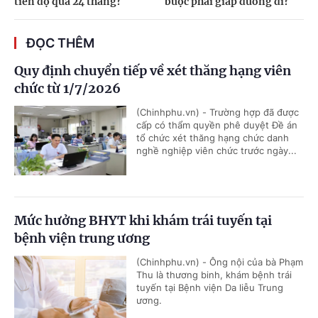
tiến độ quá 24 tháng?
buộc phải giáp đường đi?
ĐỌC THÊM
Quy định chuyển tiếp về xét thăng hạng viên
chức từ 1/7/2026
(Chinhphu.vn) - Trường hợp đã được
cấp có thẩm quyền phê duyệt Đề án
tổ chức xét thăng hạng chức danh
nghề nghiệp viên chức trước ngày...
Mức hưởng BHYT khi khám trái tuyến tại
bệnh viện trung ương
(Chinhphu.vn) - Ông nội của bà Phạm
Thu là thương binh, khám bệnh trái
tuyến tại Bệnh viện Da liễu Trung
ương.