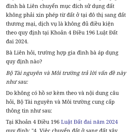
đình bà Liên chuyển mục đích sử dụng đất
không phải xin phép từ đất ở tại đô thị sang đất
thương mại, dịch vụ là không đủ điều kiện
theo quy định tại Khoản 4 Điều 196 Luật Đất
đai 2024.
Bà Liên hỏi, trường hợp gia đình bà áp dụng
quy định nào?
Bộ Tài nguyên và Môi trường trả lời vấn đề này
như sau:
Do không có hồ sơ kèm theo và nội dung câu
hỏi, Bộ Tài nguyên và Môi trường cung cấp
thông tin như sau:
Tại Khoản 4 Điều 196
Luật Đất đai năm 2024
quy định: "4. Việc chuyển đất ở sang đất xây