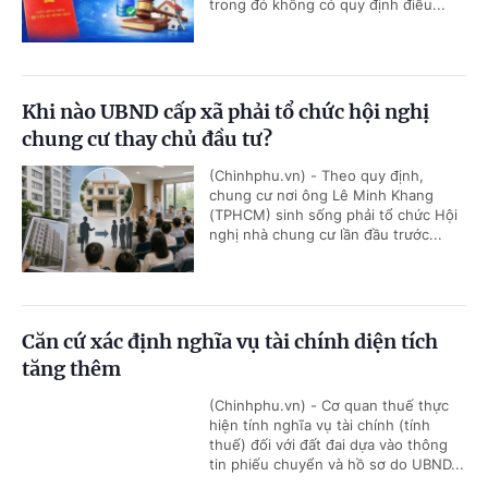
trong đó không có quy định điều...
Khi nào UBND cấp xã phải tổ chức hội nghị
chung cư thay chủ đầu tư?
(Chinhphu.vn) - Theo quy định,
chung cư nơi ông Lê Minh Khang
(TPHCM) sinh sống phải tổ chức Hội
nghị nhà chung cư lần đầu trước...
Căn cứ xác định nghĩa vụ tài chính diện tích
tăng thêm
(Chinhphu.vn) - Cơ quan thuế thực
hiện tính nghĩa vụ tài chính (tính
thuế) đối với đất đai dựa vào thông
tin phiếu chuyển và hồ sơ do UBND...