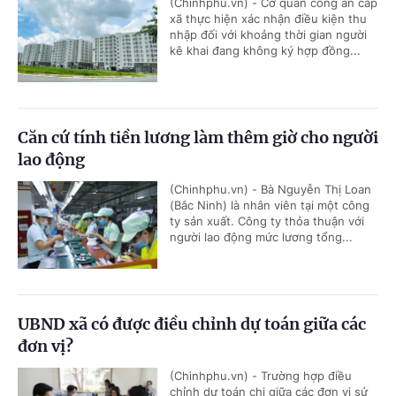
(Chinhphu.vn) - Cơ quan công an cấp
xã thực hiện xác nhận điều kiện thu
nhập đối với khoảng thời gian người
kê khai đang không ký hợp đồng...
Căn cứ tính tiền lương làm thêm giờ cho người
lao động
(Chinhphu.vn) - Bà Nguyễn Thị Loan
(Bắc Ninh) là nhân viên tại một công
ty sản xuất. Công ty thỏa thuận với
người lao động mức lương tổng...
UBND xã có được điều chỉnh dự toán giữa các
đơn vị?
(Chinhphu.vn) - Trường hợp điều
chỉnh dự toán chi giữa các đơn vị sử