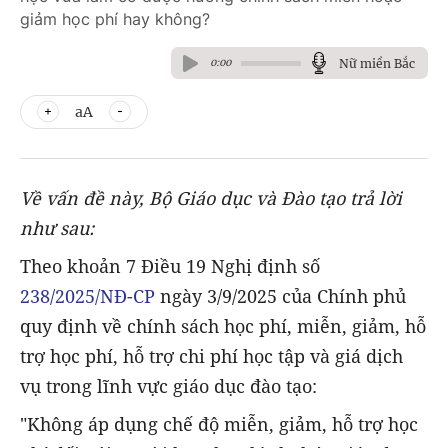
giảm học phí hay không?
Nữ miền Bắc
0:00
aA
Về vấn đề này, Bộ Giáo dục và Đào tạo trả lời
như sau:
Theo khoản 7 Điều 19 Nghị định số
238/2025/NĐ-CP
ngày 3/9/2025 của Chính phủ
quy định về chính sách học phí, miễn, giảm, hỗ
trợ học phí, hỗ trợ chi phí học tập và giá dịch
vụ trong lĩnh vực giáo dục đào tạo:
"Không áp dụng chế độ miễn, giảm, hỗ trợ học