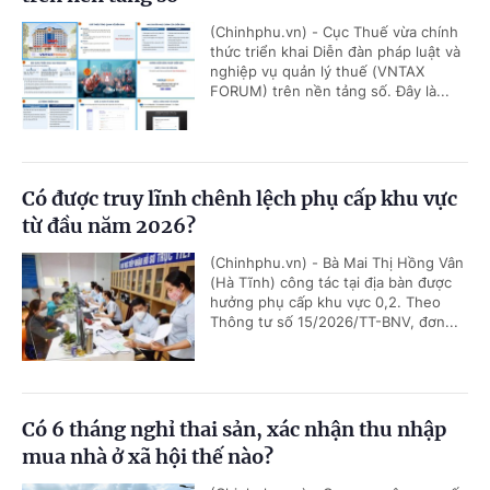
(Chinhphu.vn) - Cục Thuế vừa chính
thức triển khai Diễn đàn pháp luật và
nghiệp vụ quản lý thuế (VNTAX
FORUM) trên nền tảng số. Đây là...
Có được truy lĩnh chênh lệch phụ cấp khu vực
từ đầu năm 2026?
(Chinhphu.vn) - Bà Mai Thị Hồng Vân
(Hà Tĩnh) công tác tại địa bàn được
hưởng phụ cấp khu vực 0,2. Theo
Thông tư số 15/2026/TT-BNV, đơn...
Có 6 tháng nghỉ thai sản, xác nhận thu nhập
mua nhà ở xã hội thế nào?