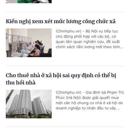
Kiến nghị xem xét mức lương công chức xã
(Chinhphu.vn) - Bộ Nội vụ tiếp tục
chủ động phối hợp với các bộ, cơ
quan liên quan nghiên cứu, đề xuất
chính sách tiền lương mới theo tinh...
Cho thuê nhà ở xã hội sai quy định có thể bị
thu hồi nhà
(Chinhphu.vn) - Gia đình bà Phạm Thị
Phúc (Hà Nội) được giải quyết mua
một căn hộ chung cư nhà ở xã hội do
doanh nghiệp tư nhân đầu tư xây...