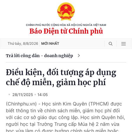
CHÍNH PHỦ NƯỚC CỘNG HÒA XÃ HỘI CHỦ NGHĨA VIỆT NAM
Báo Điện tử Chính phủ
Thứ bảy,
8/8/2026
MỚI NHẤT
Trả lời công dân - doanh nghiệp
Điều kiện, đối tượng áp dụng
chế độ miễn, giảm học phí
28/11/2025
14:05
(Chinhphu.vn) - Học sinh Kim Quyên (TPHCM) được
biết thông tin về chính sách miễn, giảm học phí đối
với các cơ sở giáo dục công lập. Học sinh Quyên hỏi,
người học tại Trường Trung cấp Múa hệ 2 năm vừa
học vừa làm có được hưởng chính sách miễn hoặc