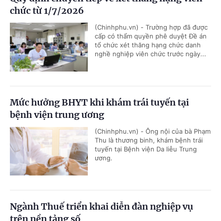
chức từ 1/7/2026
(Chinhphu.vn) - Trường hợp đã được
cấp có thẩm quyền phê duyệt Đề án
tổ chức xét thăng hạng chức danh
nghề nghiệp viên chức trước ngày...
Mức hưởng BHYT khi khám trái tuyến tại
bệnh viện trung ương
(Chinhphu.vn) - Ông nội của bà Phạm
Thu là thương binh, khám bệnh trái
tuyến tại Bệnh viện Da liễu Trung
ương.
Ngành Thuế triển khai diễn đàn nghiệp vụ
trên nền tảng số