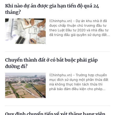
Khi nào dự án được gia hạn tiến độ quá 24
tháng?
(Chinhphu.vn) - Dự án khu nhà ở đã
được chấp thuận chủ trương đầu tư
theo Luật Đầu tư 2020 và nhà đầu tư
đã trúng đấu giá quyền sử dụng đất...
Chuyển thành đất ở có bắt buộc phải giáp
đường đi?
(Chinhphu.vn) - Trường hợp chuyển
mục đích sử dụng một phần thửa đất
mà không thực hiện tách thửa thì
phải bảo đảm điều kiện cho phép...
Quy định chuyển tiếp về xét thăng hạng viên