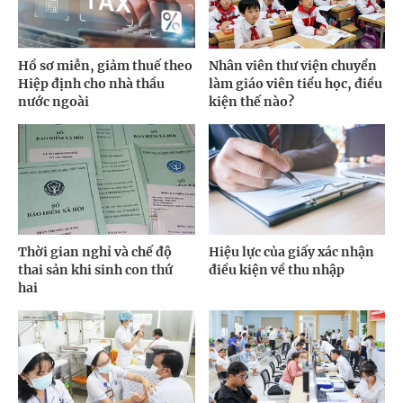
Hồ sơ miễn, giảm thuế theo
Nhân viên thư viện chuyển
Hiệp định cho nhà thầu
làm giáo viên tiểu học, điều
nước ngoài
kiện thế nào?
Thời gian nghỉ và chế độ
Hiệu lực của giấy xác nhận
thai sản khi sinh con thứ
điều kiện về thu nhập
hai