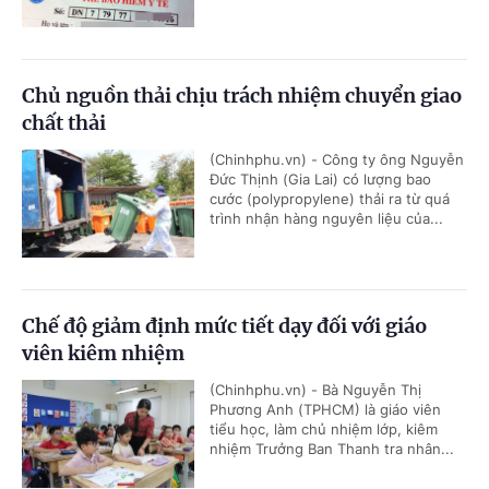
Chủ nguồn thải chịu trách nhiệm chuyển giao
chất thải
(Chinhphu.vn) - Công ty ông Nguyễn
Đức Thịnh (Gia Lai) có lượng bao
cước (polypropylene) thải ra từ quá
trình nhận hàng nguyên liệu của...
Chế độ giảm định mức tiết dạy đối với giáo
viên kiêm nhiệm
(Chinhphu.vn) - Bà Nguyễn Thị
Phương Anh (TPHCM) là giáo viên
tiểu học, làm chủ nhiệm lớp, kiêm
nhiệm Trưởng Ban Thanh tra nhân...