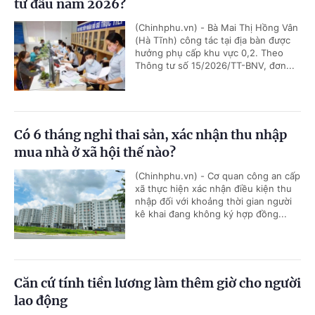
từ đầu năm 2026?
(Chinhphu.vn) - Bà Mai Thị Hồng Vân
(Hà Tĩnh) công tác tại địa bàn được
hưởng phụ cấp khu vực 0,2. Theo
Thông tư số 15/2026/TT-BNV, đơn...
Có 6 tháng nghỉ thai sản, xác nhận thu nhập
mua nhà ở xã hội thế nào?
(Chinhphu.vn) - Cơ quan công an cấp
xã thực hiện xác nhận điều kiện thu
nhập đối với khoảng thời gian người
kê khai đang không ký hợp đồng...
Căn cứ tính tiền lương làm thêm giờ cho người
lao động