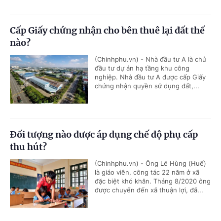
Cấp Giấy chứng nhận cho bên thuê lại đất thế
nào?
(Chinhphu.vn) - Nhà đầu tư A là chủ
đầu tư dự án hạ tầng khu công
nghiệp. Nhà đầu tư A được cấp Giấy
chứng nhận quyền sử dụng đất,...
Đối tượng nào được áp dụng chế độ phụ cấp
thu hút?
(Chinhphu.vn) - Ông Lê Hùng (Huế)
là giáo viên, công tác 22 năm ở xã
đặc biệt khó khăn. Tháng 8/2020 ông
được chuyển đến xã thuận lợi, đã...