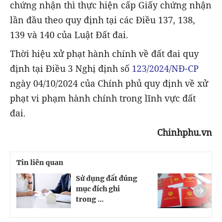
chứng nhận thì thực hiện cấp Giấy chứng nhận
lần đầu theo quy định tại các Điều 137, 138,
139 và 140 của Luật Đất đai.
Thời hiệu xử phạt hành chính về đất đai quy
định tại Điều 3 Nghị định số
123/2024/NĐ-CP
ngày 04/10/2024 của Chính phủ quy định về xử
phạt vi phạm hành chính trong lĩnh vực đất
đai.
Chinhphu.vn
Tin liên quan
Sử dụng đất đúng
C
mục đích ghi
đ
trong ...
c