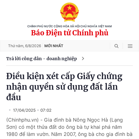
CHÍNH PHỦ NƯỚC CỘNG HÒA XÃ HỘI CHỦ NGHĨA VIỆT NAM
Báo Điện tử Chính phủ
Thứ năm,
6/8/2026
MỚI NHẤT
Trả lời công dân - doanh nghiệp
Điều kiện xét cấp Giấy chứng
nhận quyền sử dụng đất lần
đầu
17/04/2025
07:02
(Chinhphu.vn) - Gia đình bà Nông Ngọc Hà (Lạng
Sơn) có một thửa đất do ông bà tự khai phá năm
1980 để làm vườn. Năm 2007, ông bà cho gia đình bà