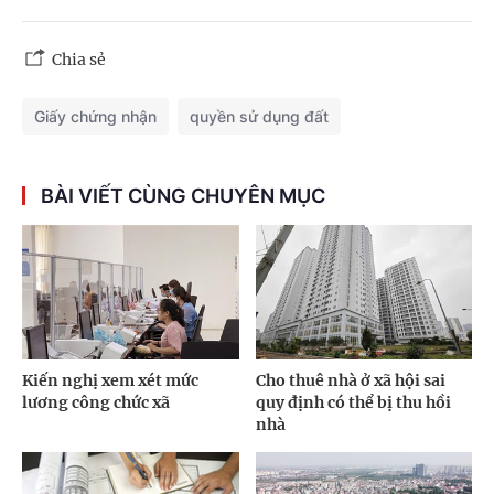
Chia sẻ
Giấy chứng nhận
quyền sử dụng đất
BÀI VIẾT CÙNG CHUYÊN MỤC
Kiến nghị xem xét mức
Cho thuê nhà ở xã hội sai
lương công chức xã
quy định có thể bị thu hồi
nhà