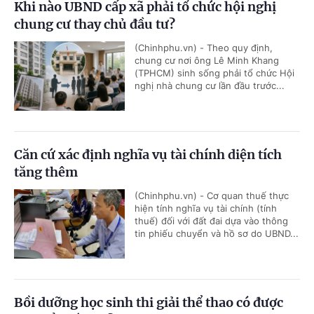
Khi nào UBND cấp xã phải tổ chức hội nghị
chung cư thay chủ đầu tư?
(Chinhphu.vn) - Theo quy định,
chung cư nơi ông Lê Minh Khang
(TPHCM) sinh sống phải tổ chức Hội
nghị nhà chung cư lần đầu trước...
Căn cứ xác định nghĩa vụ tài chính diện tích
tăng thêm
(Chinhphu.vn) - Cơ quan thuế thực
hiện tính nghĩa vụ tài chính (tính
thuế) đối với đất đai dựa vào thông
tin phiếu chuyển và hồ sơ do UBND...
Bồi dưỡng học sinh thi giải thể thao có được