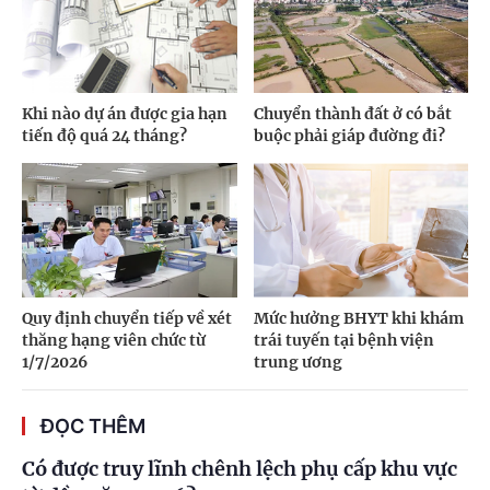
Khi nào dự án được gia hạn
Chuyển thành đất ở có bắt
tiến độ quá 24 tháng?
buộc phải giáp đường đi?
Quy định chuyển tiếp về xét
Mức hưởng BHYT khi khám
thăng hạng viên chức từ
trái tuyến tại bệnh viện
1/7/2026
trung ương
ĐỌC THÊM
Có được truy lĩnh chênh lệch phụ cấp khu vực