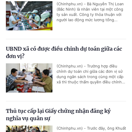
(Chinhphu.vn) - Bà Nguyễn Thị Loan
(Bắc Ninh) là nhân viên tại một công
ty sản xuất. Công ty thỏa thuận với
người lao động mức lương tổng...
UBND xã có được điều chỉnh dự toán giữa các
đơn vị?
(Chinhphu.vn) - Trường hợp điều
chỉnh dự toán chi giữa các đơn vị sử
dụng ngân sách trong cùng một cấp
xã thì thuộc thẩm quyền điều chỉnh...
Thủ tục cấp lại Giấy chứng nhận đăng ký
nghĩa vụ quân sự
(Chinhphu.vn) - Trước đây, ông Khuất