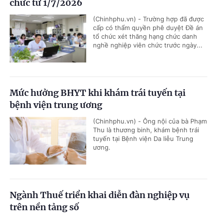
chức từ 1/7/2026
(Chinhphu.vn) - Trường hợp đã được
cấp có thẩm quyền phê duyệt Đề án
tổ chức xét thăng hạng chức danh
nghề nghiệp viên chức trước ngày...
Mức hưởng BHYT khi khám trái tuyến tại
bệnh viện trung ương
(Chinhphu.vn) - Ông nội của bà Phạm
Thu là thương binh, khám bệnh trái
tuyến tại Bệnh viện Da liễu Trung
ương.
Ngành Thuế triển khai diễn đàn nghiệp vụ
trên nền tảng số