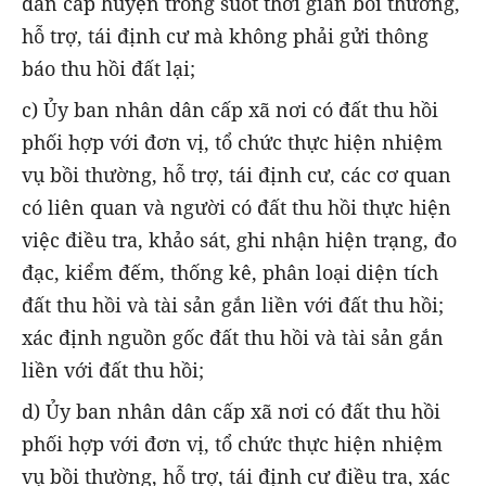
dân cấp huyện trong suốt thời gian bồi thường,
hỗ trợ, tái định cư mà không phải gửi thông
báo thu hồi đất lại;
c) Ủy ban nhân dân cấp xã nơi có đất thu hồi
phối hợp với đơn vị, tổ chức thực hiện nhiệm
vụ bồi thường, hỗ trợ, tái định cư, các cơ quan
có liên quan và người có đất thu hồi thực hiện
việc điều tra, khảo sát, ghi nhận hiện trạng, đo
đạc, kiểm đếm, thống kê, phân loại diện tích
đất thu hồi và tài sản gắn liền với đất thu hồi;
xác định nguồn gốc đất thu hồi và tài sản gắn
liền với đất thu hồi;
d) Ủy ban nhân dân cấp xã nơi có đất thu hồi
phối hợp với đơn vị, tổ chức thực hiện nhiệm
vụ bồi thường, hỗ trợ, tái định cư điều tra, xác