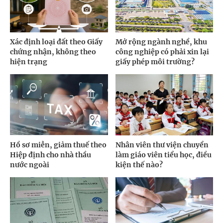
Xác định loại đất theo Giấy
Mở rộng ngành nghề, khu
chứng nhận, không theo
công nghiệp có phải xin lại
hiện trạng
giấy phép môi trường?
Hồ sơ miễn, giảm thuế theo
Nhân viên thư viện chuyển
Hiệp định cho nhà thầu
làm giáo viên tiểu học, điều
nước ngoài
kiện thế nào?