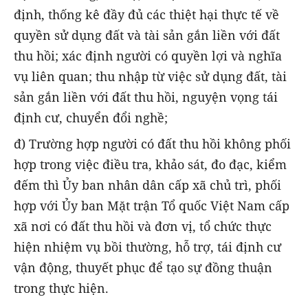
định, thống kê đầy đủ các thiệt hại thực tế về
quyền sử dụng đất và tài sản gắn liền với đất
thu hồi; xác định người có quyền lợi và nghĩa
vụ liên quan; thu nhập từ việc sử dụng đất, tài
sản gắn liền với đất thu hồi, nguyện vọng tái
định cư, chuyển đổi nghề;
đ) Trường hợp người có đất thu hồi không phối
hợp trong việc điều tra, khảo sát, đo đạc, kiểm
đếm thì Ủy ban nhân dân cấp xã chủ trì, phối
hợp với Ủy ban Mặt trận Tổ quốc Việt Nam cấp
xã nơi có đất thu hồi và đơn vị, tổ chức thực
hiện nhiệm vụ bồi thường, hỗ trợ, tái định cư
vận động, thuyết phục để tạo sự đồng thuận
trong thực hiện.