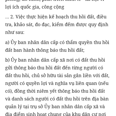
lợi ích quốc gia, công cộng
… 2. Việc thực hiện kế hoạch thu hồi đất, điều
tra, khảo sát, đo đạc, kiểm đếm được quy định
như sau:
a) Ủy ban nhân dân cấp có thẩm quyền thu hồi
đất ban hành thông báo thu hồi đất;
b) Ủy ban nhân dân cấp xã nơi có đất thu hồi
gửi thông báo thu hồi đất đến từng người có
đất thu hồi, chủ sở hữu tài sản gắn liền với đất,
người có quyền lợi và nghĩa vụ liên quan (nếu
có), đồng thời niêm yết thông báo thu hồi đất
và danh sách người có đất thu hồi trên địa bàn
quản lý tại trụ sở Ủy ban nhân dân cấp xã và
địa điểm sinh hoạt chung của khu dân cư nơi