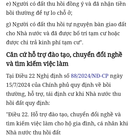
e) Người có đất thu hồi đồng ý và đã nhận tiền
bồi thường để tự lo chỗ ở;
g) Người có đất thu hồi tự nguyện bàn giao đất
cho Nhà nước và đã được bố trí tạm cư hoặc
được chi trả kinh phí tạm cư".
Căn cứ hỗ trợ đào tạo, chuyển đổi nghề
và tìm kiếm việc làm
Tại Điều 22 Nghị định số
88/2024/NĐ-CP
ngày
15/7/2024 của Chính phủ quy định về bồi
thường, hỗ trợ, tái định cư khi Nhà nước thu
hồi đất quy định:
"Điều 22. Hỗ trợ đào tạo, chuyển đổi nghề và
tìm kiếm việc làm cho hộ gia đình, cá nhân khi
Nhà nước thu hồi đất