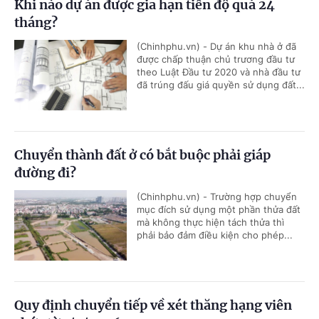
Khi nào dự án được gia hạn tiến độ quá 24
tháng?
(Chinhphu.vn) - Dự án khu nhà ở đã
được chấp thuận chủ trương đầu tư
theo Luật Đầu tư 2020 và nhà đầu tư
đã trúng đấu giá quyền sử dụng đất...
Chuyển thành đất ở có bắt buộc phải giáp
đường đi?
(Chinhphu.vn) - Trường hợp chuyển
mục đích sử dụng một phần thửa đất
mà không thực hiện tách thửa thì
phải bảo đảm điều kiện cho phép...
Quy định chuyển tiếp về xét thăng hạng viên