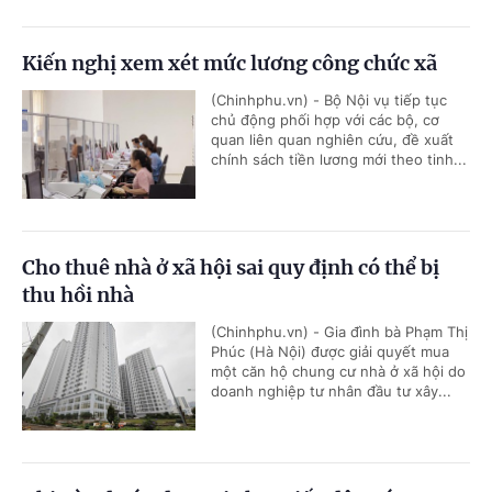
Kiến nghị xem xét mức lương công chức xã
(Chinhphu.vn) - Bộ Nội vụ tiếp tục
chủ động phối hợp với các bộ, cơ
quan liên quan nghiên cứu, đề xuất
chính sách tiền lương mới theo tinh...
Cho thuê nhà ở xã hội sai quy định có thể bị
thu hồi nhà
(Chinhphu.vn) - Gia đình bà Phạm Thị
Phúc (Hà Nội) được giải quyết mua
một căn hộ chung cư nhà ở xã hội do
doanh nghiệp tư nhân đầu tư xây...