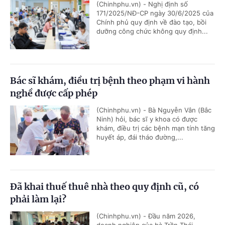
(Chinhphu.vn) - Nghị định số
171/2025/NĐ-CP ngày 30/6/2025 của
Chính phủ quy định về đào tạo, bồi
dưỡng công chức không quy định...
Bác sĩ khám, điều trị bệnh theo phạm vi hành
nghề được cấp phép
(Chinhphu.vn) - Bà Nguyễn Vân (Bắc
Ninh) hỏi, bác sĩ y khoa có được
khám, điều trị các bệnh mạn tính tăng
huyết áp, đái tháo đường,...
Đã khai thuế thuê nhà theo quy định cũ, có
phải làm lại?
(Chinhphu.vn) - Đầu năm 2026,