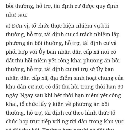
bồi thường, hỗ trợ, tái định cư được quy định
như sau:
a) Đơn vị, tổ chức thực hiện nhiệm vụ bồi
thường, hỗ trợ, tái định cư có trách nhiệm lập
phương án bồi thường, hỗ trợ, tái định cư và
phối hợp với Ủy ban nhân dân cấp xã nơi có
đất thu hồi niêm yết công khai phương án bồi
thường, hỗ trợ, tái định cư tại trụ sở Ủy ban
nhân dân cấp xã, địa điểm sinh hoạt chung của
khu dân cư nơi có đất thu hồi trong thời hạn 30
ngày. Ngay sau khi hết thời hạn niêm yết công
khai, tổ chức lấy ý kiến về phương án bồi
thường, hỗ trợ, tái định cư theo hình thức tổ
chức họp trực tiếp với người dân trong khu vực
có đất thu hồi. Trường hợp người có đất thu