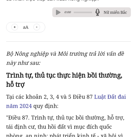
Nữ miền Bắc
0:00
aA
Bộ Nông nghiệp và Môi trường trả lời vấn đề
này như sau:
Trình tự, thủ tục thực hiện bồi thường,
hỗ trợ
Tại các khoản 2, 3, 4 và 5 Điều 87
Luật Đất đai
năm 2024
quy định:
"Điều 87. Trình tự, thủ tục bồi thường, hỗ trợ,
tái định cư, thu hồi đất vì mục đích quốc
phòng, an ninh; phát triển kinh tế - xã hội vì