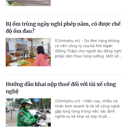
Bị ốm trùng ngày nghỉ phép năm, có được chế
độ ốm đau?
(Chinhphu.vn) - Do đơn hàng không
có nên công ty của bà Kim Ngân
(Đồng Tháp) cho người lao động nghỉ
phép năm theo từng xưởng. Một số...
Hướng dẫn khai nộp thuế đối với tài xế công
nghệ
(Chinhphu.vn) - Hiện nay, nhiều cá
nhân kinh doanh là tài xế công nghệ
gặp lúng túng trong việc xác định
nghĩa vụ kê khai và nộp thuế....