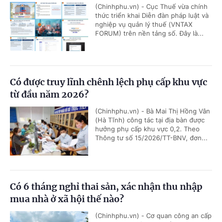
(Chinhphu.vn) - Cục Thuế vừa chính
thức triển khai Diễn đàn pháp luật và
nghiệp vụ quản lý thuế (VNTAX
FORUM) trên nền tảng số. Đây là...
Có được truy lĩnh chênh lệch phụ cấp khu vực
từ đầu năm 2026?
(Chinhphu.vn) - Bà Mai Thị Hồng Vân
(Hà Tĩnh) công tác tại địa bàn được
hưởng phụ cấp khu vực 0,2. Theo
Thông tư số 15/2026/TT-BNV, đơn...
Có 6 tháng nghỉ thai sản, xác nhận thu nhập
mua nhà ở xã hội thế nào?
(Chinhphu.vn) - Cơ quan công an cấp