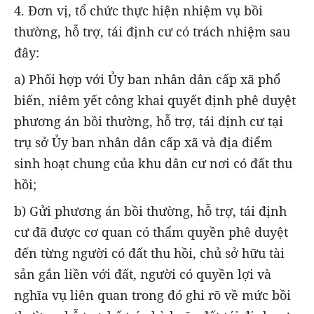
4. Đơn vị, tổ chức thực hiện nhiệm vụ bồi
thường, hỗ trợ, tái định cư có trách nhiệm sau
đây:
a) Phối hợp với Ủy ban nhân dân cấp xã phổ
biến, niêm yết công khai quyết định phê duyệt
phương án bồi thường, hỗ trợ, tái định cư tại
trụ sở Ủy ban nhân dân cấp xã và địa điểm
sinh hoạt chung của khu dân cư nơi có đất thu
hồi;
b) Gửi phương án bồi thường, hỗ trợ, tái định
cư đã được cơ quan có thẩm quyền phê duyệt
đến từng người có đất thu hồi, chủ sở hữu tài
sản gắn liền với đất, người có quyền lợi và
nghĩa vụ liên quan trong đó ghi rõ về mức bồi