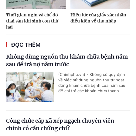
Thời gian nghỉ và chế độ
Hiệu lực của giấy xác nhận
thai sản khi sinh con thứ
điều kiện về thu nhập
hai
ĐỌC THÊM
Không dùng nguồn thu khám chữa bệnh năm
sau để trả nợ năm trước
(Chinhphu.vn) - Không có quy định
về việc sử dụng nguồn thu từ hoạt
động khám chữa bệnh của năm sau
để chi trả các khoản chưa thanh...
Công chức cấp xã xếp ngạch chuyên viên
chính có cần chứng chỉ?