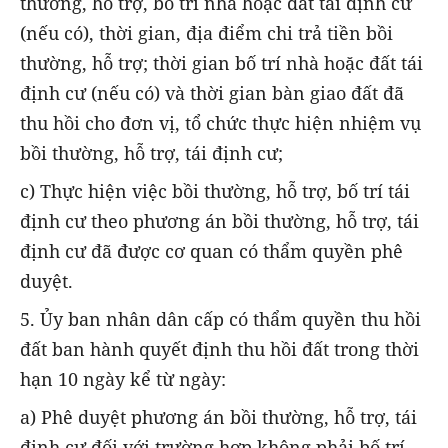
thường, hỗ trợ, bố trí nhà hoặc đất tái định cư
(nếu có), thời gian, địa điểm chi trả tiền bồi
thường, hỗ trợ; thời gian bố trí nhà hoặc đất tái
định cư (nếu có) và thời gian bàn giao đất đã
thu hồi cho đơn vị, tổ chức thực hiện nhiệm vụ
bồi thường, hỗ trợ, tái định cư;
c) Thực hiện việc bồi thường, hỗ trợ, bố trí tái
định cư theo phương án bồi thường, hỗ trợ, tái
định cư đã được cơ quan có thẩm quyền phê
duyệt.
5. Ủy ban nhân dân cấp có thẩm quyền thu hồi
đất ban hành quyết định thu hồi đất trong thời
hạn 10 ngày kể từ ngày:
a) Phê duyệt phương án bồi thường, hỗ trợ, tái
định cư đối với trường hợp không phải bố trí