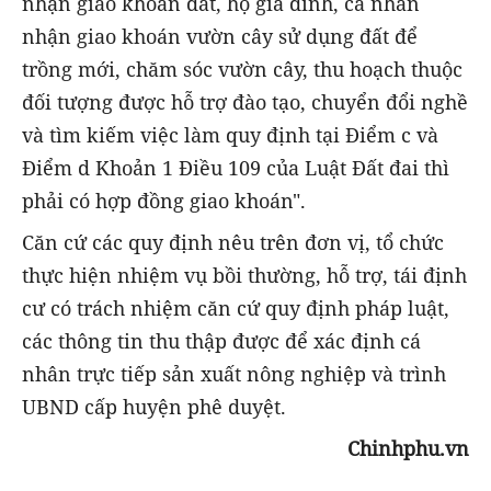
nhận giao khoán đất, hộ gia đình, cá nhân
nhận giao khoán vườn cây sử dụng đất để
trồng mới, chăm sóc vườn cây, thu hoạch thuộc
đối tượng được hỗ trợ đào tạo, chuyển đổi nghề
và tìm kiếm việc làm quy định tại Điểm c và
Điểm d Khoản 1 Điều 109 của Luật Đất đai thì
phải có hợp đồng giao khoán".
Căn cứ các quy định nêu trên đơn vị, tổ chức
thực hiện nhiệm vụ bồi thường, hỗ trợ, tái định
cư có trách nhiệm căn cứ quy định pháp luật,
các thông tin thu thập được để xác định cá
nhân trực tiếp sản xuất nông nghiệp và trình
UBND cấp huyện phê duyệt.
Chinhphu.vn