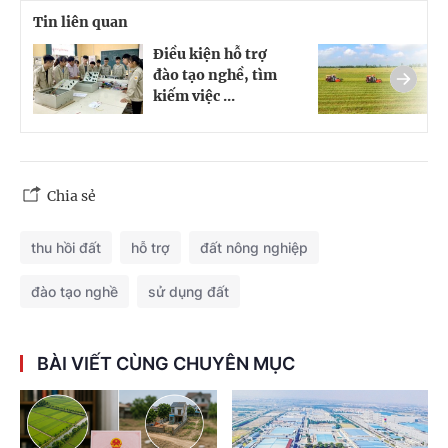
Tin liên quan
Điều kiện hỗ trợ
Q
đào tạo nghề, tìm
k
kiếm việc ...
n
Chia sẻ
thu hồi đất
hỗ trợ
đất nông nghiệp
đào tạo nghề
sử dụng đất
BÀI VIẾT CÙNG CHUYÊN MỤC