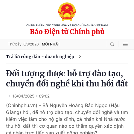
CHÍNH PHỦ NƯỚC CỘNG HÒA XÃ HỘI CHỦ NGHĨA VIỆT NAM
Báo Điện tử Chính phủ
Thứ bảy,
8/8/2026
MỚI NHẤT
Trả lời công dân - doanh nghiệp
Đối tượng được hỗ trợ đào tạo,
chuyển đổi nghề khi thu hồi đất
16/04/2025
09:02
(Chinhphu.vn) - Bà Nguyễn Hoàng Bảo Ngọc (Hậu
Giang) hỏi, để hỗ trợ đào tạo, chuyển đổi nghề và tìm
kiếm việc làm cho hộ gia đình, cá nhân khi Nhà nước
thu hồi đất thì cơ quan nào có thẩm quyền xác định
cá nhân trực tiếp sản xuất nông nghiệp?