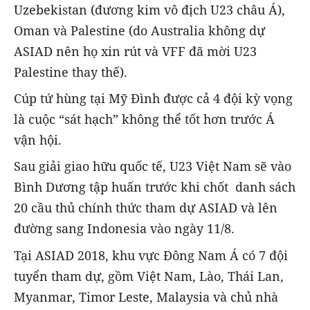
Uzebekistan (đương kim vô địch U23 châu Á),
Oman và Palestine (do Australia không dự
ASIAD nên họ xin rút và VFF đã mời U23
Palestine thay thế).
Cúp tứ hùng tại Mỹ Đình được cả 4 đội kỳ vọng
là cuộc “sát hạch” không thể tốt hơn trước Á
vận hội.
Sau giải giao hữu quốc tế, U23 Việt Nam sẽ vào
Bình Dương tập huấn trước khi chốt danh sách
20 cầu thủ chính thức tham dự ASIAD và lên
đường sang Indonesia vào ngày 11/8.
Tại ASIAD 2018, khu vực Đông Nam Á có 7 đội
tuyển tham dự, gồm Việt Nam, Lào, Thái Lan,
Myanmar, Timor Leste, Malaysia và chủ nhà