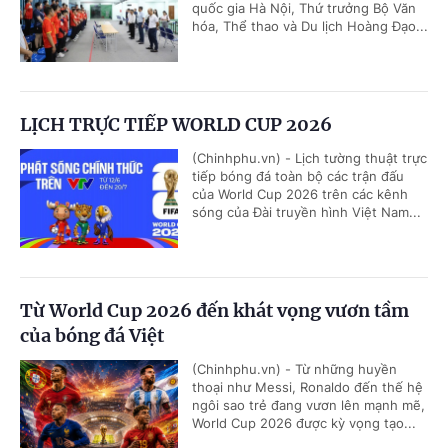
quốc gia Hà Nội, Thứ trưởng Bộ Văn
hóa, Thể thao và Du lịch Hoàng Đạo...
LỊCH TRỰC TIẾP WORLD CUP 2026
(Chinhphu.vn) - Lịch tường thuật trực
tiếp bóng đá toàn bộ các trận đấu
của World Cup 2026 trên các kênh
sóng của Đài truyền hình Việt Nam...
Từ World Cup 2026 đến khát vọng vươn tầm
của bóng đá Việt
(Chinhphu.vn) - Từ những huyền
thoại như Messi, Ronaldo đến thế hệ
ngôi sao trẻ đang vươn lên mạnh mẽ,
World Cup 2026 được kỳ vọng tạo...