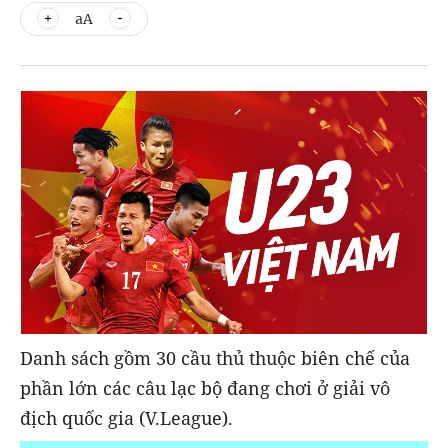
aA
Danh sách gồm 30 cầu thủ thuộc biên chế của
phần lớn các câu lạc bộ đang chơi ở giải vô
địch quốc gia (V.League).