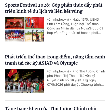
Sports Festival 2026: Góp phần thúc đẩy phát
triển kinh tế du lịch và liên kết vùng
(Chinhphu.vn) - Ngày 13/5, UBND
tỉnh Lâm Đồng, Hiệp hội Thể thao
Công an Nhân dân và NovaGroup đã
họp và thống nhất kế hoạch phối...
Phát triển thể thao trọng điểm, nâng tầm cạnh
tranh tại các kỳ ASIAD và Olympic
(Chinhphu.vn) - Phó Thủ tướng Chính
phủ Phạm Thị Thanh Trà vừa ký
Quyết định số 816/QĐ-TTg ngày
07/5/2026 phê duyệt Chương trình...
Tặng bằng khen của Thủ tướng Chính phủ