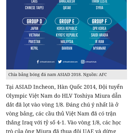
Chia bảng bóng đá nam ASIAD 2018. Nguồn: AFC
Tại ASIAD Incheon, Hàn Quốc 2014, Đội tuyển
Olympic Việt Nam do HLV Toshiya Miura dẫn
dắt đã lọt vào vòng 1/8. Đáng chú ý nhất là ở
vòng bảng, các cầu thủ Việt Nam đã có trận
thắng Iraq với tỷ số 4-1. Vào vòng 1/8, các học
trò của ông Miura đã thua đội UAE và dừng