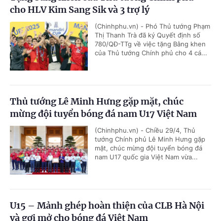
cho HLV Kim Sang Sik và 3 trợ lý
(Chinhphu.vn) - Phó Thủ tướng Phạm
Thị Thanh Trà đã ký Quyết định số
780/QĐ-TTg về việc tặng Bằng khen
của Thủ tướng Chính phủ cho 4 cá...
Thủ tướng Lê Minh Hưng gặp mặt, chúc
mừng đội tuyển bóng đá nam U17 Việt Nam
(Chinhphu.vn) - Chiều 29/4, Thủ
tướng Chính phủ Lê Minh Hưng gặp
mặt, chúc mừng đội tuyển bóng đá
nam U17 quốc gia Việt Nam vừa...
U15 – Mảnh ghép hoàn thiện của CLB Hà Nội
và gợi mở cho bóng đá Việt Nam