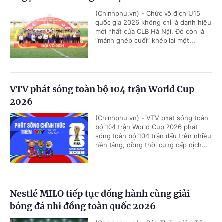
(Chinhphu.vn) - Chức vô địch U15
quốc gia 2026 không chỉ là danh hiệu
mới nhất của CLB Hà Nội. Đó còn là
“mảnh ghép cuối” khép lại một...
VTV phát sóng toàn bộ 104 trận World Cup
2026
(Chinhphu.vn) - VTV phát sóng toàn
bộ 104 trận World Cup 2026 phát
sóng toàn bộ 104 trận đấu trên nhiều
nền tảng, đồng thời cung cấp dịch...
Nestlé MILO tiếp tục đồng hành cùng giải
bóng đá nhi đồng toàn quốc 2026