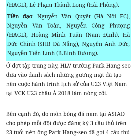
(HAGL), Lê Phạm Thành Long (Hải Phòng).
Tiền đạo
: Nguyễn Văn Quyết (Hà Nội FC),
Nguyễn Văn Toàn, Nguyễn Công Phượng
(HAGL), Hoàng Minh Tuấn (Nam Định), Hà
Đức Chinh (SHB Đà Nẵng), Nguyễn Anh Đức,
Nguyễn Tiến Linh (B.Bình Dương).
Ở đợt tập trung này, HLV trưởng Park Hang-seo
đưa vào danh sách những gương mặt đã tạo
nên cuộc hành trình lịch sử của U23 Việt Nam
tại VCK U23 châu Á 2018 làm nòng cốt.
Bên cạnh đó, do môn bóng đá nam tại ASIAD
cho phép mỗi đội được đăng ký 3 cầu thủ trên
23 tuổi nên ông Park Hang-seo đã gọi 4 cầu thủ