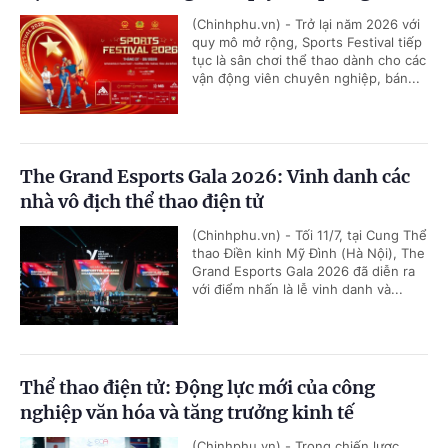
(Chinhphu.vn) - Trở lại năm 2026 với
quy mô mở rộng, Sports Festival tiếp
tục là sân chơi thể thao dành cho các
vận động viên chuyên nghiệp, bán...
The Grand Esports Gala 2026: Vinh danh các
nhà vô địch thể thao điện tử
(Chinhphu.vn) - Tối 11/7, tại Cung Thể
thao Điền kinh Mỹ Đình (Hà Nội), The
Grand Esports Gala 2026 đã diễn ra
với điểm nhấn là lễ vinh danh và...
Thể thao điện tử: Động lực mới của công
nghiệp văn hóa và tăng trưởng kinh tế
(Chinhphu.vn) - Trong chiến lược