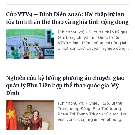
Cúp VTV9 – Bình Điền 2026: Hai thập kỷ lan
tỏa tinh thần thể thao và nghĩa tình cộng đồng
(Chinhphu.vn) - Suốt hai thập kỷ qua,
Giải bóng chuyền nữ Quốc tế Cúp
VTV9 – Bình Điền không chỉ dừng lại
ở một sân chơi chuyên nghiệp đẳng...
Nghiên cứu kỹ lưỡng phương án chuyển giao
quản lý Khu Liên hợp thể thao quốc gia Mỹ
Đình
(Chinhphu.vn) - Chiều 15/5, Bí thư
Trung ương Đảng, Phó Thủ tướng
Phạm Thị Thanh Trà chủ trì cuộc làm
việc với các bộ, ngành về phương...