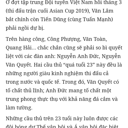
Ở đợt tập trung Đội tuyển Việt Nam hồi tháng 3
(thi đấu trận cuối Asian Cup 2019), Văn Lâm
bắt chính còn Tiến Dũng (cùng Tuấn Mạnh)
phải ngồi dự bị.
Trên hàng công, Công Phượng, Văn Toàn,
Quang Hải… chắc chắn cũng sẽ phải so bì quyết
liệt với các đàn anh: Nguyễn Anh Đức, Nguyễn
Văn Quyết. Hai cầu thủ “quá tuổi 23” này đều là
những người giàu kinh nghiệm thi đấu cả
trong nước và quốc tế. Trong đó, Văn Quyết có
tố chất thủ lĩnh; Anh Đức mang tố chất một
trung phong thực thụ với khả năng đá cắm và
làm tường.
Những cầu thủ trên 23 tuổi này luôn được các
đội bóng dự Thế vận hội và Á vận hội đặc biệt