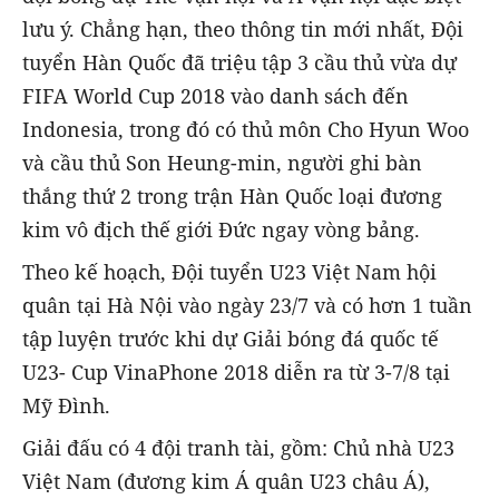
lưu ý. Chẳng hạn, theo thông tin mới nhất, Đội
tuyển Hàn Quốc đã triệu tập 3 cầu thủ vừa dự
FIFA World Cup 2018 vào danh sách đến
Indonesia, trong đó có thủ môn Cho Hyun Woo
và cầu thủ Son Heung-min, người ghi bàn
thắng thứ 2 trong trận Hàn Quốc loại đương
kim vô địch thế giới Đức ngay vòng bảng.
Theo kế hoạch, Đội tuyển U23 Việt Nam hội
quân tại Hà Nội vào ngày 23/7 và có hơn 1 tuần
tập luyện trước khi dự Giải bóng đá quốc tế
U23- Cup VinaPhone 2018 diễn ra từ 3-7/8 tại
Mỹ Đình.
Giải đấu có 4 đội tranh tài, gồm: Chủ nhà U23
Việt Nam (đương kim Á quân U23 châu Á),