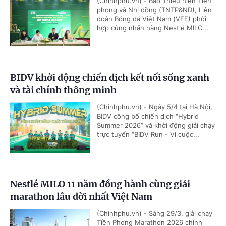
(Chinhphu.vn) - Báo Thiếu niên Tiền
phong và Nhi đồng (TNTP&NĐ), Liên
đoàn Bóng đá Việt Nam (VFF) phối
hợp cùng nhãn hàng Nestlé MILO...
BIDV khởi động chiến dịch kết nối sống xanh
và tài chính thông minh
(Chinhphu.vn) - Ngày 5/4 tại Hà Nội,
BIDV công bố chiến dịch “Hybrid
Summer 2026” và khởi động giải chạy
trực tuyến “BIDV Run - Vì cuộc...
Nestlé MILO 11 năm đồng hành cùng giải
marathon lâu đời nhất Việt Nam
(Chinhphu.vn) - Sáng 29/3, giải chạy
Tiền Phong Marathon 2026 chính