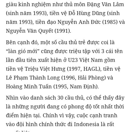
giàu kinh nghiệm như thủ môn Đặng Văn Lâm
(sinh năm 1993), tiền vệ Đỗ Hùng Dũng (sinh
năm 1993), tiền đạo Nguyễn Anh Đức (1985) và
Nguyễn Văn Quyết (1991).
Bên cạnh đó, một số cầu thủ trẻ được coi là
“làn gió mới” cũng được triệu tập với 3 cái tên
lần đầu tiên xuất hiện ở U23 Việt Nam gồm
tiền vệ Triệu Việt Hưng (1997, HAGL), tiền vệ
Lê Phạm Thành Long (1996, Hải Phòng) và
Hoàng Minh Tuấn (1995, Nam Định).
Nhìn vào danh sách 30 cầu thủ, có thể thấy đây
là những người đang có phong độ tốt nhất thời
điểm hiện tại. Chính vì vậy, cuộc cạnh tranh
vào đội hình chính thức đi Indonesia là rất