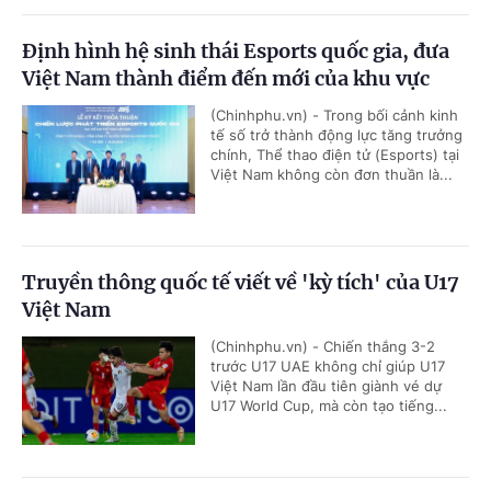
Định hình hệ sinh thái Esports quốc gia, đưa
Việt Nam thành điểm đến mới của khu vực
(Chinhphu.vn) - Trong bối cảnh kinh
tế số trở thành động lực tăng trưởng
chính, Thể thao điện tử (Esports) tại
Việt Nam không còn đơn thuần là...
Truyền thông quốc tế viết về 'kỳ tích' của U17
Việt Nam
(Chinhphu.vn) - Chiến thắng 3-2
trước U17 UAE không chỉ giúp U17
Việt Nam lần đầu tiên giành vé dự
U17 World Cup, mà còn tạo tiếng...