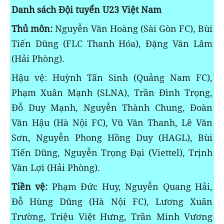
Danh sách Đội tuyển U23 Việt Nam
Thủ môn:
Nguyễn Văn Hoàng (Sài Gòn FC), Bùi
Tiến Dũng (FLC Thanh Hóa), Đặng Văn Lâm
(Hải Phòng).
Hậu vệ: Huỳnh Tấn Sinh (Quảng Nam FC),
Phạm Xuân Mạnh (SLNA), Trần Đình Trọng,
Đỗ Duy Mạnh, Nguyễn Thành Chung, Đoàn
Văn Hậu (Hà Nội FC), Vũ Văn Thanh, Lê Văn
Sơn, Nguyễn Phong Hồng Duy (HAGL), Bùi
Tiến Dũng, Nguyễn Trọng Đại (Viettel), Trịnh
Văn Lợi (Hải Phòng).
Tiền vệ:
Phạm Đức Huy, Nguyễn Quang Hải,
Đỗ Hùng Dũng (Hà Nội FC), Lương Xuân
Trường, Triệu Việt Hưng, Trần Minh Vương