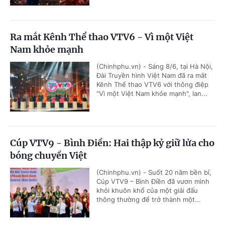
Ra mắt Kênh Thể thao VTV6 - Vì một Việt
Nam khỏe mạnh
(Chinhphu.vn) - Sáng 8/6, tại Hà Nội,
Đài Truyền hình Việt Nam đã ra mắt
Kênh Thể thao VTV6 với thông điệp
"Vì một Việt Nam khỏe mạnh", lan...
Cúp VTV9 - Bình Điền: Hai thập kỷ giữ lửa cho
bóng chuyền Việt
(Chinhphu.vn) - Suốt 20 năm bền bỉ,
Cúp VTV9 – Bình Điền đã vươn mình
khỏi khuôn khổ của một giải đấu
thông thường để trở thành một...