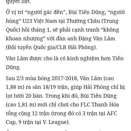
quyết liệt.
Ở vị trí “người gác đền”, Bùi Tiến Dũng, “người
hùng” U23 Việt Nam tại Thường Châu (Trung
Quốc) hồi tháng 1, sẽ phải cạnh tranh “không
khoan nhượng” với đàn anh Đặng Văn Lâm
(Đội tuyển Quốc gia/CLB Hải Phòng).
Văn Lâm được cho là có kinh nghiệm hơn Tiến
Dũng.
Sau 2/3 mùa bóng 2017-2018, Văn Lâm (cao
1,88 m) ra sân 18/19 trận, giúp Hải Phòng chỉ bị
lọt lưới 20 bàn. Trong khi đó, Bùi Tiến Dũng
(cao 1,81 m) mới chỉ chơi cho FLC Thanh Hóa
tổng cộng 12 trận (trong đó có 3 trận tại AFC
Cup, 9 trận tại V. League).