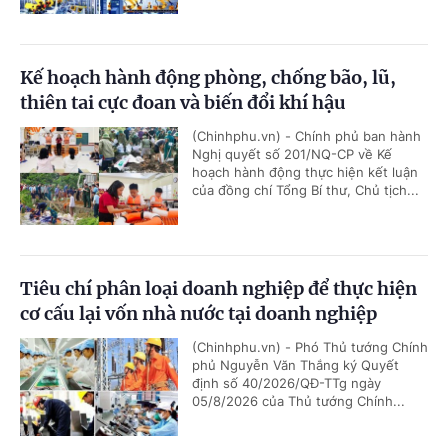
Kế hoạch hành động phòng, chống bão, lũ,
thiên tai cực đoan và biến đổi khí hậu
(Chinhphu.vn) - Chính phủ ban hành
Nghị quyết số 201/NQ-CP về Kế
hoạch hành động thực hiện kết luận
của đồng chí Tổng Bí thư, Chủ tịch...
Tiêu chí phân loại doanh nghiệp để thực hiện
cơ cấu lại vốn nhà nước tại doanh nghiệp
(Chinhphu.vn) - Phó Thủ tướng Chính
phủ Nguyễn Văn Thắng ký Quyết
định số 40/2026/QĐ-TTg ngày
05/8/2026 của Thủ tướng Chính...