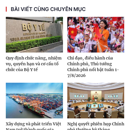
BÀI VIẾT CÙNG CHUYÊN MỤC
Quy định chức năng, nhiệm
Chỉ đạo, điều hành của
vụ, quyền hạn và cơ cấu tổ
Chính phủ, Thủ tướng
chức của Bộ Y tế
Chính phủ nổi bật tuần 1-
7/8/2026
Xây dựng và phát triển Việt
Nghị quyết phiên họp Chính
Nam trở thành quốc gia
phủ thường kỳ tháng