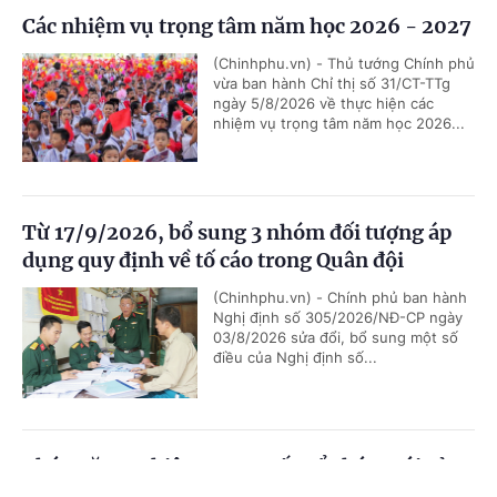
Các nhiệm vụ trọng tâm năm học 2026 - 2027
(Chinhphu.vn) - Thủ tướng Chính phủ
vừa ban hành Chỉ thị số 31/CT-TTg
ngày 5/8/2026 về thực hiện các
nhiệm vụ trọng tâm năm học 2026...
Từ 17/9/2026, bổ sung 3 nhóm đối tượng áp
dụng quy định về tố cáo trong Quân đội
(Chinhphu.vn) - Chính phủ ban hành
Nghị định số 305/2026/NĐ-CP ngày
03/8/2026 sửa đổi, bổ sung một số
điều của Nghị định số...
Chức năng, nhiệm vụ, cơ cấu tổ chức mới của
Bộ Ngoại giao