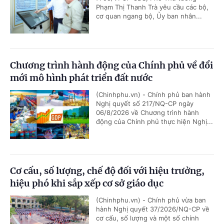
Phạm Thị Thanh Trà yêu cầu các bộ,
cơ quan ngang bộ, Ủy ban nhân...
Chương trình hành động của Chính phủ về đổi
mới mô hình phát triển đất nước
(Chinhphu.vn) - Chính phủ ban hành
Nghị quyết số 217/NQ-CP ngày
06/8/2026 về Chương trình hành
động của Chính phủ thực hiện Nghị...
Cơ cấu, số lượng, chế độ đối với hiệu trưởng,
hiệu phó khi sắp xếp cơ sở giáo dục
(Chinhphu.vn) - Chính phủ vừa ban
hành Nghị quyết 37/2026/NQ-CP về
cơ cấu, số lượng và một số chính