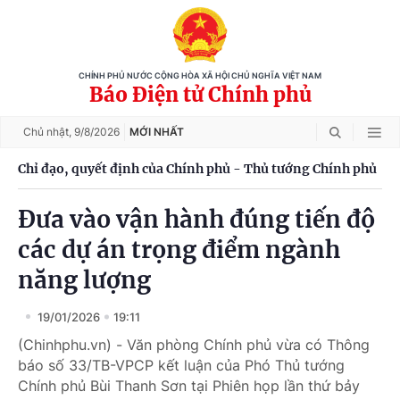
CHÍNH PHỦ NƯỚC CỘNG HÒA XÃ HỘI CHỦ NGHĨA VIỆT NAM
Báo Điện tử Chính phủ
Chủ nhật,
9/8/2026
MỚI NHẤT
Chỉ đạo, quyết định của Chính phủ - Thủ tướng Chính phủ
Đưa vào vận hành đúng tiến độ
các dự án trọng điểm ngành
năng lượng
19/01/2026
19:11
(Chinhphu.vn) - Văn phòng Chính phủ vừa có Thông
báo số 33/TB-VPCP kết luận của Phó Thủ tướng
Chính phủ Bùi Thanh Sơn tại Phiên họp lần thứ bảy