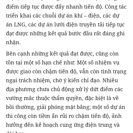
điểm tiếp tục được đẩy nhanh tiến độ. Công tác
triển khai các chuỗi dự án khí – điện, các dự
án LNG, các dự án lưới điện truyền tải tiếp tục
đạt được những kết quả bước đầu rất đáng ghi
nhận.
Bên cạnh những kết quả đạt được, cũng còn
tồn tại một số hạn chế như: Một số nhiệm vụ
được giao còn chậm tiến độ, vẫn còn tình trạng
ngại trách nhiệm, chờ ý kiến chỉ đạo. Nhiều
địa phương chưa chủ động xử lý dứt điểm các
vướng mắc thuộc thẩm quyền, đặc biệt là về
bồi thường, giải phóng mặt bằng; một số dự án
thi công còn tiềm ẩn rủi ro chậm tiến độ, ảnh
hưởng đến kế hoạch cung ứng điện trung và