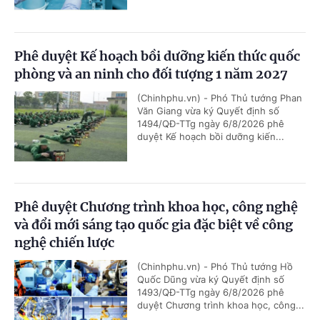
Phê duyệt Kế hoạch bồi dưỡng kiến thức quốc
phòng và an ninh cho đối tượng 1 năm 2027
(Chinhphu.vn) - Phó Thủ tướng Phan
Văn Giang vừa ký Quyết định số
1494/QĐ-TTg ngày 6/8/2026 phê
duyệt Kế hoạch bồi dưỡng kiến...
Phê duyệt Chương trình khoa học, công nghệ
và đổi mới sáng tạo quốc gia đặc biệt về công
nghệ chiến lược
(Chinhphu.vn) - Phó Thủ tướng Hồ
Quốc Dũng vừa ký Quyết định số
1493/QĐ-TTg ngày 6/8/2026 phê
duyệt Chương trình khoa học, công...