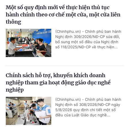
Một số quy định mới về thực hiện thủ tục
hành chính theo cơ chế một cửa, một cửa liên
thông
(Chinhphu.vn) - Chính phủ ban hành
Nghị định 309/2026/NĐ-CP sửa đổi,
bổ sung một số điều của Nghị định
số 118/2025/NĐ-CP về thực hiện...
Chính sách hỗ trợ, khuyến khích doanh
nghiệp tham gia hoạt động giáo dục nghề
nghiệp
(Chinhphu.vn) - Chính phủ ban hành
Nghị định số 308/2026/NĐ-CP ngày
5/8/2026 quy định chi tiết một số
điều của Luật Giáo dục nghề...