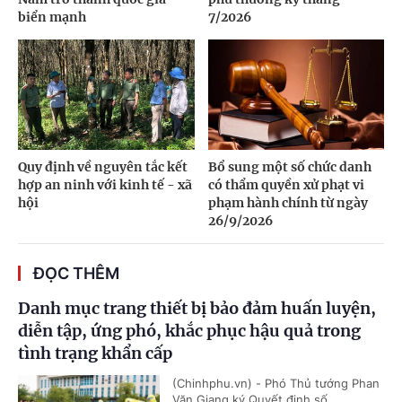
biển mạnh
7/2026
Quy định về nguyên tắc kết
Bổ sung một số chức danh
hợp an ninh với kinh tế - xã
có thẩm quyền xử phạt vi
hội
phạm hành chính từ ngày
26/9/2026
ĐỌC THÊM
Danh mục trang thiết bị bảo đảm huấn luyện,
diễn tập, ứng phó, khắc phục hậu quả trong
tình trạng khẩn cấp
(Chinhphu.vn) - Phó Thủ tướng Phan
Văn Giang ký Quyết định số