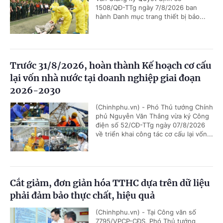
1508/QĐ-TTg ngày 7/8/2026 ban
hành Danh mục trang thiết bị bảo...
Trước 31/8/2026, hoàn thành Kế hoạch cơ cấu
lại vốn nhà nước tại doanh nghiệp giai đoạn
2026-2030
(Chinhphu.vn) - Phó Thủ tướng Chính
phủ Nguyễn Văn Thắng vừa ký Công
điện số 52/CĐ-TTg ngày 07/8/2026
về triển khai công tác cơ cấu lại vốn...
Cắt giảm, đơn giản hóa TTHC dựa trên dữ liệu
phải đảm bảo thực chất, hiệu quả
(Chinhphu.vn) - Tại Công văn số
7795/VPCP-CĐS, Phó Thủ tướng