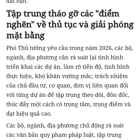
dài hạn.
Tập trung tháo gỡ các "điểm
nghẽn" về thủ tục và giải phóng
mặt bằng
Phó Thủ tướng yêu cầu trong năm 2026, các bộ,
ngành, địa phương cần rà soát lại tình hình
triển khai các dự án, làm rõ tiến độ, tình hình
thực hiện, khó khăn vướng mắc, trách nhiệm
của chủ đầu tư, cơ quan, đơn vị liên quan đối
với từng dự án để tập trung theo dõi, đôn đốc,
thúc đẩy một cách có trọng tâm, trọng điểm và
đạt hiệu quả cao.
Các bộ, ngành, địa phương chủ động rà soát
các văn bản quy phạm pháp luật, tập trung