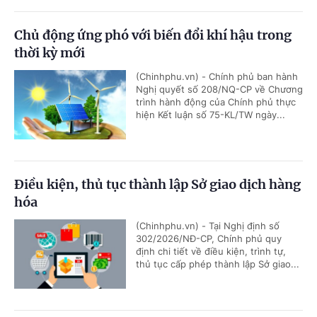
Chủ động ứng phó với biến đổi khí hậu trong
thời kỳ mới
(Chinhphu.vn) - Chính phủ ban hành
Nghị quyết số 208/NQ-CP về Chương
trình hành động của Chính phủ thực
hiện Kết luận số 75-KL/TW ngày...
Điều kiện, thủ tục thành lập Sở giao dịch hàng
hóa
(Chinhphu.vn) - Tại Nghị định số
302/2026/NĐ-CP, Chính phủ quy
định chi tiết về điều kiện, trình tự,
thủ tục cấp phép thành lập Sở giao...