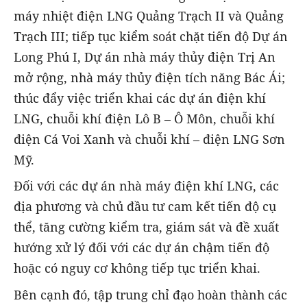
máy nhiệt điện LNG Quảng Trạch II và Quảng
Trạch III; tiếp tục kiểm soát chặt tiến độ Dự án
Long Phú I, Dự án nhà máy thủy điện Trị An
mở rộng, nhà máy thủy điện tích năng Bác Ái;
thúc đẩy việc triển khai các dự án điện khí
LNG, chuỗi khí điện Lô B – Ô Môn, chuỗi khí
điện Cá Voi Xanh và chuỗi khí – điện LNG Sơn
Mỹ.
Đối với các dự án nhà máy điện khí LNG, các
địa phương và chủ đầu tư cam kết tiến độ cụ
thể, tăng cường kiểm tra, giám sát và đề xuất
hướng xử lý đối với các dự án chậm tiến độ
hoặc có nguy cơ không tiếp tục triển khai.
Bên cạnh đó, tập trung chỉ đạo hoàn thành các