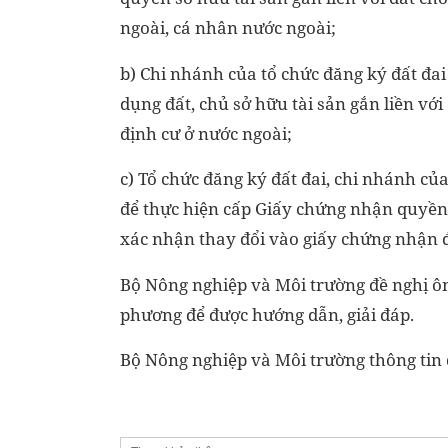
ngoài, cá nhân nước ngoài;
b) Chi nhánh của tổ chức đăng ký đất đai
dụng đất, chủ sở hữu tài sản gắn liền với
định cư ở nước ngoài;
c) Tổ chức đăng ký đất đai, chi nhánh củ
để thực hiện cấp Giấy chứng nhận quyền 
xác nhận thay đổi vào giấy chứng nhận đ
Bộ Nông nghiệp và Môi trường đề nghị ông
phương để được hướng dẫn, giải đáp.
Bộ Nông nghiệp và Môi trường thông tin 