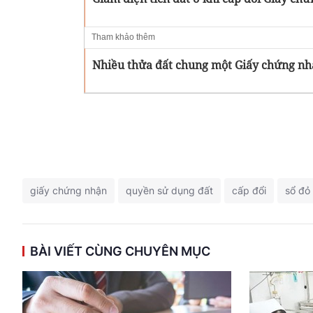
Tham khảo thêm
Nhiều thửa đất chung một Giấy chứng nhậ
giấy chứng nhận
quyền sử dụng đất
cấp đổi
sổ đỏ
BÀI VIẾT CÙNG CHUYÊN MỤC