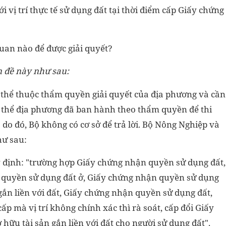
 vị trí thực tế sử dụng đất tại thời điểm cấp Giấy chứng
quan nào để được giải quyết?
n đề này như sau:
 thể thuộc thẩm quyền giải quyết của địa phương và cần
cụ thể địa phương đã ban hành theo thẩm quyền để thi
 do đó, Bộ không có cơ sở để trả lời. Bộ Nông Nghiệp và
hư sau:
 định: "trường hợp Giấy chứng nhận quyền sử dụng đất,
 quyền sử dụng đất ở, Giấy chứng nhận quyền sử dụng
gắn liền với đất, Giấy chứng nhận quyền sử dụng đất,
cấp mà vị trí không chính xác thì rà soát, cấp đổi Giấy
ữu tài sản gắn liền với đất cho người sử dụng đất".