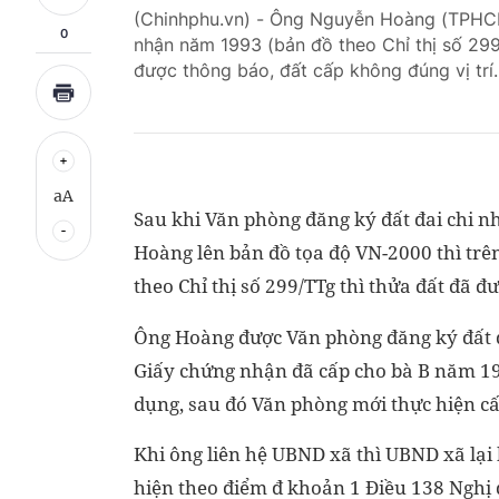
(Chinhphu.vn) - Ông Nguyễn Hoàng (TPHC
0
nhận năm 1993 (bản đồ theo Chỉ thị số 29
được thông báo, đất cấp không đúng vị trí.
aA
Sau khi Văn phòng đăng ký đất đai chi 
Hoàng lên bản đồ tọa độ VN-2000 thì trên
theo Chỉ thị số 299/TTg thì thửa đất đã 
Ông Hoàng được Văn phòng đăng ký đất đ
Giấy chứng nhận đã cấp cho bà B năm 199
dụng, sau đó Văn phòng mới thực hiện cấ
Khi ông liên hệ UBND xã thì UBND xã lại
hiện theo điểm đ khoản 1 Điều 138 Nghị đ