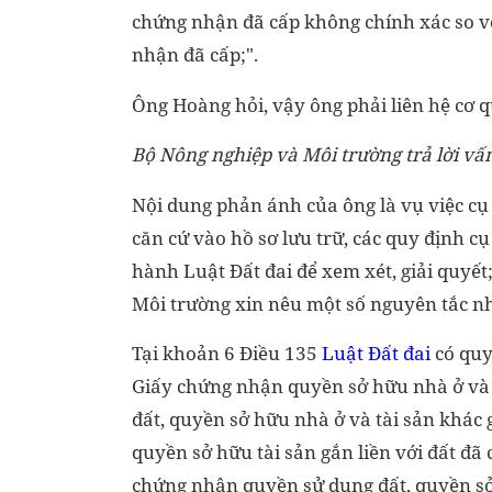
chứng nhận đã cấp không chính xác so với
nhận đã cấp;".
Ông Hoàng hỏi, vậy ông phải liên hệ cơ 
Bộ Nông nghiệp và Môi trường trả lời vấ
Nội dung phản ánh của ông là vụ việc cụ
căn cứ vào hồ sơ lưu trữ, các quy định 
hành Luật Đất đai để xem xét, giải quyết;
Môi trường xin nêu một số nguyên tắc n
Tại khoản 6 Điều 135
Luật Đất đai
có quy
Giấy chứng nhận quyền sở hữu nhà ở và
đất, quyền sở hữu nhà ở và tài sản khác 
quyền sở hữu tài sản gắn liền với đất đã 
chứng nhận quyền sử dụng đất, quyền sở h