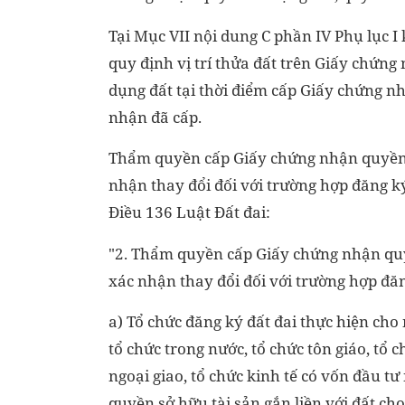
Tại Mục VII nội dung C phần IV Phụ lục I
quy định vị trí thửa đất trên Giấy chứng 
dụng đất tại thời điểm cấp Giấy chứng n
nhận đã cấp.
Thẩm quyền cấp Giấy chứng nhận quyền sử
nhận thay đổi đối với trường hợp đăng k
Điều 136 Luật Đất đai:
"2. Thẩm quyền cấp Giấy chứng nhận quyề
xác nhận thay đổi đối với trường hợp đă
a) Tổ chức đăng ký đất đai thực hiện cho 
tổ chức trong nước, tổ chức tôn giáo, tổ 
ngoại giao, tổ chức kinh tế có vốn đầu t
quyền sở hữu tài sản gắn liền với đất cho