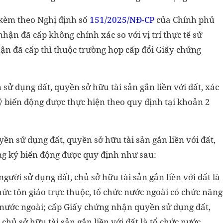
 kèm theo Nghị định số
151/2025/NĐ-CP
của Chính phủ
nhận đã cấp không chính xác so với vị trí thực tế sử
hận đã cấp thì thuộc trường hợp cấp đổi Giấy chứng
 dụng đất, quyền sở hữu tài sản gắn liền với đất, xác
ý biến động được thực hiện theo quy định tại khoản 2
n sử dụng đất, quyền sở hữu tài sản gắn liền với đất,
ng ký biến động được quy định như sau:
người sử dụng đất, chủ sở hữu tài sản gắn liền với đất là
chức tôn giáo trực thuộc, tổ chức nước ngoài có chức năng
ư nước ngoài; cấp Giấy chứng nhận quyền sử dụng đất,
 chủ sở hữu tài sản gắn liền với đất là tổ chức nước