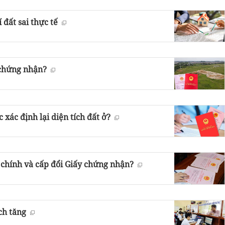
 đất sai thực tế
y chứng nhận?
xác định lại diện tích đất ở?
 chính và cấp đổi Giấy chứng nhận?
ích tăng