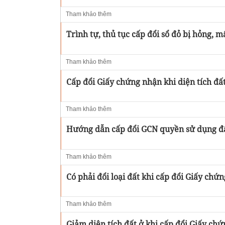
Tham khảo thêm
Trình tự, thủ tục cấp đổi sổ đỏ bị hỏng, mấ
Tham khảo thêm
Cấp đổi Giấy chứng nhận khi diện tích đấ
Tham khảo thêm
Hướng dẫn cấp đổi GCN quyền sử dụng đất
Tham khảo thêm
Có phải đổi loại đất khi cấp đổi Giấy chứ
Tham khảo thêm
Giảm diện tích đất ở khi cấp đổi Giấy ch