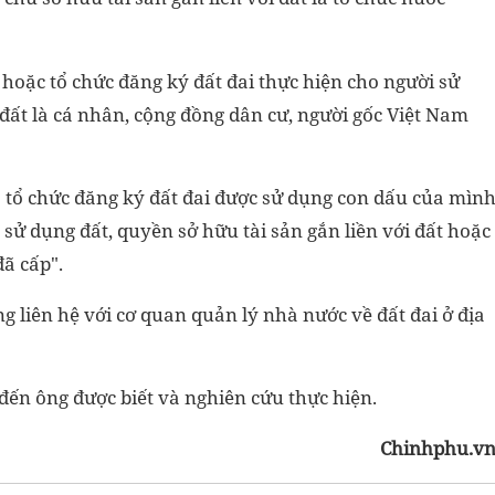
 hoặc tổ chức đăng ký đất đai thực hiện cho người sử
 đất là cá nhân, cộng đồng dân cư, người gốc Việt Nam
a tổ chức đăng ký đất đai được sử dụng con dấu của mìn
sử dụng đất, quyền sở hữu tài sản gắn liền với đất hoặc
ã cấp".
 liên hệ với cơ quan quản lý nhà nước về đất đai ở địa
đến ông được biết và nghiên cứu thực hiện.
Chinhphu.v