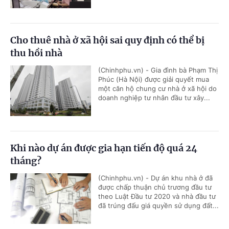
Cho thuê nhà ở xã hội sai quy định có thể bị
thu hồi nhà
(Chinhphu.vn) - Gia đình bà Phạm Thị
Phúc (Hà Nội) được giải quyết mua
một căn hộ chung cư nhà ở xã hội do
doanh nghiệp tư nhân đầu tư xây...
Khi nào dự án được gia hạn tiến độ quá 24
tháng?
(Chinhphu.vn) - Dự án khu nhà ở đã
được chấp thuận chủ trương đầu tư
theo Luật Đầu tư 2020 và nhà đầu tư
đã trúng đấu giá quyền sử dụng đất...