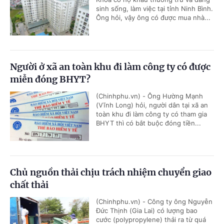
sinh sống, làm việc tại tỉnh Ninh Bình.
Ông hỏi, vậy ông có được mua nhà...
Người ở xã an toàn khu đi làm công ty có được
miễn đóng BHYT?
(Chinhphu.vn) - Ông Hường Mạnh
(Vĩnh Long) hỏi, người dân tại xã an
toàn khu đi làm công ty có tham gia
BHYT thì có bắt buộc đóng tiền...
Chủ nguồn thải chịu trách nhiệm chuyển giao
chất thải
(Chinhphu.vn) - Công ty ông Nguyễn
Đức Thịnh (Gia Lai) có lượng bao
cước (polypropylene) thải ra từ quá