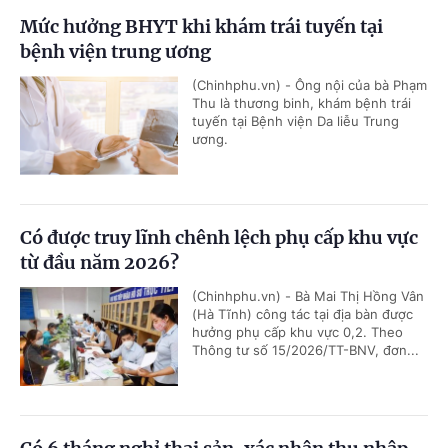
Mức hưởng BHYT khi khám trái tuyến tại
bệnh viện trung ương
(Chinhphu.vn) - Ông nội của bà Phạm
Thu là thương binh, khám bệnh trái
tuyến tại Bệnh viện Da liễu Trung
ương.
Có được truy lĩnh chênh lệch phụ cấp khu vực
từ đầu năm 2026?
(Chinhphu.vn) - Bà Mai Thị Hồng Vân
(Hà Tĩnh) công tác tại địa bàn được
hưởng phụ cấp khu vực 0,2. Theo
Thông tư số 15/2026/TT-BNV, đơn...