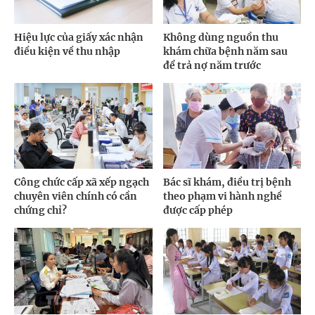
Hiệu lực của giấy xác nhận
Không dùng nguồn thu
điều kiện về thu nhập
khám chữa bệnh năm sau
để trả nợ năm trước
Công chức cấp xã xếp ngạch
Bác sĩ khám, điều trị bệnh
chuyên viên chính có cần
theo phạm vi hành nghề
chứng chỉ?
được cấp phép