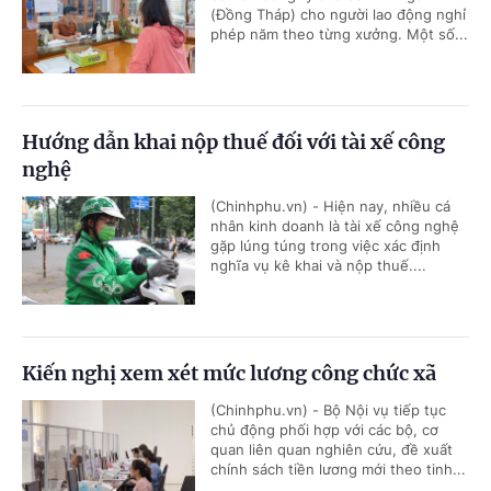
(Đồng Tháp) cho người lao động nghỉ
phép năm theo từng xưởng. Một số...
Hướng dẫn khai nộp thuế đối với tài xế công
nghệ
(Chinhphu.vn) - Hiện nay, nhiều cá
nhân kinh doanh là tài xế công nghệ
gặp lúng túng trong việc xác định
nghĩa vụ kê khai và nộp thuế....
Kiến nghị xem xét mức lương công chức xã
(Chinhphu.vn) - Bộ Nội vụ tiếp tục
chủ động phối hợp với các bộ, cơ
quan liên quan nghiên cứu, đề xuất
chính sách tiền lương mới theo tinh...