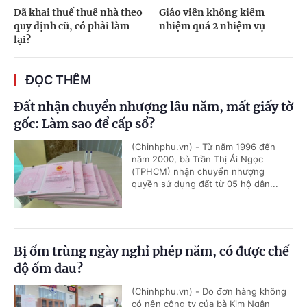
Đã khai thuế thuê nhà theo
Giáo viên không kiêm
quy định cũ, có phải làm
nhiệm quá 2 nhiệm vụ
lại?
ĐỌC THÊM
Đất nhận chuyển nhượng lâu năm, mất giấy tờ
gốc: Làm sao để cấp sổ?
(Chinhphu.vn) - Từ năm 1996 đến
năm 2000, bà Trần Thị Ái Ngọc
(TPHCM) nhận chuyển nhượng
quyền sử dụng đất từ 05 hộ dân...
Bị ốm trùng ngày nghỉ phép năm, có được chế
độ ốm đau?
(Chinhphu.vn) - Do đơn hàng không
có nên công ty của bà Kim Ngân