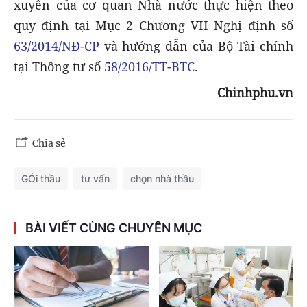
xuyên của cơ quan Nhà nước thực hiện theo
quy định tại Mục 2 Chương VII Nghị định số
63/2014/NĐ-CP
và hướng dẫn của Bộ Tài chính
tại Thông tư số
58/2016/TT-BTC
.
Chinhphu.vn
Chia sẻ
GÓi thầu
tư vấn
chọn nhà thầu
BÀI VIẾT CÙNG CHUYÊN MỤC