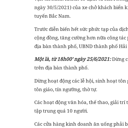
ngày 30/5/2021) của xe chở khách biển 
tuyến Bắc Nam.
Trước diễn biến hết sức phức tạp của dịc
cộng đồng, tăng cường hơn nữa công tác 
địa bàn thành phố, UBND thành phố Hải
Một là, t
ừ 18h00’ ngày 25/6/2021:
Dừng cá
trên địa bàn thành phố.
Dừng hoạt động các lễ hội, sinh hoạt tôn g
tôn giáo, tín ngưỡng, thờ tự.
Các hoạt động văn hóa, thế thao, giải tr
tập trung quá 10 người.
Các cửa hàng kinh doanh ăn uống phải bố 