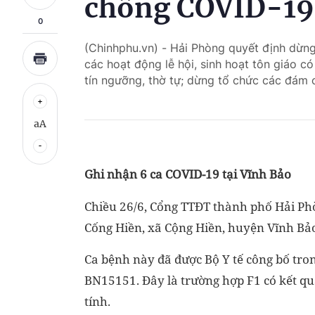
chống COVID-19
0
(Chinhphu.vn) - Hải Phòng quyết định dừng c
các hoạt động lễ hội, sinh hoạt tôn giáo có 
tín ngưỡng, thờ tự; dừng tổ chức các đám 
aA
Ghi nhận 6 ca COVID-19 tại Vĩnh Bảo
Chiều 26/6, Cổng TTĐT thành phố Hải Phò
Cống Hiền, xã Cộng Hiền, huyện Vĩnh Bả
Ca bệnh này đã được Bộ Y tế công bố tron
BN15151. Đây là trường hợp F1 có kết qu
tính.