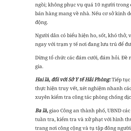
ngồi; không phục vụ quá 10 người trong
bán hàng mang về nhà. Nếu cơ sở kinh d
động.
Người dân có biểu hiện ho, sốt, khó thở,
ngay với trạm y tế nơi đang lưu trú để đ
Dừng tổ chức các đám cưới, đám hỏi. Đề 
gia.
Hai là, đối với
Sở Y tế Hải Phòng:
Tiếp tụ
thực hiện truy vết, xét nghiệm nhanh cá
xuyên kiểm tra công tác phòng chống dịch 
Ba là,
giao Công an thành phố, UBND các 
tuần tra, kiểm tra và xử phạt với hình 
trang nơi công cộng và tụ tập đông người