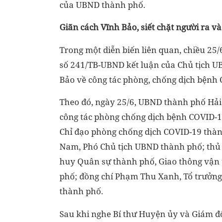
của UBND thành phố.
Giãn cách Vĩnh Bảo, siết chặt người ra v
Trong một diễn biến liên quan, chiều 2
số 241/TB-UBND kết luận của Chủ tịch U
Bảo về công tác phòng, chống dịch bệnh
Theo đó, ngày 25/6, UBND thành phố Hải
công tác phòng chống dịch bệnh COVID-1
Chỉ đạo phòng chống dịch COVID-19 thành
Nam, Phó Chủ tịch UBND thành phố; thủ t
huy Quân sự thành phố, Giao thông vận 
phố; đồng chí Phạm Thu Xanh, Tổ trưởn
thành phố.
Sau khi nghe Bí thư Huyện ủy và Giám đốc