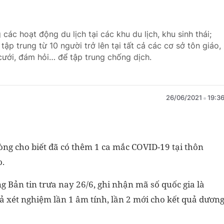
ác hoạt động du lịch tại các khu du lịch, khu sinh thái;
tập trung từ 10 người trở lên tại tất cả các cơ sở tôn giáo,
cưới, đám hỏi… để tập trung chống dịch.
26/06/2021
19:3
ng cho biết đã có thêm 1 ca mắc COVID-19 tại thôn
o.
g Bản tin trưa nay 26/6, ghi nhận mã số quốc gia là
ả xét nghiệm lần 1 âm tính, lần 2 mới cho kết quả dươn