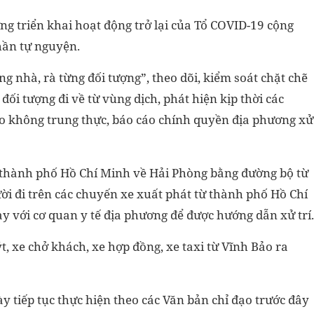
 triển khai hoạt động trở lại của Tổ COVID-19 cộng
thần tự nguyện.
ừng nhà, rà từng đối tượng”, theo dõi, kiểm soát chặt chẽ
đối tượng đi về từ vùng dịch, phát hiện kịp thời các
o không trung thực, báo cáo chính quyền địa phương xử
ừ thành phố Hồ Chí Minh về Hải Phòng bằng đường bộ từ
i đi trên các chuyến xe xuất phát từ thành phố Hồ Chí
y với cơ quan y tế địa phương để được hướng dẫn xử trí.
t, xe chở khách, xe hợp đồng, xe taxi từ Vĩnh Bảo ra
y tiếp tục thực hiện theo các Văn bản chỉ đạo trước đây