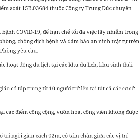
kiểm soát 15B.03684 thuộc Công ty Trung Đức chuyên
h bệnh COVID-19, để hạn chế tối đa việc lây nhiễm trong
phòng, chống dịch bệnh và đảm bảo an ninh trật tự trên
 Phòng yêu cầu:
c hoạt động du lịch tại các khu du lịch, khu sinh thái
iáo có tập trung từ 10 người trở lên tại tất cả các cơ sở
í tại các điểm công cộng, vườn hoa, công viên không được
trí ngồi giãn cách 02m, có tấm chắn giữa các vị trí