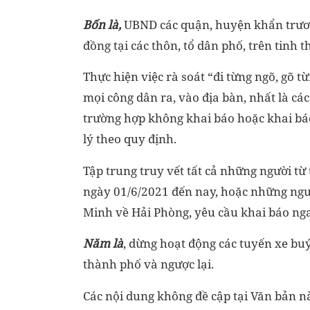
Bốn là,
UBND các quận, huyện khẩn trương
đồng tại các thôn, tổ dân phố, trên tinh 
Thực hiện việc rà soát “đi từng ngõ, gõ t
mọi công dân ra, vào địa bàn, nhất là các 
trường hợp không khai báo hoặc khai bá
lý theo quy định.
Tập trung truy vết tất cả những người t
ngày 01/6/2021 đến nay, hoặc những ngườ
Minh về Hải Phòng, yêu cầu khai báo nga
Năm là
, dừng hoạt động các tuyến xe buý
thành phố và ngược lại.
Các nội dung không đề cập tại Văn bản nà