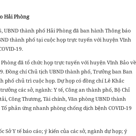
ào Hải Phòng
5/6, UBND thành phố Hải Phòng đã ban hành Thông báo
BND thành phố tại cuộc họp trực tuyến với huyện Vĩnh
 COVID-19.
 Phòng đã tổ chức họp trực tuyến với huyện Vĩnh Bảo về
9. Đồng chí Chủ tịch UBND thành phố, Trưởng ban Ban
 phố chủ trì cuộc họp. Dự họp có đồng chí Lê Khắc
rưởng các sở, ngành: Y tế, Công an thành phố, Bộ Chỉ
tải, Công Thương, Tài chính, Văn phòng UBND thành
g Tổ phản ứng nhanh phòng chống dịch bệnh COVID-19
 Sở Y tế báo cáo; ý kiến của các sở, ngành dự họp; ý