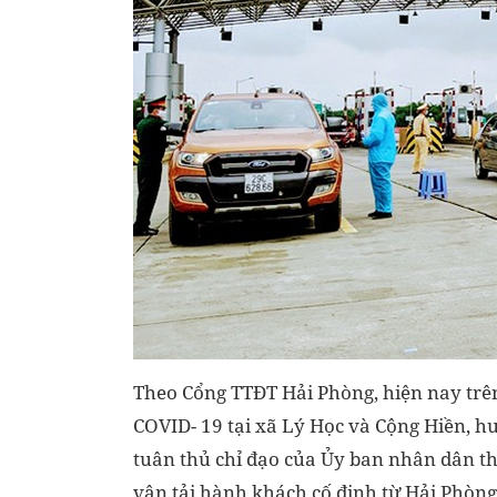
Theo Cổng TTĐT Hải Phòng, hiện nay trê
COVID- 19 tại xã Lý Học và Cộng Hiền, hu
tuân thủ chỉ đạo của Ủy ban nhân dân t
vận tải hành khách cố định từ Hải Phòn