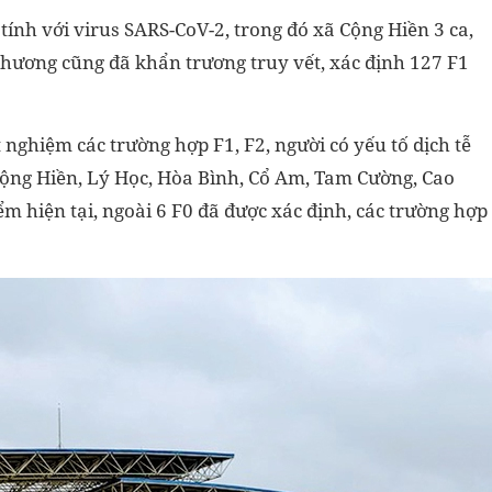
tính với virus SARS-CoV-2, trong đó xã Cộng Hiền 3 ca,
 phương cũng đã khẩn trương truy vết, xác định 127 F1
nghiệm các trường hợp F1, F2, người có yếu tố dịch tễ
 Cộng Hiền, Lý Học, Hòa Bình, Cổ Am, Tam Cường, Cao
ểm hiện tại, ngoài 6 F0 đã được xác định, các trường hợp