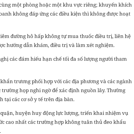
 cùng một phòng hoặc một khu vực riêng; khuyến khích
oanh không đáp ứng các điều kiện thì không được hoạt
 viêm đường hô hấp không tự mua thuốc điều trị, liên hệ
ược hướng dẫn khám, điều trị và làm xét nghiệm.
nghị các đám hiếu hạn chế tối đa số lượng người tham
c khẩn trương phối hợp với các địa phương và các ngành
c trường họp nghi ngờ để xác định nguồn lây. Thường
tại các cơ sở y tế trên địa bàn.
quận, huyện huy động lực lượng, triến khai nhiệm vụ
thức cao nhất các trường hợp không tuân thủ đeo khẩu
.