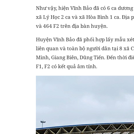
Như vậy, hiện Vĩnh Bảo đã có 6 ca dương 
xã Lý Học 2 ca và xã Hòa Bình 1 ca. Địa
và 464 F2 trên địa bàn huyện.
Huyện Vĩnh Bảo đã phối hợp lấy mẫu xét 
liên quan và toàn bộ người dân tại 8 xã
Minh, Giang Biên, Dũng Tiến. Đến thời đi
F1, F2 có kết quả âm tính.