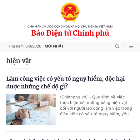
CHÍNH PHỦ NƯỚC CỘNG HÒA XÃ HỘI CHỦ NGHĨA VIỆT NAM
Báo Điện tử Chính phủ
Thứ năm,
6/8/2026
MỚI NHẤT
hiện vật
Làm công việc có yếu tố nguy hiểm, độc hại
được những chế độ gì?
(Chinhphu.vn) - Quy định về việc
thực hiện bồi dưỡng bằng hiện vật
đối với người lao động làm việc trong
điều kiện có yếu tố nguy hiểm, yếu...