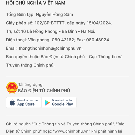
HỘI CHỦ NGHĨA VIỆT NAM
Tổng Biên tập: Nguyễn Hồng Sâm
Giấy phép số: 102/GP-BTTTT, cấp ngày 15/04/2024.
Trụ sở: 16 Lê Hồng Phong - Ba Đình - Hà Nội.
Điện thoại: Văn phòng: 080.43162; Fax: 080.48924
Email: thongtinchinhphu@chinhphu.vn.
Bản quyền thuộc Báo Điện tử Chính phủ - Cục Thông tin và
Truyền thông Chính phủ.
Tải ứng dụng:
BÁO ĐIỆN TỬ CHÍNH PHỦ
Ghi rõ nguồn "Cục Thông tin và Truyền thông Chính phủ", "Báo
Điện tử Chính phủ" hoặc "www.chinhphu.vn" khi phát hành lại