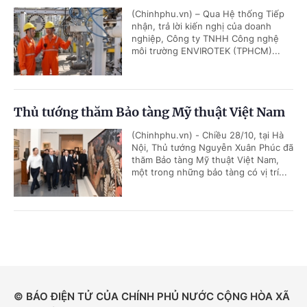
(Chinhphu.vn) – Qua Hệ thống Tiếp
nhận, trả lời kiến nghị của doanh
nghiệp, Công ty TNHH Công nghệ
môi trường ENVIROTEK (TPHCM)...
Thủ tướng thăm Bảo tàng Mỹ thuật Việt Nam
(Chinhphu.vn) - Chiều 28/10, tại Hà
Nội, Thủ tướng Nguyễn Xuân Phúc đã
thăm Bảo tàng Mỹ thuật Việt Nam,
một trong những bảo tàng có vị trí...
© BÁO ĐIỆN TỬ CỦA CHÍNH PHỦ NƯỚC CỘNG HÒA XÃ