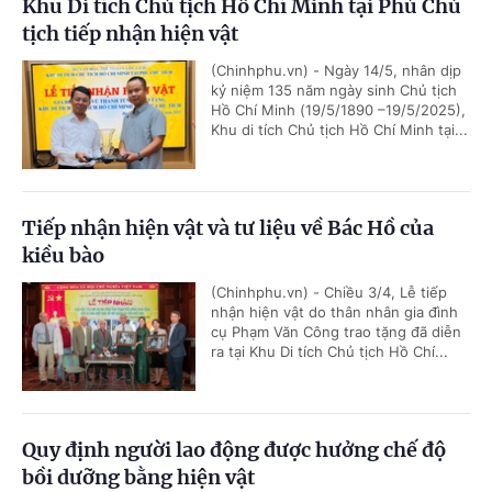
Khu Di tích Chủ tịch Hồ Chí Minh tại Phủ Chủ
tịch tiếp nhận hiện vật
(Chinhphu.vn) - Ngày 14/5, nhân dịp
kỷ niệm 135 năm ngày sinh Chủ tịch
Hồ Chí Minh (19/5/1890 –19/5/2025),
Khu di tích Chủ tịch Hồ Chí Minh tại...
Tiếp nhận hiện vật và tư liệu về Bác Hồ của
kiều bào
(Chinhphu.vn) - Chiều 3/4, Lễ tiếp
nhận hiện vật do thân nhân gia đình
cụ Phạm Văn Công trao tặng đã diễn
ra tại Khu Di tích Chủ tịch Hồ Chí...
Quy định người lao động được hưởng chế độ
bồi dưỡng bằng hiện vật