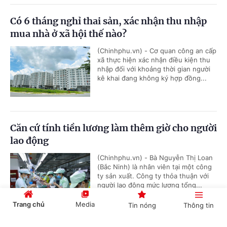
Có 6 tháng nghỉ thai sản, xác nhận thu nhập
mua nhà ở xã hội thế nào?
(Chinhphu.vn) - Cơ quan công an cấp
xã thực hiện xác nhận điều kiện thu
nhập đối với khoảng thời gian người
kê khai đang không ký hợp đồng...
Căn cứ tính tiền lương làm thêm giờ cho người
lao động
(Chinhphu.vn) - Bà Nguyễn Thị Loan
(Bắc Ninh) là nhân viên tại một công
ty sản xuất. Công ty thỏa thuận với
người lao động mức lương tổng...
Trang chủ
Media
Tin nóng
Thông tin