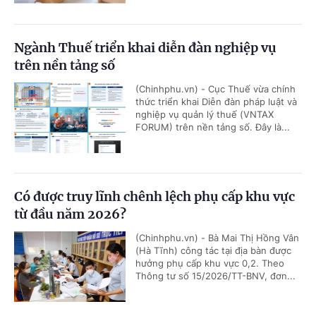
Ngành Thuế triển khai diễn đàn nghiệp vụ
trên nền tảng số
(Chinhphu.vn) - Cục Thuế vừa chính
thức triển khai Diễn đàn pháp luật và
nghiệp vụ quản lý thuế (VNTAX
FORUM) trên nền tảng số. Đây là...
Có được truy lĩnh chênh lệch phụ cấp khu vực
từ đầu năm 2026?
(Chinhphu.vn) - Bà Mai Thị Hồng Vân
(Hà Tĩnh) công tác tại địa bàn được
hưởng phụ cấp khu vực 0,2. Theo
Thông tư số 15/2026/TT-BNV, đơn...