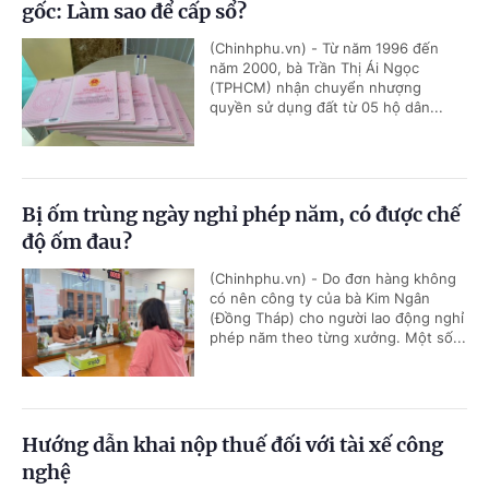
gốc: Làm sao để cấp sổ?
(Chinhphu.vn) - Từ năm 1996 đến
năm 2000, bà Trần Thị Ái Ngọc
(TPHCM) nhận chuyển nhượng
quyền sử dụng đất từ 05 hộ dân...
Bị ốm trùng ngày nghỉ phép năm, có được chế
độ ốm đau?
(Chinhphu.vn) - Do đơn hàng không
có nên công ty của bà Kim Ngân
(Đồng Tháp) cho người lao động nghỉ
phép năm theo từng xưởng. Một số...
Hướng dẫn khai nộp thuế đối với tài xế công
nghệ