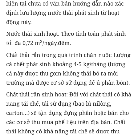
hiện tại chưa có văn bản hướng dẫn nào xác
định lưu lượng nước thải phát sinh từ hoạt
động này.
Nước thải sinh hoạt: Theo tính toán phát sinh
3
tối đa 0,72 m
/ngày.đêm.
Chất thải rắn trong quá trình chăn nuôi: Lượng
cá chết phát sinh khoảng 4-5 kg/tháng (lượng
cá này được thu gom không thải bỏ ra môi
trường mà được cơ sở sử dụng để ủ phân bón).
Chất thải rắn sinh hoạt: Đối với chất thải có khả
năng tái chế, tái sử dụng (bao bì nilông,
carton…) sẽ tận dụng đựng phân hoặc bán cho
các cơ sở thu mua phế liệu trên địa bàn. Chất
thải không có khả năng tái chế sẽ được thu