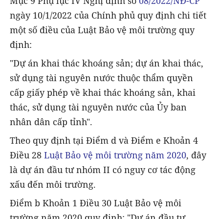
Mục 9 Phụ lục IV Nghị định số
08/2022/NĐ-CP
ngày 10/1/2022 của Chính phủ quy định chi tiết
một số điều của Luật Bảo vệ môi trường quy
định:
"Dự án khai thác khoáng sản; dự án khai thác,
sử dụng tài nguyên nước thuộc thẩm quyền
cấp giấy phép về khai thác khoáng sản, khai
thác, sử dụng tài nguyên nước của Ủy ban
nhân dân cấp tỉnh".
Theo quy định tại Điểm d và Điểm e Khoản 4
Điều 28
Luật Bảo vệ môi trường năm 2020
, đây
là dự án đầu tư nhóm II có nguy cơ tác động
xấu đến môi trường.
Điểm b Khoản 1 Điều 30 Luật Bảo vệ môi
trường năm 2020 quy định: "Dự án đầu tư