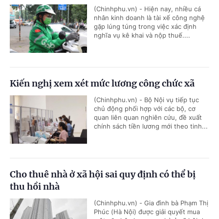
(Chinhphu.vn) - Hiện nay, nhiều cá
nhân kinh doanh là tài xế công nghệ
gặp lúng túng trong việc xác định
nghĩa vụ kê khai và nộp thuế....
Kiến nghị xem xét mức lương công chức xã
(Chinhphu.vn) - Bộ Nội vụ tiếp tục
chủ động phối hợp với các bộ, cơ
quan liên quan nghiên cứu, đề xuất
chính sách tiền lương mới theo tinh...
Cho thuê nhà ở xã hội sai quy định có thể bị
thu hồi nhà
(Chinhphu.vn) - Gia đình bà Phạm Thị
Phúc (Hà Nội) được giải quyết mua