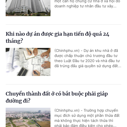
một căn hộ chung cư nhà ở xã hội do
doanh nghiệp tư nhân đầu tư xây...
Khi nào dự án được gia hạn tiến độ quá 24
tháng?
(Chinhphu.vn) - Dự án khu nhà ở đã
được chấp thuận chủ trương đầu tư
theo Luật Đầu tư 2020 và nhà đầu tư
đã trúng đấu giá quyền sử dụng đất...
Chuyển thành đất ở có bắt buộc phải giáp
đường đi?
(Chinhphu.vn) - Trường hợp chuyển
mục đích sử dụng một phần thửa đất
mà không thực hiện tách thửa thì
phải bảo đảm điều kiện cho phép...