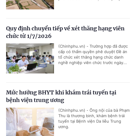
Quy định chuyển tiếp về xét thăng hạng viên
chức từ 1/7/2026
(Chinhphu.vn) - Trường hợp đã được
cấp có thẩm quyền phê duyệt Đề án
tổ chức xét thăng hạng chức danh
nghề nghiệp viên chức trước ngày...
Mức hưởng BHYT khi khám trái tuyến tại
bệnh viện trung ương
(Chinhphu.vn) - Ông nội của bà Phạm
Thu là thương binh, khám bệnh trái
tuyến tại Bệnh viện Da liễu Trung
ương.