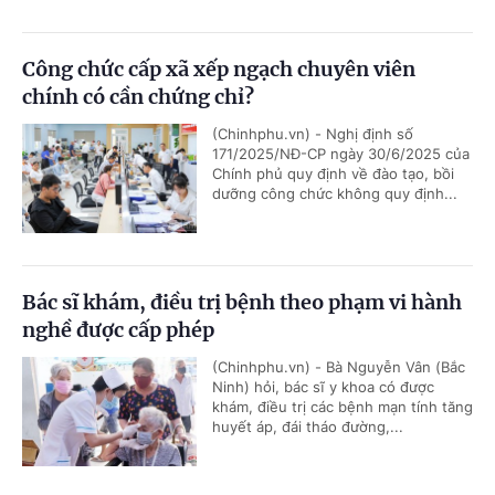
Công chức cấp xã xếp ngạch chuyên viên
chính có cần chứng chỉ?
(Chinhphu.vn) - Nghị định số
171/2025/NĐ-CP ngày 30/6/2025 của
Chính phủ quy định về đào tạo, bồi
dưỡng công chức không quy định...
Bác sĩ khám, điều trị bệnh theo phạm vi hành
nghề được cấp phép
(Chinhphu.vn) - Bà Nguyễn Vân (Bắc
Ninh) hỏi, bác sĩ y khoa có được
khám, điều trị các bệnh mạn tính tăng
huyết áp, đái tháo đường,...