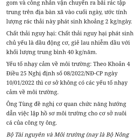
gom và công nhân vận chuyển ra bãi rác tập
trung trên địa bàn xã vào cuối ngày, ước tính
lượng rác thải này phát sinh khoảng 2 kg/ngày.
Chất thải nguy hại: Chất thải nguy hại phát sinh
chủ yếu là dầu động cơ, giẻ lau nhiễm dầu với
khối lượng trung bình 40 kg/năm.
Yếu tố nhạy cảm về môi trường: Theo Khoản 4
Điều 25 Nghị định số 08/2022/NĐ-CP ngày
10/01/2022 thì cơ sở không có các yếu tố nhạy
cảm về môi trường.
Ông Tùng đề nghị cơ quan chức năng hướng
dẫn việc lập hồ sơ môi trường cho cơ sở nuôi
cá của công ty ông.
Bộ Tài nguyên và Môi trường (nay là Bộ Nông