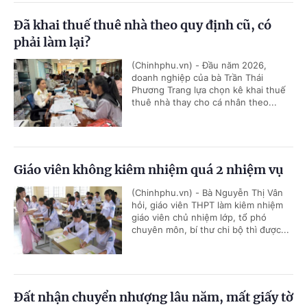
Đã khai thuế thuê nhà theo quy định cũ, có
phải làm lại?
(Chinhphu.vn) - Đầu năm 2026,
doanh nghiệp của bà Trần Thái
Phương Trang lựa chọn kê khai thuế
thuê nhà thay cho cá nhân theo...
Giáo viên không kiêm nhiệm quá 2 nhiệm vụ
(Chinhphu.vn) - Bà Nguyễn Thị Vân
hỏi, giáo viên THPT làm kiêm nhiệm
giáo viên chủ nhiệm lớp, tổ phó
chuyên môn, bí thư chi bộ thì được...
Đất nhận chuyển nhượng lâu năm, mất giấy tờ