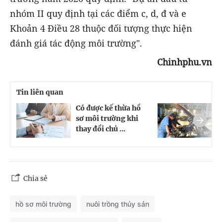
nhóm II quy định tại các điểm c, d, đ và e
Khoản 4 Điều 28 thuộc đối tượng thực hiện
đánh giá tác động môi trường".
Chinhphu.vn
Tin liên quan
Có được kế thừa hồ
C
sơ môi trường khi
l
thay đổi chủ ...
t
Chia sẻ
hồ sơ môi trường
nuôi trồng thủy sản