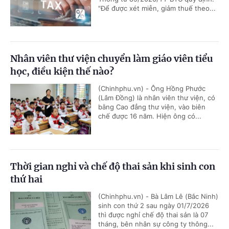
"Để được xét miễn, giảm thuế theo...
Nhân viên thư viện chuyển làm giáo viên tiểu
học, điều kiện thế nào?
(Chinhphu.vn) - Ông Hồng Phước
(Lâm Đồng) là nhân viên thư viện, có
bằng Cao đẳng thư viện, vào biên
chế được 16 năm. Hiện ông có...
Thời gian nghỉ và chế độ thai sản khi sinh con
thứ hai
(Chinhphu.vn) - Bà Lâm Lê (Bắc Ninh)
sinh con thứ 2 sau ngày 01/7/2026
thì được nghỉ chế độ thai sản là 07
tháng, bên nhân sự công ty thông...