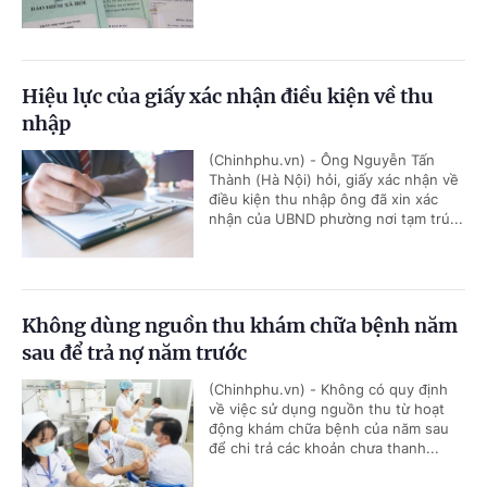
Hiệu lực của giấy xác nhận điều kiện về thu
nhập
(Chinhphu.vn) - Ông Nguyễn Tấn
Thành (Hà Nội) hỏi, giấy xác nhận về
điều kiện thu nhập ông đã xin xác
nhận của UBND phường nơi tạm trú...
Không dùng nguồn thu khám chữa bệnh năm
sau để trả nợ năm trước
(Chinhphu.vn) - Không có quy định
về việc sử dụng nguồn thu từ hoạt
động khám chữa bệnh của năm sau
để chi trả các khoản chưa thanh...