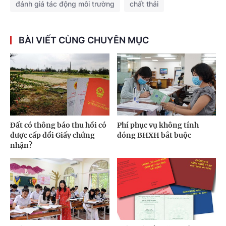
đánh giá tác động môi trường
chất thải
BÀI VIẾT CÙNG CHUYÊN MỤC
Đất có thông báo thu hồi có
Phí phục vụ không tính
được cấp đổi Giấy chứng
đóng BHXH bắt buộc
nhận?