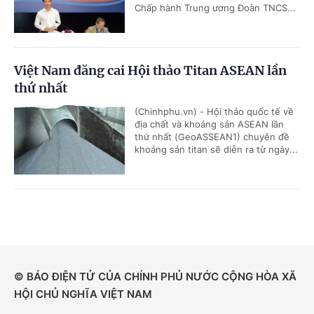
Chấp hành Trung ương Đoàn TNCS...
Việt Nam đăng cai Hội thảo Titan ASEAN lần
thứ nhất
(Chinhphu.vn) - Hội thảo quốc tế về
địa chất và khoáng sản ASEAN lần
thứ nhất (GeoASSEAN1) chuyên đề
khoáng sản titan sẽ diễn ra từ ngày...
© BÁO ĐIỆN TỬ CỦA CHÍNH PHỦ NƯỚC CỘNG HÒA XÃ
HỘI CHỦ NGHĨA VIỆT NAM