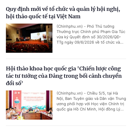
Quy định mới về tổ chức và quản lý hội nghị,
hội thảo quốc tế tại Việt Nam
(Chinhphu.vn) - Phó Thủ tướng
Thường trực Chính phủ Phạm Gia Túc
vừa ký Quyết định số 30/2026/QĐ-
TTg ngày 09/6/2026 về tổ chức và...
Hội thảo khoa học quốc gia 'Chiến lược công
tác tư tưởng của Đảng trong bối cảnh chuyển
đổi số'
(Chinhphu.vn) - Chiều 5/5, tại Hà
Nội, Ban Tuyên giáo và Dân vận Trung
ương phối hợp với Học viện Chính trị
quốc gia Hồ Chí Minh, Hội đồng Lý...