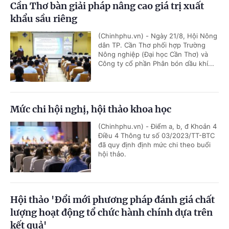
Cần Thơ bàn giải pháp nâng cao giá trị xuất
khẩu sầu riêng
(Chinhphu.vn) - Ngày 21/8, Hội Nông
dân TP. Cần Thơ phối hợp Trường
Nông nghiệp (Đại học Cần Thơ) và
Công ty cổ phần Phân bón dầu khí...
Mức chi hội nghị, hội thảo khoa học
(Chinhphu.vn) - Điểm a, b, đ Khoản 4
Điều 4 Thông tư số 03/2023/TT-BTC
đã quy định định mức chi theo buổi
hội thảo.
Hội thảo 'Đổi mới phương pháp đánh giá chất
lượng hoạt động tổ chức hành chính dựa trên
kết quả'