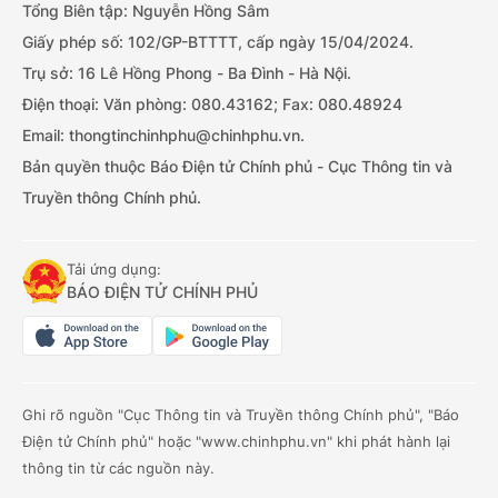
Tổng Biên tập: Nguyễn Hồng Sâm
Giấy phép số: 102/GP-BTTTT, cấp ngày 15/04/2024.
Trụ sở: 16 Lê Hồng Phong - Ba Đình - Hà Nội.
Điện thoại: Văn phòng: 080.43162; Fax: 080.48924
Email: thongtinchinhphu@chinhphu.vn.
Bản quyền thuộc Báo Điện tử Chính phủ - Cục Thông tin và
Truyền thông Chính phủ.
Tải ứng dụng:
BÁO ĐIỆN TỬ CHÍNH PHỦ
Ghi rõ nguồn "Cục Thông tin và Truyền thông Chính phủ", "Báo
Điện tử Chính phủ" hoặc "www.chinhphu.vn" khi phát hành lại
thông tin từ các nguồn này.