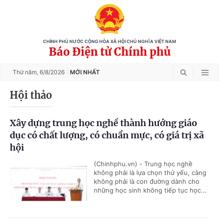
CHÍNH PHỦ NƯỚC CỘNG HÒA XÃ HỘI CHỦ NGHĨA VIỆT NAM
Báo Điện tử Chính phủ
Thứ năm,
6/8/2026
MỚI NHẤT
Hội thảo
Xây dựng trung học nghề thành hướng giáo
dục có chất lượng, có chuẩn mực, có giá trị xã
hội
(Chinhphu.vn) - Trung học nghề
không phải là lựa chọn thứ yếu, càng
không phải là con đường dành cho
những học sinh không tiếp tục học...