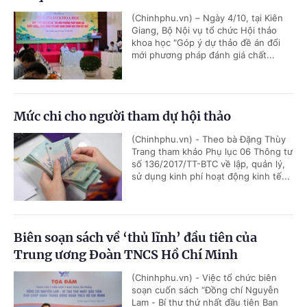
(Chinhphu.vn) – Ngày 4/10, tại Kiên
Giang, Bộ Nội vụ tổ chức Hội thảo
khoa học "Góp ý dự thảo đề án đổi
mới phương pháp đánh giá chất...
Mức chi cho người tham dự hội thảo
(Chinhphu.vn) - Theo bà Đặng Thùy
Trang tham khảo Phụ lục 06 Thông tư
số 136/2017/TT-BTC về lập, quản lý,
sử dụng kinh phí hoạt động kinh tế...
Biên soạn sách về ‘thủ lĩnh’ đầu tiên của
Trung ương Đoàn TNCS Hồ Chí Minh
(Chinhphu.vn) - Việc tổ chức biên
soạn cuốn sách “Đồng chí Nguyễn
Lam - Bí thư thứ nhất đầu tiên Ban