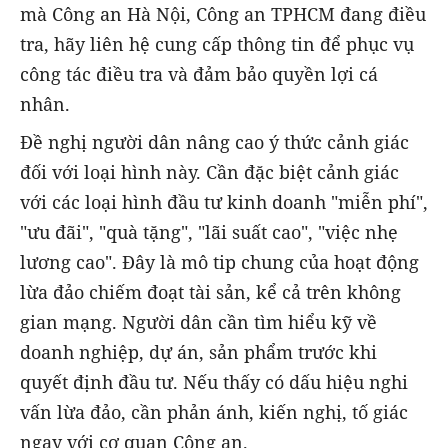
mà Công an Hà Nội, Công an TPHCM đang điều
tra, hãy liên hệ cung cấp thông tin để phục vụ
công tác điều tra và đảm bảo quyền lợi cá
nhân.
Đề nghị người dân nâng cao ý thức cảnh giác
đối với loại hình này. Cần đặc biệt cảnh giác
với các loại hình đầu tư kinh doanh "miễn phí",
"ưu đãi", "quà tặng", "lãi suất cao", "việc nhẹ
lương cao". Đây là mô tip chung của hoạt động
lừa đảo chiếm đoạt tài sản, kể cả trên không
gian mạng. Người dân cần tìm hiểu kỹ về
doanh nghiệp, dự án, sản phẩm trước khi
quyết định đầu tư. Nếu thấy có dấu hiệu nghi
vấn lừa đảo, cần phản ánh, kiến nghị, tố giác
ngay với cơ quan Công an.