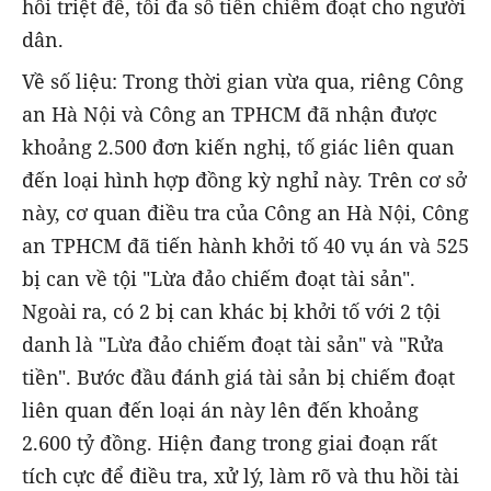
hồi triệt để, tối đa số tiền chiếm đoạt cho người
dân.
Về số liệu: Trong thời gian vừa qua, riêng Công
an Hà Nội và Công an TPHCM đã nhận được
khoảng 2.500 đơn kiến nghị, tố giác liên quan
đến loại hình hợp đồng kỳ nghỉ này. Trên cơ sở
này, cơ quan điều tra của Công an Hà Nội, Công
an TPHCM đã tiến hành khởi tố 40 vụ án và 525
bị can về tội "Lừa đảo chiếm đoạt tài sản".
Ngoài ra, có 2 bị can khác bị khởi tố với 2 tội
danh là "Lừa đảo chiếm đoạt tài sản" và "Rửa
tiền". Bước đầu đánh giá tài sản bị chiếm đoạt
liên quan đến loại án này lên đến khoảng
2.600 tỷ đồng. Hiện đang trong giai đoạn rất
tích cực để điều tra, xử lý, làm rõ và thu hồi tài