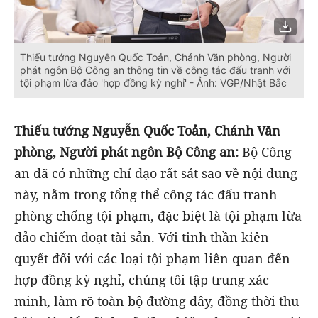
Thiếu tướng Nguyễn Quốc Toản, Chánh Văn phòng, Người
phát ngôn Bộ Công an thông tin về công tác đấu tranh với
tội phạm lừa đảo 'hợp đồng kỳ nghỉ' - Ảnh: VGP/Nhật Bắc
Thiếu tướng Nguyễn Quốc Toản, Chánh Văn
phòng, Người phát ngôn Bộ Công an:
Bộ Công
an đã có những chỉ đạo rất sát sao về nội dung
này, nằm trong tổng thể công tác đấu tranh
phòng chống tội phạm, đặc biệt là tội phạm lừa
đảo chiếm đoạt tài sản. Với tinh thần kiên
quyết đối với các loại tội phạm liên quan đến
hợp đồng kỳ nghỉ, chúng tôi tập trung xác
minh, làm rõ toàn bộ đường dây, đồng thời thu