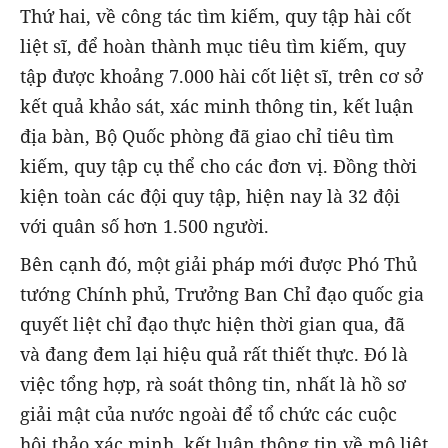
Thứ hai, về công tác tìm kiếm, quy tập hài cốt
liệt sĩ, để hoàn thành mục tiêu tìm kiếm, quy
tập được khoảng 7.000 hài cốt liệt sĩ, trên cơ sở
kết quả khảo sát, xác minh thông tin, kết luận
địa bàn, Bộ Quốc phòng đã giao chỉ tiêu tìm
kiếm, quy tập cụ thể cho các đơn vị. Đồng thời
kiện toàn các đội quy tập, hiện nay là 32 đội
với quân số hơn 1.500 người.
Bên cạnh đó, một giải pháp mới được Phó Thủ
tướng Chính phủ, Trưởng Ban Chỉ đạo quốc gia
quyết liệt chỉ đạo thực hiện thời gian qua, đã
và đang đem lại hiệu quả rất thiết thực. Đó là
việc tổng hợp, rà soát thông tin, nhất là hồ sơ
giải mật của nước ngoài để tổ chức các cuộc
hội thảo xác minh, kết luận thông tin về mộ liệt