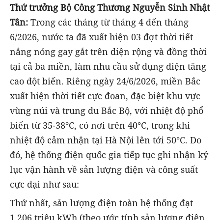
Thứ trưởng Bộ Công
T
hương Nguyễn Sinh Nhật
Tân:
Trong các tháng từ tháng 4 đến tháng
6/2026, nước ta đã xuất hiện 03 đợt thời tiết
nắng nóng gay gắt trên diện rộng và đồng thời
tại cả ba miền, làm nhu cầu sử dụng điện tăng
cao đột biến. Riêng ngày 24/6/2026, miền Bắc
xuất hiện thời tiết cực đoan, đặc biệt khu vực
vùng núi và trung du Bắc Bộ, với nhiệt độ phổ
biến từ 35-38°C, có nơi trên 40°C, trong khi
nhiệt độ cảm nhận tại Hà Nội lên tới 50°C. Do
đó, hệ thống điện quốc gia tiếp tục ghi nhận kỷ
lục vận hành về sản lượng điện và công suất
cực đại như sau:
Thứ nhất, sản lượng điện toàn hệ thống đạt
1.206 triệu kWh (theo ước tính sản lượng điện