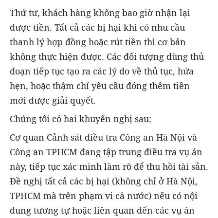
Thứ tư, khách hàng không bao giờ nhận lại
được tiền. Tất cả các bị hại khi có nhu cầu
thanh lý hợp đồng hoặc rút tiền thì cơ bản
không thực hiện được. Các đối tượng dùng thủ
đoạn tiếp tục tạo ra các lý do về thủ tục, hứa
hẹn, hoặc thậm chí yêu cầu đóng thêm tiền
mới được giải quyết.
Chúng tôi có hai khuyến nghị sau:
Cơ quan Cảnh sát điều tra Công an Hà Nội và
Công an TPHCM đang tập trung điều tra vụ án
này, tiếp tục xác minh làm rõ để thu hồi tài sản.
Đề nghị tất cả các bị hại (không chỉ ở Hà Nội,
TPHCM mà trên phạm vi cả nước) nếu có nội
dung tương tự hoặc liên quan đến các vụ án