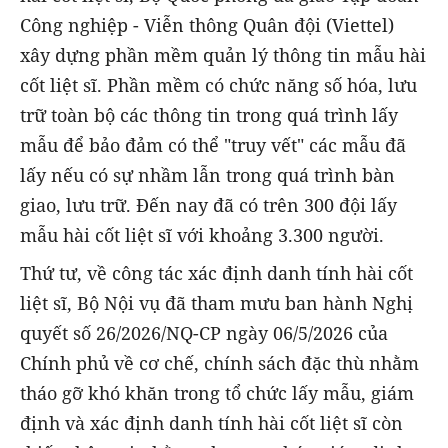
Công nghiệp - Viễn thông Quân đội (Viettel)
xây dựng phần mềm quản lý thông tin mẫu hài
cốt liệt sĩ. Phần mềm có chức năng số hóa, lưu
trữ toàn bộ các thông tin trong quá trình lấy
mẫu để bảo đảm có thể "truy vết" các mẫu đã
lấy nếu có sự nhầm lẫn trong quá trình bàn
giao, lưu trữ. Đến nay đã có trên 300 đội lấy
mẫu hài cốt liệt sĩ với khoảng 3.300 người.
Thứ tư, về công tác xác định danh tính hài cốt
liệt sĩ, Bộ Nội vụ đã tham mưu ban hành Nghị
quyết số 26/2026/NQ-CP ngày 06/5/2026 của
Chính phủ về cơ chế, chính sách đặc thù nhằm
tháo gỡ khó khăn trong tổ chức lấy mẫu, giám
định và xác định danh tính hài cốt liệt sĩ còn