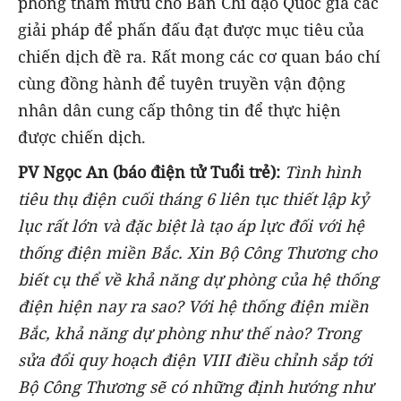
phòng tham mưu cho Ban Chỉ đạo Quốc gia các
giải pháp để phấn đấu đạt được mục tiêu của
chiến dịch đề ra. Rất mong các cơ quan báo chí
cùng đồng hành để tuyên truyền vận động
nhân dân cung cấp thông tin để thực hiện
được chiến dịch.
PV Ngọc An (báo điện tử Tuổi trẻ):
Tình hình
tiêu thụ điện cuối tháng 6 liên tục thiết lập kỷ
lục rất lớn và đặc biệt là tạo áp lực đối với hệ
thống điện miền Bắc. Xin Bộ Công Thương cho
biết cụ thể về khả năng dự phòng của hệ thống
điện hiện nay ra sao? Với hệ thống điện miền
Bắc, khả năng dự phòng như thế nào? Trong
sửa đổi quy hoạch điện VIII điều chỉnh sắp tới
Bộ Công Thương sẽ có những định hướng như