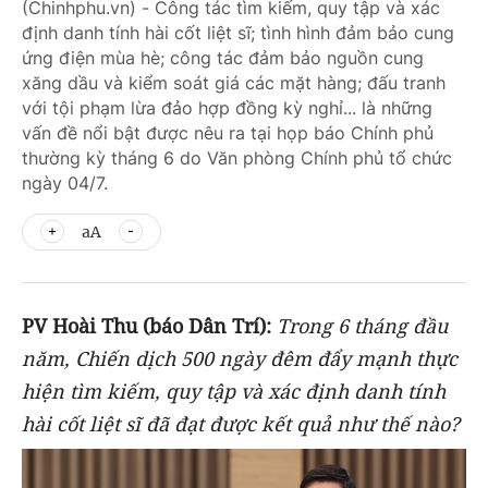
(Chinhphu.vn) - Công tác tìm kiếm, quy tập và xác
định danh tính hài cốt liệt sĩ; tình hình đảm bảo cung
ứng điện mùa hè; công tác đảm bảo nguồn cung
xăng dầu và kiểm soát giá các mặt hàng; đấu tranh
với tội phạm lừa đảo hợp đồng kỳ nghỉ... là những
vấn đề nổi bật được nêu ra tại họp báo Chính phủ
thường kỳ tháng 6 do Văn phòng Chính phủ tổ chức
ngày 04/7.
aA
PV Hoài Thu (báo Dân Trí):
Trong 6 tháng đầu
năm, Chiến dịch 500 ngày đêm đẩy mạnh thực
hiện tìm kiếm, quy tập và xác định danh tính
hài cốt liệt sĩ đã đạt được kết quả như thế nào?