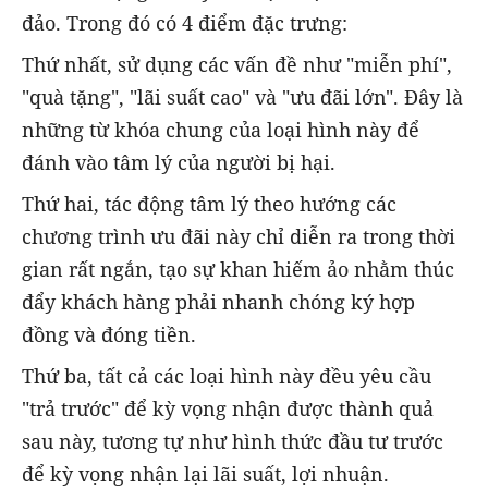
đảo. Trong đó có 4 điểm đặc trưng:
Thứ nhất, sử dụng các vấn đề như "miễn phí",
"quà tặng", "lãi suất cao" và "ưu đãi lớn". Đây là
những từ khóa chung của loại hình này để
đánh vào tâm lý của người bị hại.
Thứ hai, tác động tâm lý theo hướng các
chương trình ưu đãi này chỉ diễn ra trong thời
gian rất ngắn, tạo sự khan hiếm ảo nhằm thúc
đẩy khách hàng phải nhanh chóng ký hợp
đồng và đóng tiền.
Thứ ba, tất cả các loại hình này đều yêu cầu
"trả trước" để kỳ vọng nhận được thành quả
sau này, tương tự như hình thức đầu tư trước
để kỳ vọng nhận lại lãi suất, lợi nhuận.