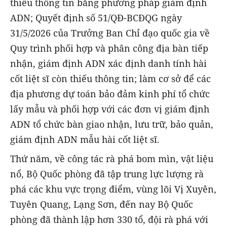
thiếu thông tin bằng phương pháp giám định
ADN; Quyết định số 51/QĐ-BCĐQG ngày
31/5/2026 của Trưởng Ban Chỉ đạo quốc gia về
Quy trình phối hợp và phân công địa bàn tiếp
nhận, giám định ADN xác định danh tính hài
cốt liệt sĩ còn thiếu thông tin; làm cơ sở để các
địa phương dự toán bảo đảm kinh phí tổ chức
lấy mẫu và phối hợp với các đơn vị giám định
ADN tổ chức bàn giao nhận, lưu trữ, bảo quản,
giám định ADN mẫu hài cốt liệt sĩ.
Thứ năm, về công tác rà phá bom mìn, vật liệu
nổ, Bộ Quốc phòng đã tập trung lực lượng rà
phá các khu vực trọng điểm, vùng lõi Vị Xuyên,
Tuyên Quang, Lạng Sơn, đến nay Bộ Quốc
phòng đã thành lập hơn 330 tổ, đội rà phá với