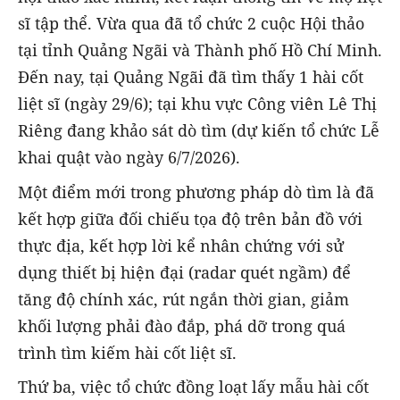
sĩ tập thể. Vừa qua đã tổ chức 2 cuộc Hội thảo
tại tỉnh Quảng Ngãi và Thành phố Hồ Chí Minh.
Đến nay, tại Quảng Ngãi đã tìm thấy 1 hài cốt
liệt sĩ (ngày 29/6); tại khu vực Công viên Lê Thị
Riêng đang khảo sát dò tìm (dự kiến tổ chức Lễ
khai quật vào ngày 6/7/2026).
Một điểm mới trong phương pháp dò tìm là đã
kết hợp giữa đối chiếu tọa độ trên bản đồ với
thực địa, kết hợp lời kể nhân chứng với sử
dụng thiết bị hiện đại (radar quét ngầm) để
tăng độ chính xác, rút ngắn thời gian, giảm
khối lượng phải đào đắp, phá dỡ trong quá
trình tìm kiếm hài cốt liệt sĩ.
Thứ ba, việc tổ chức đồng loạt lấy mẫu hài cốt