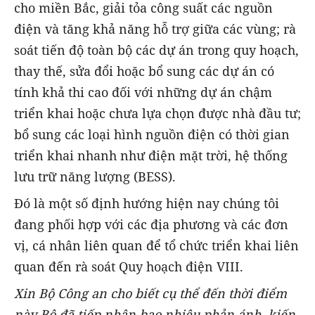
cho miền Bắc, giải tỏa công suất các nguồn
điện và tăng khả năng hỗ trợ giữa các vùng; rà
soát tiến độ toàn bộ các dự án trong quy hoạch,
thay thế, sửa đổi hoặc bổ sung các dự án có
tính khả thi cao đối với những dự án chậm
triển khai hoặc chưa lựa chọn được nhà đầu tư;
bổ sung các loại hình nguồn điện có thời gian
triển khai nhanh như điện mặt trời, hệ thống
lưu trữ năng lượng (BESS).
Đó là một số định hướng hiện nay chúng tôi
đang phối hợp với các địa phương và các đơn
vị, cá nhân liên quan để tổ chức triển khai liên
quan đến rà soát Quy hoạch điện VIII.
Xin Bộ Công an cho biết cụ thể đến thời điểm
này Bộ đã tiếp nhận bao nhiêu phản ánh, kiến