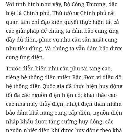
Với tình hình như vậy, Bộ Công Thương, đặc
biệt là Chính phủ, Thủ tướng Chính phủ rất
quan tâm chỉ đạo kiên quyết thực hiện tất cả
các giải pháp để chúng ta đảm bảo cung ứng
đầy đủ điện, phục vụ nhu cầu sản xuất cũng
như tiêu dùng. Và chúng ta vẫn đảm bảo được
cung ứng điện.
Trước diễn biến nhu cầu phụ tải tăng cao,
riêng hệ thống điện miền Bắc, Đơn vị điều độ
hệ thống điện Quốc gia đã thực hiện huy động
tối đa các nguồn điện hiện có; khai thác cao
các nhà máy thủy điện, nhiệt điện than nhằm
bảo đảm khả năng cung cấp điện; nguồn điện
nhập khẩu được tăng cường huy động; các
nguồn nhiệt điện khí được huy động theo khả