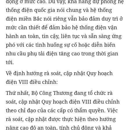
động ở mức cao. Dù vậy, khả năng dự phòng hệ
thống điện quốc gia nói chung và hệ thống
điện miền Bắc nói riêng vẫn bảo đảm duy trì ở
mức cần thiết để đảm bảo hệ thống điện vận
hành an toàn, tin cậy, liên tục và sẵn sàng ứng
phó với các tình huống sự cố hoặc diễn biến
nhu cầu phụ tải điện tăng cao trong thời gian
tới.
Về định hướng rà soát, cập nhật Quy hoạch
điện VIII điều chỉnh:
Thứ nhất, Bộ Công Thương đang tổ chức rà
soát, cập nhật Quy hoạch điện VIII điều chỉnh
theo chỉ đạo của các cấp có thẩm quyền. Việc
rà soát, cập nhật được thực hiện theo hướng
nâng cao độ an toàn, tính chủ động và khả