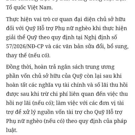
Tổ quốc Việt Nam.
Thực hiện vai trò cơ quan đại diện chủ sở hữu
đối với Quỹ Hỗ trợ Phụ nữ nghèo khi thực hiện
giải thể Quỹ theo quy định tại Nghị định số
57/2026/NĐ-CP và các văn bản sửa đổi, bổ sung,
thay thế (nếu có).
Đồng thời, hoàn trả ngân sách trung ương
phần vốn chủ sở hữu của Quỹ còn lại sau khi
hoàn tất các nghĩa vụ tài chính và số lãi thu hồi
được sau khi trừ chi phí liên quan đến việc thu
hồi nợ lãi (nếu có); làm việc với các đơn vị tài
trợ để xử lý nguồn vốn tài trợ cho Quỹ Hỗ trợ
Phụ nữ nghèo (nếu có) theo quy định của pháp
luật.