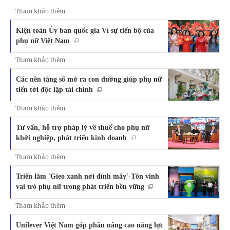
Tham khảo thêm
Kiện toàn Ủy ban quốc gia Vì sự tiến bộ của
phụ nữ Việt Nam
Tham khảo thêm
Các nền tảng số mở ra con đường giúp phụ nữ
tiến tới độc lập tài chính
Tham khảo thêm
Tư vấn, hỗ trợ pháp lý về thuế cho phụ nữ
khởi nghiệp, phát triển kinh doanh
Tham khảo thêm
Triển lãm 'Gieo xanh nơi đỉnh mây'-Tôn vinh
vai trò phụ nữ trong phát triển bền vững
Tham khảo thêm
Unilever Việt Nam góp phần nâng cao năng lực