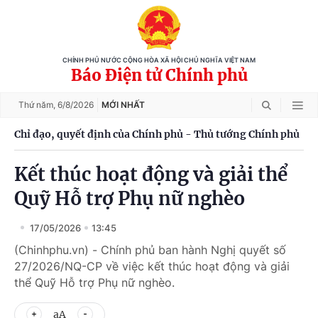
CHÍNH PHỦ NƯỚC CỘNG HÒA XÃ HỘI CHỦ NGHĨA VIỆT NAM
Báo Điện tử Chính phủ
Thứ năm,
6/8/2026
MỚI NHẤT
Chỉ đạo, quyết định của Chính phủ - Thủ tướng Chính phủ
Kết thúc hoạt động và giải thể
Quỹ Hỗ trợ Phụ nữ nghèo
17/05/2026
13:45
(Chinhphu.vn) - Chính phủ ban hành Nghị quyết số
27/2026/NQ-CP về việc kết thúc hoạt động và giải
thể Quỹ Hỗ trợ Phụ nữ nghèo.
aA