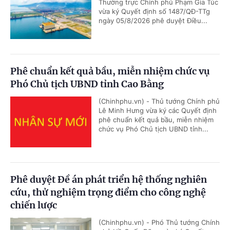
Thường trực Chính phủ Phạm Gia Túc
vừa ký Quyết định số 1487/QĐ-TTg
ngày 05/8/2026 phê duyệt Điều...
Phê chuẩn kết quả bầu, miễn nhiệm chức vụ
Phó Chủ tịch UBND tỉnh Cao Bằng
(Chinhphu.vn) - Thủ tướng Chính phủ
Lê Minh Hưng vừa ký các Quyết định
phê chuẩn kết quả bầu, miễn nhiệm
chức vụ Phó Chủ tịch UBND tỉnh...
Phê duyệt Đề án phát triển hệ thống nghiên
cứu, thử nghiệm trọng điểm cho công nghệ
chiến lược
(Chinhphu.vn) - Phó Thủ tướng Chính