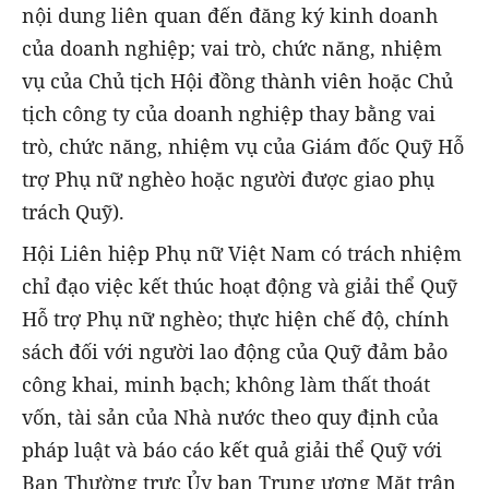
nội dung liên quan đến đăng ký kinh doanh
của doanh nghiệp; vai trò, chức năng, nhiệm
vụ của Chủ tịch Hội đồng thành viên hoặc Chủ
tịch công ty của doanh nghiệp thay bằng vai
trò, chức năng, nhiệm vụ của Giám đốc Quỹ Hỗ
trợ Phụ nữ nghèo hoặc người được giao phụ
trách Quỹ).
Hội Liên hiệp Phụ nữ Việt Nam có trách nhiệm
chỉ đạo việc kết thúc hoạt động và giải thể Quỹ
Hỗ trợ Phụ nữ nghèo; thực hiện chế độ, chính
sách đối với người lao động của Quỹ đảm bảo
công khai, minh bạch; không làm thất thoát
vốn, tài sản của Nhà nước theo quy định của
pháp luật và báo cáo kết quả giải thể Quỹ với
Ban Thường trực Ủy ban Trung ương Mặt trận