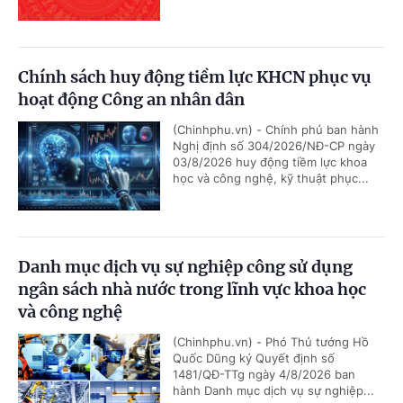
Chính sách huy động tiềm lực KHCN phục vụ
hoạt động Công an nhân dân
(Chinhphu.vn) - Chính phủ ban hành
Nghị định số 304/2026/NĐ-CP ngày
03/8/2026 huy động tiềm lực khoa
học và công nghệ, kỹ thuật phục...
Danh mục dịch vụ sự nghiệp công sử dụng
ngân sách nhà nước trong lĩnh vực khoa học
và công nghệ
(Chinhphu.vn) - Phó Thủ tướng Hồ
Quốc Dũng ký Quyết định số
1481/QĐ-TTg ngày 4/8/2026 ban
hành Danh mục dịch vụ sự nghiệp...