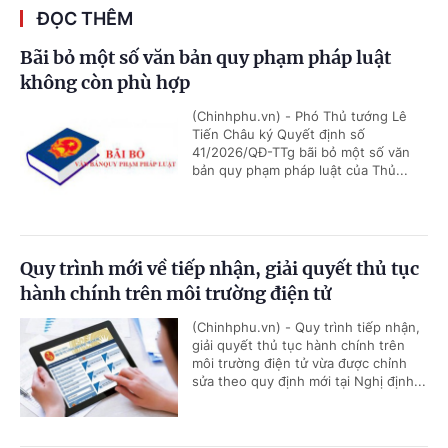
ĐỌC THÊM
Bãi bỏ một số văn bản quy phạm pháp luật
không còn phù hợp
(Chinhphu.vn) - Phó Thủ tướng Lê
Tiến Châu ký Quyết định số
41/2026/QĐ-TTg bãi bỏ một số văn
bản quy phạm pháp luật của Thủ...
Quy trình mới về tiếp nhận, giải quyết thủ tục
hành chính trên môi trường điện tử
(Chinhphu.vn) - Quy trình tiếp nhận,
giải quyết thủ tục hành chính trên
môi trường điện tử vừa được chỉnh
sửa theo quy định mới tại Nghị định...