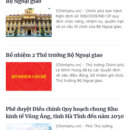
Bộ Ngoại giao
(Chinhphu.vn) - Chính phủ ban hành
Nghị định số 306/2026/NĐ-CP quy
định chức năng, nhiệm vụ, quyền hạn
và cơ cấu tổ chức của Bộ Ngoại giao.
Bổ nhiệm 2 Thứ trưởng Bộ Ngoại giao
(Chinhphu.vn) - Thủ tướng Chính phủ
Lê Minh Hưng đã ký các Quyết định
về việc điều động, bổ nhiệm giữ chức
Thứ trưởng Bộ Ngoại giao.
Phê duyệt Điều chỉnh Quy hoạch chung Khu
kinh tế Vũng Áng, tỉnh Hà Tĩnh đến năm 2050
(Chinhphu.vn) - Phó Thủ tướng