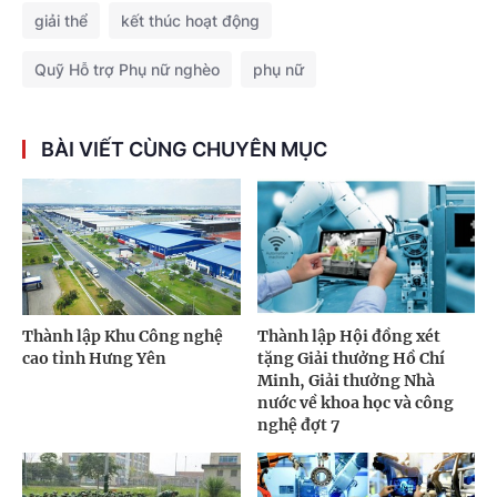
giải thể
kết thúc hoạt động
Quỹ Hỗ trợ Phụ nữ nghèo
phụ nữ
BÀI VIẾT CÙNG CHUYÊN MỤC
Thành lập Khu Công nghệ
Thành lập Hội đồng xét
cao tỉnh Hưng Yên
tặng Giải thưởng Hồ Chí
Minh, Giải thưởng Nhà
nước về khoa học và công
nghệ đợt 7