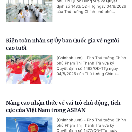
phủ Hồ Quốc Dũng vừa ký Quyết
định số 1483/QĐ-TTg ngày 04/8/2026
của Thủ tướng Chính phủ phê...
Kiện toàn nhân sự Ủy ban Quốc gia về người
cao tuổi
(Chinhphu.vn) - Phó Thủ tướng Chính
phủ Phạm Thị Thanh Trà vừa ký
Quyết định số 1482/QĐ-TTg ngày
04/8/2026 của Thủ tướng Chính...
Nâng cao nhận thức về vai trò chủ động, tích
cực của Việt Nam trong ASEAN
(Chinhphu.vn) - Phó Thủ tướng Chính
phủ Phạm Thị Thanh Trà vừa ký
Quyết định số 1477/QĐ-TTg ngày