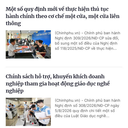
Một số quy định mới về thực hiện thủ tục
hành chính theo cơ chế một cửa, một cửa liên
thông
(Chinhphu.vn) - Chính phủ ban hành
Nghị định 309/2026/NĐ-CP sửa đổi,
bổ sung một số điều của Nghị định
số 118/2025/NĐ-CP về thực hiện...
Chính sách hỗ trợ, khuyến khích doanh
nghiệp tham gia hoạt động giáo dục nghề
nghiệp
(Chinhphu.vn) - Chính phủ ban hành
Nghị định số 308/2026/NĐ-CP ngày
5/8/2026 quy định chi tiết một số
điều của Luật Giáo dục nghề...