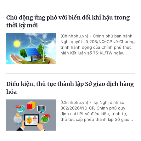
Chủ động ứng phó với biến đổi khí hậu trong
thời kỳ mới
(Chinhphu.vn) - Chính phủ ban hành
Nghị quyết số 208/NQ-CP về Chương
trình hành động của Chính phủ thực
hiện Kết luận số 75-KL/TW ngày...
Điều kiện, thủ tục thành lập Sở giao dịch hàng
hóa
(Chinhphu.vn) - Tại Nghị định số
302/2026/NĐ-CP, Chính phủ quy
định chi tiết về điều kiện, trình tự,
thủ tục cấp phép thành lập Sở giao...