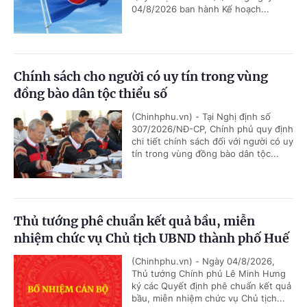
04/8/2026 ban hành Kế hoạch...
Chính sách cho người có uy tín trong vùng
đồng bào dân tộc thiểu số
(Chinhphu.vn) - Tại Nghị định số
307/2026/NĐ-CP, Chính phủ quy định
chi tiết chính sách đối với người có uy
tín trong vùng đồng bào dân tộc...
Thủ tướng phê chuẩn kết quả bầu, miễn
nhiệm chức vụ Chủ tịch UBND thành phố Huế
(Chinhphu.vn) - Ngày 04/8/2026,
Thủ tướng Chính phủ Lê Minh Hưng
ký các Quyết định phê chuẩn kết quả
bầu, miễn nhiệm chức vụ Chủ tịch...