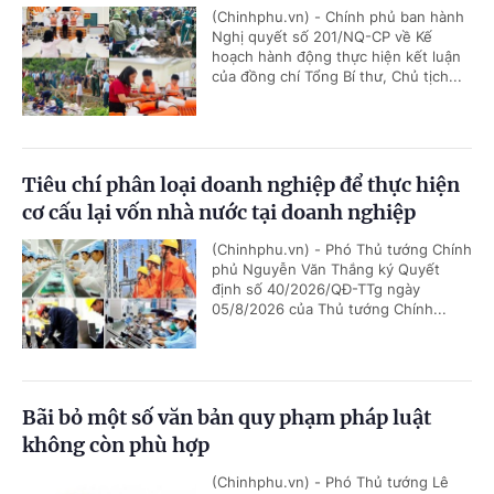
(Chinhphu.vn) - Chính phủ ban hành
Nghị quyết số 201/NQ-CP về Kế
hoạch hành động thực hiện kết luận
của đồng chí Tổng Bí thư, Chủ tịch...
Tiêu chí phân loại doanh nghiệp để thực hiện
cơ cấu lại vốn nhà nước tại doanh nghiệp
(Chinhphu.vn) - Phó Thủ tướng Chính
phủ Nguyễn Văn Thắng ký Quyết
định số 40/2026/QĐ-TTg ngày
05/8/2026 của Thủ tướng Chính...
Bãi bỏ một số văn bản quy phạm pháp luật
không còn phù hợp
(Chinhphu.vn) - Phó Thủ tướng Lê