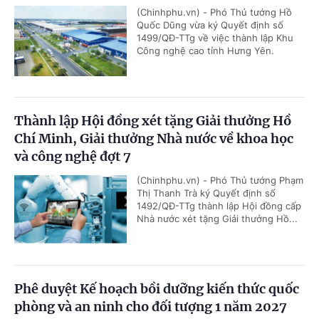
(Chinhphu.vn) - Phó Thủ tướng Hồ
Quốc Dũng vừa ký Quyết định số
1499/QĐ-TTg về việc thành lập Khu
Công nghệ cao tỉnh Hưng Yên.
Thành lập Hội đồng xét tặng Giải thưởng Hồ
Chí Minh, Giải thưởng Nhà nước về khoa học
và công nghệ đợt 7
(Chinhphu.vn) - Phó Thủ tướng Phạm
Thị Thanh Trà ký Quyết định số
1492/QĐ-TTg thành lập Hội đồng cấp
Nhà nước xét tặng Giải thưởng Hồ...
Phê duyệt Kế hoạch bồi dưỡng kiến thức quốc
phòng và an ninh cho đối tượng 1 năm 2027