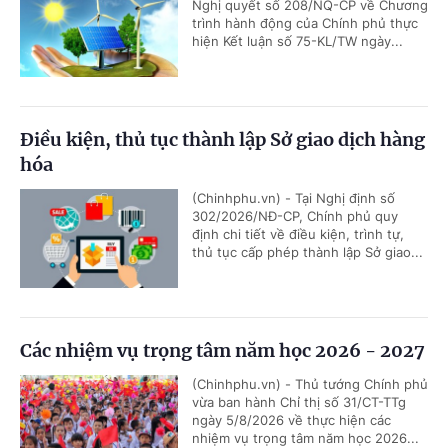
Nghị quyết số 208/NQ-CP về Chương
trình hành động của Chính phủ thực
hiện Kết luận số 75-KL/TW ngày...
Điều kiện, thủ tục thành lập Sở giao dịch hàng
hóa
(Chinhphu.vn) - Tại Nghị định số
302/2026/NĐ-CP, Chính phủ quy
định chi tiết về điều kiện, trình tự,
thủ tục cấp phép thành lập Sở giao...
Các nhiệm vụ trọng tâm năm học 2026 - 2027
(Chinhphu.vn) - Thủ tướng Chính phủ
vừa ban hành Chỉ thị số 31/CT-TTg
ngày 5/8/2026 về thực hiện các
nhiệm vụ trọng tâm năm học 2026...