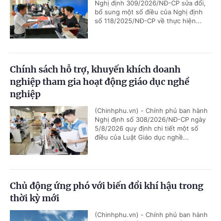
Nghị định 309/2026/NĐ-CP sửa đổi,
bổ sung một số điều của Nghị định
số 118/2025/NĐ-CP về thực hiện...
Chính sách hỗ trợ, khuyến khích doanh
nghiệp tham gia hoạt động giáo dục nghề
nghiệp
(Chinhphu.vn) - Chính phủ ban hành
Nghị định số 308/2026/NĐ-CP ngày
5/8/2026 quy định chi tiết một số
điều của Luật Giáo dục nghề...
Chủ động ứng phó với biến đổi khí hậu trong
thời kỳ mới
(Chinhphu.vn) - Chính phủ ban hành