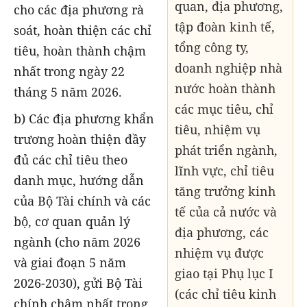
quan, địa phương,
cho các địa phương rà
tập đoàn kinh tế,
soát, hoàn thiện các chỉ
tổng công ty,
tiêu, hoàn thành chậm
doanh nghiệp nhà
nhất trong ngày 22
nước hoàn thành
tháng 5 năm 2026.
các mục tiêu, chỉ
b) Các địa phương khẩn
tiêu, nhiệm vụ
trương hoàn thiện đầy
phát triển ngành,
đủ các chỉ tiêu theo
lĩnh vực, chỉ tiêu
danh mục, hướng dẫn
tăng trưởng kinh
của Bộ Tài chính và các
tế của cả nước và
bộ, cơ quan quản lý
địa phương, các
ngành (cho năm 2026
nhiệm vụ được
và giai đoạn 5 năm
giao tại Phụ lục I
2026-2030), gửi Bộ Tài
(các chỉ tiêu kinh
chính chậm nhất trong