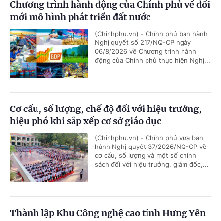
Chương trình hành động của Chính phủ về đổi
mới mô hình phát triển đất nước
(Chinhphu.vn) - Chính phủ ban hành
Nghị quyết số 217/NQ-CP ngày
06/8/2026 về Chương trình hành
động của Chính phủ thực hiện Nghị...
Cơ cấu, số lượng, chế độ đối với hiệu trưởng,
hiệu phó khi sắp xếp cơ sở giáo dục
(Chinhphu.vn) - Chính phủ vừa ban
hành Nghị quyết 37/2026/NQ-CP về
cơ cấu, số lượng và một số chính
sách đối với hiệu trưởng, giám đốc,...
Thành lập Khu Công nghệ cao tỉnh Hưng Yên