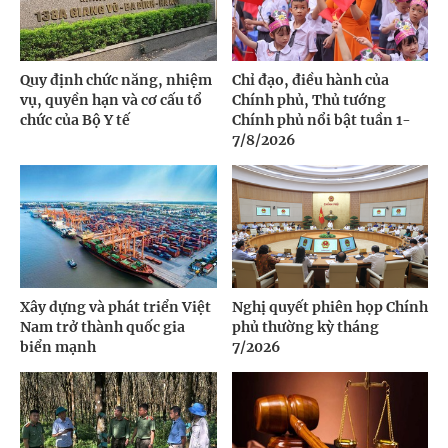
Quy định chức năng, nhiệm
Chỉ đạo, điều hành của
vụ, quyền hạn và cơ cấu tổ
Chính phủ, Thủ tướng
chức của Bộ Y tế
Chính phủ nổi bật tuần 1-
7/8/2026
Xây dựng và phát triển Việt
Nghị quyết phiên họp Chính
Nam trở thành quốc gia
phủ thường kỳ tháng
biển mạnh
7/2026