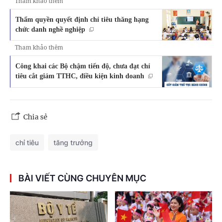
Tham khảo thêm
Thẩm quyền quyết định chỉ tiêu thăng hạng
chức danh nghề nghiệp
Tham khảo thêm
Công khai các Bộ chậm tiến độ, chưa đạt chỉ
tiêu cắt giảm TTHC, điều kiện kinh doanh
Chia sẻ
chỉ tiêu
tăng trưởng
BÀI VIẾT CÙNG CHUYÊN MỤC