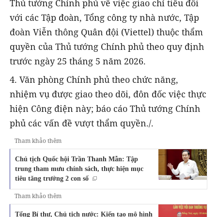
Thủ tướng Chính phủ về việc giao chỉ tiêu đối
với các Tập đoàn, Tổng công ty nhà nước, Tập
đoàn Viễn thông Quân đội (Viettel) thuộc thẩm
quyền của Thủ tướng Chính phủ theo quy định
trước ngày 25 tháng 5 năm 2026.
4. Văn phòng Chính phủ theo chức năng,
nhiệm vụ được giao theo dõi, đôn đốc việc thực
hiện Công điện này; báo cáo Thủ tướng Chính
phủ các vấn đề vượt thẩm quyền./.
Tham khảo thêm
Chủ tịch Quốc hội Trần Thanh Mẫn: Tập
trung tham mưu chính sách, thực hiện mục
tiêu tăng trưởng 2 con số
Tham khảo thêm
Tổng Bí thư, Chủ tịch nước: Kiến tạo mô hình