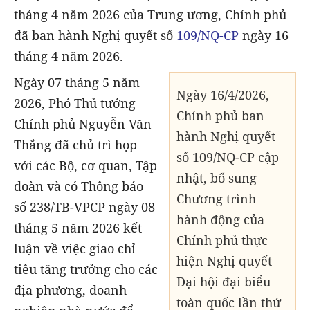
tháng 4 năm 2026 của Trung ương, Chính phủ
đã ban hành Nghị quyết số
109/NQ-CP
ngày 16
tháng 4 năm 2026.
Ngày 07 tháng 5 năm
Ngày 16/4/2026,
2026, Phó Thủ tướng
Chính phủ ban
Chính phủ Nguyễn Văn
hành Nghị quyết
Thắng đã chủ trì họp
số 109/NQ-CP cập
với các Bộ, cơ quan, Tập
nhật, bổ sung
đoàn và có Thông báo
Chương trình
số 238/TB-VPCP ngày 08
hành động của
tháng 5 năm 2026 kết
Chính phủ thực
luận về việc giao chỉ
hiện Nghị quyết
tiêu tăng trưởng cho các
Đại hội đại biểu
địa phương, doanh
toàn quốc lần thứ