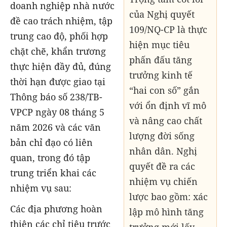
doanh nghiệp nhà nước
của Nghị quyết
đề cao trách nhiệm, tập
109/NQ-CP là thực
trung cao độ, phối hợp
hiện mục tiêu
chặt chẽ, khẩn trương
phấn đấu tăng
thực hiện đầy đủ, đúng
trưởng kinh tế
thời hạn được giao tại
“hai con số” gắn
Thông báo số 238/TB-
với ổn định vĩ mô
VPCP ngày 08 tháng 5
và nâng cao chất
năm 2026 và các văn
lượng đời sống
bản chỉ đạo có liên
nhân dân. Nghị
quan, trong đó tập
quyết đề ra các
trung triển khai các
nhiệm vụ chiến
nhiệm vụ sau:
lược bao gồm: xác
Các địa phương hoàn
lập mô hình tăng
thiện các chỉ tiêu trước