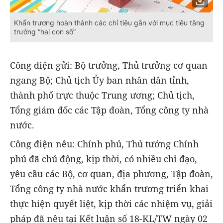
Khẩn trương hoàn thành các chỉ tiêu gắn với mục tiêu tăng
trưởng “hai con số”
Công điện gửi: Bộ trưởng, Thủ trưởng cơ quan
ngang Bộ; Chủ tịch Ủy ban nhân dân tỉnh,
thành phố trực thuộc Trung ương; Chủ tịch,
Tổng giám đốc các Tập đoàn, Tổng công ty nhà
nước.
Công điện nêu: Chính phủ, Thủ tướng Chính
phủ đã chủ động, kịp thời, có nhiều chỉ đạo,
yêu cầu các Bộ, cơ quan, địa phương, Tập đoàn,
Tổng công ty nhà nước khẩn trương triển khai
thực hiện quyết liệt, kịp thời các nhiệm vụ, giải
pháp đã nêu tại Kết luận số 18-KL/TW ngày 02