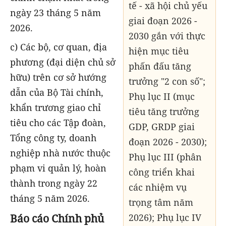
tế - xã hội chủ yếu
ngày 23 tháng 5 năm
giai đoạn 2026 -
2026.
2030 gắn với thực
c) Các bộ, cơ quan, địa
hiện mục tiêu
phương (đại diện chủ sở
phấn đấu tăng
hữu) trên cơ sở hướng
trưởng "2 con số";
dẫn của Bộ Tài chính,
Phụ lục II (mục
khẩn trương giao chỉ
tiêu tăng trưởng
tiêu cho các Tập đoàn,
GDP, GRDP giai
Tổng công ty, doanh
đoạn 2026 - 2030);
nghiệp nhà nước thuộc
Phụ lục III (phân
phạm vi quản lý, hoàn
công triển khai
thành trong ngày 22
các nhiệm vụ
tháng 5 năm 2026.
trọng tâm năm
Báo cáo Chính phủ
2026); Phụ lục IV