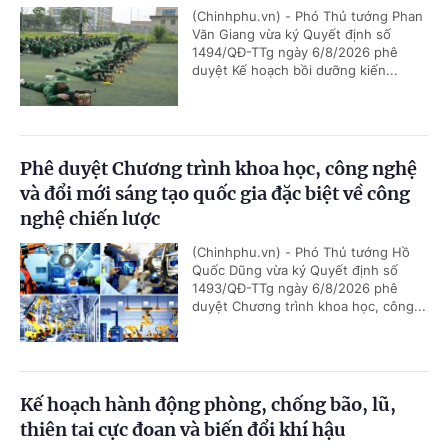
(Chinhphu.vn) - Phó Thủ tướng Phan
Văn Giang vừa ký Quyết định số
1494/QĐ-TTg ngày 6/8/2026 phê
duyệt Kế hoạch bồi dưỡng kiến...
Phê duyệt Chương trình khoa học, công nghệ
và đổi mới sáng tạo quốc gia đặc biệt về công
nghệ chiến lược
(Chinhphu.vn) - Phó Thủ tướng Hồ
Quốc Dũng vừa ký Quyết định số
1493/QĐ-TTg ngày 6/8/2026 phê
duyệt Chương trình khoa học, công...
Kế hoạch hành động phòng, chống bão, lũ,
thiên tai cực đoan và biến đổi khí hậu