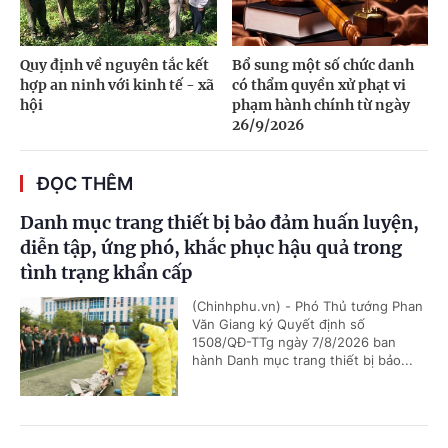
Quy định về nguyên tắc kết
Bổ sung một số chức danh
hợp an ninh với kinh tế - xã
có thẩm quyền xử phạt vi
hội
phạm hành chính từ ngày
26/9/2026
ĐỌC THÊM
Danh mục trang thiết bị bảo đảm huấn luyện,
diễn tập, ứng phó, khắc phục hậu quả trong
tình trạng khẩn cấp
(Chinhphu.vn) - Phó Thủ tướng Phan
Văn Giang ký Quyết định số
1508/QĐ-TTg ngày 7/8/2026 ban
hành Danh mục trang thiết bị bảo...