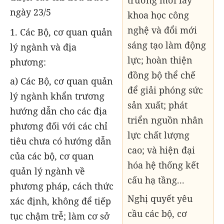
trưởng mới lấy
ngày 23/5
khoa học công
nghệ và đổi mới
1. Các Bộ, cơ quan quản
sáng tạo làm động
lý ngành và địa
lực; hoàn thiện
phương:
đồng bộ thể chế
a) Các Bộ, cơ quan quản
để giải phóng sức
lý ngành khẩn trương
sản xuất; phát
hướng dẫn cho các địa
triển nguồn nhân
phương đối với các chỉ
lực chất lượng
tiêu chưa có hướng dẫn
cao; và hiện đại
của các bộ, cơ quan
hóa hệ thống kết
quản lý ngành về
cấu hạ tầng...
phương pháp, cách thức
Nghị quyết yêu
xác định, không để tiếp
cầu các
bộ, cơ
tục chậm trễ; làm cơ sở