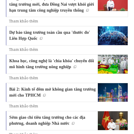
tăng trưởng mới, đưa Đồng Nai vượt khỏi giới
hạn trung tâm công nghiệp truyền thống
Tham khảo thêm
Dự báo tăng trưởng toàn cầu qua 'thước đo'
Liên Hợp Quốc
Tham khảo thêm
Khoa học, công nghệ là 'chìa khóa' chuyển đổi
mô hình tăng trưởng nông nghiệp
Tham khảo thêm
Bài 2: Kinh tế đêm mở không gian tăng trưởng
mới cho TPHCM
Tham khảo thêm
Sớm giao chỉ tiêu tăng trưởng cho các địa
phương, doanh nghiệp Nhà nước