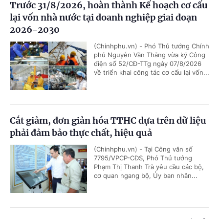
Trước 31/8/2026, hoàn thành Kế hoạch cơ cấu
lại vốn nhà nước tại doanh nghiệp giai đoạn
2026-2030
(Chinhphu.vn) - Phó Thủ tướng Chính
phủ Nguyễn Văn Thắng vừa ký Công
điện số 52/CĐ-TTg ngày 07/8/2026
về triển khai công tác cơ cấu lại vốn...
Cắt giảm, đơn giản hóa TTHC dựa trên dữ liệu
phải đảm bảo thực chất, hiệu quả
(Chinhphu.vn) - Tại Công văn số
7795/VPCP-CĐS, Phó Thủ tướng
Phạm Thị Thanh Trà yêu cầu các bộ,
cơ quan ngang bộ, Ủy ban nhân...