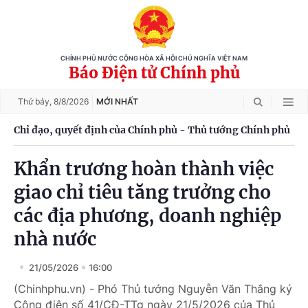
CHÍNH PHỦ NƯỚC CỘNG HÒA XÃ HỘI CHỦ NGHĨA VIỆT NAM
Báo Điện tử Chính phủ
Thứ bảy,
8/8/2026
MỚI NHẤT
Chỉ đạo, quyết định của Chính phủ - Thủ tướng Chính phủ
Khẩn trương hoàn thành việc
giao chỉ tiêu tăng trưởng cho
các địa phương, doanh nghiệp
nhà nước
21/05/2026
16:00
(Chinhphu.vn) - Phó Thủ tướng Nguyễn Văn Thắng ký
Công điện số 41/CĐ-TTg ngày 21/5/2026 của Thủ