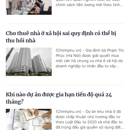
chính sách tiền lương mới theo tinh...
Cho thuê nhà ở xã hội sai quy định có thể bị
thu hồi nhà
(Chinhphu.vn) - Gia đình bà Phạm Thị
Phúc (Hà Nội) được giải quyết mua
một căn hộ chung cư nhà ở xã hội do
doanh nghiệp tư nhân đầu tư xây...
Khi nào dự án được gia hạn tiến độ quá 24
tháng?
(Chinhphu.vn) - Dự án khu nhà ở đã
được chấp thuận chủ trương đầu tư
theo Luật Đầu tư 2020 và nhà đầu tư
đã trúng đấu giá quyền sử dụng đất...