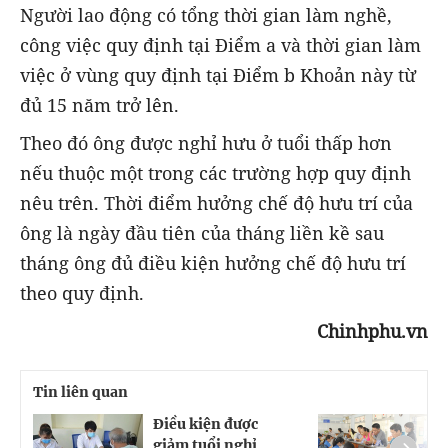
Người lao động có tổng thời gian làm nghề,
công việc quy định tại Điểm a và thời gian làm
việc ở vùng quy định tại Điểm b Khoản này từ
đủ 15 năm trở lên.
Theo đó ông được nghỉ hưu ở tuổi thấp hơn
nếu thuộc một trong các trường hợp quy định
nêu trên. Thời điểm hưởng chế độ hưu trí của
ông là ngày đầu tiên của tháng liền kề sau
tháng ông đủ điều kiện hưởng chế độ hưu trí
theo quy định.
Chinhphu.vn
Tin liên quan
Điều kiện được
Đ
giảm tuổi nghỉ
h