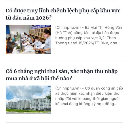
Có được truy lĩnh chênh lệch phụ cấp khu vực
từ đầu năm 2026?
(Chinhphu.vn) - Bà Mai Thị Hồng Vân
(Hà Tĩnh) công tác tại địa bàn được
hưởng phụ cấp khu vực 0,2. Theo
Thông tư số 15/2026/TT-BNV, đơn...
Có 6 tháng nghỉ thai sản, xác nhận thu nhập
mua nhà ở xã hội thế nào?
(Chinhphu.vn) - Cơ quan công an cấp
xã thực hiện xác nhận điều kiện thu
nhập đối với khoảng thời gian người
kê khai đang không ký hợp đồng...