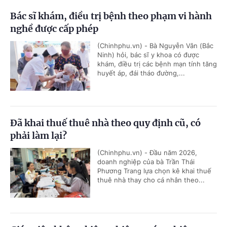
Bác sĩ khám, điều trị bệnh theo phạm vi hành
nghề được cấp phép
(Chinhphu.vn) - Bà Nguyễn Vân (Bắc
Ninh) hỏi, bác sĩ y khoa có được
khám, điều trị các bệnh mạn tính tăng
huyết áp, đái tháo đường,...
Đã khai thuế thuê nhà theo quy định cũ, có
phải làm lại?
(Chinhphu.vn) - Đầu năm 2026,
doanh nghiệp của bà Trần Thái
Phương Trang lựa chọn kê khai thuế
thuê nhà thay cho cá nhân theo...