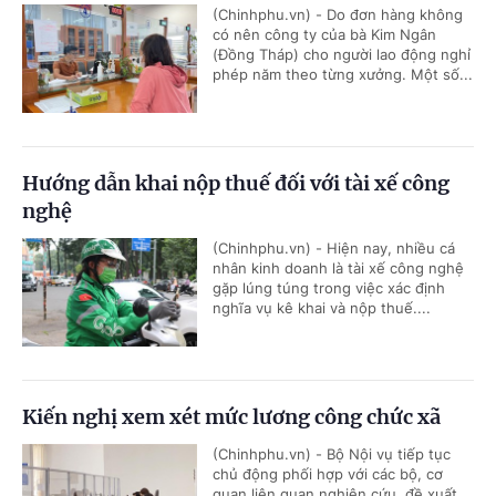
(Chinhphu.vn) - Do đơn hàng không
có nên công ty của bà Kim Ngân
(Đồng Tháp) cho người lao động nghỉ
phép năm theo từng xưởng. Một số...
Hướng dẫn khai nộp thuế đối với tài xế công
nghệ
(Chinhphu.vn) - Hiện nay, nhiều cá
nhân kinh doanh là tài xế công nghệ
gặp lúng túng trong việc xác định
nghĩa vụ kê khai và nộp thuế....
Kiến nghị xem xét mức lương công chức xã
(Chinhphu.vn) - Bộ Nội vụ tiếp tục
chủ động phối hợp với các bộ, cơ
quan liên quan nghiên cứu, đề xuất