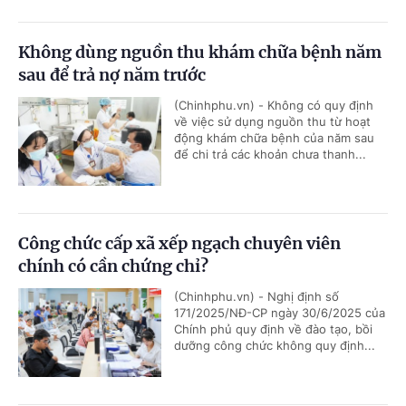
Không dùng nguồn thu khám chữa bệnh năm
sau để trả nợ năm trước
(Chinhphu.vn) - Không có quy định
về việc sử dụng nguồn thu từ hoạt
động khám chữa bệnh của năm sau
để chi trả các khoản chưa thanh...
Công chức cấp xã xếp ngạch chuyên viên
chính có cần chứng chỉ?
(Chinhphu.vn) - Nghị định số
171/2025/NĐ-CP ngày 30/6/2025 của
Chính phủ quy định về đào tạo, bồi
dưỡng công chức không quy định...