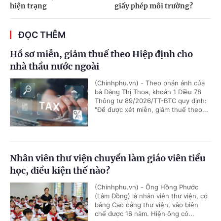
hiện trạng
giấy phép môi trường?
ĐỌC THÊM
Hồ sơ miễn, giảm thuế theo Hiệp định cho
nhà thầu nước ngoài
(Chinhphu.vn) - Theo phản ánh của
bà Đặng Thị Thoa, khoản 1 Điều 78
Thông tư 89/2026/TT-BTC quy định:
"Để được xét miễn, giảm thuế theo...
Nhân viên thư viện chuyển làm giáo viên tiểu
học, điều kiện thế nào?
(Chinhphu.vn) - Ông Hồng Phước
(Lâm Đồng) là nhân viên thư viện, có
bằng Cao đẳng thư viện, vào biên
chế được 16 năm. Hiện ông có...