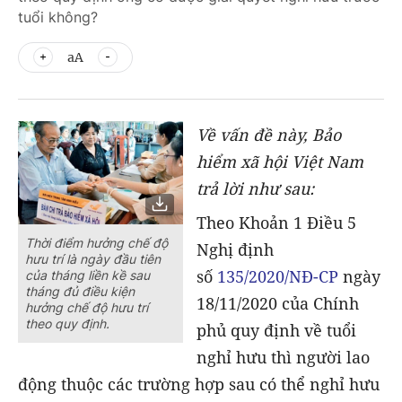
tuổi không?
aA
Về vấn đề này, Bảo
hiểm xã hội Việt Nam
trả lời như sau:
Theo Khoản 1 Điều 5
Thời điểm hưởng chế độ
Nghị định
hưu trí là ngày đầu tiên
số
135/2020/NĐ-CP
ngày
của tháng liền kề sau
tháng đủ điều kiện
18/11/2020 của Chính
hưởng chế độ hưu trí
theo quy định.
phủ quy định về tuổi
nghỉ hưu thì người lao
động thuộc các trường hợp sau có thể nghỉ hưu