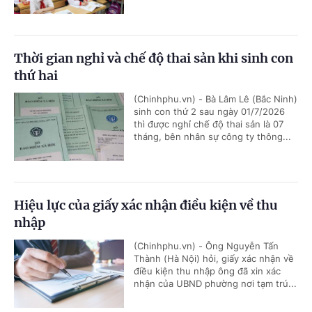
Thời gian nghỉ và chế độ thai sản khi sinh con
thứ hai
(Chinhphu.vn) - Bà Lâm Lê (Bắc Ninh)
sinh con thứ 2 sau ngày 01/7/2026
thì được nghỉ chế độ thai sản là 07
tháng, bên nhân sự công ty thông...
Hiệu lực của giấy xác nhận điều kiện về thu
nhập
(Chinhphu.vn) - Ông Nguyễn Tấn
Thành (Hà Nội) hỏi, giấy xác nhận về
điều kiện thu nhập ông đã xin xác
nhận của UBND phường nơi tạm trú...