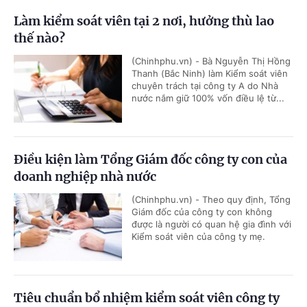
Làm kiểm soát viên tại 2 nơi, hưởng thù lao
thế nào?
(Chinhphu.vn) - Bà Nguyễn Thị Hồng
Thanh (Bắc Ninh) làm Kiểm soát viên
chuyên trách tại công ty A do Nhà
nước nắm giữ 100% vốn điều lệ từ...
Điều kiện làm Tổng Giám đốc công ty con của
doanh nghiệp nhà nước
(Chinhphu.vn) - Theo quy định, Tổng
Giám đốc của công ty con không
được là người có quan hệ gia đình với
Kiểm soát viên của công ty mẹ.
Tiêu chuẩn bổ nhiệm kiểm soát viên công ty