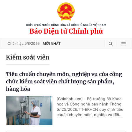
CHÍNH PHỦ NƯỚC CỘNG HÒA XÃ HỘI CHỦ NGHĨA VIỆT NAM
Báo Điện tử Chính phủ
Chủ nhật,
9/8/2026
MỚI NHẤT
Kiểm soát viên
Tiêu chuẩn chuyên môn, nghiệp vụ của công
chức kiểm soát viên chất lượng sản phẩm,
hàng hóa
(Chinhphu.vn) - Bộ trưởng Bộ Khoa
học và Công nghệ ban hành Thông
tư 25/2026/TT-BKHCN quy định tiêu
chuẩn chuyên môn, nghiệp vụ đối...