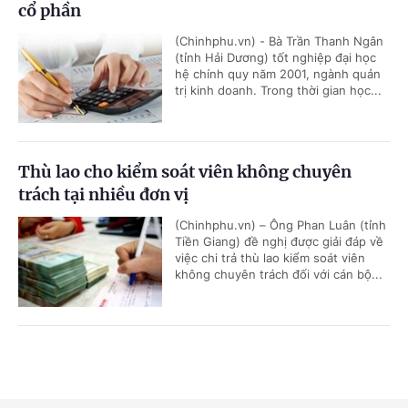
cổ phần
(Chinhphu.vn) - Bà Trần Thanh Ngân
(tỉnh Hải Dương) tốt nghiệp đại học
hệ chính quy năm 2001, ngành quản
trị kinh doanh. Trong thời gian học...
Thù lao cho kiểm soát viên không chuyên
trách tại nhiều đơn vị
(Chinhphu.vn) – Ông Phan Luân (tỉnh
Tiền Giang) đề nghị được giải đáp về
việc chi trả thù lao kiểm soát viên
không chuyên trách đối với cán bộ...