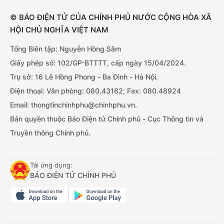
© BÁO ĐIỆN TỬ CỦA CHÍNH PHỦ NƯỚC CỘNG HÒA XÃ
HỘI CHỦ NGHĨA VIỆT NAM
Tổng Biên tập: Nguyễn Hồng Sâm
Giấy phép số: 102/GP-BTTTT, cấp ngày 15/04/2024.
Trụ sở: 16 Lê Hồng Phong - Ba Đình - Hà Nội.
Điện thoại: Văn phòng: 080.43162; Fax: 080.48924
Email: thongtinchinhphu@chinhphu.vn.
Bản quyền thuộc Báo Điện tử Chính phủ - Cục Thông tin và
Truyền thông Chính phủ.
Tải ứng dụng:
BÁO ĐIỆN TỬ CHÍNH PHỦ