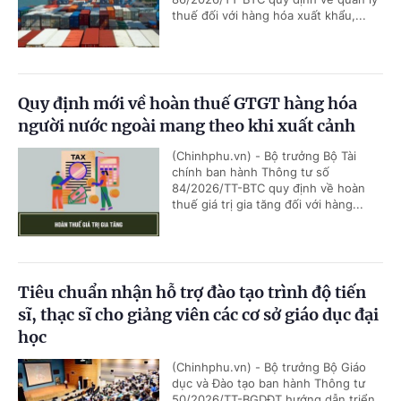
thuế đối với hàng hóa xuất khẩu,...
Quy định mới về hoàn thuế GTGT hàng hóa
người nước ngoài mang theo khi xuất cảnh
(Chinhphu.vn) - Bộ trưởng Bộ Tài
chính ban hành Thông tư số
84/2026/TT-BTC quy định về hoàn
thuế giá trị gia tăng đối với hàng...
Tiêu chuẩn nhận hỗ trợ đào tạo trình độ tiến
sĩ, thạc sĩ cho giảng viên các cơ sở giáo dục đại
học
(Chinhphu.vn) - Bộ trưởng Bộ Giáo
dục và Đào tạo ban hành Thông tư
50/2026/TT-BGDĐT hướng dẫn triển