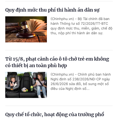
Quy định mức thu phí thi hành án dân sự
(Chinhphu.vn) - Bộ Tài chính đã ban
hành Thông tư số 72/2026/TT-BTC
quy định mức thu, miễn, giảm, chế độ
thu, nộp phí thi hành án dân sự.
Từ 15/8, phạt cảnh cáo ô tô chở trẻ em không
có thiết bị an toàn phù hợp
(Chinhphu.vn) - Chính phủ ban hành
Nghị định số 238/2026/NĐ-CP ngày
26/6/2026 sửa đổi, bổ sung một số
điều của Nghị định số...
Quy chế tổ chức, hoạt động của trường phổ