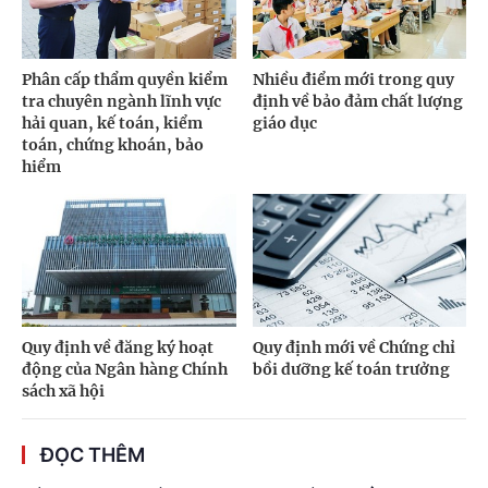
Phân cấp thẩm quyền kiểm
Nhiều điểm mới trong quy
tra chuyên ngành lĩnh vực
định về bảo đảm chất lượng
hải quan, kế toán, kiểm
giáo dục
toán, chứng khoán, bảo
hiểm
Quy định về đăng ký hoạt
Quy định mới về Chứng chỉ
động của Ngân hàng Chính
bồi dưỡng kế toán trưởng
sách xã hội
ĐỌC THÊM