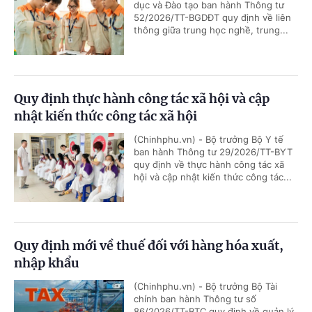
dục và Đào tạo ban hành Thông tư
52/2026/TT-BGDĐT quy định về liên
thông giữa trung học nghề, trung...
Quy định thực hành công tác xã hội và cập
nhật kiến thức công tác xã hội
(Chinhphu.vn) - Bộ trưởng Bộ Y tế
ban hành Thông tư 29/2026/TT-BYT
quy định về thực hành công tác xã
hội và cập nhật kiến thức công tác...
Quy định mới về thuế đối với hàng hóa xuất,
nhập khẩu
(Chinhphu.vn) - Bộ trưởng Bộ Tài
chính ban hành Thông tư số
86/2026/TT-BTC quy định về quản lý