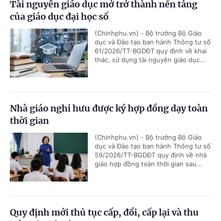
Tài nguyên giáo dục mở trở thành nền tảng
của giáo dục đại học số
(Chinhphu.vn) - Bộ trưởng Bộ Giáo
dục và Đào tạo ban hành Thông tư số
61/2026/TT-BGDĐT quy định về khai
thác, sử dụng tài nguyên giáo dục...
Nhà giáo nghỉ hưu được ký hợp đồng dạy toàn
thời gian
(Chinhphu.vn) - Bộ trưởng Bộ Giáo
dục và Đào tạo ban hành Thông tư số
59/2026/TT-BGDĐT quy định về nhà
giáo hợp đồng toàn thời gian sau...
Quy định mới thủ tục cấp, đổi, cấp lại và thu