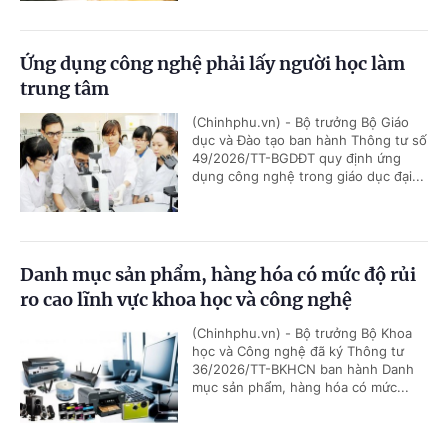
Ứng dụng công nghệ phải lấy người học làm
trung tâm
(Chinhphu.vn) - Bộ trưởng Bộ Giáo
dục và Đào tạo ban hành Thông tư số
49/2026/TT-BGDĐT quy định ứng
dụng công nghệ trong giáo dục đại...
Danh mục sản phẩm, hàng hóa có mức độ rủi
ro cao lĩnh vực khoa học và công nghệ
(Chinhphu.vn) - Bộ trưởng Bộ Khoa
học và Công nghệ đã ký Thông tư
36/2026/TT-BKHCN ban hành Danh
mục sản phẩm, hàng hóa có mức...