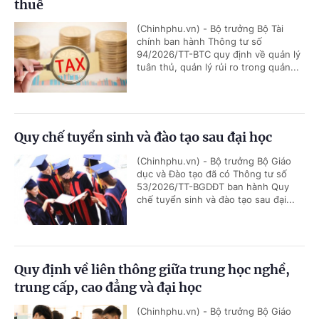
thuế
(Chinhphu.vn) - Bộ trưởng Bộ Tài
chính ban hành Thông tư số
94/2026/TT-BTC quy định về quản lý
tuân thủ, quản lý rủi ro trong quản...
Quy chế tuyển sinh và đào tạo sau đại học
(Chinhphu.vn) - Bộ trưởng Bộ Giáo
dục và Đào tạo đã có Thông tư số
53/2026/TT-BGDĐT ban hành Quy
chế tuyển sinh và đào tạo sau đại...
Quy định về liên thông giữa trung học nghề,
trung cấp, cao đẳng và đại học
(Chinhphu.vn) - Bộ trưởng Bộ Giáo