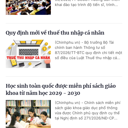
khai đào tạo trình độ tiến sĩ, trình...
Quy định mới về thuế thu nhập cá nhân
(Chinhphu.vn) - Bộ trưởng Bộ Tài
chính ban hành Thông tư số
87/2026/TT-BTC quy định chi tiết một
số điều của Luật Thuế thu nhập cá...
Học sinh toàn quốc được miễn phí sách giáo
khoa từ năm học 2029 - 2030
(Chinhphu.vn) - Chính sách miễn phí
sách giáo khoa giáo dục phổ thông
vừa được Chính phủ quy định cụ thể
tại Nghị định số 271/2026/NĐ-CP...