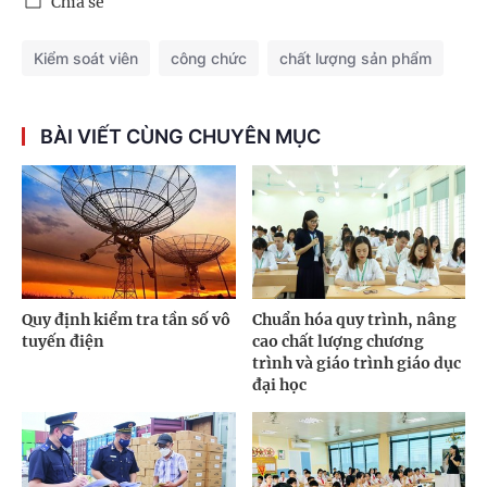
Chia sẻ
Kiểm soát viên
công chức
chất lượng sản phẩm
BÀI VIẾT CÙNG CHUYÊN MỤC
Quy định kiểm tra tần số vô
Chuẩn hóa quy trình, nâng
tuyến điện
cao chất lượng chương
trình và giáo trình giáo dục
đại học