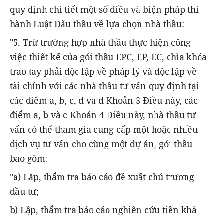
quy định chi tiết một số điều và biện pháp thi
hành Luật Đấu thầu về lựa chọn nhà thầu:
"5. Trừ trường hợp nhà thầu thực hiện công
việc thiết kế của gói thầu EPC, EP, EC, chìa khóa
trao tay phải độc lập về pháp lý và độc lập về
tài chính với các nhà thầu tư vấn quy định tại
các điểm a, b, c, d và đ Khoản 3 Điều này, các
điểm a, b và c Khoản 4 Điều này, nhà thầu tư
vấn có thể tham gia cung cấp một hoặc nhiều
dịch vụ tư vấn cho cùng một dự án, gói thầu
bao gồm:
"a) Lập, thẩm tra báo cáo đề xuất chủ trương
đầu tư;
b) Lập, thẩm tra báo cáo nghiên cứu tiền khả