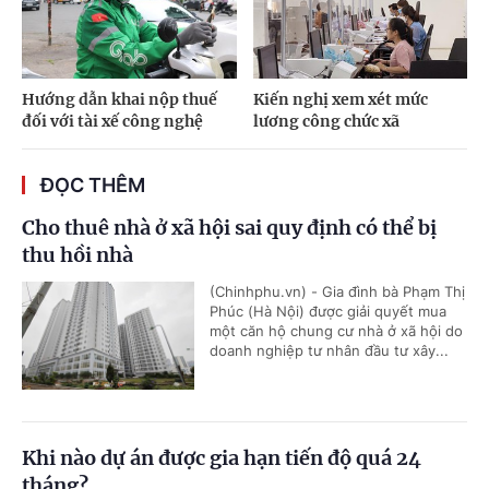
Hướng dẫn khai nộp thuế
Kiến nghị xem xét mức
đối với tài xế công nghệ
lương công chức xã
ĐỌC THÊM
Cho thuê nhà ở xã hội sai quy định có thể bị
thu hồi nhà
(Chinhphu.vn) - Gia đình bà Phạm Thị
Phúc (Hà Nội) được giải quyết mua
một căn hộ chung cư nhà ở xã hội do
doanh nghiệp tư nhân đầu tư xây...
Khi nào dự án được gia hạn tiến độ quá 24
tháng?