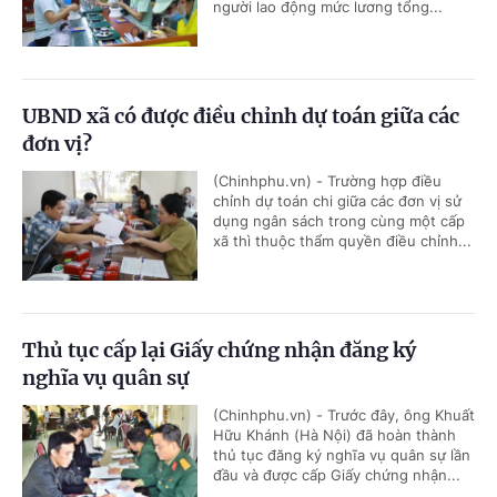
người lao động mức lương tổng...
UBND xã có được điều chỉnh dự toán giữa các
đơn vị?
(Chinhphu.vn) - Trường hợp điều
chỉnh dự toán chi giữa các đơn vị sử
dụng ngân sách trong cùng một cấp
xã thì thuộc thẩm quyền điều chỉnh...
Thủ tục cấp lại Giấy chứng nhận đăng ký
nghĩa vụ quân sự
(Chinhphu.vn) - Trước đây, ông Khuất
Hữu Khánh (Hà Nội) đã hoàn thành
thủ tục đăng ký nghĩa vụ quân sự lần
đầu và được cấp Giấy chứng nhận...