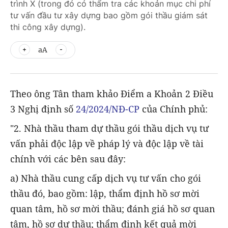
trình X (trong đó có thẩm tra các khoản mục chi phí
tư vấn đầu tư xây dựng bao gồm gói thầu giám sát
thi công xây dựng).
aA
Theo ông Tân tham khảo Điểm a Khoản 2 Điều
3 Nghị định số
24/2024/NĐ-CP
của Chính phủ:
"2. Nhà thầu tham dự thầu gói thầu dịch vụ tư
vấn phải độc lập về pháp lý và độc lập về tài
chính với các bên sau đây:
a) Nhà thầu cung cấp dịch vụ tư vấn cho gói
thầu đó, bao gồm: lập, thẩm định hồ sơ mời
quan tâm, hồ sơ mời thầu; đánh giá hồ sơ quan
tâm, hồ sơ dự thầu; thẩm định kết quả mời