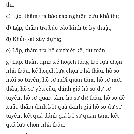
thi;
c) Lập, thẩm tra báo cáo nghiên cứu khả thi;
d) Lập, thẩm tra báo cáo kinh tế kỹ thuật;
đ) Khảo sát xây dựng;
e) Lập, thẩm tra hồ sơ thiết kế, dự toán;
g) Lập, thẩm định kế hoạch tổng thể lựa chọn
nhà thầu, kế hoạch lựa chọn nhà thầu, hồ sơ
mời sơ tuyển, hồ sơ mời quan tâm, hồ sơ mời
thầu, hồ sơ yêu cầu; đánh giá hồ sơ dự sơ
tuyển, hồ sơ quan tâm, hồ sơ dự thầu, hồ sơ đề
xuất; thẩm định kết quả đánh giá hồ sơ dự sơ
tuyển, kết quả đánh giá hồ sơ quan tâm, kết
quả lựa chọn nhà thầu;