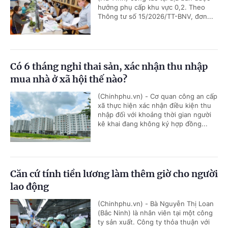
hưởng phụ cấp khu vực 0,2. Theo
Thông tư số 15/2026/TT-BNV, đơn...
Có 6 tháng nghỉ thai sản, xác nhận thu nhập
mua nhà ở xã hội thế nào?
(Chinhphu.vn) - Cơ quan công an cấp
xã thực hiện xác nhận điều kiện thu
nhập đối với khoảng thời gian người
kê khai đang không ký hợp đồng...
Căn cứ tính tiền lương làm thêm giờ cho người
lao động
(Chinhphu.vn) - Bà Nguyễn Thị Loan
(Bắc Ninh) là nhân viên tại một công
ty sản xuất. Công ty thỏa thuận với