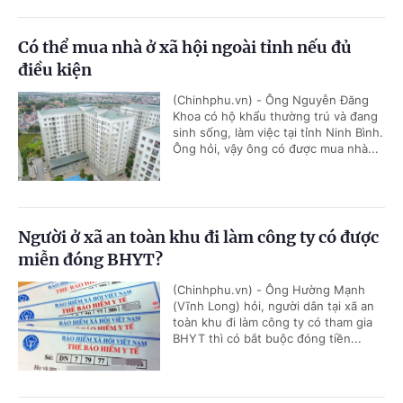
Có thể mua nhà ở xã hội ngoài tỉnh nếu đủ
điều kiện
(Chinhphu.vn) - Ông Nguyễn Đăng
Khoa có hộ khẩu thường trú và đang
sinh sống, làm việc tại tỉnh Ninh Bình.
Ông hỏi, vậy ông có được mua nhà...
Người ở xã an toàn khu đi làm công ty có được
miễn đóng BHYT?
(Chinhphu.vn) - Ông Hường Mạnh
(Vĩnh Long) hỏi, người dân tại xã an
toàn khu đi làm công ty có tham gia
BHYT thì có bắt buộc đóng tiền...