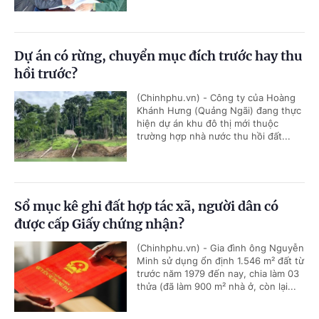
Dự án có rừng, chuyển mục đích trước hay thu
hồi trước?
(Chinhphu.vn) - Công ty của Hoàng
Khánh Hưng (Quảng Ngãi) đang thực
hiện dự án khu đô thị mới thuộc
trường hợp nhà nước thu hồi đất...
Sổ mục kê ghi đất hợp tác xã, người dân có
được cấp Giấy chứng nhận?
(Chinhphu.vn) - Gia đình ông Nguyễn
Minh sử dụng ổn định 1.546 m² đất từ
trước năm 1979 đến nay, chia làm 03
thửa (đã làm 900 m² nhà ở, còn lại...