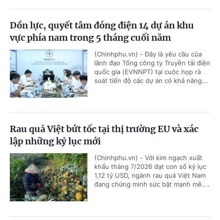
Dồn lực, quyết tâm đóng điện 14 dự án khu
vực phía nam trong 5 tháng cuối năm
(Chinhphu.vn) - Đây là yêu cầu của
lãnh đạo Tổng công ty Truyền tải điện
quốc gia (EVNNPT) tại cuộc họp rà
soát tiến độ các dự án có khả năng...
Rau quả Việt bứt tốc tại thị trường EU và xác
lập những kỷ lục mới
(Chinhphu.vn) - Với kim ngạch xuất
khẩu tháng 7/2026 đạt con số kỷ lục
1,12 tỷ USD, ngành rau quả Việt Nam
đang chứng minh sức bật mạnh mẽ....