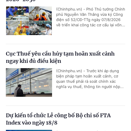
(Chinhphu.vn) - Phó Thủ tướng Chính
phủ Nguyễn Văn Thắng vừa ký Công
điện số 52/CĐ-TTg ngày 07/8/2026
về triển khai công tác cơ cấu lại vốn...
Cục Thuế yêu cầu hủy tạm hoãn xuất cảnh
ngay khi đủ điều kiện
(Chinhphu.vn) - Trước khi áp dụng
biện pháp tạm hoãn xuất cảnh, cơ
quan thuế phải rà soát chính xác
nghĩa vụ thuế, thông tin người nộp...
Dự kiến tổ chức Lễ công bố Bộ chỉ số FTA
Index vào ngày 18/8