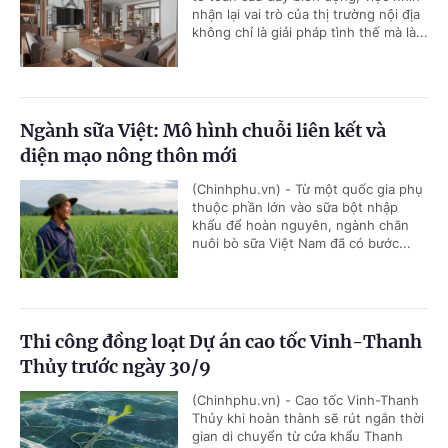
nhận lại vai trò của thị trường nội địa
không chỉ là giải pháp tình thế mà là...
Ngành sữa Việt: Mô hình chuỗi liên kết và
diện mạo nông thôn mới
(Chinhphu.vn) - Từ một quốc gia phụ
thuộc phần lớn vào sữa bột nhập
khẩu để hoàn nguyên, ngành chăn
nuôi bò sữa Việt Nam đã có bước...
Thi công đồng loạt Dự án cao tốc Vinh-Thanh
Thủy trước ngày 30/9
(Chinhphu.vn) - Cao tốc Vinh-Thanh
Thủy khi hoàn thành sẽ rút ngắn thời
gian di chuyển từ cửa khẩu Thanh