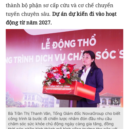
thành bộ phận sơ cấp cứu và cơ chế chuyển
tuyến chuyên sâu.
Dự án dự kiến đi vào hoạt
động từ năm 2027.
Bà Trần Thị Thanh Vân, Tổng Giám đốc NovaGroup cho biết
công trình là bước đi chiến lược nhằm đón đầu nhu cầu
chăm sóc sức khỏe chủ động ngày càng gia tăng, đồng
thời góp phần hình thành mô hình sống trường thọ gắn với