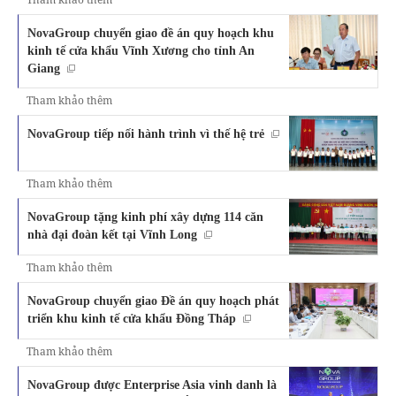
NovaGroup chuyển giao đề án quy hoạch khu
kinh tế cửa khẩu Vĩnh Xương cho tỉnh An
Giang
Tham khảo thêm
NovaGroup tiếp nối hành trình vì thế hệ trẻ
Tham khảo thêm
NovaGroup tặng kinh phí xây dựng 114 căn
nhà đại đoàn kết tại Vĩnh Long
Tham khảo thêm
NovaGroup chuyển giao Đề án quy hoạch phát
triển khu kinh tế cửa khẩu Đồng Tháp
Tham khảo thêm
NovaGroup được Enterprise Asia vinh danh là