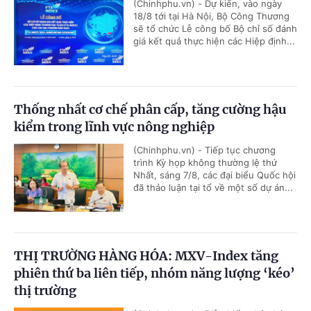
(Chinhphu.vn) - Dự kiến, vào ngày
18/8 tới tại Hà Nội, Bộ Công Thương
sẽ tổ chức Lễ công bố Bộ chỉ số đánh
giá kết quả thực hiện các Hiệp định...
Thống nhất cơ chế phân cấp, tăng cường hậu
kiểm trong lĩnh vực nông nghiệp
(Chinhphu.vn) - Tiếp tục chương
trình Kỳ họp không thường lệ thứ
Nhất, sáng 7/8, các đại biểu Quốc hội
đã thảo luận tại tổ về một số dự án...
THỊ TRƯỜNG HÀNG HÓA: MXV-Index tăng
phiên thứ ba liên tiếp, nhóm năng lượng ‘kéo’
thị trường