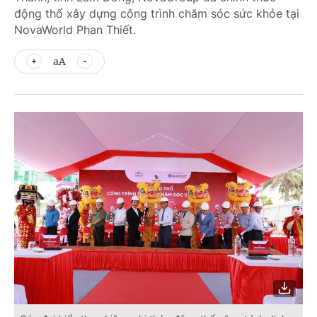
động thổ xây dựng công trình chăm sóc sức khỏe tại
NovaWorld Phan Thiết.
aA