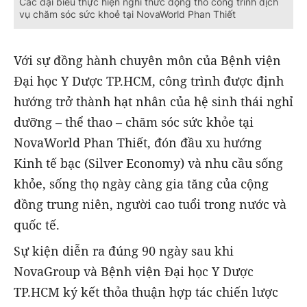
Các đại biểu thực hiện nghi thức động thổ công trình dịch
vụ chăm sóc sức khoẻ tại NovaWorld Phan Thiết
Với sự đồng hành chuyên môn của Bệnh viện
Đại học Y Dược TP.HCM, công trình được định
hướng trở thành hạt nhân của hệ sinh thái nghỉ
dưỡng – thể thao – chăm sóc sức khỏe tại
NovaWorld Phan Thiết, đón đầu xu hướng
Kinh tế bạc (Silver Economy) và nhu cầu sống
khỏe, sống thọ ngày càng gia tăng của cộng
đồng trung niên, người cao tuổi trong nước và
quốc tế.
Sự kiện diễn ra đúng 90 ngày sau khi
NovaGroup và Bệnh viện Đại học Y Dược
TP.HCM ký kết thỏa thuận hợp tác chiến lược