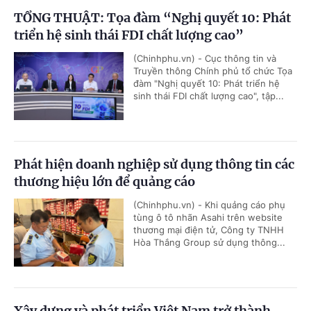
TỔNG THUẬT: Tọa đàm “Nghị quyết 10: Phát
triển hệ sinh thái FDI chất lượng cao”
(Chinhphu.vn) - Cục thông tin và
Truyền thông Chính phủ tổ chức Tọa
đàm "Nghị quyết 10: Phát triển hệ
sinh thái FDI chất lượng cao", tập...
Phát hiện doanh nghiệp sử dụng thông tin các
thương hiệu lớn để quảng cáo
(Chinhphu.vn) - Khi quảng cáo phụ
tùng ô tô nhãn Asahi trên website
thương mại điện tử, Công ty TNHH
Hòa Thắng Group sử dụng thông...
Xây dựng và phát triển Việt Nam trở thành