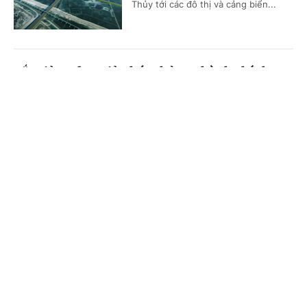
Thủy tới các đô thị và cảng biển...
Cắt giảm, đơn giản hóa thủ tục hành chính,
điều kiện kinh doanh trong lĩnh vực nông
Cổng TTĐT Chính phủ
English
中文
nghiệp và môi trường
Trang chủ
Media
Tin nóng
Thông tin
(Chinhphu.vn) - Họp phiên toàn thể
tại Hội trường vào sáng nay (7/8),
Quốc hội nghe báo cáo về dự án Luật
sửa đổi, bổ sung một số điều của...
Chuyên mục
CHÍNH TRỊ
KINH TẾ
Cần thiết thay đổi cơ chế đầu tư trạm dừng
nghỉ cao tốc
VĂN HÓA
XÃ HỘI
(Chinhphu.vn) - Bộ Xây dựng đề xuất
KHOA GIÁO
QUỐC TẾ
sửa đổi Nghị định số 165/2024/NĐ-
CP theo hướng cho phép cơ quan