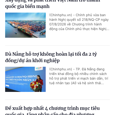
quốc gia biển mạnh
(Chinhphu.vn) - Chính phủ vừa ban
hành Nghị quyết số 218/NQ-CP ngày
07/8/2026 về Chương trình hành
động của Chính phủ thực hiện Nghị...
Đà Nẵng hỗ trợ không hoàn lại tối đa 2 tỷ
đồng/dự án khởi nghiệp
(Chinhphu.vn) - TP. Đà Nẵng đang
triển khai đồng bộ nhiều chính sách
hỗ trợ phát triển vi mạch bán dẫn, trí
tuệ nhân tạo (AI) và hệ sinh thái...
Đề xuất hợp nhất 4 chương trình mục tiêu
quốc gia, tăng phân cấp cho địa phương