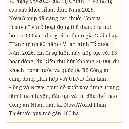
72 ngày 9/9/2025 của Bộ Chính trị về nâng
cao sức khỏe nhân dân. Năm 2025,
NovaGroup đã đăng cai chuỗi "Sports
Festival" với 9 hoạt động thể thao, thu hút
hơn 5.000 vận động viên tham gia Giải chạy
"Hành trình 80 năm - Vì an ninh Tổ quốc".
Năm 2026, chuỗi sự kiện này tiếp tục với 13
hoạt động, dự kiến thu hút khoảng 30.000 du
khách trong nước và quốc tế. Bộ Công an
cũng đang phối hợp với UBND tỉnh Lâm
Đồng và NovaGroup đề xuất xây dựng Trung
tâm Huấn luyện, đào tạo và thi đấu thể thao
Công an Nhân dân tại NovaWorld Phan
Thiết với quy mô gần 100 ha.