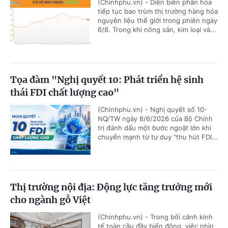
(Chinhphu.vn) - Diễn biến phân hóa
tiếp tục bao trùm thị trường hàng hóa
nguyên liệu thế giới trong phiên ngày
6/8. Trong khi nông sản, kim loại và...
Tọa đàm "Nghị quyết 10: Phát triển hệ sinh
thái FDI chất lượng cao"
(Chinhphu.vn) - Nghị quyết số 10-
NQ/TW ngày 8/6/2026 của Bộ Chính
trị đánh dấu một bước ngoặt lớn khi
chuyển mạnh từ tư duy "thu hút FDI...
Thị trường nội địa: Động lực tăng trưởng mới
cho ngành gỗ Việt
(Chinhphu.vn) - Trong bối cảnh kinh
tế toàn cầu đầy biến động, việc nhìn