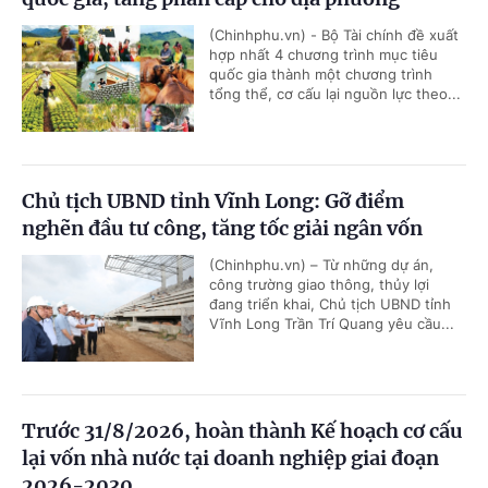
(Chinhphu.vn) - Bộ Tài chính đề xuất
hợp nhất 4 chương trình mục tiêu
quốc gia thành một chương trình
tổng thể, cơ cấu lại nguồn lực theo...
Chủ tịch UBND tỉnh Vĩnh Long: Gỡ điểm
nghẽn đầu tư công, tăng tốc giải ngân vốn
(Chinhphu.vn) – Từ những dự án,
công trường giao thông, thủy lợi
đang triển khai, Chủ tịch UBND tỉnh
Vĩnh Long Trần Trí Quang yêu cầu...
Trước 31/8/2026, hoàn thành Kế hoạch cơ cấu
lại vốn nhà nước tại doanh nghiệp giai đoạn
2026-2030