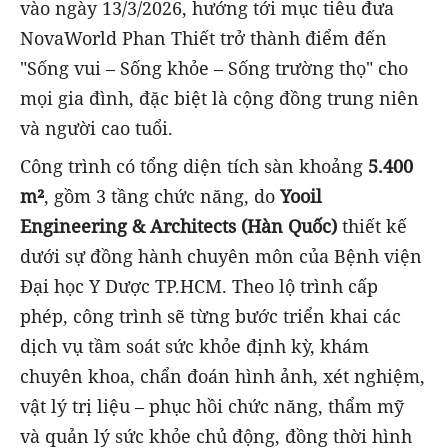
vào ngày 13/3/2026, hướng tới mục tiêu đưa
NovaWorld Phan Thiết trở thành điểm đến
"Sống vui – Sống khỏe – Sống trường thọ" cho
mọi gia đình, đặc biệt là cộng đồng trung niên
và người cao tuổi.
Công trình có tổng diện tích sàn khoảng
5.400
m²
, gồm 3 tầng chức năng, do
Yooil
Engineering & Architects (Hàn Quốc)
thiết kế
dưới sự đồng hành chuyên môn của Bệnh viện
Đại học Y Dược TP.HCM. Theo lộ trình cấp
phép, công trình sẽ từng bước triển khai các
dịch vụ tầm soát sức khỏe định kỳ, khám
chuyên khoa, chẩn đoán hình ảnh, xét nghiệm,
vật lý trị liệu – phục hồi chức năng, thẩm mỹ
và quản lý sức khỏe chủ động, đồng thời hình