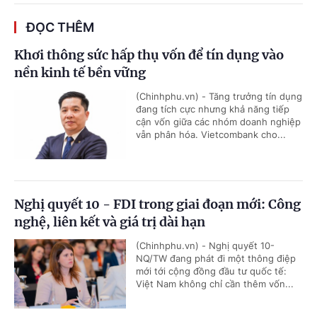
ĐỌC THÊM
Khơi thông sức hấp thụ vốn để tín dụng vào
nền kinh tế bền vững
(Chinhphu.vn) - Tăng trưởng tín dụng
đang tích cực nhưng khả năng tiếp
cận vốn giữa các nhóm doanh nghiệp
vẫn phân hóa. Vietcombank cho...
Nghị quyết 10 - FDI trong giai đoạn mới: Công
nghệ, liên kết và giá trị dài hạn
(Chinhphu.vn) - Nghị quyết 10-
NQ/TW đang phát đi một thông điệp
mới tới cộng đồng đầu tư quốc tế:
Việt Nam không chỉ cần thêm vốn...