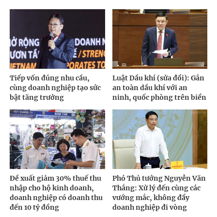
Tiếp vốn đúng nhu cầu,
Luật Dầu khí (sửa đổi): Gắn
cùng doanh nghiệp tạo sức
an toàn dầu khí với an
bật tăng trưởng
ninh, quốc phòng trên biển
Đề xuất giảm 30% thuế thu
Phó Thủ tướng Nguyễn Văn
nhập cho hộ kinh doanh,
Thắng: Xử lý đến cùng các
doanh nghiệp có doanh thu
vướng mắc, không đẩy
đến 10 tỷ đồng
doanh nghiệp đi vòng