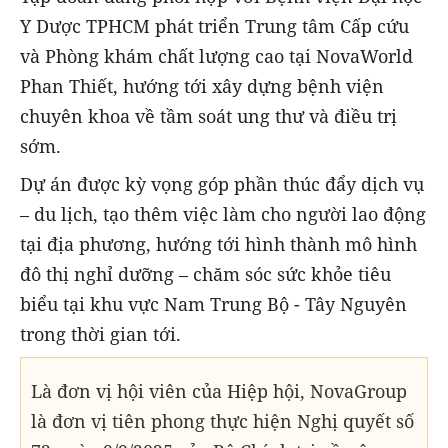
Y Dược TPHCM phát triển Trung tâm Cấp cứu
và Phòng khám chất lượng cao tại NovaWorld
Phan Thiết, hướng tới xây dựng bệnh viện
chuyên khoa về tầm soát ung thư và điều trị
sớm.
Dự án được kỳ vọng góp phần thúc đẩy dịch vụ
– du lịch, tạo thêm việc làm cho người lao động
tại địa phương, hướng tới hình thành mô hình
đô thị nghỉ dưỡng – chăm sóc sức khỏe tiêu
biểu tại khu vực Nam Trung Bộ - Tây Nguyên
trong thời gian tới.
Là đơn vị hội viên của Hiệp hội, NovaGroup
là đơn vị tiên phong thực hiện Nghị quyết số