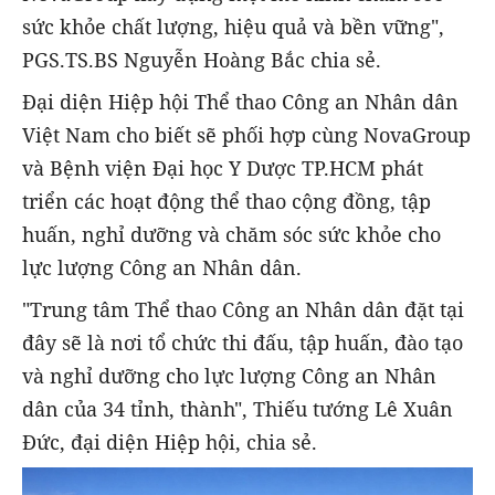
sức khỏe chất lượng, hiệu quả và bền vững",
PGS.TS.BS Nguyễn Hoàng Bắc chia sẻ.
Đại diện Hiệp hội Thể thao Công an Nhân dân
Việt Nam cho biết sẽ phối hợp cùng NovaGroup
và Bệnh viện Đại học Y Dược TP.HCM phát
triển các hoạt động thể thao cộng đồng, tập
huấn, nghỉ dưỡng và chăm sóc sức khỏe cho
lực lượng Công an Nhân dân.
"Trung tâm Thể thao Công an Nhân dân đặt tại
đây sẽ là nơi tổ chức thi đấu, tập huấn, đào tạo
và nghỉ dưỡng cho lực lượng Công an Nhân
dân của 34 tỉnh, thành", Thiếu tướng Lê Xuân
Đức, đại diện Hiệp hội, chia sẻ.