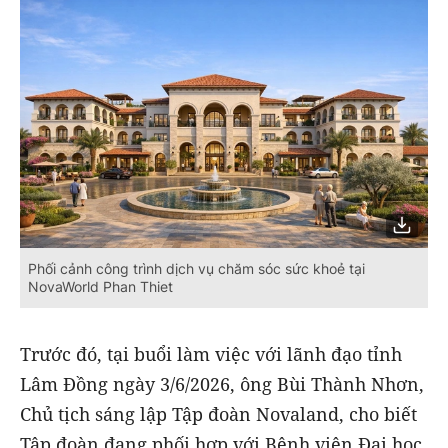
Phối cảnh công trình dịch vụ chăm sóc sức khoẻ tại
NovaWorld Phan Thiet
Trước đó, tại buổi làm việc với lãnh đạo tỉnh
Lâm Đồng ngày 3/6/2026, ông Bùi Thành Nhơn,
Chủ tịch sáng lập Tập đoàn Novaland, cho biết
Tập đoàn đang phối hợp với Bệnh viện Đại học