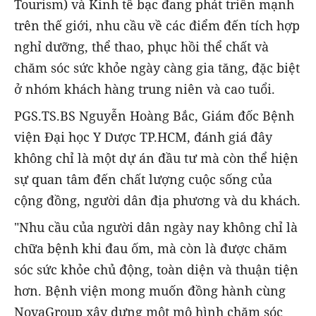
Tourism) và Kinh tế bạc đang phát triển mạnh
trên thế giới, nhu cầu về các điểm đến tích hợp
nghỉ dưỡng, thể thao, phục hồi thể chất và
chăm sóc sức khỏe ngày càng gia tăng, đặc biệt
ở nhóm khách hàng trung niên và cao tuổi.
PGS.TS.BS Nguyễn Hoàng Bắc, Giám đốc Bệnh
viện Đại học Y Dược TP.HCM, đánh giá đây
không chỉ là một dự án đầu tư mà còn thể hiện
sự quan tâm đến chất lượng cuộc sống của
cộng đồng, người dân địa phương và du khách.
"Nhu cầu của người dân ngày nay không chỉ là
chữa bệnh khi đau ốm, mà còn là được chăm
sóc sức khỏe chủ động, toàn diện và thuận tiện
hơn. Bệnh viện mong muốn đồng hành cùng
NovaGroup xây dựng một mô hình chăm sóc