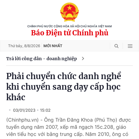
CHÍNH PHỦ NƯỚC CỘNG HÒA XÃ HỘI CHỦ NGHĨA VIỆT NAM
Báo Điện tử Chính phủ
Thứ bảy,
8/8/2026
MỚI NHẤT
Trả lời công dân - doanh nghiệp
Phải chuyển chức danh nghề
khi chuyển sang dạy cấp học
khác
03/01/2023
15:02
(Chinhphu.vn) - Ông Trần Đăng Khoa (Phú Thọ) được
tuyển dụng năm 2007, xếp mã ngạch 15c.208, giáo
viên tiểu học với bằng trung cấp. Năm 2010, ông có