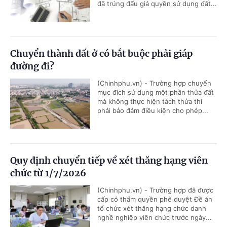
đã trúng đấu giá quyền sử dụng đất...
Chuyển thành đất ở có bắt buộc phải giáp
đường đi?
(Chinhphu.vn) - Trường hợp chuyển
mục đích sử dụng một phần thửa đất
mà không thực hiện tách thửa thì
phải bảo đảm điều kiện cho phép...
Quy định chuyển tiếp về xét thăng hạng viên
chức từ 1/7/2026
(Chinhphu.vn) - Trường hợp đã được
cấp có thẩm quyền phê duyệt Đề án
tổ chức xét thăng hạng chức danh
nghề nghiệp viên chức trước ngày...