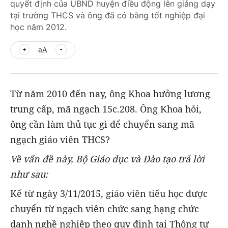
quyết định của UBND huyện điều động lên giảng dạy
tại trường THCS và ông đã có bằng tốt nghiệp đại
học năm 2012.
aA
Từ năm 2010 đến nay, ông Khoa hưởng lương
trung cấp, mã ngạch 15c.208. Ông Khoa hỏi,
ông cần làm thủ tục gì để chuyển sang mã
ngạch giáo viên THCS?
Về vấn đề này, Bộ Giáo dục và Đào tạo trả lời
như sau:
Kể từ ngày 3/11/2015, giáo viên tiểu học được
chuyển từ ngạch viên chức sang hạng chức
danh nghề nghiệp theo quy định tại Thông tư