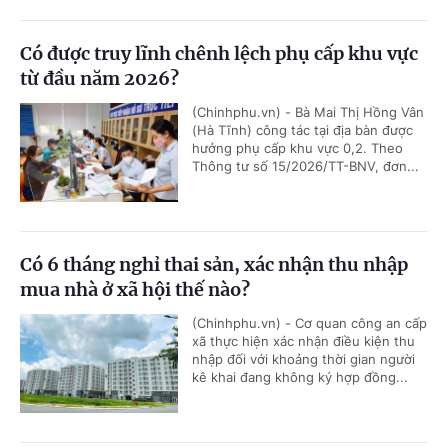
Có được truy lĩnh chênh lệch phụ cấp khu vực
từ đầu năm 2026?
(Chinhphu.vn) - Bà Mai Thị Hồng Vân
(Hà Tĩnh) công tác tại địa bàn được
hưởng phụ cấp khu vực 0,2. Theo
Thông tư số 15/2026/TT-BNV, đơn...
Có 6 tháng nghỉ thai sản, xác nhận thu nhập
mua nhà ở xã hội thế nào?
(Chinhphu.vn) - Cơ quan công an cấp
xã thực hiện xác nhận điều kiện thu
nhập đối với khoảng thời gian người
kê khai đang không ký hợp đồng...