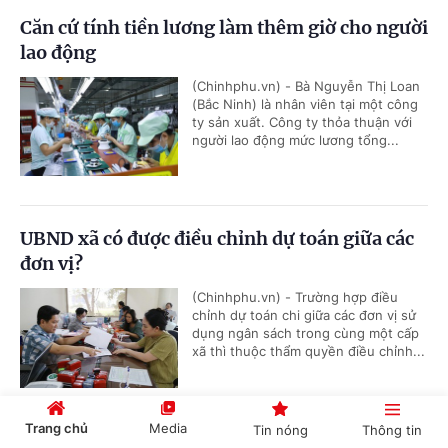
Căn cứ tính tiền lương làm thêm giờ cho người
lao động
(Chinhphu.vn) - Bà Nguyễn Thị Loan
(Bắc Ninh) là nhân viên tại một công
ty sản xuất. Công ty thỏa thuận với
người lao động mức lương tổng...
UBND xã có được điều chỉnh dự toán giữa các
đơn vị?
(Chinhphu.vn) - Trường hợp điều
chỉnh dự toán chi giữa các đơn vị sử
dụng ngân sách trong cùng một cấp
xã thì thuộc thẩm quyền điều chỉnh...
Trang chủ
Media
Tin nóng
Thông tin