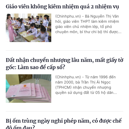
Giáo viên không kiêm nhiệm quá 2 nhiệm vụ
(Chinhphu.vn) - Bà Nguyễn Thị Vân
hỏi, giáo viên THPT làm kiêm nhiệm
giáo viên chủ nhiệm lớp, tổ phó
chuyên môn, bí thư chi bộ thì được...
Đất nhận chuyển nhượng lâu năm, mất giấy tờ
gốc: Làm sao để cấp sổ?
(Chinhphu.vn) - Từ năm 1996 đến
năm 2000, bà Trần Thị Ái Ngọc
(TPHCM) nhận chuyển nhượng
quyền sử dụng đất từ 05 hộ dân...
Bị ốm trùng ngày nghỉ phép năm, có được chế
độ ốm đau?