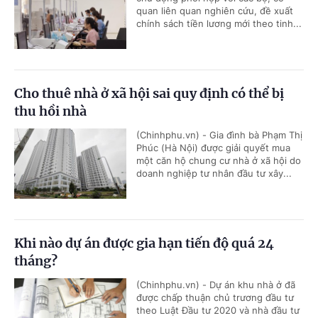
quan liên quan nghiên cứu, đề xuất
chính sách tiền lương mới theo tinh...
Cho thuê nhà ở xã hội sai quy định có thể bị
thu hồi nhà
(Chinhphu.vn) - Gia đình bà Phạm Thị
Phúc (Hà Nội) được giải quyết mua
một căn hộ chung cư nhà ở xã hội do
doanh nghiệp tư nhân đầu tư xây...
Khi nào dự án được gia hạn tiến độ quá 24
tháng?
(Chinhphu.vn) - Dự án khu nhà ở đã
được chấp thuận chủ trương đầu tư
theo Luật Đầu tư 2020 và nhà đầu tư