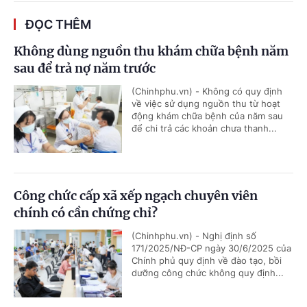
ĐỌC THÊM
Không dùng nguồn thu khám chữa bệnh năm
sau để trả nợ năm trước
(Chinhphu.vn) - Không có quy định
về việc sử dụng nguồn thu từ hoạt
động khám chữa bệnh của năm sau
để chi trả các khoản chưa thanh...
Công chức cấp xã xếp ngạch chuyên viên
chính có cần chứng chỉ?
(Chinhphu.vn) - Nghị định số
171/2025/NĐ-CP ngày 30/6/2025 của
Chính phủ quy định về đào tạo, bồi
dưỡng công chức không quy định...