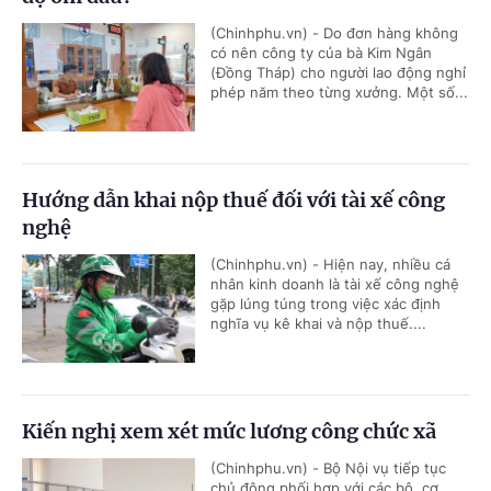
(Chinhphu.vn) - Do đơn hàng không
có nên công ty của bà Kim Ngân
(Đồng Tháp) cho người lao động nghỉ
phép năm theo từng xưởng. Một số...
Hướng dẫn khai nộp thuế đối với tài xế công
nghệ
(Chinhphu.vn) - Hiện nay, nhiều cá
nhân kinh doanh là tài xế công nghệ
gặp lúng túng trong việc xác định
nghĩa vụ kê khai và nộp thuế....
Kiến nghị xem xét mức lương công chức xã
(Chinhphu.vn) - Bộ Nội vụ tiếp tục
chủ động phối hợp với các bộ, cơ