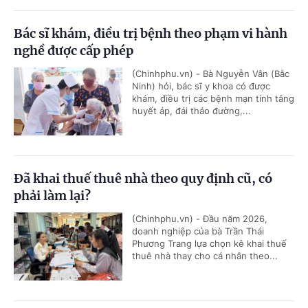
Bác sĩ khám, điều trị bệnh theo phạm vi hành
nghề được cấp phép
(Chinhphu.vn) - Bà Nguyễn Vân (Bắc
Ninh) hỏi, bác sĩ y khoa có được
khám, điều trị các bệnh mạn tính tăng
huyết áp, đái tháo đường,...
Đã khai thuế thuê nhà theo quy định cũ, có
phải làm lại?
(Chinhphu.vn) - Đầu năm 2026,
doanh nghiệp của bà Trần Thái
Phương Trang lựa chọn kê khai thuế
thuê nhà thay cho cá nhân theo...