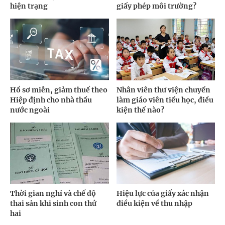
hiện trạng
giấy phép môi trường?
Hồ sơ miễn, giảm thuế theo
Nhân viên thư viện chuyển
Hiệp định cho nhà thầu
làm giáo viên tiểu học, điều
nước ngoài
kiện thế nào?
Thời gian nghỉ và chế độ
Hiệu lực của giấy xác nhận
thai sản khi sinh con thứ
điều kiện về thu nhập
hai