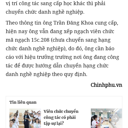
vị trí công tác sang cấp học khác thì phải
chuyển chức danh nghề nghiệp.
Theo thông tin ông Trần Đăng Khoa cung cấp,
hiện nay ông vẫn đang xếp ngạch viên chức
mã ngạch 15c.208 (chưa chuyển sang hạng
chức danh nghề nghiệp), do đó, ông cần báo
cáo với hiệu trưởng trường nơi ông đang công
tác để được hướng dẫn chuyển hạng chức
danh nghề nghiệp theo quy định.
Chinhphu.vn
Tin liên quan
Viên chức chuyển
C
công tác có phải
h
tập sự lại?
n