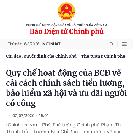
CHÍNH PHỦ NƯỚC CỘNG HÒA XÃ HỘI CHỦ NGHĨA VIỆT NAM
Báo Điện tử Chính phủ
Thứ năm,
6/8/2026
MỚI NHẤT
Chỉ đạo, quyết định của Chính phủ - Thủ tướng Chính phủ
Quy chế hoạt động của BCĐ về
cải cách chính sách tiền lương,
bảo hiểm xã hội và ưu đãi người
có công
07/07/2026
19:01
(Chinhphu.vn) - Phó Thủ tướng Chính phủ Phạm Thị
Thanh Trà - Trưởng Ban Chỉ đạo Trung ương về cải