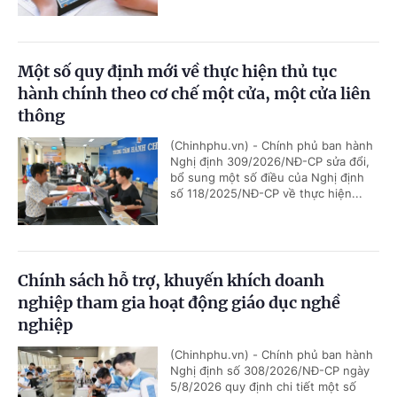
Một số quy định mới về thực hiện thủ tục
hành chính theo cơ chế một cửa, một cửa liên
thông
(Chinhphu.vn) - Chính phủ ban hành
Nghị định 309/2026/NĐ-CP sửa đổi,
bổ sung một số điều của Nghị định
số 118/2025/NĐ-CP về thực hiện...
Chính sách hỗ trợ, khuyến khích doanh
nghiệp tham gia hoạt động giáo dục nghề
nghiệp
(Chinhphu.vn) - Chính phủ ban hành
Nghị định số 308/2026/NĐ-CP ngày
5/8/2026 quy định chi tiết một số