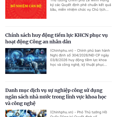
ký các Quyết định phê chuẩn kết quả
bầu, miễn nhiệm chức vụ Chủ tịch...
Chính sách huy động tiềm lực KHCN phục vụ
hoạt động Công an nhân dân
(Chinhphu.vn) - Chính phủ ban hành
Nghị định số 304/2026/NĐ-CP ngày
03/8/2026 huy động tiềm lực khoa
học và công nghệ, kỹ thuật phục...
Danh mục dịch vụ sự nghiệp công sử dụng
ngân sách nhà nước trong lĩnh vực khoa học
và công nghệ
(Chinhphu.vn) - Phó Thủ tướng Hồ
Quốc Dũng ký Quyết định số