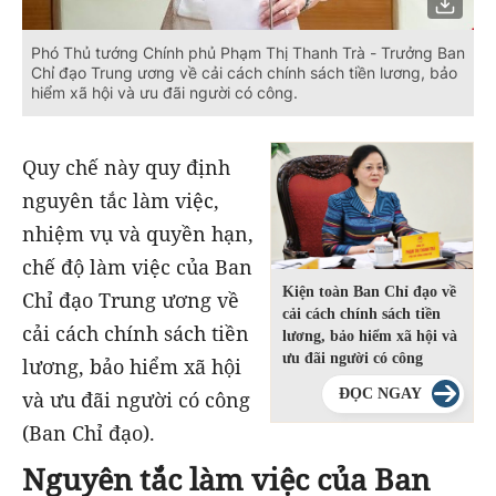
Phó Thủ tướng Chính phủ Phạm Thị Thanh Trà - Trưởng Ban
Chỉ đạo Trung ương về cải cách chính sách tiền lương, bảo
hiểm xã hội và ưu đãi người có công.
Quy chế này quy định
nguyên tắc làm việc,
nhiệm vụ và quyền hạn,
chế độ làm việc của Ban
Kiện toàn Ban Chỉ đạo về
Chỉ đạo Trung ương về
cải cách chính sách tiền
cải cách chính sách tiền
lương, bảo hiểm xã hội và
ưu đãi người có công
lương, bảo hiểm xã hội
ĐỌC NGAY
và ưu đãi người có công
(Ban Chỉ đạo).
Nguyên tắc làm việc của Ban