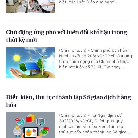
điều của Luật Giáo dục nghề...
Chủ động ứng phó với biến đổi khí hậu trong
thời kỳ mới
(Chinhphu.vn) - Chính phủ ban hành
Nghị quyết số 208/NQ-CP về Chương
trình hành động của Chính phủ thực
hiện Kết luận số 75-KL/TW ngày...
Điều kiện, thủ tục thành lập Sở giao dịch hàng
hóa
(Chinhphu.vn) - Tại Nghị định số
302/2026/NĐ-CP, Chính phủ quy
định chi tiết về điều kiện, trình tự,
thủ tục cấp phép thành lập Sở giao...