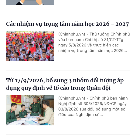
Các nhiệm vụ trọng tâm năm học 2026 - 2027
(Chinhphu.vn) - Thủ tướng Chính phủ
vừa ban hành Chỉ thị số 31/CT-TTg
ngày 5/8/2026 về thực hiện các
nhiệm vụ trọng tâm năm học 2026...
Từ 17/9/2026, bổ sung 3 nhóm đối tượng áp
dụng quy định về tố cáo trong Quân đội
(Chinhphu.vn) - Chính phủ ban hành
Nghị định số 305/2026/NĐ-CP ngày
03/8/2026 sửa đổi, bổ sung một số
điều của Nghị định số...