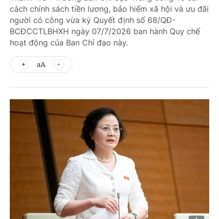
cách chính sách tiền lương, bảo hiểm xã hội và ưu đãi
người có công vừa ký Quyết định số 68/QĐ-
BCĐCCTLBHXH ngày 07/7/2026 ban hành Quy chế
hoạt động của Ban Chỉ đạo này.
aA