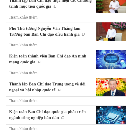
Thành lập Ban Chỉ đạo thực hiện các Chương
trình mục tiêu quốc gia
Tham khảo thêm
Phó Thủ tướng Nguyễn Văn Thắng làm
Trưởng ban Ban Chỉ đạo điều hành giá
Tham khảo thêm
Kiện toàn thành viên Ban Chỉ đạo An ninh
mạng quốc gia
Tham khảo thêm
Thành lập Ban Chỉ đạo Trung ương về đối
ngoại và hội nhập quốc tế
Tham khảo thêm
Kiện toàn Ban Chỉ đạo quốc gia phát triển
ngành công nghiệp bán dẫn
Tham khảo thêm