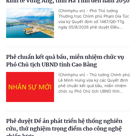
kinh tế Vũng Áng, tỉnh Hà Tĩnh đến năm 2050
(Chinhphu.vn) - Phó Thủ tướng
Thường trực Chính phủ Phạm Gia Túc
vừa ký Quyết định số 1487/QĐ-TTg
ngày 05/8/2026 phê duyệt Điều...
Phê chuẩn kết quả bầu, miễn nhiệm chức vụ
Phó Chủ tịch UBND tỉnh Cao Bằng
(Chinhphu.vn) - Thủ tướng Chính phủ
Lê Minh Hưng vừa ký các Quyết định
phê chuẩn kết quả bầu, miễn nhiệm
chức vụ Phó Chủ tịch UBND tỉnh...
Phê duyệt Đề án phát triển hệ thống nghiên
cứu, thử nghiệm trọng điểm cho công nghệ