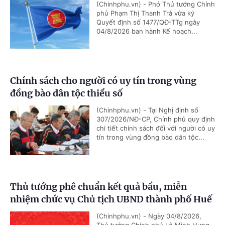
(Chinhphu.vn) - Phó Thủ tướng Chính
phủ Phạm Thị Thanh Trà vừa ký
Quyết định số 1477/QĐ-TTg ngày
04/8/2026 ban hành Kế hoạch...
Chính sách cho người có uy tín trong vùng
đồng bào dân tộc thiểu số
(Chinhphu.vn) - Tại Nghị định số
307/2026/NĐ-CP, Chính phủ quy định
chi tiết chính sách đối với người có uy
tín trong vùng đồng bào dân tộc...
Thủ tướng phê chuẩn kết quả bầu, miễn
nhiệm chức vụ Chủ tịch UBND thành phố Huế
(Chinhphu.vn) - Ngày 04/8/2026,
Thủ tướng Chính phủ Lê Minh Hưng