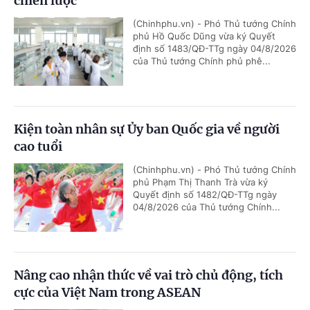
chiến lược
(Chinhphu.vn) - Phó Thủ tướng Chính
phủ Hồ Quốc Dũng vừa ký Quyết
định số 1483/QĐ-TTg ngày 04/8/2026
của Thủ tướng Chính phủ phê...
Kiện toàn nhân sự Ủy ban Quốc gia về người
cao tuổi
(Chinhphu.vn) - Phó Thủ tướng Chính
phủ Phạm Thị Thanh Trà vừa ký
Quyết định số 1482/QĐ-TTg ngày
04/8/2026 của Thủ tướng Chính...
Nâng cao nhận thức về vai trò chủ động, tích
cực của Việt Nam trong ASEAN