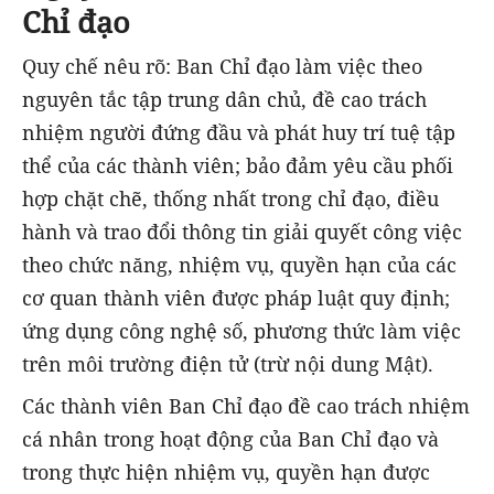
Chỉ đạo
Quy chế nêu rõ: Ban Chỉ đạo làm việc theo
nguyên tắc tập trung dân chủ, đề cao trách
nhiệm người đứng đầu và phát huy trí tuệ tập
thể của các thành viên; bảo đảm yêu cầu phối
hợp chặt chẽ, thống nhất trong chỉ đạo, điều
hành và trao đổi thông tin giải quyết công việc
theo chức năng, nhiệm vụ, quyền hạn của các
cơ quan thành viên được pháp luật quy định;
ứng dụng công nghệ số, phương thức làm việc
trên môi trường điện tử (trừ nội dung Mật).
Các thành viên Ban Chỉ đạo đề cao trách nhiệm
cá nhân trong hoạt động của Ban Chỉ đạo và
trong thực hiện nhiệm vụ, quyền hạn được