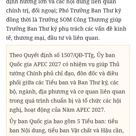
định hướng lớn và các nội dung liên quan
chính trị, đối ngoại; Phó Trưởng Ban Thư ký
đồng thời là Trưởng SOM Công Thương giúp
Trưởng Ban Thư ký phụ trách các vấn đề kinh
tế, thương mại, đầu tư và liên quan.
Theo Quyết định số 1507/QĐ-TTg, Ủy ban
Quốc gia APEC 2027 có nhiệm vụ giúp Thủ
tướng Chính phủ chỉ đạo, đôn đốc và điều
phối giữa các Tiểu ban và Ban Thư ký, các
bộ, ngành, địa phương và cơ quan liên quan
trong quá trình chuẩn bị và tổ chức các hội
nghị, hoạt động của Năm APEC 2027.
Ủy ban Quốc gia bao gồm 5 Tiểu ban: tiểu
ban Nội dung,
tiểu ban Vật chất và Hậu cần,