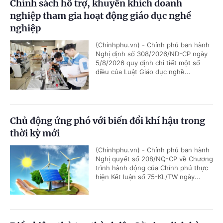
Chính sách hỗ trợ, khuyến khích doanh
nghiệp tham gia hoạt động giáo dục nghề
nghiệp
(Chinhphu.vn) - Chính phủ ban hành
Nghị định số 308/2026/NĐ-CP ngày
5/8/2026 quy định chi tiết một số
điều của Luật Giáo dục nghề...
Chủ động ứng phó với biến đổi khí hậu trong
thời kỳ mới
(Chinhphu.vn) - Chính phủ ban hành
Nghị quyết số 208/NQ-CP về Chương
trình hành động của Chính phủ thực
hiện Kết luận số 75-KL/TW ngày...