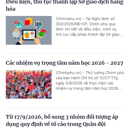
Điều kiện, thủ tục thành lập Sở giao dịch hàng
hóa
(Chinhphu.vn) - Tại Nghị định số
302/2026/NĐ-CP, Chính phủ quy
định chi tiết về điều kiện, trình tự,
thủ tục cấp phép thành lập Sở giao...
Các nhiệm vụ trọng tâm năm học 2026 - 2027
(Chinhphu.vn) - Thủ tướng Chính phủ
vừa ban hành Chỉ thị số 31/CT-TTg
ngày 5/8/2026 về thực hiện các
nhiệm vụ trọng tâm năm học 2026...
Từ 17/9/2026, bổ sung 3 nhóm đối tượng áp
dụng quy định về tố cáo trong Quân đội