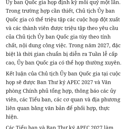
Ủy ban Quốc gia họp định kỳ mỗi quý một lần.
Trong trường hợp cần thiết, Chủ tịch Ủy ban
Quốc gia có thể triệu tập các cuộc họp đột xuất
và các thành viên được triệu tập theo yêu cầu
của Chủ tịch Ủy ban Quốc gia tùy theo tính
chất, nội dung công việc. Trong năm 2027, đặc
biệt là thời gian chuẩn bị diễn ra Tuần lễ cấp
cao, Ủy ban Quốc gia có thể họp thường xuyên.
Kết luận của Chủ tịch Ủy ban Quốc gia tại cuộc
họp sẽ được Ban Thư ký APEC 2027 và Văn
phòng Chính phủ tổng hợp, thông báo các ủy
viên, các Tiểu ban, các cơ quan và địa phương
liên quan bằng văn bản để phối hợp, thực
hiện.
Các Tiểu ban và Ban Thư ký APEC 2027 làm