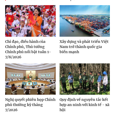
Chỉ đạo, điều hành của
Xây dựng và phát triển Việt
Chính phủ, Thủ tướng
Nam trở thành quốc gia
Chính phủ nổi bật tuần 1-
biển mạnh
7/8/2026
Nghị quyết phiên họp Chính
Quy định về nguyên tắc kết
phủ thường kỳ tháng
hợp an ninh với kinh tế - xã
7/2026
hội