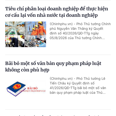
Tiêu chí phân loại doanh nghiệp để thực hiện
cơ cấu lại vốn nhà nước tại doanh nghiệp
(Chinhphu.vn) - Phó Thủ tướng Chính
phủ Nguyễn Văn Thắng ký Quyết
định số 40/2026/QĐ-TTg ngày
05/8/2026 của Thủ tướng Chính...
Bãi bỏ một số văn bản quy phạm pháp luật
không còn phù hợp
(Chinhphu.vn) - Phó Thủ tướng Lê
Tiến Châu ký Quyết định số
41/2026/QĐ-TTg bãi bỏ một số văn
bản quy phạm pháp luật của Thủ...