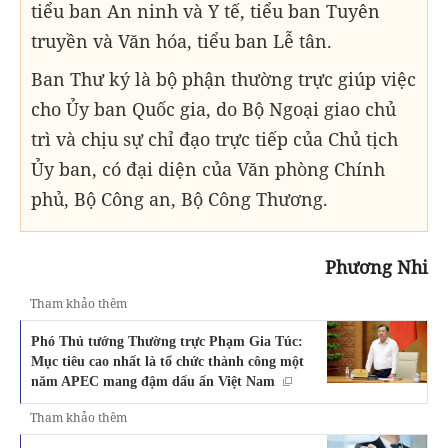
tiểu ban An ninh và Y tế, tiểu ban Tuyên
truyền và Văn hóa, tiểu ban Lễ tân.
Ban Thư ký là bộ phận thường trực giúp việc
cho Ủy ban Quốc gia, do Bộ Ngoại giao chủ
trì và chịu sự chỉ đạo trực tiếp của Chủ tịch
Ủy ban, có đại diện của Văn phòng Chính
phủ, Bộ Công an, Bộ Công Thương.
Phương Nhi
Tham khảo thêm
Phó Thủ tướng Thường trực Phạm Gia Túc:
Mục tiêu cao nhất là tổ chức thành công một
năm APEC mang đậm dấu ấn Việt Nam
Tham khảo thêm