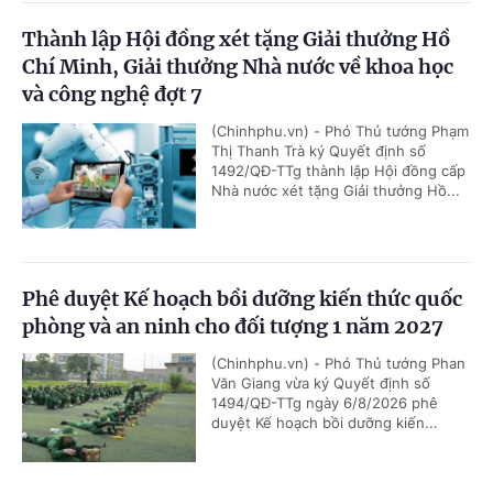
Thành lập Hội đồng xét tặng Giải thưởng Hồ
Chí Minh, Giải thưởng Nhà nước về khoa học
và công nghệ đợt 7
(Chinhphu.vn) - Phó Thủ tướng Phạm
Thị Thanh Trà ký Quyết định số
1492/QĐ-TTg thành lập Hội đồng cấp
Nhà nước xét tặng Giải thưởng Hồ...
Phê duyệt Kế hoạch bồi dưỡng kiến thức quốc
phòng và an ninh cho đối tượng 1 năm 2027
(Chinhphu.vn) - Phó Thủ tướng Phan
Văn Giang vừa ký Quyết định số
1494/QĐ-TTg ngày 6/8/2026 phê
duyệt Kế hoạch bồi dưỡng kiến...