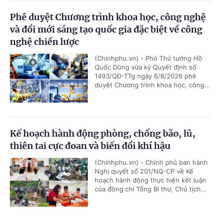
Phê duyệt Chương trình khoa học, công nghệ
và đổi mới sáng tạo quốc gia đặc biệt về công
nghệ chiến lược
(Chinhphu.vn) - Phó Thủ tướng Hồ
Quốc Dũng vừa ký Quyết định số
1493/QĐ-TTg ngày 6/8/2026 phê
duyệt Chương trình khoa học, công...
Kế hoạch hành động phòng, chống bão, lũ,
thiên tai cực đoan và biến đổi khí hậu
(Chinhphu.vn) - Chính phủ ban hành
Nghị quyết số 201/NQ-CP về Kế
hoạch hành động thực hiện kết luận
của đồng chí Tổng Bí thư, Chủ tịch...