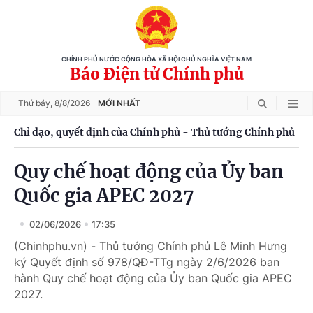
CHÍNH PHỦ NƯỚC CỘNG HÒA XÃ HỘI CHỦ NGHĨA VIỆT NAM
Báo Điện tử Chính phủ
Thứ bảy,
8/8/2026
MỚI NHẤT
Chỉ đạo, quyết định của Chính phủ - Thủ tướng Chính phủ
Quy chế hoạt động của Ủy ban
Quốc gia APEC 2027
02/06/2026
17:35
(Chinhphu.vn) - Thủ tướng Chính phủ Lê Minh Hưng
ký Quyết định số 978/QĐ-TTg ngày 2/6/2026 ban
hành Quy chế hoạt động của Ủy ban Quốc gia APEC
2027.