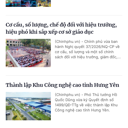
Cơ cấu, số lượng, chế độ đối với hiệu trưởng,
hiệu phó khi sắp xếp cơ sở giáo dục
(Chinhphu.vn) - Chính phủ vừa ban
hành Nghị quyết 37/2026/NQ-CP về
cơ cấu, số lượng và một số chính
sách đối với hiệu trưởng, giám đốc,...
Thành lập Khu Công nghệ cao tỉnh Hưng Yên
(Chinhphu.vn) - Phó Thủ tướng Hồ
Quốc Dũng vừa ký Quyết định số
1499/QĐ-TTg về việc thành lập Khu
Công nghệ cao tỉnh Hưng Yên.