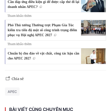
Cần đáp ứng điều kiện gì để được cấp thẻ đi lại
doanh nhân APEC?
Tham khảo thêm
Phó Thủ tướng Thường trực Phạm Gia Túc
kiểm tra tiến độ một số công trình trọng điểm
phục vụ Hội nghị APEC 2027
Tham khảo thêm
Chuẩn bị chu đáo về vật chất, công tác hậu cần
cho APEC 2027
Chia sẻ
APEC
BÀI VIẾT CÙNG CHUYÊN MỤC