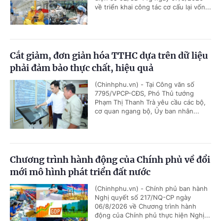
về triển khai công tác cơ cấu lại vốn...
Cắt giảm, đơn giản hóa TTHC dựa trên dữ liệu
phải đảm bảo thực chất, hiệu quả
(Chinhphu.vn) - Tại Công văn số
7795/VPCP-CĐS, Phó Thủ tướng
Phạm Thị Thanh Trà yêu cầu các bộ,
cơ quan ngang bộ, Ủy ban nhân...
Chương trình hành động của Chính phủ về đổi
mới mô hình phát triển đất nước
(Chinhphu.vn) - Chính phủ ban hành
Nghị quyết số 217/NQ-CP ngày
06/8/2026 về Chương trình hành
động của Chính phủ thực hiện Nghị...