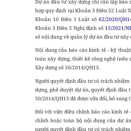
Dự án đầu tư xây dựng chỉ cần lập báo c
hợp quy định tại Khoản 3 Điều 52 Luật 
Khoản 10 Điều 1 Luật số
62/2020/QH1
Khoản 3 Điều 5 Nghị định số
15/2021/N
số nội dung về quản lý dự án đầu tư xây
Nội dung của báo cáo kinh tế - kỹ thuậ
toán xây dựng, thiết kế công nghệ (nếu 
Xây dựng số 50/2014/QH13.
Người quyết định đầu tư có trách nhiệm 
dựng, phê duyệt dự án, quyết định đầu 
50/2014/QH13 đã được sửa đổi, bổ sung 
Đối với việc điều chỉnh báo cáo kinh tế
chỉnh hoặc toàn bộ nội dung của dự án
người quyết định đầu tư có trách nhiệm