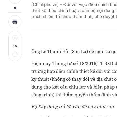
(Chinhphu.vn) – Đối với việc điều chỉnh bá
0
thiết kế điều chỉnh hoặc toàn bộ nội dung 
trách nhiệm tổ chức thẩm định, phê duyệt 
aA
Ông Lê Thanh Hải (Sơn La) đề nghị cơ qu
Hiện nay Thông tư số 18/2016/TT-BXD đã
trường hợp điều chỉnh thiết kế đối với côn
kỹ thuật (không có thay đổi về địa chất côn
dụng cho kết cấu chịu lực và biện pháp 
công trình) thì thẩm quyền thẩm định và
Bộ Xây dựng trả lời vấn đề này như sau: