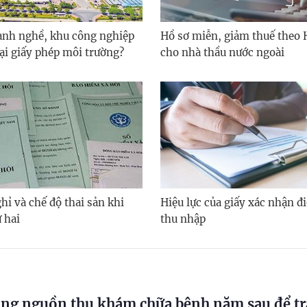
nh nghề, khu công nghiệp
Hồ sơ miễn, giảm thuế theo 
lại giấy phép môi trường?
cho nhà thầu nước ngoài
hỉ và chế độ thai sản khi
Hiệu lực của giấy xác nhận đi
 hai
thu nhập
ng nguồn thu khám chữa bệnh năm sau để tr