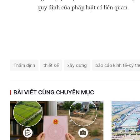
quy định của pháp luật có liên quan.
Thẩm định
thiết kế
xây dựng
báo cáo kinh tế-kỹ th
BÀI VIẾT CÙNG CHUYÊN MỤC