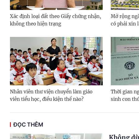
Xác định loại đất theo Giấy chứng nhận,
Mở rộng ngà
không theo hiện trạng
có phải xin 
Nhân viên thư viện chuyển làm giáo
Thời gian ng
viên tiểu học, điều kiện thế nào?
sinh con thứ
ĐỌC THÊM
Không dù