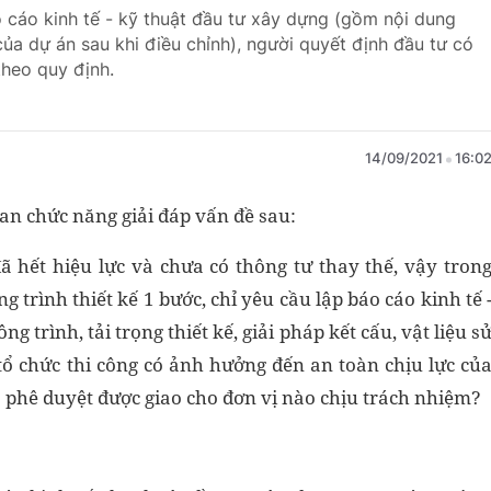
o cáo kinh tế - kỹ thuật đầu tư xây dựng (gồm nội dung
của dự án sau khi điều chỉnh), người quyết định đầu tư có
theo quy định.
14/09/2021
16:0
an chức năng giải đáp vấn đề sau:
 hết hiệu lực và chưa có thông tư thay thế, vậy tron
g trình thiết kế 1 bước, chỉ yêu cầu lập báo cáo kinh tế 
g trình, tải trọng thiết kế, giải pháp kết cấu, vật liệu s
tổ chức thi công có ảnh hưởng đến an toàn chịu lực củ
 phê duyệt được giao cho đơn vị nào chịu trách nhiệm?