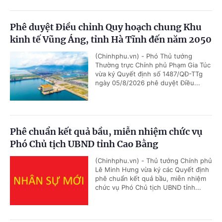
Phê duyệt Điều chỉnh Quy hoạch chung Khu
kinh tế Vũng Áng, tỉnh Hà Tĩnh đến năm 2050
(Chinhphu.vn) - Phó Thủ tướng
Thường trực Chính phủ Phạm Gia Túc
vừa ký Quyết định số 1487/QĐ-TTg
ngày 05/8/2026 phê duyệt Điều...
Phê chuẩn kết quả bầu, miễn nhiệm chức vụ
Phó Chủ tịch UBND tỉnh Cao Bằng
(Chinhphu.vn) - Thủ tướng Chính phủ
Lê Minh Hưng vừa ký các Quyết định
phê chuẩn kết quả bầu, miễn nhiệm
chức vụ Phó Chủ tịch UBND tỉnh...