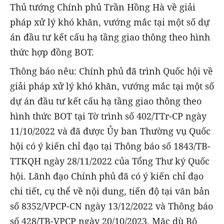
Thủ tướng Chính phủ Trần Hồng Hà về giải
pháp xử lý khó khăn, vướng mắc tại một số dự
án đầu tư kết cấu hạ tầng giao thông theo hình
thức hợp đồng BOT.
Thông báo nêu: Chính phủ đã trình Quốc hội về
giải pháp xử lý khó khăn, vướng mắc tại một số
dự án đầu tư kết cấu hạ tầng giao thông theo
hình thức BOT tại Tờ trình số 402/TTr-CP ngày
11/10/2022 và đã được Ủy ban Thường vụ Quốc
hội có ý kiến chỉ đạo tại Thông báo số 1843/TB-
TTKQH ngày 28/11/2022 của Tổng Thư ký Quốc
hội. Lãnh đạo Chính phủ đã có ý kiến chỉ đạo
chi tiết, cụ thể về nội dung, tiến độ tại văn bản
số 8352/VPCP-CN ngày 13/12/2022 và Thông báo
số 428/TB-VPCP ngày 20/10/2023. Mặc dù Bộ