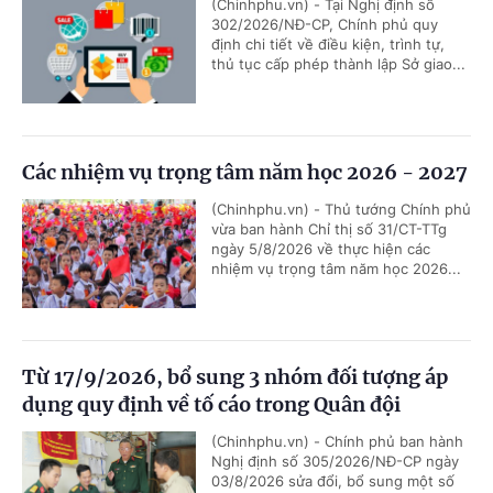
(Chinhphu.vn) - Tại Nghị định số
302/2026/NĐ-CP, Chính phủ quy
định chi tiết về điều kiện, trình tự,
thủ tục cấp phép thành lập Sở giao...
Các nhiệm vụ trọng tâm năm học 2026 - 2027
(Chinhphu.vn) - Thủ tướng Chính phủ
vừa ban hành Chỉ thị số 31/CT-TTg
ngày 5/8/2026 về thực hiện các
nhiệm vụ trọng tâm năm học 2026...
Từ 17/9/2026, bổ sung 3 nhóm đối tượng áp
dụng quy định về tố cáo trong Quân đội
(Chinhphu.vn) - Chính phủ ban hành
Nghị định số 305/2026/NĐ-CP ngày
03/8/2026 sửa đổi, bổ sung một số