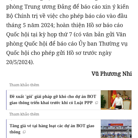
phòng Trung ương Đảng để báo cáo xin ý kiến
Bộ Chính trị về việc cho phép báo cáo vào đầu
tháng 5 năm 2024; hoàn thiện Hồ sơ báo cáo
Quốc hội tại kỳ họp thứ 7 (có văn bản gửi Văn
phòng Quốc hội để báo cáo Ủy ban Thường vụ
Quốc hội cho phép gửi Hồ sơ trước ngày
20/5/2024).
Vũ Phương Nhi
Tham khảo thêm
Đề xuất 'gói' giải pháp gỡ khó cho dự án BOT
giao thông triển khai trước khi có Luật PPP
Tham khảo thêm
Tăng giá vé tại hàng loạt các dự án BOT giao
thông