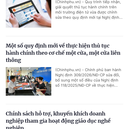
(Chinhphu.vn) - Quy trình tiếp nhận,
giải quyết thủ tục hành chính trên
môi trường điện tử vừa được chỉnh
sửa theo quy định mới tại Nghị định...
Một số quy định mới về thực hiện thủ tục
hành chính theo cơ chế một cửa, một cửa liên
thông
(Chinhphu.vn) - Chính phủ ban hành
Nghị định 309/2026/NĐ-CP sửa đổi,
bổ sung một số điều của Nghị định
số 118/2025/NĐ-CP về thực hiện...
Chính sách hỗ trợ, khuyến khích doanh
nghiệp tham gia hoạt động giáo dục nghề
nghiệp