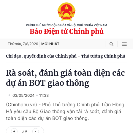
CHÍNH PHỦ NƯỚC CỘNG HÒA XÃ HỘI CHỦ NGHĨA VIỆT NAM
Báo Điện tử Chính phủ
Thứ sáu,
7/8/2026
MỚI NHẤT
Chỉ đạo, quyết định của Chính phủ - Thủ tướng Chính phủ
Rà soát, đánh giá toàn diện các
dự án BOT giao thông
03/05/2024
11:33
(Chinhphu.vn) - Phó Thủ tướng Chính phủ Trần Hồng
Hà yêu cầu Bộ Giao thông vận tải rà soát, đánh giá
toàn diện các dự án BOT giao thông.
aA