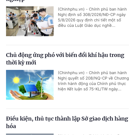
(Chinhphu.vn) - Chính phủ ban hành
Nghị định số 308/2026/NĐ-CP ngày
5/8/2026 quy định chi tiết một số
điều của Luật Giáo dục nghề...
Chủ động ứng phó với biến đổi khí hậu trong
thời kỳ mới
(Chinhphu.vn) - Chính phủ ban hành
Nghị quyết số 208/NQ-CP về Chương
trình hành động của Chính phủ thực
hiện Kết luận số 75-KL/TW ngày...
Điều kiện, thủ tục thành lập Sở giao dịch hàng
hóa