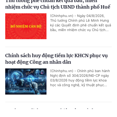
Thủ tướng phê chuẩn kết quả bầu, miễn
nhiệm chức vụ Chủ tịch UBND thành phố Huế
(Chinhphu.vn) - Ngày 04/8/2026,
Thủ tướng Chính phủ Lê Minh Hưng
ký các Quyết định phê chuẩn kết quả
bầu, miễn nhiệm chức vụ Chủ tịch...
Chính sách huy động tiềm lực KHCN phục vụ
hoạt động Công an nhân dân
(Chinhphu.vn) - Chính phủ ban hành
Nghị định số 304/2026/NĐ-CP ngày
03/8/2026 huy động tiềm lực khoa
học và công nghệ, kỹ thuật phục...
Danh mục dịch vụ sự nghiệp công sử dụng