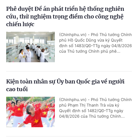
Phê duyệt Đề án phát triển hệ thống nghiên
cứu, thử nghiệm trọng điểm cho công nghệ
chiến lược
(Chinhphu.vn) - Phó Thủ tướng Chính
phủ Hồ Quốc Dũng vừa ký Quyết
định số 1483/QĐ-TTg ngày 04/8/2026
của Thủ tướng Chính phủ phê...
Kiện toàn nhân sự Ủy ban Quốc gia về người
cao tuổi
(Chinhphu.vn) - Phó Thủ tướng Chính
phủ Phạm Thị Thanh Trà vừa ký
Quyết định số 1482/QĐ-TTg ngày
04/8/2026 của Thủ tướng Chính...