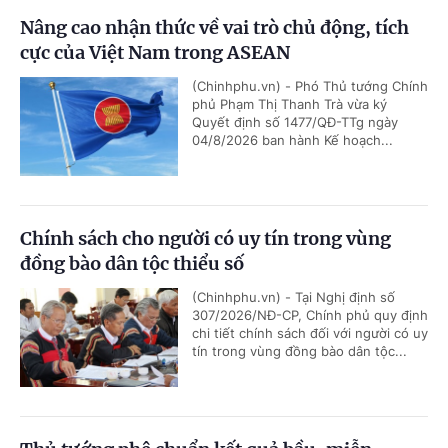
Nâng cao nhận thức về vai trò chủ động, tích
cực của Việt Nam trong ASEAN
(Chinhphu.vn) - Phó Thủ tướng Chính
phủ Phạm Thị Thanh Trà vừa ký
Quyết định số 1477/QĐ-TTg ngày
04/8/2026 ban hành Kế hoạch...
Chính sách cho người có uy tín trong vùng
đồng bào dân tộc thiểu số
(Chinhphu.vn) - Tại Nghị định số
307/2026/NĐ-CP, Chính phủ quy định
chi tiết chính sách đối với người có uy
tín trong vùng đồng bào dân tộc...