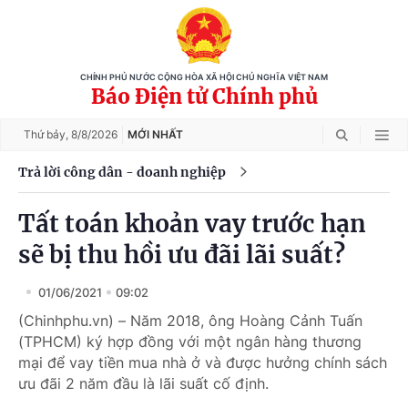
CHÍNH PHỦ NƯỚC CỘNG HÒA XÃ HỘI CHỦ NGHĨA VIỆT NAM
Báo Điện tử Chính phủ
Thứ bảy,
8/8/2026
MỚI NHẤT
Trả lời công dân - doanh nghiệp
Tất toán khoản vay trước hạn
sẽ bị thu hồi ưu đãi lãi suất?
01/06/2021
09:02
(Chinhphu.vn) – Năm 2018, ông Hoàng Cảnh Tuấn
(TPHCM) ký hợp đồng với một ngân hàng thương
mại để vay tiền mua nhà ở và được hưởng chính sách
ưu đãi 2 năm đầu là lãi suất cố định.