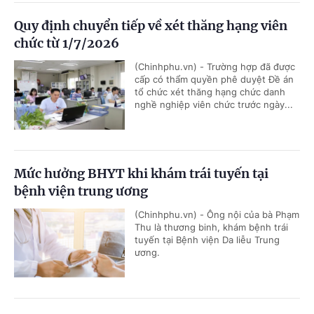
Quy định chuyển tiếp về xét thăng hạng viên
chức từ 1/7/2026
(Chinhphu.vn) - Trường hợp đã được
cấp có thẩm quyền phê duyệt Đề án
tổ chức xét thăng hạng chức danh
nghề nghiệp viên chức trước ngày...
Mức hưởng BHYT khi khám trái tuyến tại
bệnh viện trung ương
(Chinhphu.vn) - Ông nội của bà Phạm
Thu là thương binh, khám bệnh trái
tuyến tại Bệnh viện Da liễu Trung
ương.