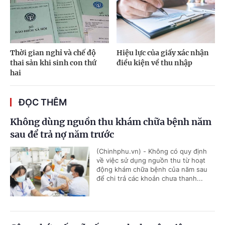
Thời gian nghỉ và chế độ
Hiệu lực của giấy xác nhận
thai sản khi sinh con thứ
điều kiện về thu nhập
hai
ĐỌC THÊM
Không dùng nguồn thu khám chữa bệnh năm
sau để trả nợ năm trước
(Chinhphu.vn) - Không có quy định
về việc sử dụng nguồn thu từ hoạt
động khám chữa bệnh của năm sau
để chi trả các khoản chưa thanh...