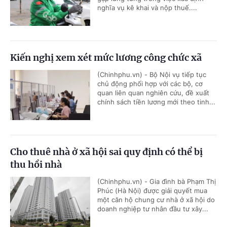
nghĩa vụ kê khai và nộp thuế....
Kiến nghị xem xét mức lương công chức xã
(Chinhphu.vn) - Bộ Nội vụ tiếp tục
chủ động phối hợp với các bộ, cơ
quan liên quan nghiên cứu, đề xuất
chính sách tiền lương mới theo tinh...
Cho thuê nhà ở xã hội sai quy định có thể bị
thu hồi nhà
(Chinhphu.vn) - Gia đình bà Phạm Thị
Phúc (Hà Nội) được giải quyết mua
một căn hộ chung cư nhà ở xã hội do
doanh nghiệp tư nhân đầu tư xây...