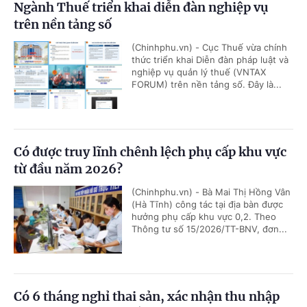
Ngành Thuế triển khai diễn đàn nghiệp vụ
trên nền tảng số
(Chinhphu.vn) - Cục Thuế vừa chính
thức triển khai Diễn đàn pháp luật và
nghiệp vụ quản lý thuế (VNTAX
FORUM) trên nền tảng số. Đây là...
Có được truy lĩnh chênh lệch phụ cấp khu vực
từ đầu năm 2026?
(Chinhphu.vn) - Bà Mai Thị Hồng Vân
(Hà Tĩnh) công tác tại địa bàn được
hưởng phụ cấp khu vực 0,2. Theo
Thông tư số 15/2026/TT-BNV, đơn...
Có 6 tháng nghỉ thai sản, xác nhận thu nhập