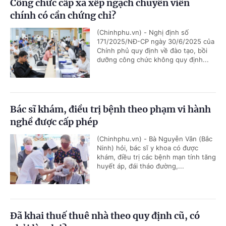
Công chức cấp xã xếp ngạch chuyên viên
chính có cần chứng chỉ?
(Chinhphu.vn) - Nghị định số
171/2025/NĐ-CP ngày 30/6/2025 của
Chính phủ quy định về đào tạo, bồi
dưỡng công chức không quy định...
Bác sĩ khám, điều trị bệnh theo phạm vi hành
nghề được cấp phép
(Chinhphu.vn) - Bà Nguyễn Vân (Bắc
Ninh) hỏi, bác sĩ y khoa có được
khám, điều trị các bệnh mạn tính tăng
huyết áp, đái tháo đường,...
Đã khai thuế thuê nhà theo quy định cũ, có