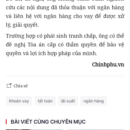
cứu các nội dung đã thỏa thuận với ngân hàng
và liên hệ với ngân hàng cho vay để được xử
lý, giải quyết.
Trường hợp có phát sinh tranh chấp, ông có thể
đề nghị Tòa án cấp có thẩm quyền để bảo vệ
quyền và lợi ích hợp pháp của mình.
Chinhphu.vn
Chia sẻ
Khoản vay
tất toán
lãi suất
ngân hàng
BÀI VIẾT CÙNG CHUYÊN MỤC