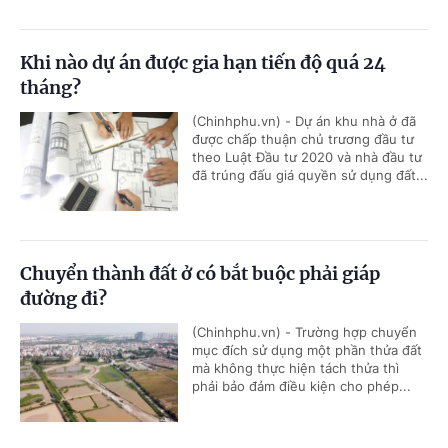
Khi nào dự án được gia hạn tiến độ quá 24
tháng?
(Chinhphu.vn) - Dự án khu nhà ở đã
được chấp thuận chủ trương đầu tư
theo Luật Đầu tư 2020 và nhà đầu tư
đã trúng đấu giá quyền sử dụng đất...
Chuyển thành đất ở có bắt buộc phải giáp
đường đi?
(Chinhphu.vn) - Trường hợp chuyển
mục đích sử dụng một phần thửa đất
mà không thực hiện tách thửa thì
phải bảo đảm điều kiện cho phép...