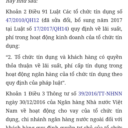
này như sau:
Khoản 2 Điều 91 Luật Các tổ chức tín dụng số
47/2010/QH12
(đã sửa đổi, bổ sung năm 2017
tại Luật số
17/2017/QH14
) quy định về lãi suất,
phí trong hoạt động kinh doanh của tổ chức tín
dụng:
“2. Tổ chức tín dụng và khách hàng có quyền
thỏa thuận về lãi suất, phí cấp tín dụng trong
hoạt động ngân hàng của tổ chức tín dụng theo
quy định của pháp luật”.
Khoản 1 Điều 3 Thông tư số
39/2016/TT-NHNN
ngày 30/12/2016 của Ngân hàng Nhà nước Việt
Nam về hoạt động cho vay của tổ chức tín
dụng, chi nhánh ngân hàng nước ngoài đối với
khách hàng quy định quyền tự chủ của tổ chức