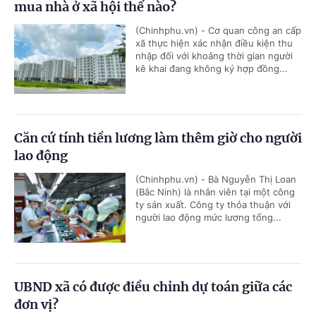
mua nhà ở xã hội thế nào?
(Chinhphu.vn) - Cơ quan công an cấp
xã thực hiện xác nhận điều kiện thu
nhập đối với khoảng thời gian người
kê khai đang không ký hợp đồng...
Căn cứ tính tiền lương làm thêm giờ cho người
lao động
(Chinhphu.vn) - Bà Nguyễn Thị Loan
(Bắc Ninh) là nhân viên tại một công
ty sản xuất. Công ty thỏa thuận với
người lao động mức lương tổng...
UBND xã có được điều chỉnh dự toán giữa các
đơn vị?