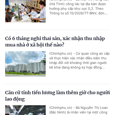
(Hà Tĩnh) công tác tại địa bàn được
hưởng phụ cấp khu vực 0,2. Theo
Thông tư số 15/2026/TT-BNV, đơn...
Có 6 tháng nghỉ thai sản, xác nhận thu nhập
mua nhà ở xã hội thế nào?
(Chinhphu.vn) - Cơ quan công an cấp
xã thực hiện xác nhận điều kiện thu
nhập đối với khoảng thời gian người
kê khai đang không ký hợp đồng...
Căn cứ tính tiền lương làm thêm giờ cho người
lao động
(Chinhphu.vn) - Bà Nguyễn Thị Loan
(Bắc Ninh) là nhân viên tại một công