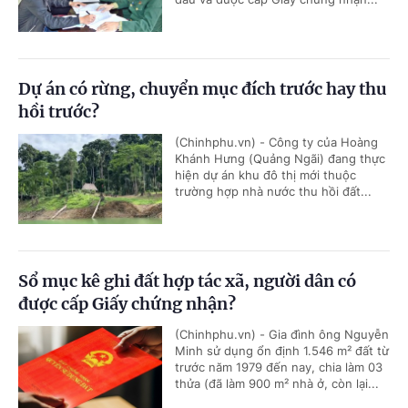
Dự án có rừng, chuyển mục đích trước hay thu
hồi trước?
(Chinhphu.vn) - Công ty của Hoàng
Khánh Hưng (Quảng Ngãi) đang thực
hiện dự án khu đô thị mới thuộc
trường hợp nhà nước thu hồi đất...
Sổ mục kê ghi đất hợp tác xã, người dân có
được cấp Giấy chứng nhận?
(Chinhphu.vn) - Gia đình ông Nguyễn
Minh sử dụng ổn định 1.546 m² đất từ
trước năm 1979 đến nay, chia làm 03
thửa (đã làm 900 m² nhà ở, còn lại...