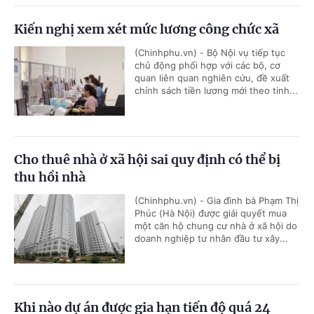
Kiến nghị xem xét mức lương công chức xã
(Chinhphu.vn) - Bộ Nội vụ tiếp tục
chủ động phối hợp với các bộ, cơ
quan liên quan nghiên cứu, đề xuất
chính sách tiền lương mới theo tinh...
Cho thuê nhà ở xã hội sai quy định có thể bị
thu hồi nhà
(Chinhphu.vn) - Gia đình bà Phạm Thị
Phúc (Hà Nội) được giải quyết mua
một căn hộ chung cư nhà ở xã hội do
doanh nghiệp tư nhân đầu tư xây...
Khi nào dự án được gia hạn tiến độ quá 24