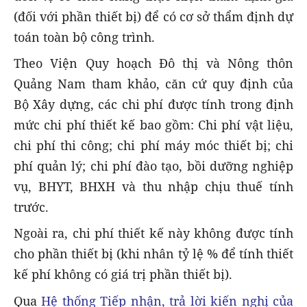
(đối với phần thiết bị) để có cơ sở thẩm định dự
toán toàn bộ công trình.
Theo Viện Quy hoạch Đô thị và Nông thôn
Quảng Nam tham khảo, căn cứ quy định của
Bộ Xây dựng, các chi phí được tính trong định
mức chi phí thiết kế bao gồm: Chi phí vật liệu,
chi phí thi công; chi phí máy móc thiết bị; chi
phí quản lý; chi phí đào tạo, bồi dưỡng nghiệp
vụ, BHYT, BHXH và thu nhập chịu thuế tính
trước.
Ngoài ra, chi phí thiết kế này không được tính
cho phần thiết bị (khi nhân tỷ lệ % để tính thiết
kế phí không có giá trị phần thiết bị).
Qua
Hệ thống Tiếp nhận, trả lời kiến nghị của