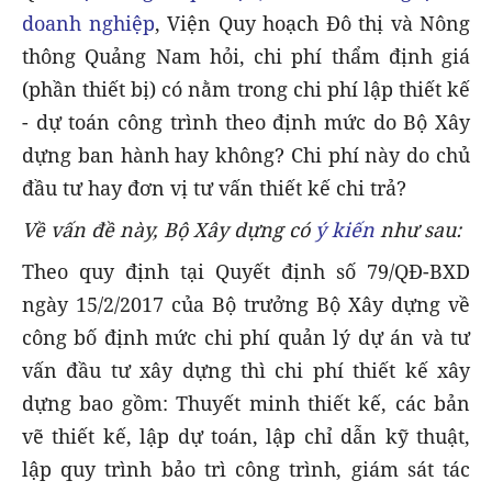
doanh nghiệp
, Viện Quy hoạch Đô thị và Nông
thông Quảng Nam hỏi, chi phí thẩm định giá
(phần thiết bị) có nằm trong chi phí lập thiết kế
- dự toán công trình theo định mức do Bộ Xây
dựng ban hành hay không? Chi phí này do chủ
đầu tư hay đơn vị tư vấn thiết kế chi trả?
Về vấn đề này, Bộ Xây dựng có
ý kiến
như sau:
Theo quy định tại Quyết định số 79/QĐ-BXD
ngày 15/2/2017 của Bộ trưởng Bộ Xây dựng về
công bố định mức chi phí quản lý dự án và tư
vấn đầu tư xây dựng thì chi phí thiết kế xây
dựng bao gồm: Thuyết minh thiết kế, các bản
vẽ thiết kế, lập dự toán, lập chỉ dẫn kỹ thuật,
lập quy trình bảo trì công trình, giám sát tác