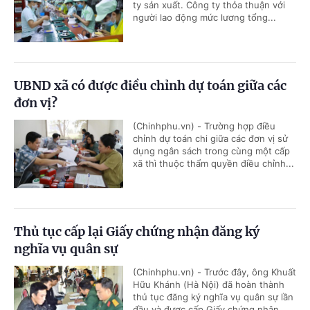
ty sản xuất. Công ty thỏa thuận với
người lao động mức lương tổng...
UBND xã có được điều chỉnh dự toán giữa các
đơn vị?
(Chinhphu.vn) - Trường hợp điều
chỉnh dự toán chi giữa các đơn vị sử
dụng ngân sách trong cùng một cấp
xã thì thuộc thẩm quyền điều chỉnh...
Thủ tục cấp lại Giấy chứng nhận đăng ký
nghĩa vụ quân sự
(Chinhphu.vn) - Trước đây, ông Khuất
Hữu Khánh (Hà Nội) đã hoàn thành
thủ tục đăng ký nghĩa vụ quân sự lần
đầu và được cấp Giấy chứng nhận...