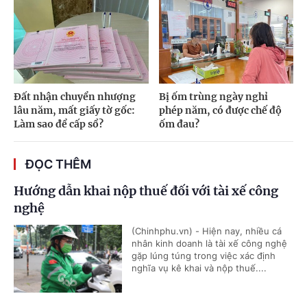
Đất nhận chuyển nhượng
Bị ốm trùng ngày nghỉ
lâu năm, mất giấy tờ gốc:
phép năm, có được chế độ
Làm sao để cấp sổ?
ốm đau?
ĐỌC THÊM
Hướng dẫn khai nộp thuế đối với tài xế công
nghệ
(Chinhphu.vn) - Hiện nay, nhiều cá
nhân kinh doanh là tài xế công nghệ
gặp lúng túng trong việc xác định
nghĩa vụ kê khai và nộp thuế....