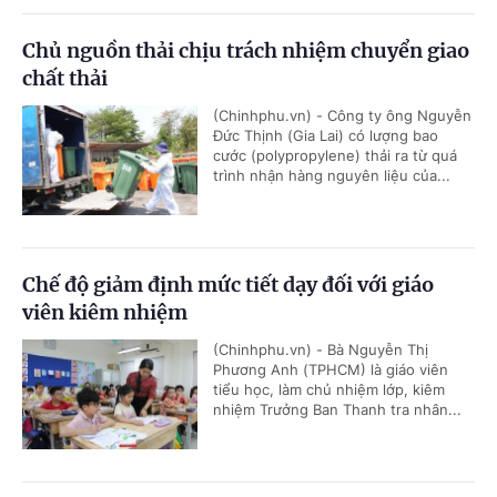
Chủ nguồn thải chịu trách nhiệm chuyển giao
chất thải
(Chinhphu.vn) - Công ty ông Nguyễn
Đức Thịnh (Gia Lai) có lượng bao
cước (polypropylene) thải ra từ quá
trình nhận hàng nguyên liệu của...
Chế độ giảm định mức tiết dạy đối với giáo
viên kiêm nhiệm
(Chinhphu.vn) - Bà Nguyễn Thị
Phương Anh (TPHCM) là giáo viên
tiểu học, làm chủ nhiệm lớp, kiêm
nhiệm Trưởng Ban Thanh tra nhân...