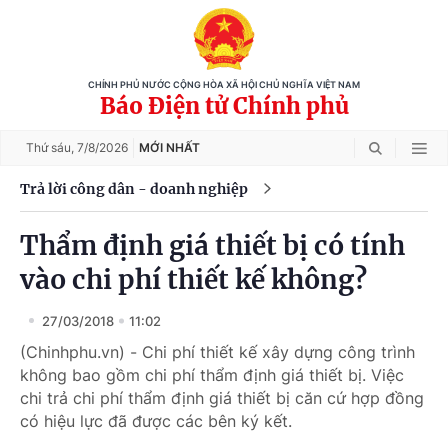
CHÍNH PHỦ NƯỚC CỘNG HÒA XÃ HỘI CHỦ NGHĨA VIỆT NAM
Báo Điện tử Chính phủ
Thứ sáu,
7/8/2026
MỚI NHẤT
Trả lời công dân - doanh nghiệp
Thẩm định giá thiết bị có tính
vào chi phí thiết kế không?
27/03/2018
11:02
(Chinhphu.vn) - Chi phí thiết kế xây dựng công trình
không bao gồm chi phí thẩm định giá thiết bị. Việc
chi trả chi phí thẩm định giá thiết bị căn cứ hợp đồng
có hiệu lực đã được các bên ký kết.