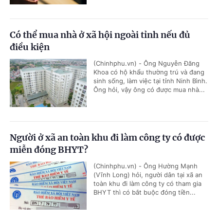
Có thể mua nhà ở xã hội ngoài tỉnh nếu đủ
điều kiện
(Chinhphu.vn) - Ông Nguyễn Đăng
Khoa có hộ khẩu thường trú và đang
sinh sống, làm việc tại tỉnh Ninh Bình.
Ông hỏi, vậy ông có được mua nhà...
Người ở xã an toàn khu đi làm công ty có được
miễn đóng BHYT?
(Chinhphu.vn) - Ông Hường Mạnh
(Vĩnh Long) hỏi, người dân tại xã an
toàn khu đi làm công ty có tham gia
BHYT thì có bắt buộc đóng tiền...