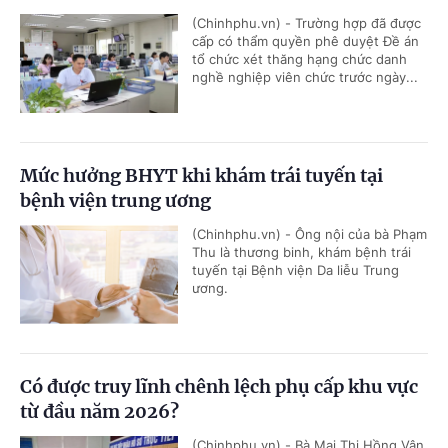
(Chinhphu.vn) - Trường hợp đã được
cấp có thẩm quyền phê duyệt Đề án
tổ chức xét thăng hạng chức danh
nghề nghiệp viên chức trước ngày...
Mức hưởng BHYT khi khám trái tuyến tại
bệnh viện trung ương
(Chinhphu.vn) - Ông nội của bà Phạm
Thu là thương binh, khám bệnh trái
tuyến tại Bệnh viện Da liễu Trung
ương.
Có được truy lĩnh chênh lệch phụ cấp khu vực
từ đầu năm 2026?
(Chinhphu.vn) - Bà Mai Thị Hồng Vân