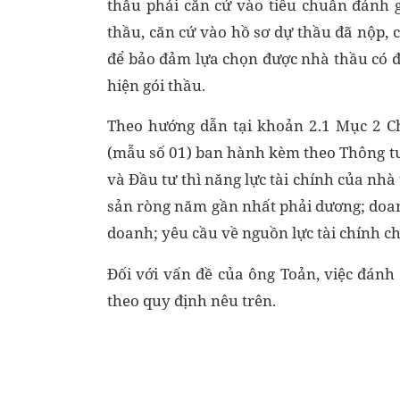
thầu phải căn cứ vào tiêu chuẩn đánh 
thầu, căn cứ vào hồ sơ dự thầu đã nộp, c
để bảo đảm lựa chọn được nhà thầu có đủ
hiện gói thầu.
Theo hướng dẫn tại khoản 2.1 Mục 2 
(mẫu số 01) ban hành kèm theo Thông t
và Đầu tư thì năng lực tài chính của nhà 
sản ròng năm gần nhất phải dương; doa
doanh; yêu cầu về nguồn lực tài chính c
Đối với vấn đề của ông Toản, việc đánh 
theo quy định nêu trên.