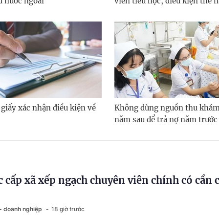
u nước ngoài
viên tiểu học, điều kiện thế 
 giấy xác nhận điều kiện về
Không dùng nguồn thu khám
năm sau để trả nợ năm trước
 cấp xã xếp ngạch chuyên viên chính có cần
 - doanh nghiệp
18 giờ trước