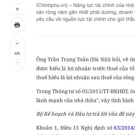
(Chinhphu.vn) – Năng lực tài chính của nhà 
0
sản ròng năm gần nhất phải dương; doanh 
yêu cầu về nguồn lực tài chính cho gói thầ
aA
Ông Trần Trọng Toản (Hà Nội) hỏi, về tì
được hiểu là lợi nhuận trước thuế của t
thuế hiểu là lợi nhuận sau thuế của tổn
Trong Thông tư số 05/2015/TT-BKHĐT, ôn
lành mạnh của nhà thầu", vậy tình hình 
Bộ Kế hoạch và Đầu tư trả lời vấn đề nà
Khoản 1, Điều 15 Nghị định số
63/2014