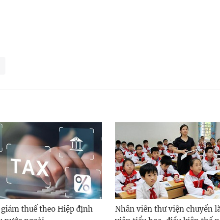
 giảm thuế theo Hiệp định
Nhân viên thư viện chuyển l