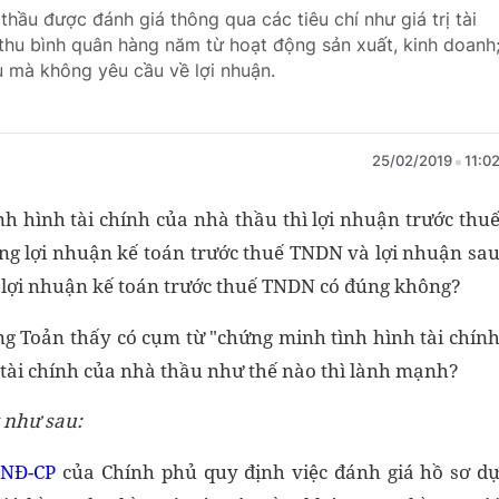
thầu được đánh giá thông qua các tiêu chí như giá trị tài
thu bình quân hàng năm từ hoạt động sản xuất, kinh doanh
u mà không yêu cầu về lợi nhuận.
25/02/2019
11:0
nh hình tài chính của nhà thầu thì lợi nhuận trước thu
ổng lợi nhuận kế toán trước thuế TNDN và lợi nhuận sa
g lợi nhuận kế toán trước thuế TNDN có đúng không?
g Toản thấy có cụm từ "chứng minh tình hình tài chín
tài chính của nhà thầu như thế nào thì lành mạnh?
y như sau:
/NĐ-CP
của Chính phủ quy định việc đánh giá hồ sơ d