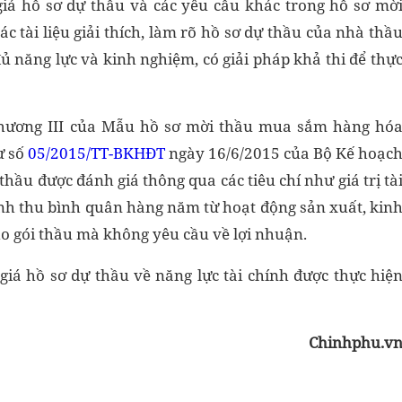
giá hồ sơ dự thầu và các yêu cầu khác trong hồ sơ mờ
ác tài liệu giải thích, làm rõ hồ sơ dự thầu của nhà thầ
 năng lực và kinh nghiệm, có giải pháp khả thi để thự
Chương III của Mẫu hồ sơ mời thầu mua sắm hàng hó
ư số
05/2015/TT-BKHĐT
ngày 16/6/2015 của Bộ Kế hoạc
thầu được đánh giá thông qua các tiêu chí như giá trị tà
nh thu bình quân hàng năm từ hoạt động sản xuất, kin
ho gói thầu mà không yêu cầu về lợi nhuận.
giá hồ sơ dự thầu về năng lực tài chính được thực hiệ
Chinhphu.v