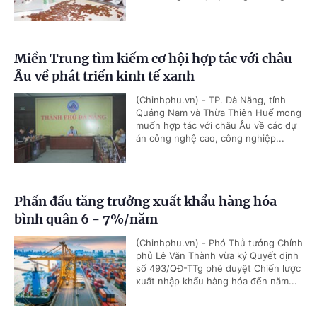
Miền Trung tìm kiếm cơ hội hợp tác với châu
Âu về phát triển kinh tế xanh
(Chinhphu.vn) - TP. Đà Nẵng, tỉnh
Quảng Nam và Thừa Thiên Huế mong
muốn hợp tác với châu Âu về các dự
án công nghệ cao, công nghiệp...
Phấn đấu tăng trưởng xuất khẩu hàng hóa
bình quân 6 - 7%/năm
(Chinhphu.vn) - Phó Thủ tướng Chính
phủ Lê Văn Thành vừa ký Quyết định
số 493/QĐ-TTg phê duyệt Chiến lược
xuất nhập khẩu hàng hóa đến năm...