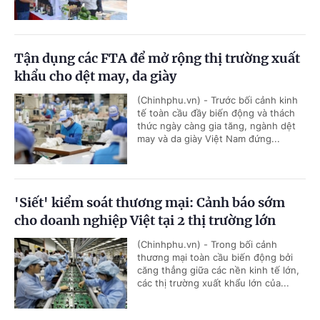
Tận dụng các FTA để mở rộng thị trường xuất
khẩu cho dệt may, da giày
(Chinhphu.vn) - Trước bối cảnh kinh
tế toàn cầu đầy biến động và thách
thức ngày càng gia tăng, ngành dệt
may và da giày Việt Nam đứng...
'Siết' kiểm soát thương mại: Cảnh báo sớm
cho doanh nghiệp Việt tại 2 thị trường lớn
(Chinhphu.vn) - Trong bối cảnh
thương mại toàn cầu biến động bởi
căng thẳng giữa các nền kinh tế lớn,
các thị trường xuất khẩu lớn của...