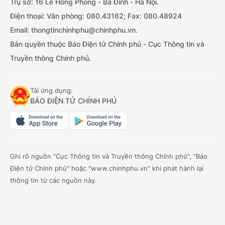
Trụ sở: 16 Lê Hồng Phong - Ba Đình - Hà Nội.
Điện thoại: Văn phòng: 080.43162; Fax: 080.48924
Email: thongtinchinhphu@chinhphu.vn.
Bản quyền thuộc Báo Điện tử Chính phủ - Cục Thông tin và
Truyền thông Chính phủ.
Tải ứng dụng:
BÁO ĐIỆN TỬ CHÍNH PHỦ
Ghi rõ nguồn "Cục Thông tin và Truyền thông Chính phủ", "Báo
Điện tử Chính phủ" hoặc "www.chinhphu.vn" khi phát hành lại
thông tin từ các nguồn này.