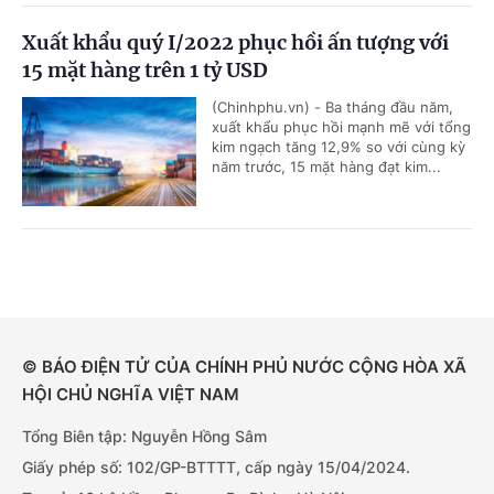
Xuất khẩu quý I/2022 phục hồi ấn tượng với
15 mặt hàng trên 1 tỷ USD
(Chinhphu.vn) - Ba tháng đầu năm,
xuất khẩu phục hồi mạnh mẽ với tổng
kim ngạch tăng 12,9% so với cùng kỳ
năm trước, 15 mặt hàng đạt kim...
© BÁO ĐIỆN TỬ CỦA CHÍNH PHỦ NƯỚC CỘNG HÒA XÃ
HỘI CHỦ NGHĨA VIỆT NAM
Tổng Biên tập: Nguyễn Hồng Sâm
Giấy phép số: 102/GP-BTTTT, cấp ngày 15/04/2024.