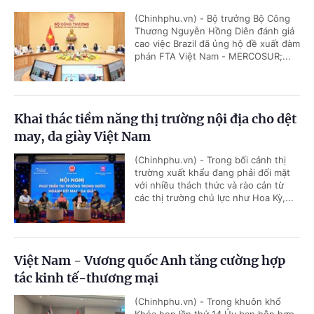
(Chinhphu.vn) - Bộ trưởng Bộ Công
Thương Nguyễn Hồng Diên đánh giá
cao việc Brazil đã ủng hộ đề xuất đàm
phán FTA Việt Nam - MERCOSUR;...
Khai thác tiềm năng thị trường nội địa cho dệt
may, da giày Việt Nam
(Chinhphu.vn) - Trong bối cảnh thị
trường xuất khẩu đang phải đối mặt
với nhiều thách thức và rào cản từ
các thị trường chủ lực như Hoa Kỳ,...
Việt Nam - Vương quốc Anh tăng cường hợp
tác kinh tế-thương mại
(Chinhphu.vn) - Trong khuôn khổ