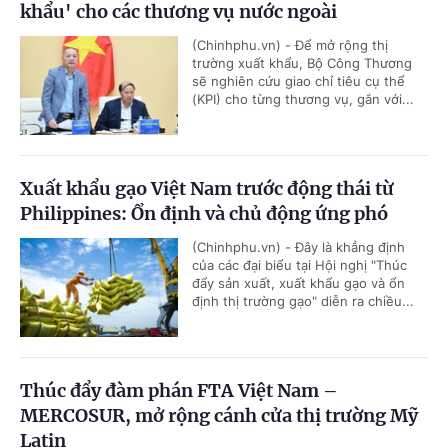
khẩu' cho các thương vụ nước ngoài
(Chinhphu.vn) - Để mở rộng thị
trường xuất khẩu, Bộ Công Thương
sẽ nghiên cứu giao chỉ tiêu cụ thể
(KPI) cho từng thương vụ, gắn với...
Xuất khẩu gạo Việt Nam trước động thái từ
Philippines: Ổn định và chủ động ứng phó
(Chinhphu.vn) - Đây là khẳng định
của các đại biểu tại Hội nghị "Thúc
đẩy sản xuất, xuất khẩu gạo và ổn
định thị trường gạo" diễn ra chiều...
Thúc đẩy đàm phán FTA Việt Nam –
MERCOSUR, mở rộng cánh cửa thị trường Mỹ
Latin