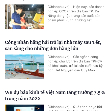
(Chinhphu.vn) - Hiện nay, các doanh
nghiệp OCOP trên địa bàn TP. Đà
Nẵng đang tập trung sản xuất sản
phẩm phục vụ thị trường Tết...
Công nhân hăng hái trở lại nhà máy sau Tết,
sẵn sàng cho những đơn hàng lớn
(Chinhphu.vn) - Các ngành công
nghiệp chủ lực trên địa bàn TPHCM
đã khai xuân, trở lại sản xuất sau kỳ
nghỉ Tết Nguyên đán Quý Mão....
WB dự báo kinh tế Việt Nam tăng trưởng 7,5%
trong năm 2022
(Chinhphu.vn) - Quá trình phục hồi