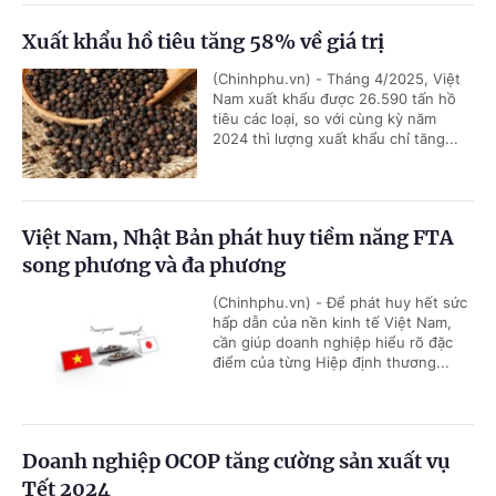
Xuất khẩu hồ tiêu tăng 58% về giá trị
(Chinhphu.vn) - Tháng 4/2025, Việt
Nam xuất khẩu được 26.590 tấn hồ
tiêu các loại, so với cùng kỳ năm
2024 thì lượng xuất khẩu chỉ tăng...
Việt Nam, Nhật Bản phát huy tiềm năng FTA
song phương và đa phương
(Chinhphu.vn) - Để phát huy hết sức
hấp dẫn của nền kinh tế Việt Nam,
cần giúp doanh nghiệp hiểu rõ đặc
điểm của từng Hiệp định thương...
Doanh nghiệp OCOP tăng cường sản xuất vụ
Tết 2024