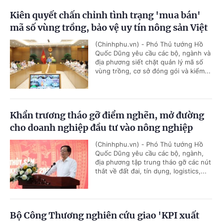
Kiên quyết chấn chỉnh tình trạng 'mua bán'
mã số vùng trồng, bảo vệ uy tín nông sản Việt
(Chinhphu.vn) - Phó Thủ tướng Hồ
Quốc Dũng yêu cầu các bộ, ngành và
địa phương siết chặt quản lý mã số
vùng trồng, cơ sở đóng gói và kiểm...
Khẩn trương tháo gỡ điểm nghẽn, mở đường
cho doanh nghiệp đầu tư vào nông nghiệp
(Chinhphu.vn) - Phó Thủ tướng Hồ
Quốc Dũng yêu cầu các bộ, ngành,
địa phương tập trung tháo gỡ các nút
thắt về đất đai, tín dụng, logistics,...
Bộ Công Thương nghiên cứu giao 'KPI xuất