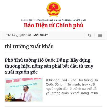
CHÍNH PHỦ NƯỚC CỘNG HÒA XÃ HỘI CHỦ NGHĨA VIỆT NAM
Báo Điện tử Chính phủ
Thứ bảy,
8/8/2026
MỚI NHẤT
thị trường xuất khẩu
Phó Thủ tướng Hồ Quốc Dũng: Xây dựng
thương hiệu nông sản phải bắt đầu từ truy
xuất nguồn gốc
(Chinhphu.vn) - Phó Thủ tướng Hồ
Quốc Dũng nhấn mạnh, truy xuất
nguồn gốc đã trở thành xu thế tất
yếu trong quản lý chất lượng, minh...