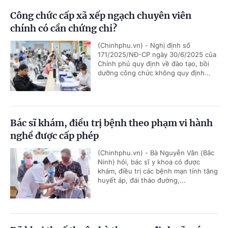
Công chức cấp xã xếp ngạch chuyên viên
chính có cần chứng chỉ?
(Chinhphu.vn) - Nghị định số
171/2025/NĐ-CP ngày 30/6/2025 của
Chính phủ quy định về đào tạo, bồi
dưỡng công chức không quy định...
Bác sĩ khám, điều trị bệnh theo phạm vi hành
nghề được cấp phép
(Chinhphu.vn) - Bà Nguyễn Vân (Bắc
Ninh) hỏi, bác sĩ y khoa có được
khám, điều trị các bệnh mạn tính tăng
huyết áp, đái tháo đường,...