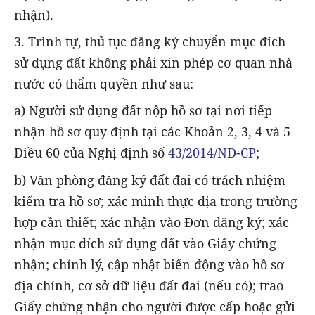
nhận).
3. Trình tự, thủ tục đăng ký chuyển mục đích
sử dụng đất không phải xin phép cơ quan nhà
nước có thẩm quyền như sau:
a) Người sử dụng đất nộp hồ sơ tại nơi tiếp
nhận hồ sơ quy định tại các Khoản 2, 3, 4 và 5
Điều 60 của Nghị định số
43/2014/NĐ-CP
;
b) Văn phòng đăng ký đất đai có trách nhiệm
kiểm tra hồ sơ; xác minh thực địa trong trường
hợp cần thiết; xác nhận vào Đơn đăng ký; xác
nhận mục đích sử dụng đất vào Giấy chứng
nhận; chỉnh lý, cập nhật biến động vào hồ sơ
địa chính, cơ sở dữ liệu đất đai (nếu có); trao
Giấy chứng nhận cho người được cấp hoặc gửi