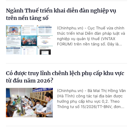
Ngành Thuế triển khai diễn đàn nghiệp vụ
trên nền tảng số
(Chinhphu.vn) - Cục Thuế vừa chính
thức triển khai Diễn đàn pháp luật và
nghiệp vụ quản lý thuế (VNTAX
FORUM) trên nền tảng số. Đây là...
Có được truy lĩnh chênh lệch phụ cấp khu vực
từ đầu năm 2026?
(Chinhphu.vn) - Bà Mai Thị Hồng Vân
(Hà Tĩnh) công tác tại địa bàn được
hưởng phụ cấp khu vực 0,2. Theo
Thông tư số 15/2026/TT-BNV, đơn...