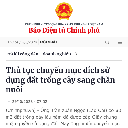
CHÍNH PHỦ NƯỚC CỘNG HÒA XÃ HỘI CHỦ NGHĨA VIỆT NAM
Báo Điện tử Chính phủ
Thứ bảy,
8/8/2026
MỚI NHẤT
Trả lời công dân - doanh nghiệp
Thủ tục chuyển mục đích sử
dụng đất trồng cây sang chăn
nuôi
29/10/2023
07:02
(Chinhphu.vn) - Ông Trần Xuân Ngọc (Lào Cai) có 60
m2 đất trồng cây lâu năm đã được cấp Giấy chứng
nhận quyền sử dụng đất. Nay ông muốn chuyển mục