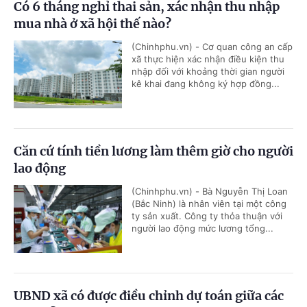
Có 6 tháng nghỉ thai sản, xác nhận thu nhập
mua nhà ở xã hội thế nào?
(Chinhphu.vn) - Cơ quan công an cấp
xã thực hiện xác nhận điều kiện thu
nhập đối với khoảng thời gian người
kê khai đang không ký hợp đồng...
Căn cứ tính tiền lương làm thêm giờ cho người
lao động
(Chinhphu.vn) - Bà Nguyễn Thị Loan
(Bắc Ninh) là nhân viên tại một công
ty sản xuất. Công ty thỏa thuận với
người lao động mức lương tổng...
UBND xã có được điều chỉnh dự toán giữa các