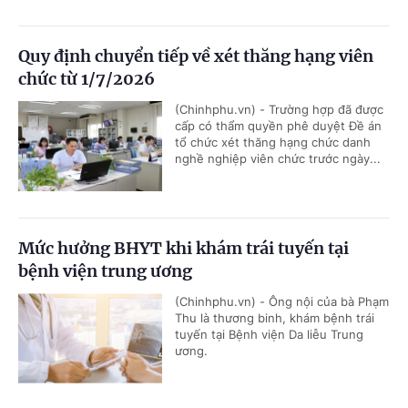
Quy định chuyển tiếp về xét thăng hạng viên
chức từ 1/7/2026
(Chinhphu.vn) - Trường hợp đã được
cấp có thẩm quyền phê duyệt Đề án
tổ chức xét thăng hạng chức danh
nghề nghiệp viên chức trước ngày...
Mức hưởng BHYT khi khám trái tuyến tại
bệnh viện trung ương
(Chinhphu.vn) - Ông nội của bà Phạm
Thu là thương binh, khám bệnh trái
tuyến tại Bệnh viện Da liễu Trung
ương.