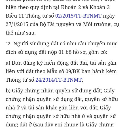
hiện theo quy định tại Khoản 2 và Khoản 3
Điều 11 Thông tư số
02/2015/TT-BTNMT
ngày
27/1/2015 của Bộ Tài nguyên và Môi trường, cụ
thể như sau:
"2. Người sử dụng đất có nhu cầu chuyển mục
đích sử dụng đất nộp 01 bộ hồ sơ, gồm có:
a) Đơn đăng ký biến động đất đai, tài sản gắn
liền với đất theo Mẫu số 09/ĐK ban hành kèm
Thông tư số
24/2014/TT-BTNMT
;
b) Giấy chứng nhận quyền sử dụng đất; Giấy
chứng nhận quyền sử dụng đất, quyền sở hữu
nhà ở và tài sản khác gắn liền với đất; Giấy
chứng nhận quyền sở hữu nhà ở và quyền sử
dụng đất ở (sau đây gọi chung là Giấy chứng