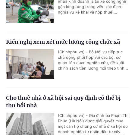
nhân kinh doanh là tài xế công nghệ
gặp lúng túng trong việc xác định
nghĩa vụ kê khai và nộp thuế....
Kiến nghị xem xét mức lương công chức xã
(Chinhphu.vn) - Bộ Nội vụ tiếp tục
chủ động phối hợp với các bộ, cơ
quan liên quan nghiên cứu, đề xuất
chính sách tiền lương mới theo tinh...
Cho thuê nhà ở xã hội sai quy định có thể bị
thu hồi nhà
(Chinhphu.vn) - Gia đình bà Phạm Thị
Phúc (Hà Nội) được giải quyết mua
một căn hộ chung cư nhà ở xã hội do
doanh nghiệp tư nhân đầu tư xây...