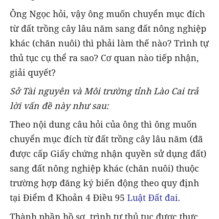
Ông Ngọc hỏi, vậy ông muốn chuyển mục đích
từ đất trồng cây lâu năm sang đất nông nghiệp
khác (chăn nuôi) thì phải làm thế nào? Trình tự
thủ tục cụ thể ra sao? Cơ quan nào tiếp nhận,
giải quyết?
Sở Tài nguyên và Môi trường tỉnh Lào Cai trả
lời vấn đề này như sau:
Theo nội dung câu hỏi của ông thì ông muốn
chuyển mục đích từ đất trồng cây lâu năm (đã
được cấp Giấy chứng nhận quyền sử dụng đất)
sang đất nông nghiệp khác (chăn nuôi) thuộc
trường hợp đăng ký biến động theo quy định
tại Điểm đ Khoản 4 Điều 95
Luật Đất đai
.
Thành phần hồ sơ, trình tự thủ tục được thực