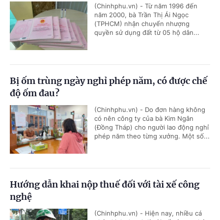
(Chinhphu.vn) - Từ năm 1996 đến
năm 2000, bà Trần Thị Ái Ngọc
(TPHCM) nhận chuyển nhượng
quyền sử dụng đất từ 05 hộ dân...
Bị ốm trùng ngày nghỉ phép năm, có được chế
độ ốm đau?
(Chinhphu.vn) - Do đơn hàng không
có nên công ty của bà Kim Ngân
(Đồng Tháp) cho người lao động nghỉ
phép năm theo từng xưởng. Một số...
Hướng dẫn khai nộp thuế đối với tài xế công
nghệ
(Chinhphu.vn) - Hiện nay, nhiều cá