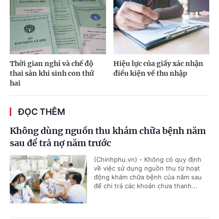
Thời gian nghỉ và chế độ
Hiệu lực của giấy xác nhận
thai sản khi sinh con thứ
điều kiện về thu nhập
hai
ĐỌC THÊM
Không dùng nguồn thu khám chữa bệnh năm
sau để trả nợ năm trước
(Chinhphu.vn) - Không có quy định
về việc sử dụng nguồn thu từ hoạt
động khám chữa bệnh của năm sau
để chi trả các khoản chưa thanh...