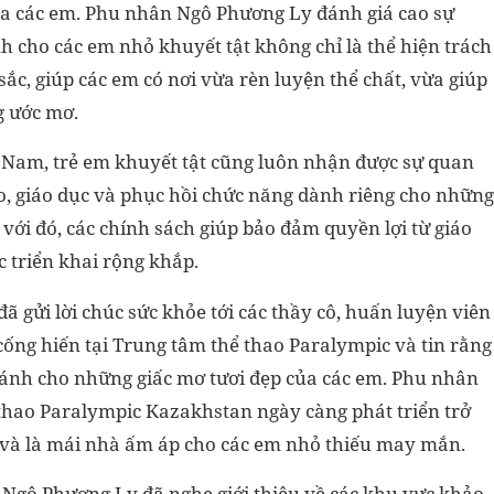
a các em. Phu nhân Ngô Phương Ly đánh giá cao sự
cho các em nhỏ khuyết tật không chỉ là thể hiện trách
c, giúp các em có nơi vừa rèn luyện thể chất, vừa giúp
g ước mơ.
t Nam, trẻ em khuyết tật cũng luôn nhận được sự quan
ao, giáo dục và phục hồi chức năng dành riêng cho những
với đó, các chính sách giúp bảo đảm quyền lợi từ giáo
 triển khai rộng khắp.
 gửi lời chúc sức khỏe tới các thầy cô, huấn luyện viên
ống hiến tại Trung tâm thể thao Paralympic và tin rằng
cánh cho những giấc mơ tươi đẹp của các em. Phu nhân
thao Paralympic Kazakhstan ngày càng phát triển trở
 và là mái nhà ấm áp cho các em nhỏ thiếu may mắn.
Ngô Phương Ly đã nghe giới thiệu về các khu vực khảo