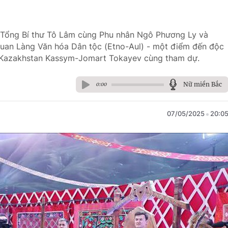
), Tổng Bí thư Tô Lâm cùng Phu nhân Ngô Phương Ly và
uan Làng Văn hóa Dân tộc (Etno-Aul) - một điểm đến độc
 Kazakhstan Kassym-Jomart Tokayev cùng tham dự.
Nữ miền Bắc
0:00
07/05/2025
20:0