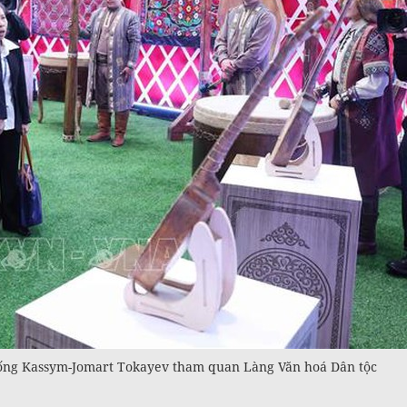
ống Kassym-Jomart Tokayev tham quan Làng Văn hoá Dân tộc