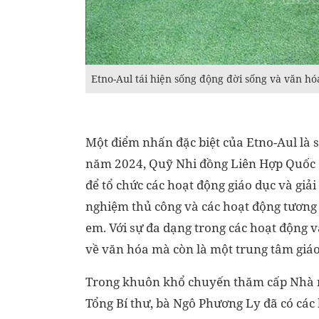
Etno-Aul tái hiện sống động đời sống và văn 
Một điểm nhấn đặc biệt của Etno-Aul là s
năm 2024, Quỹ Nhi đồng Liên Hợp Quốc (
để tổ chức các hoạt động giáo dục và giải 
nghiệm thủ công và các hoạt động tương
em. Với sự đa dạng trong các hoạt động v
về văn hóa mà còn là một trung tâm giáo 
Trong khuôn khổ chuyến thăm cấp Nhà 
Tổng Bí thư, bà Ngô Phương Ly đã có các 