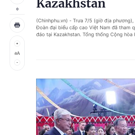
Kazakhstan
0
(Chinhphu.vn) - Trưa 7/5 (giờ địa phương
Đoàn đại biểu cấp cao Việt Nam đã tham q
đáo tại Kazakhstan. Tổng thống Cộng hòa
aA