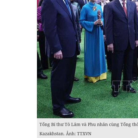
Tổng Bí thư Tô Lâm và Phu nhân cùng Tổng th
Kazakhstan. Ảnh: TTXVN