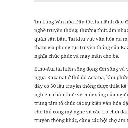
Tại Làng Văn hóa Dân tộc, hai lãnh đạo đ
nghề truyền thống; thưởng thức âm nhạc,
quán săn bắn. Tại khu vực văn hóa du m
tham gia phong tục truyền thống của Kaza
nghĩa chúc phúc và may mắn cho bé.
Etno-Aul tái hiện sống động đời sống v
ngựa Kazanat ở thủ đô Astana, khu phức 
đây có 30 lều truyền thống được thiết k
nghiệm chân thực về cuộc sống của người
trung tâm tổ chức các sự kiện văn hóa đặ
chợ thủ công mỹ nghệ và các trò chơi dâ
truyền thống khác, cùng các hội chợ ẩm 