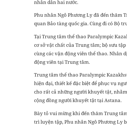
nhân dân hai nước.
Phu nhân Ngô Phương Ly đã đến thăm T
quan Bảo tàng quốc gia. Cùng đi có Bộ t
Tại Trung tâm thể thao Paralympic Kaza
cơ sở vật chất của Trung tâm; bộ sưu tập
cùng các vận động viên thể thao. Nhân 
động viên tại Trung tâm.
Trung tâm thể thao Paralympic Kazakhst
hiện đại, thiết kế đặc biệt để phục vụ n
cho rất cả những người khuyết tật, nhằm
cộng đồng người khuyết tật tại Astana.
Bày tỏ vui mừng khi đến thăm Trung tâm,
trì luyện tập, Phu nhân Ngô Phương Ly b