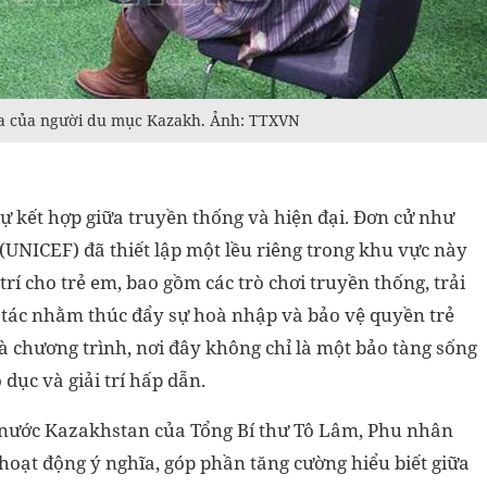
hóa của người du mục Kazakh. Ảnh: TTXVN
ự kết hợp giữa truyền thống và hiện đại. Đơn cử như
UNICEF) đã thiết lập một lều riêng trong khu vực này
trí cho trẻ em, bao gồm các trò chơi truyền thống, trải
 tác nhằm thúc đẩy sự hoà nhập và bảo vệ quyền trẻ
à chương trình, nơi đây không chỉ là một bảo tàng sống
dục và giải trí hấp dẫn.
nước Kazakhstan của Tổng Bí thư Tô Lâm, Phu nhân
hoạt động ý nghĩa, góp phần tăng cường hiểu biết giữa