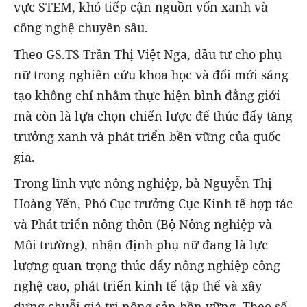
vực STEM, khó tiếp cận nguồn vốn xanh và
công nghệ chuyên sâu.
Theo GS.TS Trần Thị Việt Nga, đầu tư cho phụ
nữ trong nghiên cứu khoa học và đổi mới sáng
tạo không chỉ nhằm thực hiện bình đẳng giới
mà còn là lựa chọn chiến lược để thúc đẩy tăng
trưởng xanh và phát triển bền vững của quốc
gia.
Trong lĩnh vực nông nghiệp, bà Nguyễn Thị
Hoàng Yến, Phó Cục trưởng Cục Kinh tế hợp tác
và Phát triển nông thôn (Bộ Nông nghiệp và
Môi trường), nhận định phụ nữ đang là lực
lượng quan trọng thúc đẩy nông nghiệp công
nghệ cao, phát triển kinh tế tập thể và xây
dựng chuỗi giá trị nông sản bền vững. Theo số