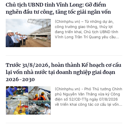
Chủ tịch UBND tỉnh Vĩnh Long: Gỡ điểm
nghẽn đầu tư công, tăng tốc giải ngân vốn
(Chinhphu.vn) – Từ những dự án,
công trường giao thông, thủy lợi
đang triển khai, Chủ tịch UBND tỉnh
Vĩnh Long Trần Trí Quang yêu cầu...
Trước 31/8/2026, hoàn thành Kế hoạch cơ cấu
lại vốn nhà nước tại doanh nghiệp giai đoạn
2026-2030
(Chinhphu.vn) - Phó Thủ tướng Chính
phủ Nguyễn Văn Thắng vừa ký Công
điện số 52/CĐ-TTg ngày 07/8/2026
về triển khai công tác cơ cấu lại vốn...