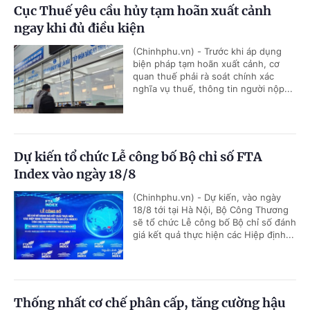
Cục Thuế yêu cầu hủy tạm hoãn xuất cảnh
ngay khi đủ điều kiện
(Chinhphu.vn) - Trước khi áp dụng
biện pháp tạm hoãn xuất cảnh, cơ
quan thuế phải rà soát chính xác
nghĩa vụ thuế, thông tin người nộp...
Dự kiến tổ chức Lễ công bố Bộ chỉ số FTA
Index vào ngày 18/8
(Chinhphu.vn) - Dự kiến, vào ngày
18/8 tới tại Hà Nội, Bộ Công Thương
sẽ tổ chức Lễ công bố Bộ chỉ số đánh
giá kết quả thực hiện các Hiệp định...
Thống nhất cơ chế phân cấp, tăng cường hậu