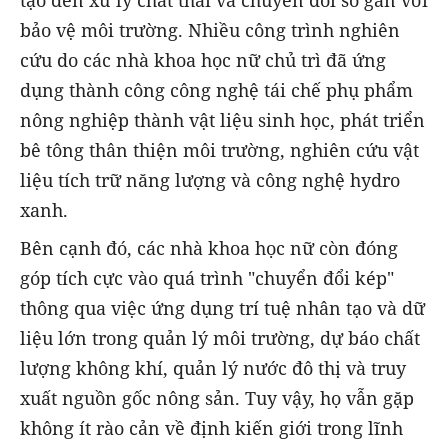
tạo đến xử lý chất thải và chuyển đổi số gắn với
bảo vệ môi trường. Nhiều công trình nghiên
cứu do các nhà khoa học nữ chủ trì đã ứng
dụng thành công công nghệ tái chế phụ phẩm
nông nghiệp thành vật liệu sinh học, phát triển
bê tông thân thiện môi trường, nghiên cứu vật
liệu tích trữ năng lượng và công nghệ hydro
xanh.
Bên cạnh đó, các nhà khoa học nữ còn đóng
góp tích cực vào quá trình "chuyển đổi kép"
thông qua việc ứng dụng trí tuệ nhân tạo và dữ
liệu lớn trong quản lý môi trường, dự báo chất
lượng không khí, quản lý nước đô thị và truy
xuất nguồn gốc nông sản. Tuy vậy, họ vẫn gặp
không ít rào cản về định kiến giới trong lĩnh