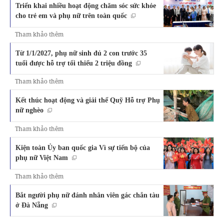
Triển khai nhiều hoạt động chăm sóc sức khỏe
cho trẻ em và phụ nữ trên toàn quốc
Tham khảo thêm
Từ 1/1/2027, phụ nữ sinh đủ 2 con trước 35
tuổi được hỗ trợ tối thiểu 2 triệu đồng
Tham khảo thêm
Kết thúc hoạt động và giải thể Quỹ Hỗ trợ Phụ
nữ nghèo
Tham khảo thêm
Kiện toàn Ủy ban quốc gia Vì sự tiến bộ của
phụ nữ Việt Nam
Tham khảo thêm
Bắt người phụ nữ đánh nhân viên gác chắn tàu
ở Đà Nẵng