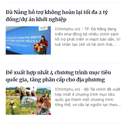
Đà Nẵng hỗ trợ không hoàn lại tối đa 2 tỷ
đồng/dự án khởi nghiệp
(Chinhphu.vn) - TP. Đà Nẵng đang
triển khai đồng bộ nhiều chính sách
hỗ trợ phát triển vi mạch bán dẫn, trí
tuệ nhân tạo (AI) và hệ sinh thái...
Đề xuất hợp nhất 4 chương trình mục tiêu
quốc gia, tăng phân cấp cho địa phương
(Chinhphu.vn) - Bộ Tài chính đề xuất
hợp nhất 4 chương trình mục tiêu
quốc gia thành một chương trình
tổng thể, cơ cấu lại nguồn lực theo...