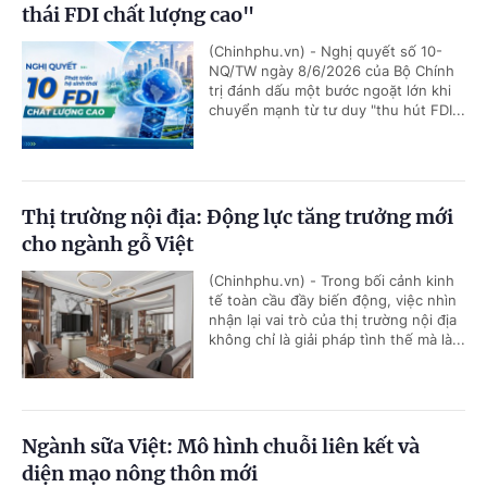
thái FDI chất lượng cao"
(Chinhphu.vn) - Nghị quyết số 10-
NQ/TW ngày 8/6/2026 của Bộ Chính
trị đánh dấu một bước ngoặt lớn khi
chuyển mạnh từ tư duy "thu hút FDI...
Thị trường nội địa: Động lực tăng trưởng mới
cho ngành gỗ Việt
(Chinhphu.vn) - Trong bối cảnh kinh
tế toàn cầu đầy biến động, việc nhìn
nhận lại vai trò của thị trường nội địa
không chỉ là giải pháp tình thế mà là...
Ngành sữa Việt: Mô hình chuỗi liên kết và
diện mạo nông thôn mới