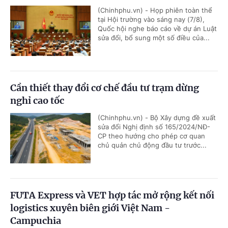
(Chinhphu.vn) - Họp phiên toàn thể
tại Hội trường vào sáng nay (7/8),
Quốc hội nghe báo cáo về dự án Luật
sửa đổi, bổ sung một số điều của...
Cần thiết thay đổi cơ chế đầu tư trạm dừng
nghỉ cao tốc
(Chinhphu.vn) - Bộ Xây dựng đề xuất
sửa đổi Nghị định số 165/2024/NĐ-
CP theo hướng cho phép cơ quan
chủ quản chủ động đầu tư trước...
FUTA Express và VET hợp tác mở rộng kết nối
logistics xuyên biên giới Việt Nam -
Campuchia