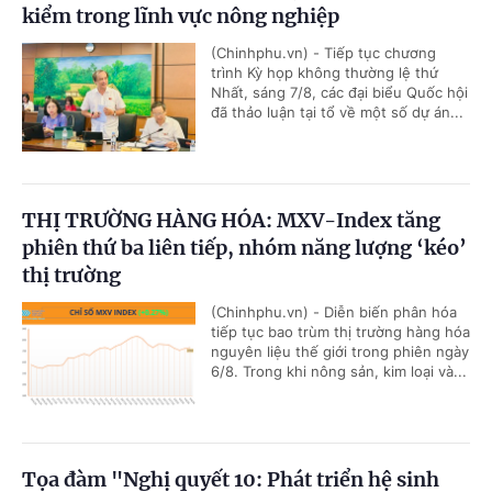
kiểm trong lĩnh vực nông nghiệp
(Chinhphu.vn) - Tiếp tục chương
trình Kỳ họp không thường lệ thứ
Nhất, sáng 7/8, các đại biểu Quốc hội
đã thảo luận tại tổ về một số dự án...
THỊ TRƯỜNG HÀNG HÓA: MXV-Index tăng
phiên thứ ba liên tiếp, nhóm năng lượng ‘kéo’
thị trường
(Chinhphu.vn) - Diễn biến phân hóa
tiếp tục bao trùm thị trường hàng hóa
nguyên liệu thế giới trong phiên ngày
6/8. Trong khi nông sản, kim loại và...
Tọa đàm "Nghị quyết 10: Phát triển hệ sinh