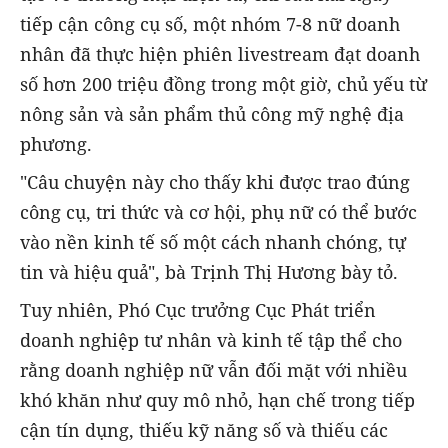
tiếp cận công cụ số, một nhóm 7-8 nữ doanh
nhân đã thực hiện phiên livestream đạt doanh
số hơn 200 triệu đồng trong một giờ, chủ yếu từ
nông sản và sản phẩm thủ công mỹ nghệ địa
phương.
"Câu chuyện này cho thấy khi được trao đúng
công cụ, tri thức và cơ hội, phụ nữ có thể bước
vào nền kinh tế số một cách nhanh chóng, tự
tin và hiệu quả", bà Trịnh Thị Hương bày tỏ.
Tuy nhiên, Phó Cục trưởng Cục Phát triển
doanh nghiệp tư nhân và kinh tế tập thể cho
rằng doanh nghiệp nữ vẫn đối mặt với nhiều
khó khăn như quy mô nhỏ, hạn chế trong tiếp
cận tín dụng, thiếu kỹ năng số và thiếu các