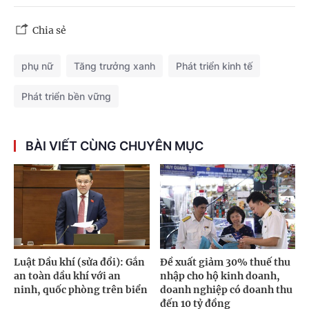
Chia sẻ
phụ nữ
Tăng trưởng xanh
Phát triển kinh tế
Phát triển bền vững
BÀI VIẾT CÙNG CHUYÊN MỤC
Luật Dầu khí (sửa đổi): Gắn
Đề xuất giảm 30% thuế thu
an toàn dầu khí với an
nhập cho hộ kinh doanh,
ninh, quốc phòng trên biển
doanh nghiệp có doanh thu
đến 10 tỷ đồng