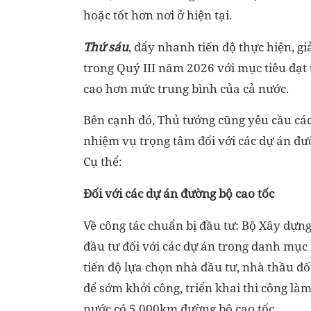
hoặc tốt hơn nơi ở hiện tại.
Thứ sáu
, đẩy nhanh tiến độ thực hiện, gi
trong Quý III năm 2026 với mục tiêu đạt t
cao hơn mức trung bình của cả nước.
Bên cạnh đó, Thủ tướng cũng yêu cầu các
nhiệm vụ trọng tâm đối với các dự án đư
Cụ thể:
Đối với các dự án đường bộ cao tốc
Về công tác chuẩn bị đầu tư: Bộ Xây dựng
đầu tư đối với các dự án trong danh mụ
tiến độ lựa chọn nhà đầu tư, nhà thầu đố
để sớm khởi công, triển khai thi công là
nước có 5.000km đường bộ cao tốc.