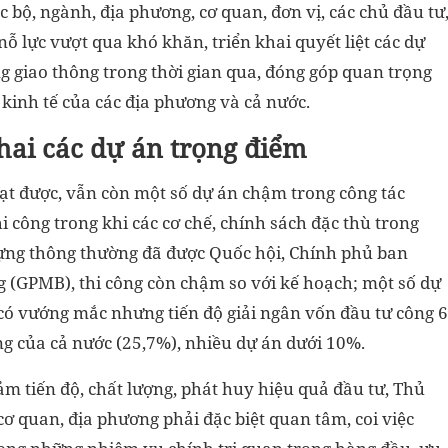
bộ, ngành, địa phương, cơ quan, đơn vị, các chủ đầu tư
nỗ lực vượt qua khó khăn, triển khai quyết liệt các dự
g giao thông trong thời gian qua, đóng góp quan trọng
 kinh tế của các địa phương và cả nước.
khai các dự án trọng điểm
ạt được, vẫn còn một số dự án chậm trong công tác
hi công trong khi các cơ chế, chính sách đặc thù trong
dựng thông thường đã được Quốc hội, Chính phủ ban
g (GPMB), thi công còn chậm so với kế hoạch; một số dự
có vướng mắc nhưng tiến độ giải ngân vốn đầu tư công 6
 của cả nước (25,7%), nhiều dự án dưới 10%.
đảm tiến độ, chất lượng, phát huy hiệu quả đầu tư, Thủ
ơ quan, địa phương phải đặc biệt quan tâm, coi việc