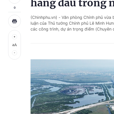
hàng đầu trong 
0
(Chinhphu.vn) - Văn phòng Chính phủ vừa
luận của Thủ tướng Chính phủ Lê Minh Hưn
các công trình, dự án trọng điểm (Chuyên đ
aA