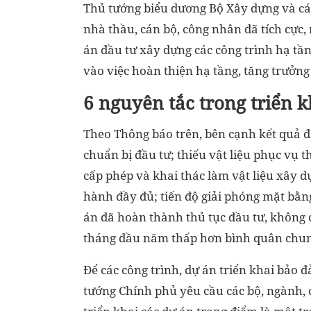
Thủ tướng biểu dương Bộ Xây dựng và các 
nhà thầu, cán bộ, công nhân đã tích cực, 
án đầu tư xây dựng các công trình hạ tần
vào việc hoàn thiện hạ tầng, tăng trưởng
6 nguyên tắc trong triển 
Theo Thông báo trên, bên cạnh kết quả đ
chuẩn bị đầu tư; thiếu vật liệu phục vụ t
cấp phép và khai thác làm vật liệu xây 
hành đầy đủ; tiến độ giải phóng mặt bằn
án đã hoàn thành thủ tục đầu tư, không 
tháng đầu năm thấp hơn bình quân chung
Để các công trình, dự án triển khai bảo 
tướng Chính phủ yêu cầu các bộ, ngành, c