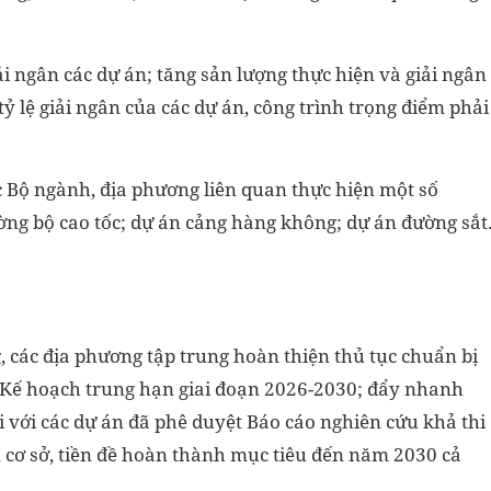
ải ngân các dự án; tăng sản lượng thực hiện và giải ngân
ỷ lệ giải ngân của các dự án, công trình trọng điểm phải
 Bộ ngành, địa phương liên quan thực hiện một số
ờng bộ cao tốc; dự án cảng hàng không; dự án đường sắt
, các địa phương tập trung hoàn thiện thủ tục chuẩn bị
c Kế hoạch trung hạn giai đoạn 2026-2030; đẩy nhanh
i với các dự án đã phê duyệt Báo cáo nghiên cứu khả thi
m cơ sở, tiền đề hoàn thành mục tiêu đến năm 2030 cả