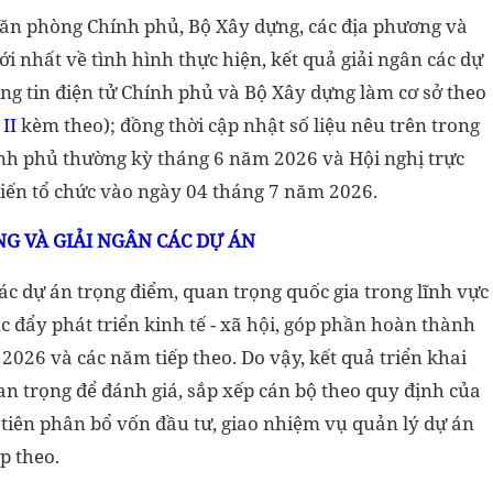
Văn phòng Chính phủ, Bộ Xây dựng, các địa phương và
i nhất về tình hình thực hiện, kết quả giải ngân các dự
ng tin điện tử Chính phủ và Bộ Xây dựng làm cơ sở theo
II
kèm theo); đồng thời cập nhật số liệu nêu trên trong
ính phủ thường kỳ tháng 6 năm 2026 và Hội nghị trực
iến tổ chức vào ngày 04 tháng 7 năm 2026.
ÔNG VÀ GIẢI NGÂN CÁC DỰ ÁN
c dự án trọng điểm, quan trọng quốc gia trong lĩnh vực
c đẩy phát triển kinh tế - xã hội, góp phần hoàn thành
2026 và các năm tiếp theo. Do vậy, kết quả triển khai
an trọng để đánh giá, sắp xếp cán bộ theo quy định của
 tiên phân bổ vốn đầu tư, giao nhiệm vụ quản lý dự án
p theo.