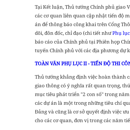
Tại Kết luận, Thủ tướng Chính phủ giao 
các cơ quan liên quan cập nhật tiến độ mớ
án để thông báo công khai trên Cổng Thô
dõi, đôn đốc, chỉ đạo (chi tiết như
Phụ lục 
báo cáo của Chính phủ tại Phiên họp Ch
tuyến Chính phủ với các địa phương dự k
TOÀN VĂN PHỤ LỤC II - TIẾN ĐỘ THI C
Thủ tướng khẳng định việc hoàn thành cá
giao thông có ý nghĩa rất quan trọng, thú
mục tiêu phát triển "2 con số" trong năm 
các dự án là một trong những tiêu chí qu
Đảng và cũng là cơ sở quyết định việc ưu
cho các cơ quan, đơn vị trong các năm tiế