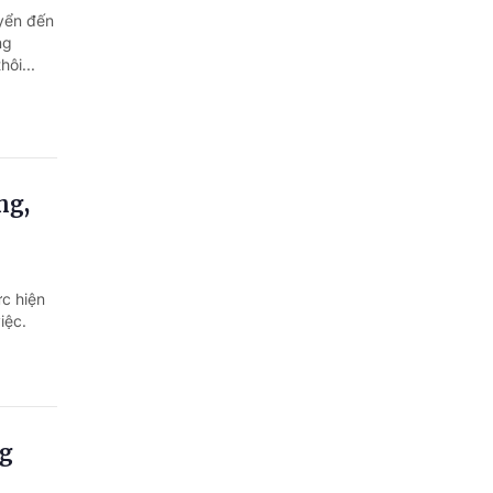
yển đến
ng
ôi...
ng,
c hiện
iệc.
ng