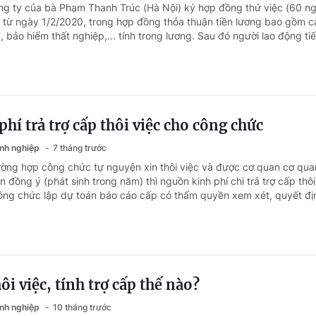
ng ty của bà Phạm Thanh Trúc (Hà Nội) ký hợp đồng thử việc (60 ng
 từ ngày 1/2/2020, trong hợp đồng thỏa thuận tiền lương bao gồm c
ảo hiểm thất nghiệp,... tính trong lương. Sau đó người lao động tiế
hí trả trợ cấp thôi việc cho công chức
anh nghiệp
7 tháng trước
ường hợp công chức tự nguyện xin thôi việc và được cơ quan cơ quan
đồng ý (phát sinh trong năm) thì nguồn kinh phí chi trả trợ cấp thôi
ng chức lập dự toán báo cáo cấp có thẩm quyền xem xét, quyết địn
i việc, tính trợ cấp thế nào?
anh nghiệp
10 tháng trước