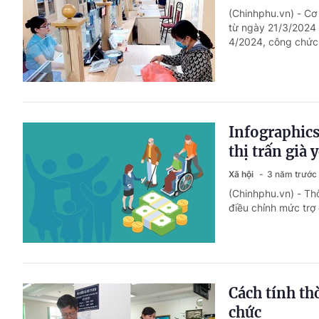
(Chinhphu.vn) - C
từ ngày 21/3/2024 
4/2024, công chức 
Infographics
thị trấn già 
Xã hội
3 năm trước
(Chinhphu.vn) - T
điều chỉnh mức trợ 
Cách tính thờ
chức