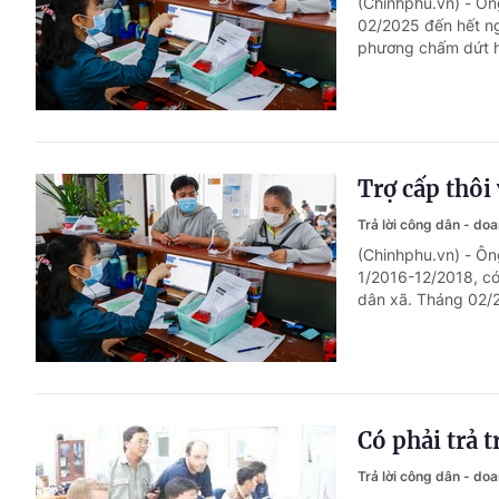
(Chinhphu.vn) - Ôn
02/2025 đến hết ng
phương chấm dứt hợ
Trợ cấp thôi
Trả lời công dân - do
(Chinhphu.vn) - Ô
1/2016-12/2018, c
dân xã. Tháng 02/2
Có phải trả 
Trả lời công dân - do