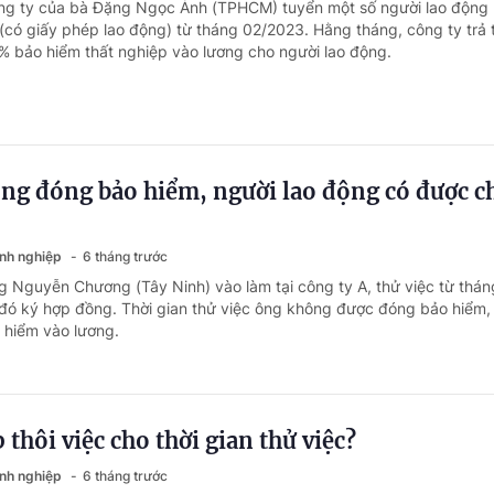
ông ty của bà Đặng Ngọc Ánh (TPHCM) tuyển một số người lao động
 (có giấy phép lao động) từ tháng 02/2023. Hằng tháng, công ty trả
% bảo hiểm thất nghiệp vào lương cho người lao động.
ng đóng bảo hiểm, người lao động có được ch
anh nghiệp
6 tháng trước
g Nguyễn Chương (Tây Ninh) vào làm tại công ty A, thử việc từ thán
đó ký hợp đồng. Thời gian thử việc ông không được đóng bảo hiểm,
 hiểm vào lương.
p thôi việc cho thời gian thử việc?
anh nghiệp
6 tháng trước