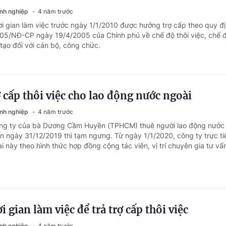
anh nghiệp
4 năm trước
ời gian làm việc trước ngày 1/1/2010 được hưởng trợ cấp theo quy đị
05/NĐ-CP ngày 19/4/2005 của Chính phủ về chế độ thôi việc, chế đ
tạo đối với cán bộ, công chức.
ợ cấp thôi việc cho lao động nước ngoài
anh nghiệp
4 năm trước
ông ty của bà Dương Cầm Huyền (TPHCM) thuê người lao động nước
ến ngày 31/12/2019 thì tạm ngưng. Từ ngày 1/1/2020, công ty trực ti
 này theo hình thức hợp đồng cộng tác viên, vị trí chuyên gia tư vấn
i gian làm việc để trả trợ cấp thôi việc
anh nghiệp
4 năm trước