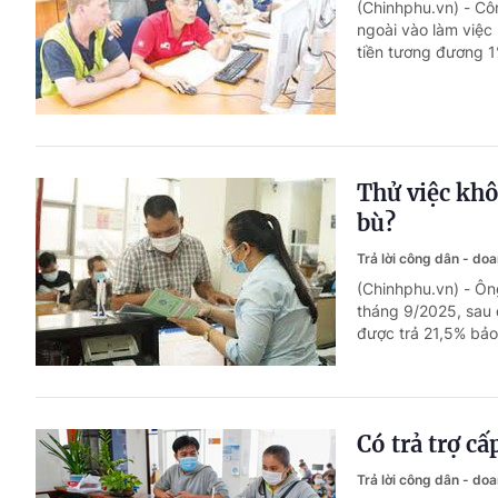
(Chinhphu.vn) - C
ngoài vào làm việc
tiền tương đương 1
Thử việc khô
bù?
Trả lời công dân - do
(Chinhphu.vn) - Ôn
tháng 9/2025, sau 
được trả 21,5% bảo
Có trả trợ cấ
Trả lời công dân - do