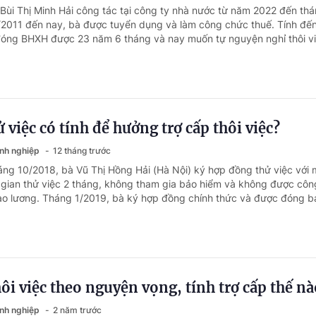
 Bùi Thị Minh Hải công tác tại công ty nhà nước từ năm 2022 đến th
/2011 đến nay, bà được tuyển dụng và làm công chức thuế. Tính đến
óng BHXH được 23 năm 6 tháng và nay muốn tự nguyện nghỉ thôi việ
 việc có tính để hưởng trợ cấp thôi việc?
anh nghiệp
12 tháng trước
áng 10/2018, bà Vũ Thị Hồng Hải (Hà Nội) ký hợp đồng thử việc với 
i gian thử việc 2 tháng, không tham gia bảo hiểm và không được công
vào lương. Tháng 1/2019, bà ký hợp đồng chính thức và được đóng bả
ôi việc theo nguyện vọng, tính trợ cấp thế nà
anh nghiệp
2 năm trước