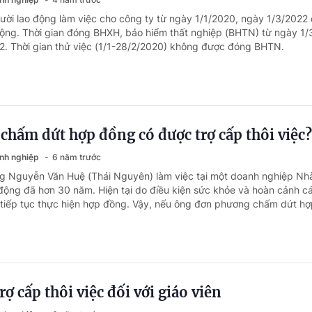
ười lao động làm việc cho công ty từ ngày 1/1/2020, ngày 1/3/2022
ộng. Thời gian đóng BHXH, bảo hiểm thất nghiệp (BHTN) từ ngày 1
. Thời gian thử việc (1/1-28/2/2020) không được đóng BHTN.
hấm dứt hợp đồng có được trợ cấp thôi việc?
anh nghiệp
6 năm trước
ng Nguyễn Văn Huệ (Thái Nguyên) làm việc tại một doanh nghiệp Nh
động đã hơn 30 năm. Hiện tại do điều kiện sức khỏe và hoàn cảnh c
tiếp tục thực hiện hợp đồng. Vậy, nếu ông đơn phương chấm dứt hợp
rợ cấp thôi việc đối với giáo viên