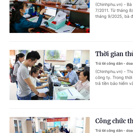
(Chinhphu.vn) - Bà
7/2011. Từ tháng 8
tháng 9/2025, bà đ
Thời gian thử
Trả lời công dân - do
(Chinhphu.vn) - Th
công ty. Trong thờ
trả tiền bảo hiểm 
Công chức th
Trả lời công dân - do