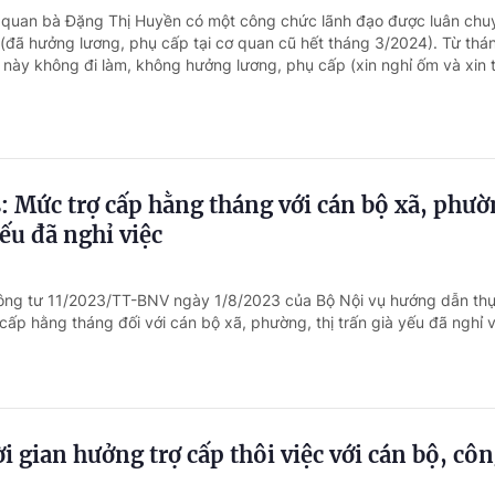
ơ quan bà Đặng Thị Huyền có một công chức lãnh đạo được luân chu
(đã hưởng lương, phụ cấp tại cơ quan cũ hết tháng 3/2024). Từ thá
này không đi làm, không hưởng lương, phụ cấp (xin nghỉ ốm và xin th
: Mức trợ cấp hằng tháng với cán bộ xã, phườ
yếu đã nghỉ việc
hông tư 11/2023/TT-BNV ngày 1/8/2023 của Bộ Nội vụ hướng dẫn thự
cấp hằng tháng đối với cán bộ xã, phường, thị trấn già yếu đã nghỉ v
i gian hưởng trợ cấp thôi việc với cán bộ, cô