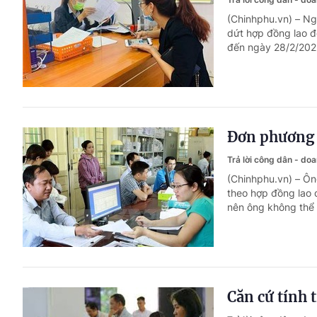
(Chinhphu.vn) – Ng
dứt hợp đồng lao đ
đến ngày 28/2/2022
Đơn phương c
Trả lời công dân - do
(Chinhphu.vn) – Ô
theo hợp đồng lao 
nên ông không thể 
Căn cứ tính t