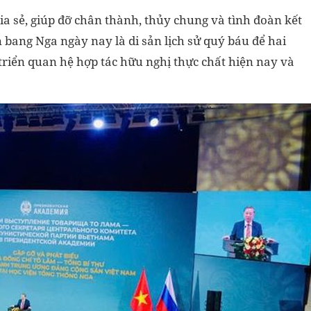
ia sẻ, giúp đỡ chân thành, thủy chung và tình đoàn kết
 bang Nga ngày nay là di sản lịch sử quý báu để hai
triển quan hệ hợp tác hữu nghị thực chất hiện nay và