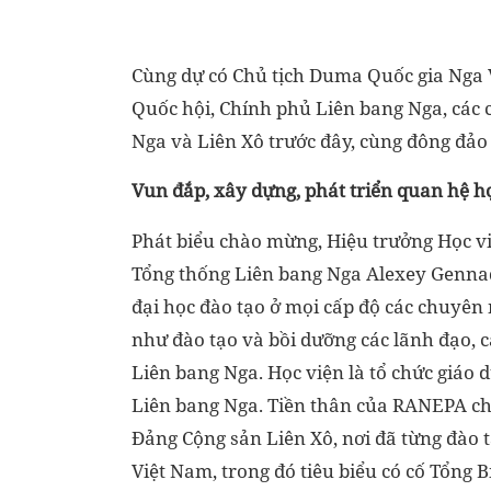
Cùng dự có Chủ tịch Duma Quốc gia Nga 
Quốc hội, Chính phủ Liên bang Nga, các c
Nga và Liên Xô trước đây, cùng đông đảo 
Vun đắp, xây dựng, phát triển quan hệ hợ
Phát biểu chào mừng, Hiệu trưởng Học v
Tổng thống Liên bang Nga Alexey Gennadi
đại học đào tạo ở mọi cấp độ các chuyên 
như đào tạo và bồi dưỡng các lãnh đạo, 
Liên bang Nga. Học viện là tổ chức giáo 
Liên bang Nga. Tiền thân của RANEPA ch
Đảng Cộng sản Liên Xô, nơi đã từng đào 
Việt Nam, trong đó tiêu biểu có cố Tổn