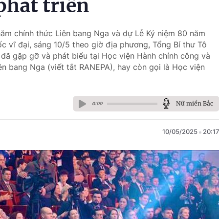
phát triển
hăm chính thức Liên bang Nga và dự Lễ Kỷ niệm 80 năm
c vĩ đại, sáng 10/5 theo giờ địa phương, Tổng Bí thư Tô
đã gặp gỡ và phát biểu tại Học viện Hành chính công và
ên bang Nga (viết tắt RANEPA), hay còn gọi là Học viện
Nữ miền Bắc
0:00
10/05/2025
20:1