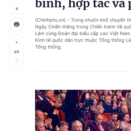
bình, hợp tác và 
0
(Chinhphu.vn) - Trong khuôn khổ chuyến t
Ngày Chiến thắng trong Chiến tranh Vệ quố
Lâm cùng Đoàn đại biểu cấp cao Việt Nam 
Kinh tế quốc dân trực thuộc Tổng thống Li
Tổng thống.
aA