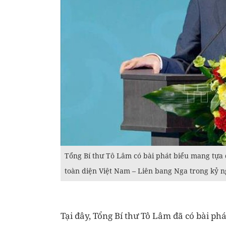
Tổng Bí thư Tô Lâm có bài phát biểu mang tựa 
toàn diện Việt Nam – Liên bang Nga trong kỷ n
Tại đây, Tổng Bí thư Tô Lâm đã có bài p