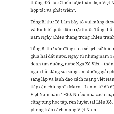
thống, Đối tác Chiến lược toàn diện Việt
hợp tác và phát triển”.
Tổng Bí thư Tô Lâm bày tỏ vui mừng đượ
và Kinh tế quốc dân trực thuộc Tổng thố
năm Ngày Chiến thắng trong Chiến tranh 
Tổng Bí thư xúc động chia sẻ lịch sử hơn
giữa hai đất nước. Ngay từ những năm 19
đoạn tìm đường, nước Nga Xô Viết – thàn
ngọn hải đăng soi sáng con đường giải p
sáng lập và lãnh đạo cách mạng Việt Nam
tiếp cận chủ nghĩa Marx – Lenin, từ đó đ
Việt Nam năm 1930. Nhiều nhà cách mạn
cũng từng học tập, rèn luyện tại Liên X
phong trào cách mạng Việt Nam.