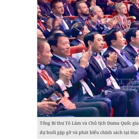
Tổng Bí thư Tô Lâm và Chủ tịch Duma Quốc gia 
dự buổi gặp gỡ và phát biểu chính sách tại Họ