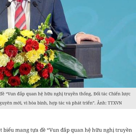
đề “Vun đắp quan hệ hữu nghị truyền thống, Đối tác Chiến lược
guyên mới, vì hòa bình, hợp tác và phát triển”. Ảnh: TTXVN
hát biểu mang tựa đề “Vun đắp quan hệ hữu nghị truyền