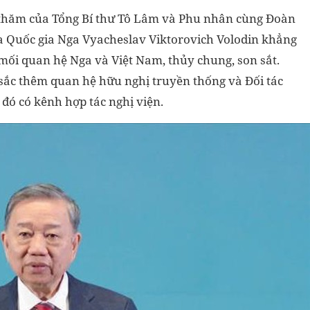
thăm của Tổng Bí thư Tô Lâm và Phu nhân cùng Đoàn
ma Quốc gia Nga Vyacheslav Viktorovich Volodin khẳng
mối quan hệ Nga và Việt Nam, thủy chung, son sắt.
ắc thêm quan hệ hữu nghị truyền thống và Đối tác
 đó có kênh hợp tác nghị viện.