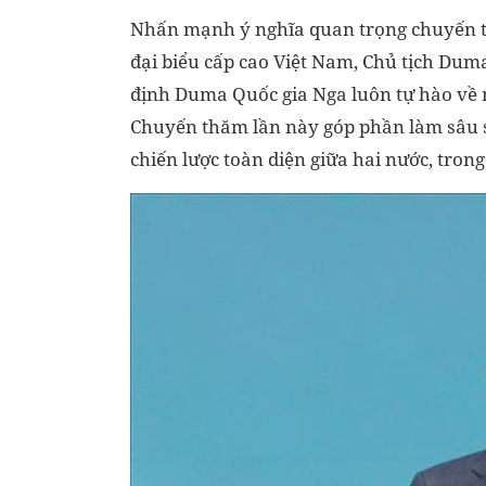
Nhấn mạnh ý nghĩa quan trọng chuyến 
đại biểu cấp cao Việt Nam, Chủ tịch Du
định Duma Quốc gia Nga luôn tự hào về 
Chuyến thăm lần này góp phần làm sâu s
chiến lược toàn diện giữa hai nước, trong