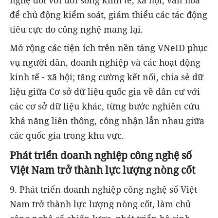
nghệ đối với đời sống kinh tế, xã hội, văn hóa
để chủ động kiểm soát, giảm thiểu các tác động
tiêu cực do công nghệ mang lại.
Mở rộng các tiện ích trên nền tảng VNeID phục
vụ người dân, doanh nghiệp và các hoạt động
kinh tế - xã hội; tăng cường kết nối, chia sẻ dữ
liệu giữa Cơ sở dữ liệu quốc gia về dân cư với
các cơ sở dữ liệu khác, từng bước nghiên cứu
khả năng liên thông, công nhận lẫn nhau giữa
các quốc gia trong khu vực.
Phát triển doanh nghiệp công nghệ số
Việt Nam trở thành lực lượng nòng cốt
9. Phát triển doanh nghiệp công nghệ số Việt
Nam trở thành lực lượng nòng cốt, làm chủ