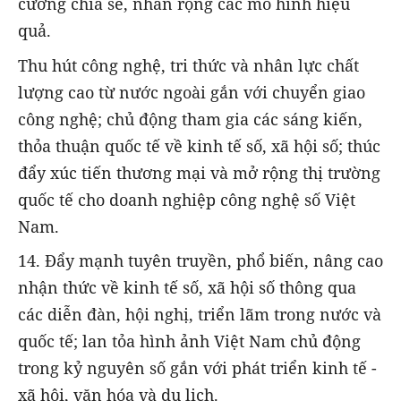
cường chia sẻ, nhân rộng các mô hình hiệu
quả.
Thu hút công nghệ, tri thức và nhân lực chất
lượng cao từ nước ngoài gắn với chuyển giao
công nghệ; chủ động tham gia các sáng kiến,
thỏa thuận quốc tế về kinh tế số, xã hội số; thúc
đẩy xúc tiến thương mại và mở rộng thị trường
quốc tế cho doanh nghiệp công nghệ số Việt
Nam.
14. Đẩy mạnh tuyên truyền, phổ biến, nâng cao
nhận thức về kinh tế số, xã hội số thông qua
các diễn đàn, hội nghị, triển lãm trong nước và
quốc tế; lan tỏa hình ảnh Việt Nam chủ động
trong kỷ nguyên số gắn với phát triển kinh tế -
xã hội, văn hóa và du lịch.