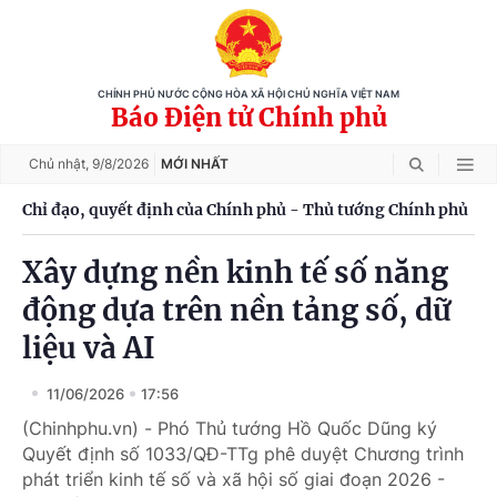
CHÍNH PHỦ NƯỚC CỘNG HÒA XÃ HỘI CHỦ NGHĨA VIỆT NAM
Báo Điện tử Chính phủ
Chủ nhật,
9/8/2026
MỚI NHẤT
Chỉ đạo, quyết định của Chính phủ - Thủ tướng Chính phủ
Xây dựng nền kinh tế số năng
động dựa trên nền tảng số, dữ
liệu và AI
11/06/2026
17:56
(Chinhphu.vn) - Phó Thủ tướng Hồ Quốc Dũng ký
Quyết định số 1033/QĐ-TTg phê duyệt Chương trình
phát triển kinh tế số và xã hội số giai đoạn 2026 -