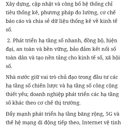
Xây dựng, cập nhật và công bố hệ thống chỉ
tiêu thống kê, phương pháp đo lường, cơ chế
báo cáo và chia sẻ dữ liệu thống kê về kinh tế
số.
2. Phát triển hạ tầng số nhanh, đồng bộ, hiện
đại, an toàn và bền vững, bảo đảm kết nối số
toàn dân và tạo nền tảng cho kinh tế số, xã hội
số.
Nhà nước giữ vai trò chủ đạo trong đầu tư các
hạ tầng số chiến lược và hạ tầng số công cộng
thiết yếu; doanh nghiệp phát triển các hạ tầng
số khác theo cơ chế thị trường.
Đẩy mạnh phát triển hạ tầng băng rộng, 5G và
thế hệ mạng di động tiếp theo, Internet vệ tinh