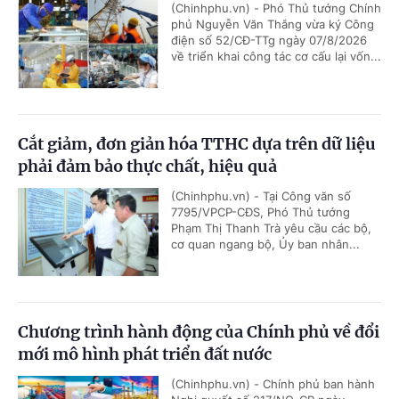
(Chinhphu.vn) - Phó Thủ tướng Chính
phủ Nguyễn Văn Thắng vừa ký Công
điện số 52/CĐ-TTg ngày 07/8/2026
về triển khai công tác cơ cấu lại vốn...
Cắt giảm, đơn giản hóa TTHC dựa trên dữ liệu
phải đảm bảo thực chất, hiệu quả
(Chinhphu.vn) - Tại Công văn số
7795/VPCP-CĐS, Phó Thủ tướng
Phạm Thị Thanh Trà yêu cầu các bộ,
cơ quan ngang bộ, Ủy ban nhân...
Chương trình hành động của Chính phủ về đổi
mới mô hình phát triển đất nước
(Chinhphu.vn) - Chính phủ ban hành