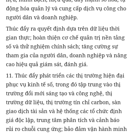
động hóa quản lý và cung cấp dịch vụ công cho
người dân và doanh nghiệp.
Thúc đẩy ra quyết định dựa trên dữ liệu thời
gian thực; hoàn thiện cơ chế quản trị nền tảng
số và thử nghiệm chính sách; tăng cường sự
tham gia của người dân, doanh nghiệp và nâng
cao hiệu quả giám sát, đánh giá.
11. Thúc đẩy phát triển các thị trường hiện đại
phục vụ kinh tế số, trong đó tập trung vào thị
trường đổi mới sáng tạo và công nghệ, thị
trường dữ liệu, thị trường tín chỉ carbon, sàn
giao dịch tài sản và hệ thống các tổ chức định
giá độc lập, trung tâm phân tích và cảnh báo
rủi ro chuỗi cung ứng; bảo đảm vận hành minh