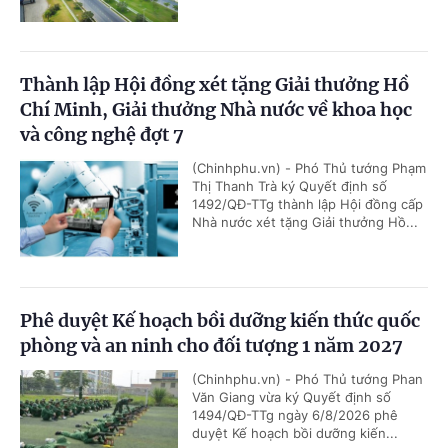
Thành lập Hội đồng xét tặng Giải thưởng Hồ
Chí Minh, Giải thưởng Nhà nước về khoa học
và công nghệ đợt 7
(Chinhphu.vn) - Phó Thủ tướng Phạm
Thị Thanh Trà ký Quyết định số
1492/QĐ-TTg thành lập Hội đồng cấp
Nhà nước xét tặng Giải thưởng Hồ...
Phê duyệt Kế hoạch bồi dưỡng kiến thức quốc
phòng và an ninh cho đối tượng 1 năm 2027
(Chinhphu.vn) - Phó Thủ tướng Phan
Văn Giang vừa ký Quyết định số
1494/QĐ-TTg ngày 6/8/2026 phê
duyệt Kế hoạch bồi dưỡng kiến...