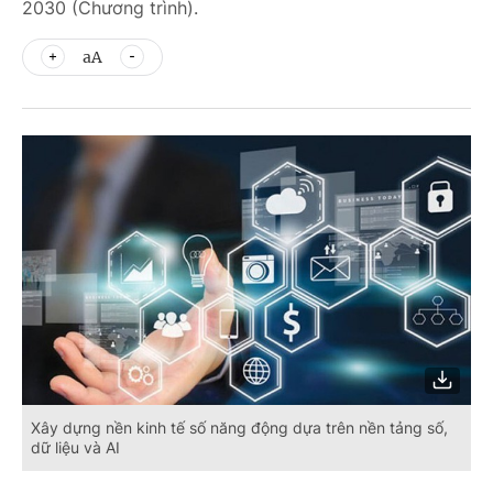
2030 (Chương trình).
aA
Xây dựng nền kinh tế số năng động dựa trên nền tảng số,
dữ liệu và AI