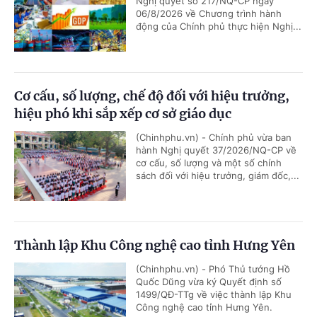
Nghị quyết số 217/NQ-CP ngày
06/8/2026 về Chương trình hành
động của Chính phủ thực hiện Nghị...
Cơ cấu, số lượng, chế độ đối với hiệu trưởng,
hiệu phó khi sắp xếp cơ sở giáo dục
(Chinhphu.vn) - Chính phủ vừa ban
hành Nghị quyết 37/2026/NQ-CP về
cơ cấu, số lượng và một số chính
sách đối với hiệu trưởng, giám đốc,...
Thành lập Khu Công nghệ cao tỉnh Hưng Yên
(Chinhphu.vn) - Phó Thủ tướng Hồ
Quốc Dũng vừa ký Quyết định số
1499/QĐ-TTg về việc thành lập Khu
Công nghệ cao tỉnh Hưng Yên.