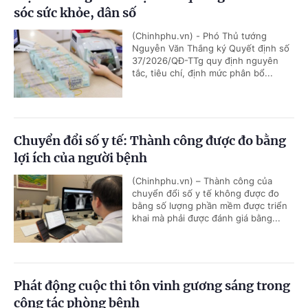
sóc sức khỏe, dân số
(Chinhphu.vn) - Phó Thủ tướng
Nguyễn Văn Thắng ký Quyết định số
37/2026/QĐ-TTg quy định nguyên
tắc, tiêu chí, định mức phân bổ...
Chuyển đổi số y tế: Thành công được đo bằng
lợi ích của người bệnh
(Chinhphu.vn) – Thành công của
chuyển đổi số y tế không được đo
bằng số lượng phần mềm được triển
khai mà phải được đánh giá bằng...
Phát động cuộc thi tôn vinh gương sáng trong
công tác phòng bệnh