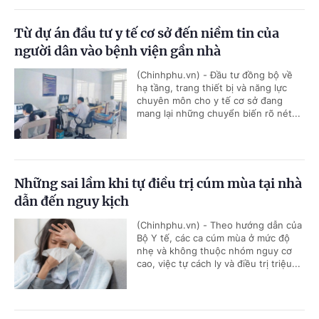
Từ dự án đầu tư y tế cơ sở đến niềm tin của
người dân vào bệnh viện gần nhà
(Chinhphu.vn) - Đầu tư đồng bộ về
hạ tầng, trang thiết bị và năng lực
chuyên môn cho y tế cơ sở đang
mang lại những chuyển biến rõ nét...
Những sai lầm khi tự điều trị cúm mùa tại nhà
dẫn đến nguy kịch
(Chinhphu.vn) - Theo hướng dẫn của
Bộ Y tế, các ca cúm mùa ở mức độ
nhẹ và không thuộc nhóm nguy cơ
cao, việc tự cách ly và điều trị triệu...