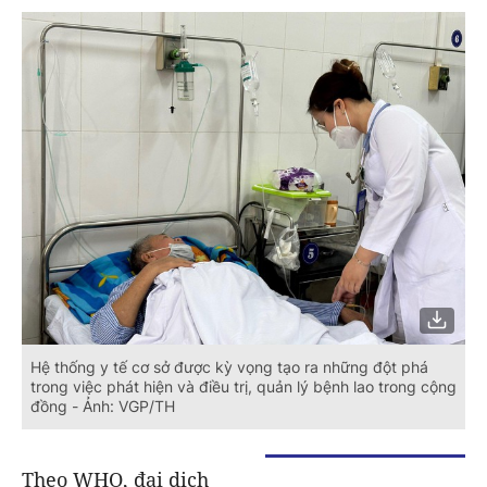
Hệ thống y tế cơ sở được kỳ vọng tạo ra những đột phá
trong việc phát hiện và điều trị, quản lý bệnh lao trong cộng
đồng - Ảnh: VGP/TH
Theo WHO, đại dịch