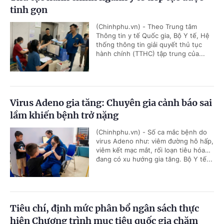
tinh gọn
(Chinhphu.vn) - Theo Trung tâm
Thông tin y tế Quốc gia, Bộ Y tế, Hệ
thống thông tin giải quyết thủ tục
hành chính (TTHC) tập trung của...
Virus Adeno gia tăng: Chuyên gia cảnh báo sai
lầm khiến bệnh trở nặng
(Chinhphu.vn) - Số ca mắc bệnh do
virus Adeno như: viêm đường hô hấp,
viêm kết mạc mắt, rối loạn tiêu hóa…
đang có xu hướng gia tăng. Bộ Y tế...
Tiêu chí, định mức phân bổ ngân sách thực
hiện Chương trình mục tiêu quốc gia chăm