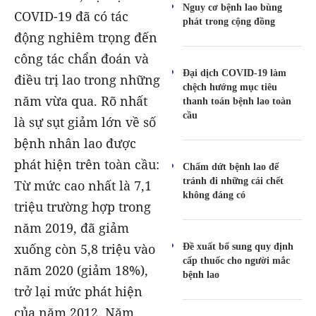
Nguy cơ bệnh lao bùng
COVID-19 đã có tác
phát trong cộng đồng
động nghiêm trọng đến
công tác chẩn đoán và
Đại dịch COVID-19 làm
điều trị lao trong những
chệch hướng mục tiêu
năm vừa qua. Rõ nhất
thanh toán bệnh lao toàn
cầu
là sự sụt giảm lớn về số
bệnh nhân lao được
phát hiện trên toàn cầu:
Chấm dứt bệnh lao để
tránh đi những cái chết
Từ mức cao nhất là 7,1
không đáng có
triệu trường hợp trong
năm 2019, đã giảm
Đề xuất bổ sung quy định
xuống còn 5,8 triệu vào
cấp thuốc cho người mắc
năm 2020 (giảm 18%),
bệnh lao
trở lại mức phát hiện
của năm 2012. Năm