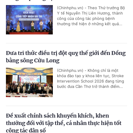
(Chinhphu.vn) - Theo Thứ trưởng Bộ
Y tế Nguyễn Thị Liên Hương, thành
công của công tác phòng bệnh
thường thể hiện ở những kết quả...
Đưa tri thức điều trị đột quỵ thế giới đến Đồng
bằng sông Cửu Long
(Chinhphu.vn) - Không chỉ là một
khóa đào tạo y khoa liên tục, Stroke
Intervention School 2026 đang từng
bước đưa Cần Thơ trở thành điểm...
Đề xuất chính sách khuyến khích, khen
thưởng đối với tập thể, cá nhân thực hiện tốt
công tác dân số