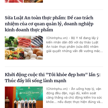
Sửa Luật An toàn thực phẩm: Đề cao trách
nhiệm của cơ quan quản lý, doanh nghiệp
kinh doanh thực phẩm
(Chinhphu.vn) - Bộ Y tế đang lấy ý
kiến nhân dân đối với dự thảo Luật
An toàn thực phẩm (sửa đổi) nhằm
giải quyết những vấn đề vướng mắc...
Khởi động cuộc thi "Tôi khỏe đẹp hơn" lần 5:
Thúc đẩy lối sống lành mạnh
(Chinhphu.vn) - Ăn uống hợp lý, vận
động đều đặn, ngủ đủ, kiểm soát
căng thẳng và chủ động kiểm tra sức
khỏe... nếu được thực hiện đúng và...