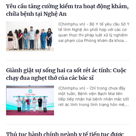
Yêu cầu tăng cường kiểm tra hoạt động khám,
chữa bệnh tại Nghệ An
(Chinhphu.vn) - Bộ Y tế yêu cầu Sở Y
tế tỉnh Nghệ An phối hợp với các cơ
quan thực thi pháp luật xử lý nghiêm
sai phạm của Phòng khám đa khoa...
Giành giật sự sống hai ca sốt rét ác tính: Cuộc
chạy đua nghẹt thở của các bác sĩ
(Chinhphu.vn) - Chỉ trong chưa đầy
một tuần, Bệnh viện Bạch Mai liên
tiếp tiếp nhận hai bệnh nhân mắc sốt
rét ác tính trong tình trạng hôn mê,...
Thủ tục hành chính ngành y tế tiếp tục được