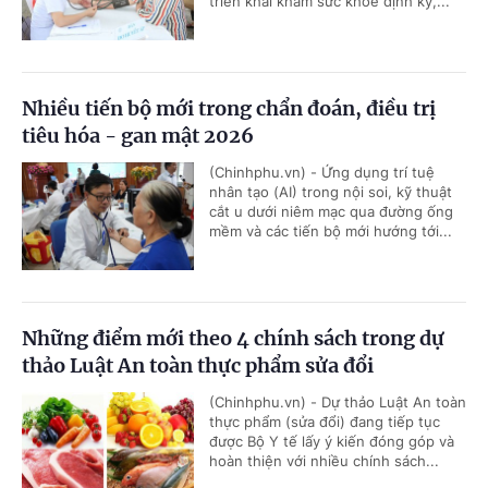
triển khai khám sức khỏe định kỳ,...
Nhiều tiến bộ mới trong chẩn đoán, điều trị
tiêu hóa - gan mật 2026
(Chinhphu.vn) - Ứng dụng trí tuệ
nhân tạo (AI) trong nội soi, kỹ thuật
cắt u dưới niêm mạc qua đường ống
mềm và các tiến bộ mới hướng tới...
Những điểm mới theo 4 chính sách trong dự
thảo Luật An toàn thực phẩm sửa đổi
(Chinhphu.vn) - Dự thảo Luật An toàn
thực phẩm (sửa đổi) đang tiếp tục
được Bộ Y tế lấy ý kiến đóng góp và
hoàn thiện với nhiều chính sách...