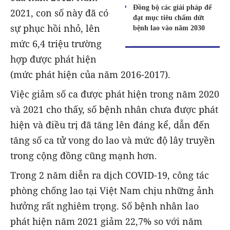
Đồng bộ các giải pháp để
2021, con số này đã có
đạt mục tiêu chấm dứt
sự phục hồi nhỏ, lên
bệnh lao vào năm 2030
mức 6,4 triệu trường
hợp được phát hiện
(mức phát hiện của năm 2016-2017).
Việc giảm số ca được phát hiện trong năm 2020
và 2021 cho thấy, số bệnh nhân chưa được phát
hiện và điều trị đã tăng lên đáng kể, dẫn đến
tăng số ca tử vong do lao và mức độ lây truyền
trong cộng đồng cũng mạnh hơn.
Trong 2 năm diễn ra dịch COVID-19, công tác
phòng chống lao tại Việt Nam chịu những ảnh
hưởng rất nghiêm trọng. Số bệnh nhân lao
phát hiện năm 2021 giảm 22,7% so với năm