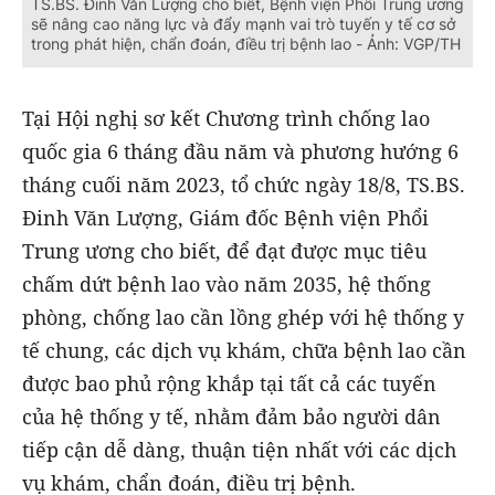
TS.BS. Đinh Văn Lượng cho biết, Bệnh viện Phổi Trung ương
sẽ nâng cao năng lực và đẩy mạnh vai trò tuyến y tế cơ sở
trong phát hiện, chẩn đoán, điều trị bệnh lao - Ảnh: VGP/TH
Tại Hội nghị sơ kết Chương trình chống lao
quốc gia 6 tháng đầu năm và phương hướng 6
tháng cuối năm 2023, tổ chức ngày 18/8, TS.BS.
Đinh Văn Lượng, Giám đốc Bệnh viện Phổi
Trung ương cho biết, để đạt được mục tiêu
chấm dứt bệnh lao vào năm 2035, hệ thống
phòng, chống lao cần lồng ghép với hệ thống y
tế chung, các dịch vụ khám, chữa bệnh lao cần
được bao phủ rộng khắp tại tất cả các tuyến
của hệ thống y tế, nhằm đảm bảo người dân
tiếp cận dễ dàng, thuận tiện nhất với các dịch
vụ khám, chẩn đoán, điều trị bệnh.