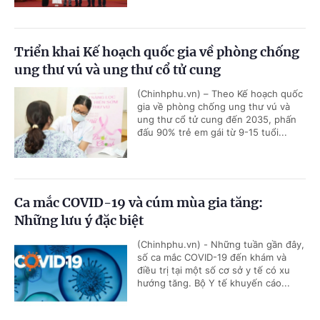
Triển khai Kế hoạch quốc gia về phòng chống
ung thư vú và ung thư cổ tử cung
(Chinhphu.vn) – Theo Kế hoạch quốc
gia về phòng chống ung thư vú và
ung thư cổ tử cung đến 2035, phấn
đấu 90% trẻ em gái từ 9-15 tuổi...
Ca mắc COVID-19 và cúm mùa gia tăng:
Những lưu ý đặc biệt
(Chinhphu.vn) - Những tuần gần đây,
số ca mắc COVID-19 đến khám và
điều trị tại một số cơ sở y tế có xu
hướng tăng. Bộ Y tế khuyến cáo...