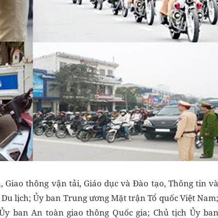
, Giao thông vận tải, Giáo dục và Đào tạo, Thông tin v
à Du lịch; Ủy ban Trung ương Mặt trận Tổ quốc Việt Nam
Ủy ban An toàn giao thông Quốc gia; Chủ tịch Ủy ba