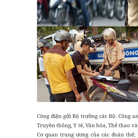
Công điện gửi Bộ trưởng các Bộ: Công an
Truyền thông, Y tế, Văn hóa, Thể thao v
Cơ quan trung ương của các đoàn thể; 