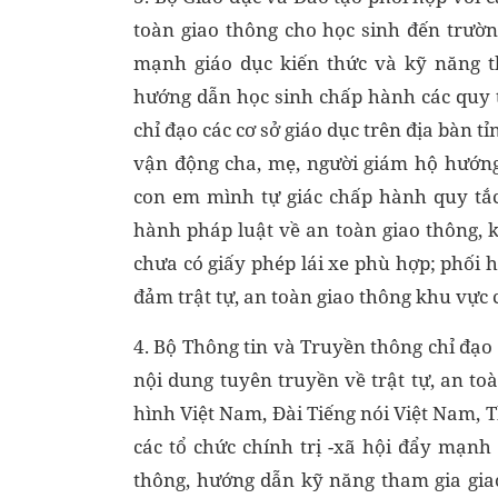
toàn giao thông cho học sinh đến trườn
mạnh giáo dục kiến thức và kỹ năng t
hướng dẫn học sinh chấp hành các quy t
chỉ đạo các cơ sở giáo dục trên địa bàn 
vận động cha, mẹ, người giám hộ hướng
con em mình tự giác chấp hành quy tắc
hành pháp luật về an toàn giao thông, 
chưa có giấy phép lái xe phù hợp; phối
đảm trật tự, an toàn giao thông khu vực 
4. Bộ Thông tin và Truyền thông chỉ đạo 
nội dung tuyên truyền về trật tự, an to
hình Việt Nam, Đài Tiếng nói Việt Nam, T
các tổ chức chính trị -xã hội đẩy mạnh 
thông, hướng dẫn kỹ năng tham gia giao