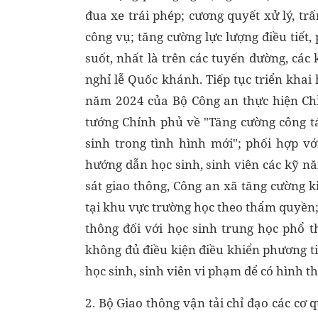
đua xe trái phép; cương quyết xử lý, t
công vụ; tăng cường lực lượng điều tiết
suốt, nhất là trên các tuyến đường, các
nghỉ lễ Quốc khánh. Tiếp tục triển kha
năm 2024 của Bộ Công an thực hiện Chỉ
tướng Chính phủ về "Tăng cường công tá
sinh trong tình hình mới"; phối hợp v
hướng dẫn học sinh, sinh viên các kỹ nă
sát giao thông, Công an xã tăng cường ki
tại khu vực trường học theo thẩm quyền; 
thông đối với học sinh trung học phổ t
không đủ điều kiện điều khiển phương ti
học sinh, sinh viên vi phạm để có hình th
2. Bộ Giao thông vận tải chỉ đạo các cơ 