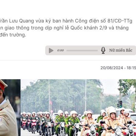
 Trần Lưu Quang vừa ký ban hành Công điện số 81/CĐ-TTg
n giao thông trong dịp nghỉ lễ Quốc khánh 2/9 và tháng
đến trường.
Nữ miền Bắc
0:00
20/08/2024
18:1