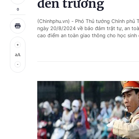
đến trường
0
(Chinhphu.vn) - Phó Thủ tướng Chính phủ
ngày 20/8/2024 về bảo đảm trật tự, an toà
cao điểm an toàn giao thông cho học sinh 
aA