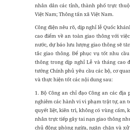
nhân dân các tỉnh, thành phố trực thuộ
Việt Nam; Thông tấn xã Việt Nam.
Công điện nêu rõ, dịp nghỉ lễ Quốc khán
cao điểm về an toàn giao thông với việ
nước, dự báo lưu lượng giao thông sẽ tă
tắc giao thông. Để phục vụ tốt nhu cầu
thông trong dịp nghỉ Lễ và tháng cao 
tướng Chính phủ yêu cầu các bộ, cơ qu
và thực hiện tốt các nội dung sau:
1. Bộ Công an chỉ đạo Công an các địa 
nghiêm các hành vi vi phạm trật tự, an t
quyết liệt, kiên trì, không có vùng cấm,
nhân trực tiếp gây tai nạn giao thông nh
chủ động phòng ngừa, ngăn chặn và xử l