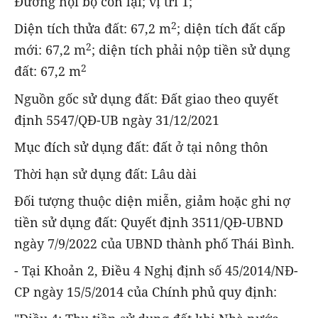
Đường nội bộ còn lại; vị trí 1;
2
Diện tích thửa đất: 67,2 m
; diện tích đất cấp
2
mới: 67,2 m
; diện tích phải nộp tiền sử dụng
2
đất: 67,2 m
Nguồn gốc sử dụng đất: Đất giao theo quyết
định 5547/QĐ-UB ngày 31/12/2021
Mục đích sử dụng đất: đất ở tại nông thôn
Thời hạn sử dụng đất: Lâu dài
Đối tượng thuộc diện miễn, giảm hoặc ghi nợ
tiền sử dụng đất: Quyết định 3511/QĐ-UBND
ngày 7/9/2022 của UBND thành phố Thái Bình.
- Tại Khoản 2, Điều 4 Nghị định số 45/2014/NĐ-
CP ngày 15/5/2014 của Chính phủ quy định: