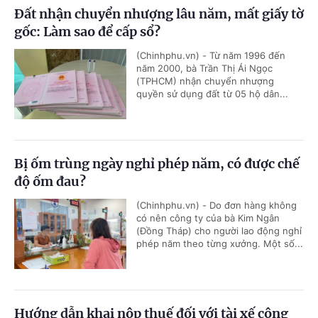
Đất nhận chuyển nhượng lâu năm, mất giấy tờ
gốc: Làm sao để cấp sổ?
(Chinhphu.vn) - Từ năm 1996 đến
năm 2000, bà Trần Thị Ái Ngọc
(TPHCM) nhận chuyển nhượng
quyền sử dụng đất từ 05 hộ dân...
Bị ốm trùng ngày nghỉ phép năm, có được chế
độ ốm đau?
(Chinhphu.vn) - Do đơn hàng không
có nên công ty của bà Kim Ngân
(Đồng Tháp) cho người lao động nghỉ
phép năm theo từng xưởng. Một số...
Hướng dẫn khai nộp thuế đối với tài xế công