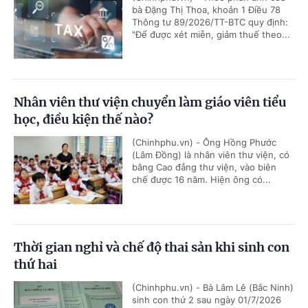
bà Đặng Thị Thoa, khoản 1 Điều 78
Thông tư 89/2026/TT-BTC quy định:
"Để được xét miễn, giảm thuế theo...
Nhân viên thư viện chuyển làm giáo viên tiểu
học, điều kiện thế nào?
(Chinhphu.vn) - Ông Hồng Phước
(Lâm Đồng) là nhân viên thư viện, có
bằng Cao đẳng thư viện, vào biên
chế được 16 năm. Hiện ông có...
Thời gian nghỉ và chế độ thai sản khi sinh con
thứ hai
(Chinhphu.vn) - Bà Lâm Lê (Bắc Ninh)
sinh con thứ 2 sau ngày 01/7/2026