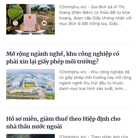
(Chinhphu.vn) - Gia đình bà Vì Thị
Giang (Điện Biên) có thửa đất tự khai
hoang, được cấp Giấy chứng nhận với
mục đích là đất trồng lúa, Giấy...
Mở rộng ngành nghề, khu công nghiệp có
phải xin lại giấy phép môi trường?
(Chinhphu.vn) - Khu công nghiệp đã
có giấy phép môi trường nay mở rộng
ngành nghề thu hút đầu tư thuộc
danh mục loại hình sản xuất, kinh...
Hồ sơ miễn, giảm thuế theo Hiệp định cho
nhà thầu nước ngoài
(Chinhphu.vn) - Theo phản ánh của