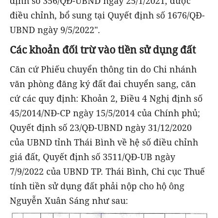
định số 356/QĐ-UBND ngày 25/1/2021, được
điều chỉnh, bổ sung tại Quyết định số 1676/QĐ-
UBND ngày 9/5/2022".
Các khoản đối trừ vào tiền sử dụng đất
Căn cứ Phiếu chuyển thông tin do Chi nhánh
văn phòng đăng ký đất đai chuyển sang, căn
cứ các quy định: Khoản 2, Điều 4 Nghị định số
45/2014/NĐ-CP ngày 15/5/2014 của Chính phủ;
Quyết định số 23/QĐ-UBND ngày 31/12/2020
của UBND tỉnh Thái Bình về hệ số điều chỉnh
giá đất, Quyết định số 3511/QĐ-UB ngày
7/9/2022 của UBND TP. Thái Bình, Chi cục Thuế
tính tiền sử dụng đất phải nộp cho hộ ông
Nguyễn Xuân Sáng như sau: