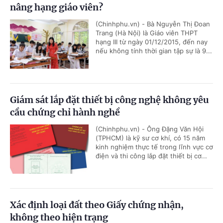
nâng hạng giáo viên?
(Chinhphu.vn) - Bà Nguyễn Thị Đoan
Trang (Hà Nội) là Giáo viên THPT
hạng III từ ngày 01/12/2015, đến nay
nếu không tính thời gian tập sự là 9...
Giám sát lắp đặt thiết bị công nghệ không yêu
cầu chứng chỉ hành nghề
(Chinhphu.vn) - Ông Đặng Văn Hội
(TPHCM) là kỹ sư cơ khí, có 15 năm
kinh nghiệm thực tế trong lĩnh vực cơ
điện và thi công lắp đặt thiết bị cơ...
Xác định loại đất theo Giấy chứng nhận,
không theo hiện trạng