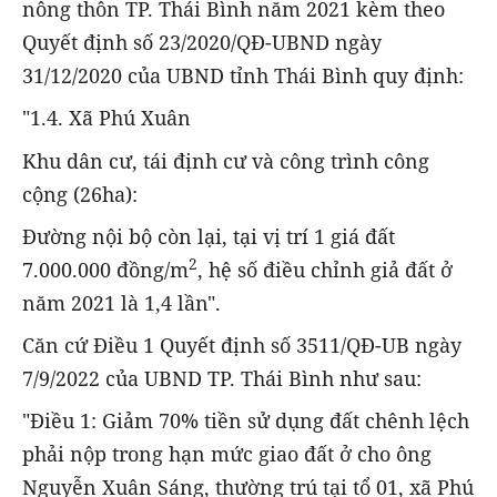
nông thôn TP. Thái Bình năm 2021 kèm theo
Quyết định số 23/2020/QĐ-UBND ngày
31/12/2020 của UBND tỉnh Thái Bình quy định:
"1.4. Xã Phú Xuân
Khu dân cư, tái định cư và công trình công
cộng (26ha):
Đường nội bộ còn lại, tại vị trí 1 giá đất
2
7.000.000 đồng/m
, hệ số điều chỉnh giả đất ở
năm 2021 là 1,4 lần".
Căn cứ Điều 1 Quyết định số 3511/QĐ-UB ngày
7/9/2022 của UBND TP. Thái Bình như sau:
"Điều 1: Giảm 70% tiền sử dụng đất chênh lệch
phải nộp trong hạn mức giao đất ở cho ông
Nguyễn Xuân Sáng, thường trú tại tổ 01, xã Phú