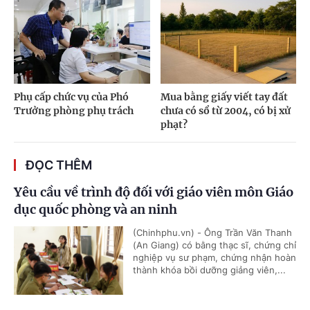
Phụ cấp chức vụ của Phó
Mua bằng giấy viết tay đất
Trưởng phòng phụ trách
chưa có sổ từ 2004, có bị xử
phạt?
ĐỌC THÊM
Yêu cầu về trình độ đối với giáo viên môn Giáo
dục quốc phòng và an ninh
(Chinhphu.vn) - Ông Trần Văn Thanh
(An Giang) có bằng thạc sĩ, chứng chỉ
nghiệp vụ sư phạm, chứng nhận hoàn
thành khóa bồi dưỡng giảng viên,...