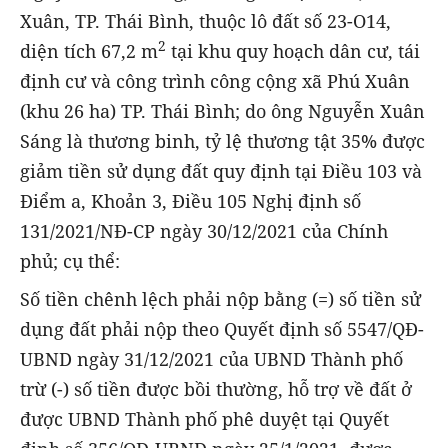
Xuân, TP. Thái Bình, thuộc lô đất số 23-O14,
2
diện tích 67,2 m
tại khu quy hoạch dân cư, tái
định cư và công trình công cộng xã Phú Xuân
(khu 26 ha) TP. Thái Bình; do ông Nguyễn Xuân
Sáng là thương binh, tỷ lệ thương tật 35% được
giảm tiền sử dụng đất quy định tại Điều 103 và
Điểm a, Khoản 3, Điều 105 Nghị định số
131/2021/NĐ-CP ngày 30/12/2021 của Chính
phủ; cụ thể:
Số tiền chênh lệch phải nộp bằng (=) số tiền sử
dụng đất phải nộp theo Quyết định số 5547/QĐ-
UBND ngày 31/12/2021 của UBND Thành phố
trừ (-) số tiền được bồi thường, hỗ trợ về đất ở
được UBND Thành phố phê duyệt tại Quyết