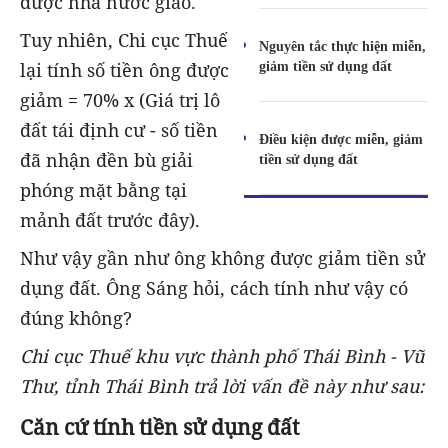
được nhà nước giao.
Tuy nhiên, Chi cục Thuế
Nguyên tắc thực hiện miễn,
giảm tiền sử dụng đất
lại tính số tiền ông được
giảm = 70% x (Giá trị lô
đất tái định cư - số tiền
Điều kiện được miễn, giảm
đã nhận đền bù giải
tiền sử dụng đất
phóng mặt bằng tại
mảnh đất trước đây).
Như vậy gần như ông không được giảm tiền sử
dụng đất. Ông Sáng hỏi, cách tính như vậy có
đúng không?
Chi cục Thuế khu vực thành phố Thái Bình - Vũ
Thư, tỉnh Thái Bình trả lời vấn đề này như sau:
Căn cứ tính tiền sử dụng đất