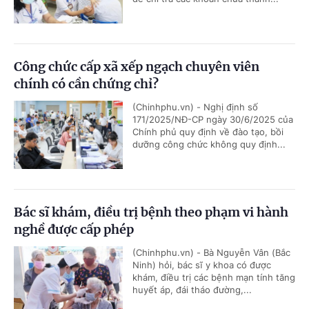
Công chức cấp xã xếp ngạch chuyên viên
chính có cần chứng chỉ?
(Chinhphu.vn) - Nghị định số
171/2025/NĐ-CP ngày 30/6/2025 của
Chính phủ quy định về đào tạo, bồi
dưỡng công chức không quy định...
Bác sĩ khám, điều trị bệnh theo phạm vi hành
nghề được cấp phép
(Chinhphu.vn) - Bà Nguyễn Vân (Bắc
Ninh) hỏi, bác sĩ y khoa có được
khám, điều trị các bệnh mạn tính tăng
huyết áp, đái tháo đường,...