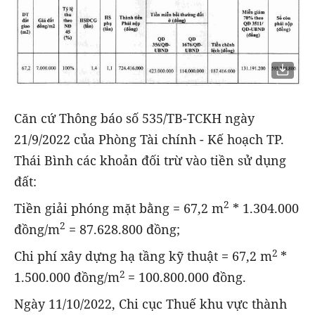
Căn cứ Thông báo số 535/TB-TCKH ngày
21/9/2022 của Phòng Tài chính - Kế hoạch TP.
Thái Bình các khoản đối trừ vào tiền sử dụng
đất:
2
Tiền giải phóng mặt bằng = 67,2 m
* 1.304.000
2
đồng/m
= 87.628.800 đồng;
2
Chi phí xây dựng hạ tầng kỹ thuật = 67,2 m
*
2
1.500.000 đồng/m
= 100.800.000 đồng.
Ngày 11/10/2022, Chi cục Thuế khu vực thành