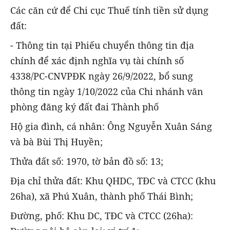
Các căn cứ để Chi cục Thuế tính tiền sử dụng
đất:
- Thông tin tại Phiếu chuyển thông tin địa
chính để xác định nghĩa vụ tài chính số
4338/PC-CNVPĐK ngày 26/9/2022, bổ sung
thông tin ngày 1/10/2022 của Chi nhánh văn
phòng đăng ký đất đai Thành phố
Hộ gia đình, cá nhân: Ông Nguyễn Xuân Sáng
và bà Bùi Thị Huyền;
Thửa đất số: 1970, tờ bản đồ số: 13;
Địa chỉ thửa đất: Khu QHDC, TĐC và CTCC (khu
26ha), xã Phú Xuân, thành phố Thái Bình;
Đường, phố: Khu DC, TĐC và CTCC (26ha):