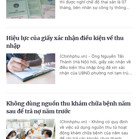
thì được nghỉ chế độ thai sản là 07
tháng, bên nhân sự công ty thông...
Hiệu lực của giấy xác nhận điều kiện về thu
nhập
(Chinhphu.vn) - Ông Nguyễn Tấn
Thành (Hà Nội) hỏi, giấy xác nhận về
điều kiện thu nhập ông đã xin xác
nhận của UBND phường nơi tạm trú...
Không dùng nguồn thu khám chữa bệnh năm
sau để trả nợ năm trước
(Chinhphu.vn) - Không có quy định
về việc sử dụng nguồn thu từ hoạt
động khám chữa bệnh của năm sau
để chi trả các khoản chưa thanh...