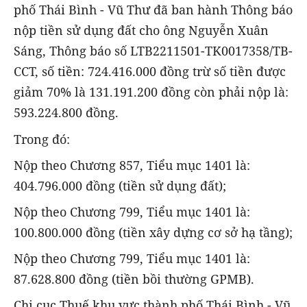
phố Thái Bình - Vũ Thư đã ban hành Thông báo
nộp tiền sử dụng đất cho ông Nguyễn Xuân
Sáng, Thông báo số LTB2211501-TK0017358/TB-
CCT, số tiền: 724.416.000 đồng trừ số tiền được
giảm 70% là 131.191.200 đồng còn phải nộp là:
593.224.800 đồng.
Trong đó:
Nộp theo Chương 857, Tiểu mục 1401 là:
404.796.000 đồng (tiền sử dụng đất);
Nộp theo Chương 799, Tiểu mục 1401 là:
100.800.000 đồng (tiền xây dựng cơ sở hạ tầng);
Nộp theo Chương 799, Tiểu mục 1401 là:
87.628.800 đồng (tiền bồi thường GPMB).
Chi cục Thuế khu vực thành phố Thái Bình - Vũ