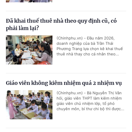
Đã khai thuế thuê nhà theo quy định cũ, có
phải làm lại?
(Chinhphu.vn) - Đầu năm 2026,
doanh nghiệp của bà Trần Thái
Phương Trang lựa chọn kê khai thuế
thuê nhà thay cho cá nhân theo...
Giáo viên không kiêm nhiệm quá 2 nhiệm vụ
(Chinhphu.vn) - Bà Nguyễn Thị Vân
hỏi, giáo viên THPT làm kiêm nhiệm
giáo viên chủ nhiệm lớp, tổ phó
chuyên môn, bí thư chi bộ thì được...