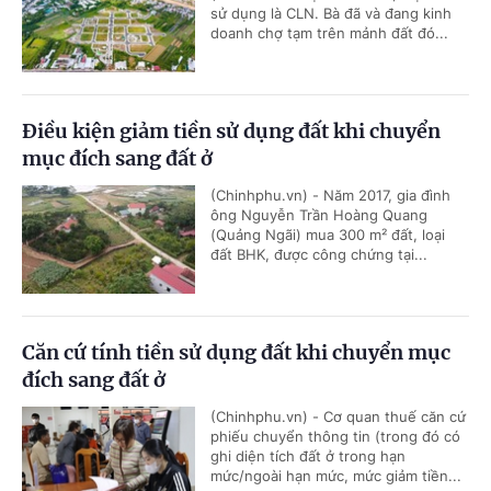
sử dụng là CLN. Bà đã và đang kinh
doanh chợ tạm trên mảnh đất đó...
Điều kiện giảm tiền sử dụng đất khi chuyển
mục đích sang đất ở
(Chinhphu.vn) - Năm 2017, gia đình
ông Nguyễn Trần Hoàng Quang
(Quảng Ngãi) mua 300 m² đất, loại
đất BHK, được công chứng tại...
Căn cứ tính tiền sử dụng đất khi chuyển mục
đích sang đất ở
(Chinhphu.vn) - Cơ quan thuế căn cứ
phiếu chuyển thông tin (trong đó có
ghi diện tích đất ở trong hạn
mức/ngoài hạn mức, mức giảm tiền...