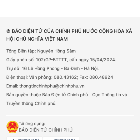
© BÁO ĐIỆN TỬ CỦA CHÍNH PHỦ NƯỚC CỘNG HÒA XÃ
HỘI CHỦ NGHĨA VIỆT NAM
Tổng Biên tập: Nguyễn Hồng Sâm
Giấy phép số: 102/GP-BTTTT, cấp ngày 15/04/2024.
Trụ sở: 16 Lê Hồng Phong - Ba Đình - Hà Nội.
Điện thoại: Văn phòng: 080.43162; Fax: 080.48924
Email: thongtinchinhphu@chinhphu.vn.
Bản quyền thuộc Báo Điện tử Chính phủ - Cục Thông tin và
Truyền thông Chính phủ.
Tải ứng dụng:
BÁO ĐIỆN TỬ CHÍNH PHỦ