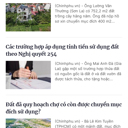
(Chinhphu.vn) - Ông Lường Văn
Thường (Sơn La) có 752,2 m2 đất
trồng cây hằng năm. Ông đã nộp hồ
sơ xin chuyển mục đích 400 m2...
Các trường hợp áp dụng tính tiền sử dụng đất
theo Nghị quyết 254
(Chinhphu.vn) - Ông Mai Anh Đà (Gia
Lai) gặp một số trường hợp thửa đất
có nguồn gốc là đất ở và đất vườn đã
được tách thửa, cho tặng hoặc...
Đất đã quy hoạch chợ có còn được chuyển mục
đích sử dụng?
(Chinhphu.vn) - Bà Lê Kim Tuyền
(TPHCM) có một mảnh đất, mục đích