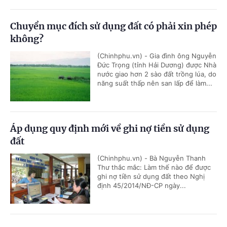
Chuyển mục đích sử dụng đất có phải xin phép
không?
(Chinhphu.vn) - Gia đình ông Nguyễn
Đức Trọng (tỉnh Hải Dương) được Nhà
nước giao hơn 2 sào đất trồng lúa, do
năng suất thấp nên san lấp để làm...
Áp dụng quy định mới về ghi nợ tiền sử dụng
đất
(Chinhphu.vn) - Bà Nguyễn Thanh
Thư thắc mắc: Làm thế nào để được
ghi nợ tiền sử dụng đất theo Nghị
định 45/2014/NĐ-CP ngày...