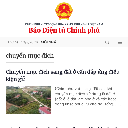
CHÍNH PHỦ NƯỚC CỘNG HÒA XÃ HỘI CHỦ NGHĨA VIỆT NAM
Báo Điện tử Chính phủ
Thứ hai,
10/8/2026
MỚI NHẤT
chuyển mục đích
Chuyển mục đích sang đất ở cần đáp ứng điều
kiện gì?
(Chinhphu.vn) - Loại đất sau khi
chuyển mục đích sử dụng là đất ở
(đất ở là đất làm nhà ở và các hoạt
động khác phục vụ cho đời sống…)...