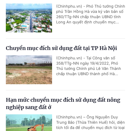
(Chinhphu.vn) - Phó Thủ tướng Chính
phủ Trần Hồng Hà vừa ký văn bản số
260/TTg-NN chấp thuận UBND tỉnh
Long An quyết định chuyển mục...
Chuyển mục đích sử dụng đất tại TP Hà Nội
(Chinhphu.vn) - Tại Công văn số
358/TTg-NN ngày 19/4/2022, Phó
Thủ tướng Chính phủ Lê Văn Thành
chấp thuận UBND thành phố Hà...
Hạn mức chuyển mục đích sử dụng đất nông
nghiệp sang đất ở
(Chinhphu.vn) – Ông Nguyễn Duy
Trung Bảo (Thừa Thiên Huế) hỏi, diện
tích tối đa để chuyển mục đích từ loại