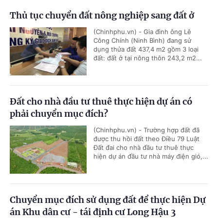
Thủ tục chuyển đất nông nghiệp sang đất ở
(Chinhphu.vn) - Gia đình ông Lê
Công Chính (Ninh Bình) đang sử
dụng thửa đất 437,4 m2 gồm 3 loại
đất: đất ở tại nông thôn 243,2 m2...
Đất cho nhà đầu tư thuê thực hiện dự án có
phải chuyển mục đích?
(Chinhphu.vn) - Trường hợp đất đã
được thu hồi đất theo Điều 79 Luật
Đất đai cho nhà đầu tư thuê thực
hiện dự án đầu tư nhà máy điện gió,...
Chuyển mục đích sử dụng đất để thực hiện Dự
án Khu dân cư - tái định cư Long Hậu 3