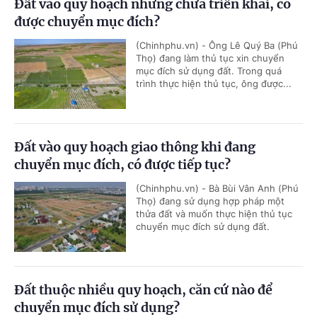
Đất vào quy hoạch nhưng chưa triển khai, có
được chuyển mục đích?
(Chinhphu.vn) - Ông Lê Quý Ba (Phú
Thọ) đang làm thủ tục xin chuyển
mục đích sử dụng đất. Trong quá
trình thực hiện thủ tục, ông được...
Đất vào quy hoạch giao thông khi đang
chuyển mục đích, có được tiếp tục?
(Chinhphu.vn) - Bà Bùi Vân Anh (Phú
Thọ) đang sử dụng hợp pháp một
thửa đất và muốn thực hiện thủ tục
chuyển mục đích sử dụng đất.
Đất thuộc nhiều quy hoạch, căn cứ nào để
chuyển mục đích sử dụng?