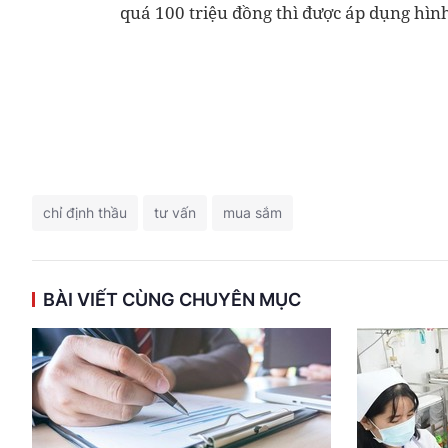
quá 100 triệu đồng thì được áp dụng hình
chỉ định thầu
tư vấn
mua sắm
BÀI VIẾT CÙNG CHUYÊN MỤC