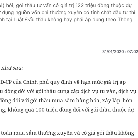
 hỏi, gói thầu tư vấn có giá trị 122 triệu đồng thuộc dự
 dụng nguồn vốn chi thường xuyên có tính chất đầu tư thì
nh tại Luật Đấu thầu không hay phải áp dụng theo Thông
31/01/2020
07:0
y như sau:
Đ-CP của Chính phủ quy định về hạn mức giá trị áp
u đồng đối với gói thầu cung cấp dịch vụ tư vấn, dịch vụ
 đồng đối với gói thầu mua sắm hàng hóa, xây lắp, hỗn
ng; không quá 100 triệu đồng đối với gói thầu thuộc dự
dự toán mua sắm thường xuyên và có giá gói thầu không