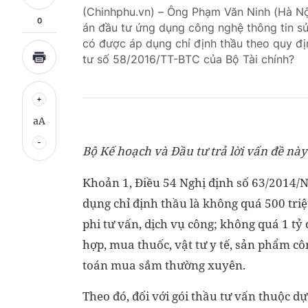
(Chinhphu.vn) – Ông Phạm Văn Ninh (Hà Nội)
0
án đầu tư ứng dụng công nghệ thông tin sử
có được áp dụng chỉ định thầu theo quy đị
tư số 58/2016/TT-BTC của Bộ Tài chính?
aA
Bộ Kế hoạch và Đầu tư trả lời vấn đề nà
Khoản 1, Điều 54 Nghị định số 63/2014/N
dụng chỉ định thầu là không quá 500 triệ
phi tư vấn, dịch vụ công; không quá 1 tỷ
hợp, mua thuốc, vật tư y tế, sản phẩm cô
toán mua sắm thường xuyên.
Theo đó, đối với gói thầu tư vấn thuộc 