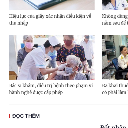
Hiệu lực của giấy xác nhận điều kiện về
Không dùng
thu nhập
năm sau để 
Bác sĩ khám, điều trị bệnh theo phạm vi
Đã khai thuế
hành nghề được cấp phép
có phải làm 
ĐỌC THÊM
Đất nhận 