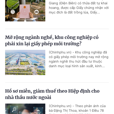
Giang (Điện Biên) có thửa đất tự khai
hoang, được cấp Giấy chứng nhận với
mục đích là đất trồng lúa, Giấy...
Mở rộng ngành nghề, khu công nghiệp có
phải xin lại giấy phép môi trường?
(Chinhphu.vn) - Khu công nghiệp đã
có giấy phép môi trường nay mở rộng
ngành nghề thu hút đầu tư thuộc
danh mục loại hình sản xuất, kinh...
Hồ sơ miễn, giảm thuế theo Hiệp định cho
nhà thầu nước ngoài
(Chinhphu.vn) - Theo phản ánh của
bà Đặng Thị Thoa, khoản 1 Điều 78