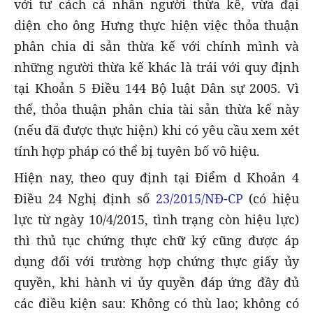
với tư cách cá nhân người thừa kế, vừa đại
diện cho ông Hưng thực hiện việc thỏa thuận
phân chia di sản thừa kế với chính mình và
những người thừa kế khác là trái với quy định
tại Khoản 5 Điều 144 Bộ luật Dân sự 2005. Vì
thế, thỏa thuận phân chia tài sản thừa kế này
(nếu đã được thực hiện) khi có yêu cầu xem xét
tính hợp pháp có thể bị tuyên bố vô hiệu.
Hiện nay, theo quy định tại Điểm d Khoản 4
Điều 24 Nghị định số
23/2015/NĐ-CP
(có hiệu
lực từ ngày 10/4/2015, tình trạng còn hiệu lực)
thì thủ tục chứng thực chữ ký cũng được áp
dụng đối với trường hợp chứng thực giấy ủy
quyền, khi hành vi ủy quyền đáp ứng đầy đủ
các điều kiện sau: Không có thù lao; không có