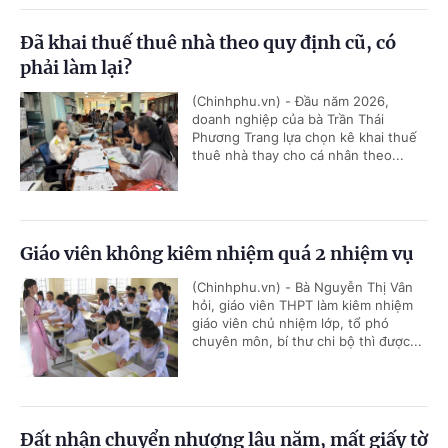
Đã khai thuế thuê nhà theo quy định cũ, có
phải làm lại?
(Chinhphu.vn) - Đầu năm 2026,
doanh nghiệp của bà Trần Thái
Phương Trang lựa chọn kê khai thuế
thuê nhà thay cho cá nhân theo...
Giáo viên không kiêm nhiệm quá 2 nhiệm vụ
(Chinhphu.vn) - Bà Nguyễn Thị Vân
hỏi, giáo viên THPT làm kiêm nhiệm
giáo viên chủ nhiệm lớp, tổ phó
chuyên môn, bí thư chi bộ thì được...
Đất nhận chuyển nhượng lâu năm, mất giấy tờ