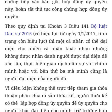
chứng tiếp vào bản gốc hợp đồng ủy quyền
này, hoàn tất thủ tục công chứng hợp đồng ủy
quyền.
Theo quy định tại Khoản 3 Điều 141
Bộ luật
Dân sự 2015
(có hiệu lực từ ngày 1/1/2017, tình
trạng còn hiệu lực) thì một cá nhân có thể đại
diện cho nhiều cá nhân khác nhau nhưng
không được nhân danh người được đại diện để
xác lập, thực hiện giao dịch dân sự với chính
mình hoặc với bên thứ ba mà mình cũng là
người đại diện của người đó.
Vì điều kiện không thể trực tiếp tham gia thỏa
thuận phân chia di sản thừa kế, người thừa kế
có thể lập hợp đồng ủy quyền để ủy quyền cho
người khác đại diện cho mình, trừ trường hợp