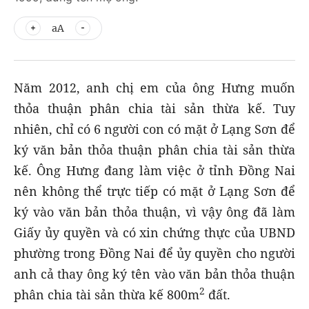
aA
Năm 2012, anh chị em của ông Hưng muốn
thỏa thuận phân chia tài sản thừa kế. Tuy
nhiên, chỉ có 6 người con có mặt ở Lạng Sơn để
ký văn bản thỏa thuận phân chia tài sản thừa
kế. Ông Hưng đang làm việc ở tỉnh Đồng Nai
nên không thể trực tiếp có mặt ở Lạng Sơn để
ký vào văn bản thỏa thuận, vì vậy ông đã làm
Giấy ủy quyền và có xin chứng thực của UBND
phường trong Đồng Nai để ủy quyền cho người
anh cả thay ông ký tên vào văn bản thỏa thuận
2
phân chia tài sản thừa kế 800m
đất.