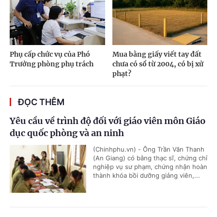
Phụ cấp chức vụ của Phó
Mua bằng giấy viết tay đất
Trưởng phòng phụ trách
chưa có sổ từ 2004, có bị xử
phạt?
ĐỌC THÊM
Yêu cầu về trình độ đối với giáo viên môn Giáo
dục quốc phòng và an ninh
(Chinhphu.vn) - Ông Trần Văn Thanh
(An Giang) có bằng thạc sĩ, chứng chỉ
nghiệp vụ sư phạm, chứng nhận hoàn
thành khóa bồi dưỡng giảng viên,...