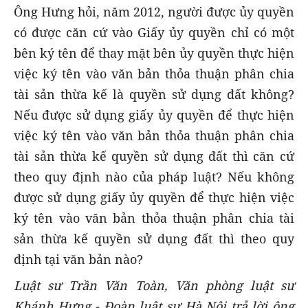
Ông Hưng hỏi, năm 2012, người được ủy quyền
có được căn cứ vào Giấy ủy quyền chỉ có một
bên ký tên để thay mặt bên ủy quyền thực hiện
việc ký tên vào văn bản thỏa thuận phân chia
tài sản thừa kế là quyền sử dụng đất không?
Nếu được sử dụng giấy ủy quyền để thực hiện
việc ký tên vào văn bản thỏa thuận phân chia
tài sản thừa kế quyền sử dụng đất thì căn cứ
theo quy định nào của pháp luật? Nếu không
được sử dụng giấy ủy quyền để thực hiện việc
ký tên vào văn bản thỏa thuận phân chia tài
sản thừa kế quyền sử dụng đất thì theo quy
định tại văn bản nào?
Luật sư Trần Văn Toàn, Văn phòng luật sư
Khánh Hưng - Đoàn luật sư Hà Nội trả lời ông