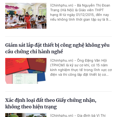
(Chinhphu.vn) - Bà Nguyễn Thị Đoan
Trang (Hà Nội) là Giáo viên THPT
hạng III từ ngày 01/12/2015, đến nay
nếu không tính thời gian tập sự là 9...
Giám sát lắp đặt thiết bị công nghệ không yêu
cầu chứng chỉ hành nghề
(Chinhphu.vn) - Ông Đặng Văn Hội
(TPHCM) là kỹ sư cơ khí, có 15 năm
kinh nghiệm thực tế trong lĩnh vực cơ
điện và thi công lắp đặt thiết bị cơ...
Xác định loại đất theo Giấy chứng nhận,
không theo hiện trạng
(Chinhphu.vn) - Gia đình bà Vì Thị