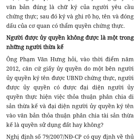
văn bản đúng là chữ ký của người yêu cầu
chứng thực; sau đó ký và ghi rõ họ, tên và đóng
dấu của cơ quan có thẩm quyền chứng thực.
Người được ủy quyền không được là một trong
những người thừa kế
Ông Phạm Văn Hưng hỏi, vào thời điểm năm
2012, căn cứ giấy ủy quyền do một bên người
ủy quyền ký tên được UBND chứng thực, người
được ủy quyền có được đại diện người ủy
quyền thực hiện việc thỏa thuận phân chia di
sản thừa kế và đại diện người ủy quyền ký tên
vào văn bản thỏa thuận phân chia tài sản thừa
kế là quyền sử dụng đất hay không?
Nghị định số 79/2007/NĐ-CP có quy định về thủ