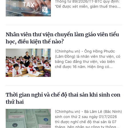
Thông tư 89/2026/TT-BTC quy định:
"Để được xét miễn, giảm thuế theo...
Nhân viên thư viện chuyển làm giáo viên tiểu
học, điều kiện thế nào?
(Chinhphu.vn) - Ông Hồng Phước
(Lâm Đồng) là nhân viên thư viện, có
bằng Cao đẳng thư viện, vào biên
chế được 16 năm. Hiện ông có...
Thời gian nghỉ và chế độ thai sản khi sinh con
thứ hai
(Chinhphu.vn) - Bà Lâm Lê (Bắc Ninh)
sinh con thứ 2 sau ngày 01/7/2026
thì được nghỉ chế độ thai sản là 07
tháng, bên nhân sự công ty thông...