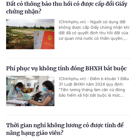
Đất có thông báo thu hồi có được cấp đổi Giấy
chứng nhận?
(Chinhphu.vn) - Người sử dụng đất
không được cấp Giấy chứng nhận khi
đất đã có quyết định thu hồi đất của
cơ quan nhà nước có thẩm quyền,...
Phí phục vụ không tính đóng BHXH bắt buộc
(Chinhphu.vn) - Điểm b khoản 1 Điều
31 Luật BHXH năm 2024 quy định:
"Tiền lương tháng làm căn cứ đóng
bảo hiểm xã hội bắt buộc là mức...
Thời gian nghỉ không lương có được tính để
nâng hạng giáo viên?