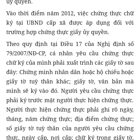
ủy quyền.
Vào thời điểm năm 2012, việc chứng thực chữ
ký tại UBND cấp xã được áp dụng đối với
trường hợp chứng thực giấy ủy quyền.
Theo quy định tại Điều 17 của Nghị định số
79/2007/NĐ-CP, cá nhân yêu cầu chứng thực
chữ ký của mình phải xuất trình các giấy tờ sau
đây: Chứng minh nhân dân hoặc hộ chiếu hoặc
giấy tờ tuỳ thân khác; giấy tờ, văn bản mà
mình sẽ ký vào đó. Người yêu cầu chứng thực
phải ký trước mặt người thực hiện chứng thực.
Người thực hiện chứng thực phải ghi rõ ngày,
tháng, năm chứng thực; địa điểm chứng thực;
số giấy tờ tuỳ thân của người yêu cầu chứng
thực, ngày cấp, nơi cấp; chữ ký trong giấy tờ,