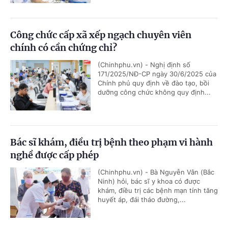
Công chức cấp xã xếp ngạch chuyên viên
chính có cần chứng chỉ?
(Chinhphu.vn) - Nghị định số
171/2025/NĐ-CP ngày 30/6/2025 của
Chính phủ quy định về đào tạo, bồi
dưỡng công chức không quy định...
Bác sĩ khám, điều trị bệnh theo phạm vi hành
nghề được cấp phép
(Chinhphu.vn) - Bà Nguyễn Vân (Bắc
Ninh) hỏi, bác sĩ y khoa có được
khám, điều trị các bệnh mạn tính tăng
huyết áp, đái tháo đường,...