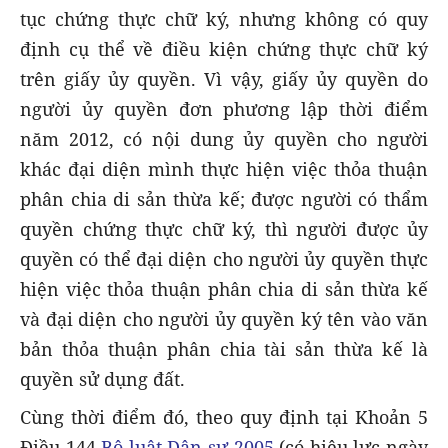
tục chứng thực chữ ký, nhưng không có quy
định cụ thể về điều kiện chứng thực chữ ký
trên giấy ủy quyền. Vì vậy, giấy ủy quyền do
người ủy quyền đơn phương lập thời điểm
năm 2012, có nội dung ủy quyền cho người
khác đại diện mình thực hiện việc thỏa thuận
phân chia di sản thừa kế; được người có thẩm
quyền chứng thực chữ ký, thì người được ủy
quyền có thể đại diện cho người ủy quyền thực
hiện việc thỏa thuận phân chia di sản thừa kế
và đại diện cho người ủy quyền ký tên vào văn
bản thỏa thuận phân chia tài sản thừa kế là
quyền sử dụng đất.
Cùng thời điểm đó, theo quy định tại Khoản 5
Điều 144
Bộ luật Dân sự 2005
(có hiệu lực ngày