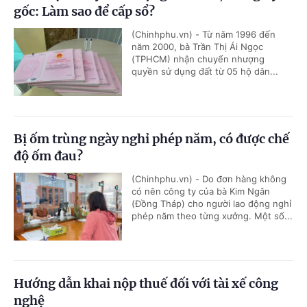
gốc: Làm sao để cấp sổ?
(Chinhphu.vn) - Từ năm 1996 đến
năm 2000, bà Trần Thị Ái Ngọc
(TPHCM) nhận chuyển nhượng
quyền sử dụng đất từ 05 hộ dân...
Bị ốm trùng ngày nghỉ phép năm, có được chế
độ ốm đau?
(Chinhphu.vn) - Do đơn hàng không
có nên công ty của bà Kim Ngân
(Đồng Tháp) cho người lao động nghỉ
phép năm theo từng xưởng. Một số...
Hướng dẫn khai nộp thuế đối với tài xế công
nghệ