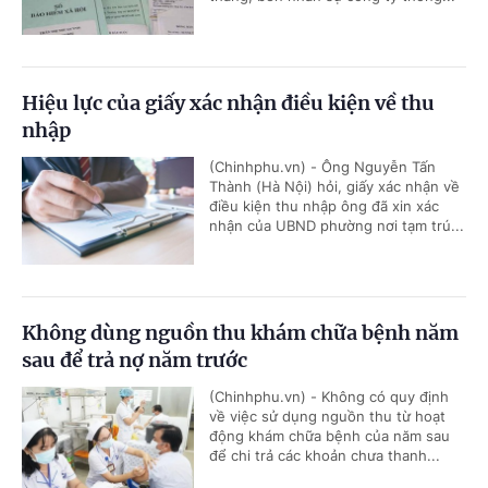
Hiệu lực của giấy xác nhận điều kiện về thu
nhập
(Chinhphu.vn) - Ông Nguyễn Tấn
Thành (Hà Nội) hỏi, giấy xác nhận về
điều kiện thu nhập ông đã xin xác
nhận của UBND phường nơi tạm trú...
Không dùng nguồn thu khám chữa bệnh năm
sau để trả nợ năm trước
(Chinhphu.vn) - Không có quy định
về việc sử dụng nguồn thu từ hoạt
động khám chữa bệnh của năm sau
để chi trả các khoản chưa thanh...