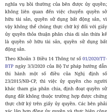
nghĩa vụ bồi thường của bên được ủy quyền;
không liên quan đến việc chuyển quyền sở
hữu tài sản, quyền sử dụng bất động sản, vì
vậy không thể chúng thực chữ ký đối với giấy
ủy quyền thỏa thuận phân chia di sản thừa kế
là quyền sở hữu tài sản, quyền sử dụng bất
động sản.
Theo Khoản 3 Điều 14 Thông tư số
01/2020/TT-
BTP
ngày 3/3/2020 của Bộ Tư pháp hướng dẫn
thi hành một số điều của Nghị định số
23/2015/NĐ-CP, thì việc ủy quyền cho người
khác tham gia phân chia, định đoạt quyền sử
dụng đất không thuộc trường hợp được chứng
thực chữ ký trên giấy ủy quyền. Các bên phải
xác lập hợp đồng ủy quyền và thực hiện công