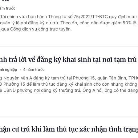
ăm trước
 Tài chính vừa ban hành Thông tư số 75/2022/TT-BTC quy định mức 
 quản lý lệ phí đăng ký cư trú. Theo đó, công dân được giảm 50% lệ 
 qua Cổng dịch vụ công trực tuyến.
h trả lời về đăng ký khai sinh tại nơi tạm trú
anh nghiệp
4 năm trước
g Nguyễn Văn A đăng ký tạm trú tại Phường 15, quận Tân Bình, TP
 Phường 15 để làm thủ tục đăng ký khai sinh cho con nhưng không
 UBND phường nơi đăng ký thường trú. Ông A hỏi, ông có thể đăng 
hận cư trú khi làm thủ tục xác nhận tình trạ