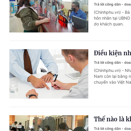
Trả lời công dân - do
(Chinhphu.vn) - Bà
hôn nhân tại UBND 
do khách quan.
Điều kiện nh
Trả lời công dân - do
(Chinhphu.vn) - Nh
Nam còn lại bằng n
chuyển vào Việt Nam
Thế nào là k
Trả lời công dân - do