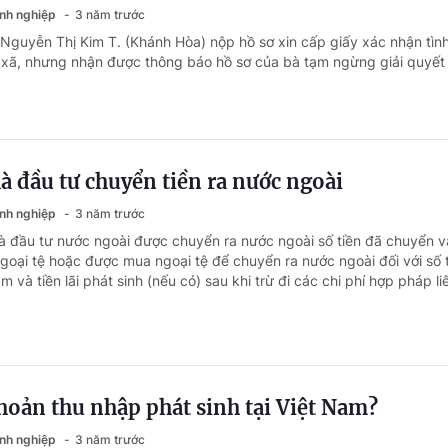
anh nghiệp
3 năm trước
 Nguyễn Thị Kim T. (Khánh Hòa) nộp hồ sơ xin cấp giấy xác nhận tìn
xã, nhưng nhận được thông báo hồ sơ của bà tạm ngừng giải quyết 
à đầu tư chuyển tiền ra nước ngoài
anh nghiệp
3 năm trước
à đầu tư nước ngoài được chuyển ra nước ngoài số tiền đã chuyển v
goại tệ hoặc được mua ngoại tệ để chuyển ra nước ngoài đối với số 
 và tiền lãi phát sinh (nếu có) sau khi trừ đi các chi phí hợp pháp liê
hoản thu nhập phát sinh tại Việt Nam?
anh nghiệp
3 năm trước