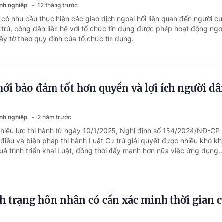
anh nghiệp
12 tháng trước
 có nhu cầu thực hiện các giao dịch ngoại hối liên quan đến người c
 trú, công dân liên hệ với tổ chức tín dụng được phép hoạt động ngo
iấy tờ theo quy định của tổ chức tín dụng.
ới bảo đảm tốt hơn quyền và lợi ích người dâ
anh nghiệp
2 năm trước
 hiệu lực thi hành từ ngày 10/1/2025, Nghị định số 154/2024/NĐ-CP
ố điều và biện pháp thi hành Luật Cư trú giải quyết được nhiều khó kh
á trình triển khai Luật, đồng thời đẩy mạnh hơn nữa việc ứng dụng..
h trạng hôn nhân có cần xác minh thời gian 