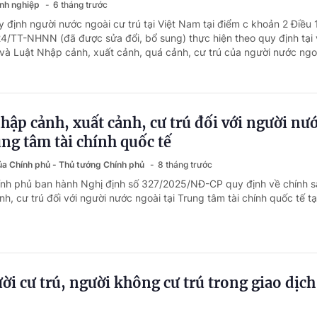
anh nghiệp
6 tháng trước
 định người nước ngoài cư trú tại Việt Nam tại điểm c khoản 2 Điều 
4/TT-NHNN (đã được sửa đổi, bổ sung) thực hiện theo quy định tại 
ú và Luật Nhập cảnh, xuất cảnh, quá cảnh, cư trú của người nước ngoà
hập cảnh, xuất cảnh, cư trú đối với người nư
ung tâm tài chính quốc tế
của Chính phủ - Thủ tướng Chính phủ
8 tháng trước
ính phủ ban hành Nghị định số 327/2025/NĐ-CP quy định về chính 
h, cư trú đối với người nước ngoài tại Trung tâm tài chính quốc tế tại
ời cư trú, người không cư trú trong giao dịch