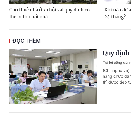
Cho thuê nhà ở xã hội sai quy định có
Khi nào dự á
thể bị thu hồi nhà
24 tháng?
ĐỌC THÊM
Quy định 
Trả lời công dân
(Chinhphu.vn)
hạng chức dan
thì được tiếp 
Mức hưởng