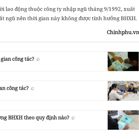
ời lao động thuộc công ty nhập ngũ tháng 9/1992, xuất
ất ngũ nên thời gian này không được tính hưởng BHXH.
Chinhphu.v
 gian công tác?
ian công tác?
ưởng BHXH theo quy định nào?