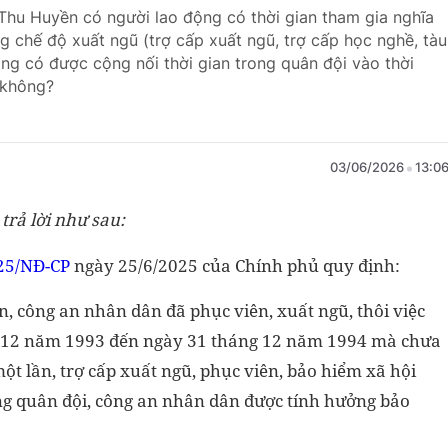
Thu Huyền có người lao động có thời gian tham gia nghĩa
 chế độ xuất ngũ (trợ cấp xuất ngũ, trợ cấp học nghề, tàu
động có được cộng nối thời gian trong quân đội vào thời
 không?
03/06/2026
13:0
trả lời như sau:
25/NĐ-CP
ngày 25/6/2025 của Chính phủ quy định:
n, công an nhân dân đã phục viên, xuất ngũ, thôi việc
ng 12 năm 1993 đến ngày 31 tháng 12 năm 1994 mà chưa
 một lần, trợ cấp xuất ngũ, phục viên, bảo hiểm xã hội
rong quân đội, công an nhân dân được tính hưởng bảo