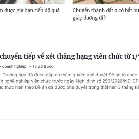
n được gia hạn tiến độ quá
Chuyển thành đất ở có bắt bu
giáp đường đi?
chuyển tiếp về xét thăng hạng viên chức từ 1
 - doanh nghiệp
15 giờ trước
 - Trường hợp đã được cấp có thẩm quyền phê duyệt Đề án tổ chức 
h nghề nghiệp viên chức trước ngày Nghị định số 259/2026/NĐ-CP 
tục thực hiện theo Đề án đã được phê duyệt trong thời hạn 3 tháng kể
 BHYT khi khám trái tuyến tại bệnh viện tr