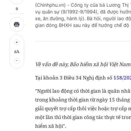
(Chinhphu.vn) - Công ty của bà Lương Thị 
0
vụ quân sự (9/1992-9/1994), đã được hưởng
xe, ăn đường, hành lý). Bà hỏi, người lao 
gian đóng BHXH sau này để hưởng chế độ
aA
Về vấn đề này, Bảo hiểm xã hội Việt Nam 
Tại khoản 3 Điều 34 Nghị định số
158/20
"Người lao động có thời gian là quân nhâ
trong khoảng thời gian từ ngày 15 thá
giải quyết trợ cấp thôi việc hoặc trợ cấp
một lần thì thời gian công tác thực tế t
hiểm xã hội".