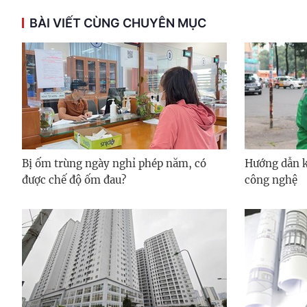
BÀI VIẾT CÙNG CHUYÊN MỤC
Bị ốm trùng ngày nghỉ phép năm, có
Hướng dẫn kh
được chế độ ốm đau?
công nghệ