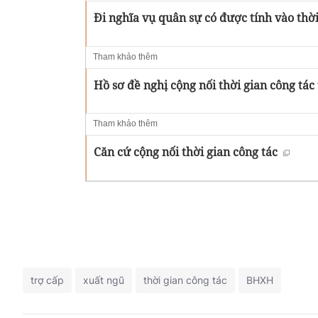
Đi nghĩa vụ quân sự có được tính vào thời
Tham khảo thêm
Hồ sơ đề nghị cộng nối thời gian công tác
Tham khảo thêm
Căn cứ cộng nối thời gian công tác
trợ cấp
xuất ngũ
thời gian công tác
BHXH